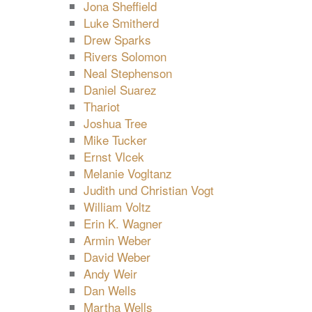
Jona Sheffield
Luke Smitherd
Drew Sparks
Rivers Solomon
Neal Stephenson
Daniel Suarez
Thariot
Joshua Tree
Mike Tucker
Ernst Vlcek
Melanie Vogltanz
Judith und Christian Vogt
William Voltz
Erin K. Wagner
Armin Weber
David Weber
Andy Weir
Dan Wells
Martha Wells