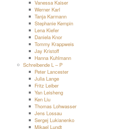
Vanessa Kaiser
Werner Karl
Tanja Karmann
Stephanie Kempin
Lena Kiefer
Daniela Knor
Tommy Krappweis
Jay Kristoff
Hanna Kuhlmann
Schreibende L – P
Peter Lancester
Julia Lange
Fritz Leiber
Yan Leisheng
Ken Liu
Thomas Lohwasser
Jens Lossau
Sergej Lukianenko
Mikael Lundt