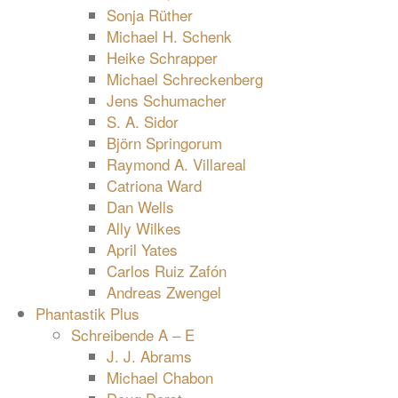
Sonja Rüther
Michael H. Schenk
Heike Schrapper
Michael Schreckenberg
Jens Schumacher
S. A. Sidor
Björn Springorum
Raymond A. Villareal
Catriona Ward
Dan Wells
Ally Wilkes
April Yates
Carlos Ruiz Zafón
Andreas Zwengel
Phantastik Plus
Schreibende A – E
J. J. Abrams
Michael Chabon