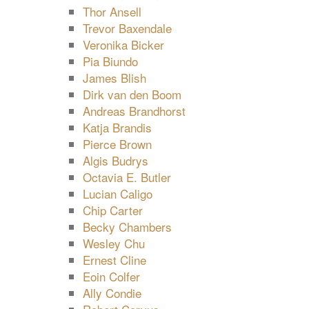
Thor Ansell
Trevor Baxendale
Veronika Bicker
Pia Biundo
James Blish
Dirk van den Boom
Andreas Brandhorst
Katja Brandis
Pierce Brown
Algis Budrys
Octavia E. Butler
Lucian Caligo
Chip Carter
Becky Chambers
Wesley Chu
Ernest Cline
Eoin Colfer
Ally Condie