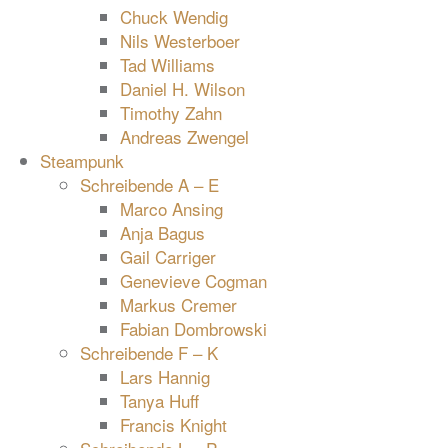
Chuck Wendig
Nils Westerboer
Tad Williams
Daniel H. Wilson
Timothy Zahn
Andreas Zwengel
Steampunk
Schreibende A – E
Marco Ansing
Anja Bagus
Gail Carriger
Genevieve Cogman
Markus Cremer
Fabian Dombrowski
Schreibende F – K
Lars Hannig
Tanya Huff
Francis Knight