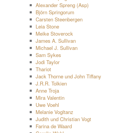
Alexander Spreng (Asp)
Björn Springorum
Carsten Steenbergen
Leia Stone
Meike Stoverock
James A. Sullivan
Michael J. Sullivan
Sam Sykes
Jodi Taylor
Thariot
Jack Thorne und John Tiffany
J.R.R. Tolkien
Anne Troja
Mira Valentin
Uwe Voehl
Melanie Vogltanz
Judith und Christian Vogt
Farina de Waard