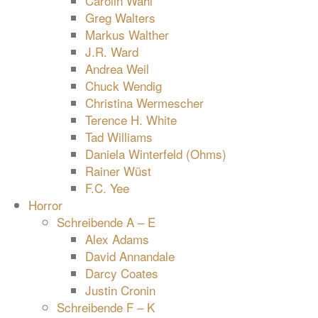
Carolin Wahl
Greg Walters
Markus Walther
J.R. Ward
Andrea Weil
Chuck Wendig
Christina Wermescher
Terence H. White
Tad Williams
Daniela Winterfeld (Ohms)
Rainer Wüst
F.C. Yee
Horror
Schreibende A – E
Alex Adams
David Annandale
Darcy Coates
Justin Cronin
Schreibende F – K