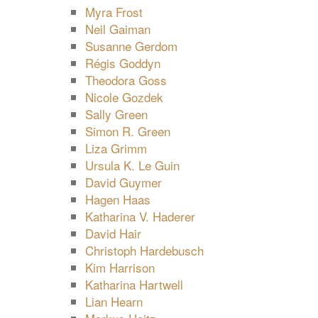
Myra Frost
Neil Gaiman
Susanne Gerdom
Régis Goddyn
Theodora Goss
Nicole Gozdek
Sally Green
Simon R. Green
Liza Grimm
Ursula K. Le Guin
David Guymer
Hagen Haas
Katharina V. Haderer
David Hair
Christoph Hardebusch
Kim Harrison
Katharina Hartwell
Lian Hearn