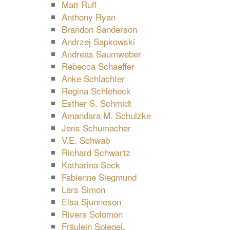
Matt Ruff
Anthony Ryan
Brandon Sanderson
Andrzej Sapkowski
Andreas Saumweber
Rebecca Schaeffer
Anke Schlachter
Regina Schleheck
Esther S. Schmidt
Amandara M. Schulzke
Jens Schumacher
V.E. Schwab
Richard Schwartz
Katharina Seck
Fabienne Siegmund
Lars Simon
Elsa Sjunneson
Rivers Solomon
Fräulein SpiegeL