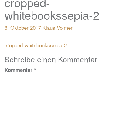
cropped-
whitebookssepia-2
8. Oktober 2017
Klaus Volmer
Beitragsnavigation
cropped-whitebookssepia-2
Schreibe einen Kommentar
Kommentar
*