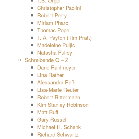
T.S. Orgel
Christopher Paolini
Robert Perry
Miriam Pharo
Thomas Pope
T. A. Payton (Tim Pratt)
Madeleine Puljic
Natasha Pulley
Schreibende Q – Z
Dane Rahlmeyer
Lina Rather
Alessandra Reß
Lisa-Marie Reuter
Robert Rittermann
Kim Stanley Robinson
Matt Ruff
Gary Russell
Michael H. Schenk
Richard Schwartz