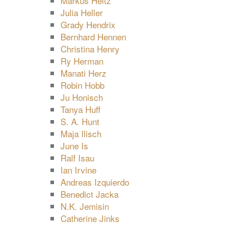
Markus Heitz
Julia Heller
Grady Hendrix
Bernhard Hennen
Christina Henry
Ry Herman
Manati Herz
Robin Hobb
Ju Honisch
Tanya Huff
S. A. Hunt
Maja Ilisch
June Is
Ralf Isau
Ian Irvine
Andreas Izquierdo
Benedict Jacka
N.K. Jemisin
Catherine Jinks