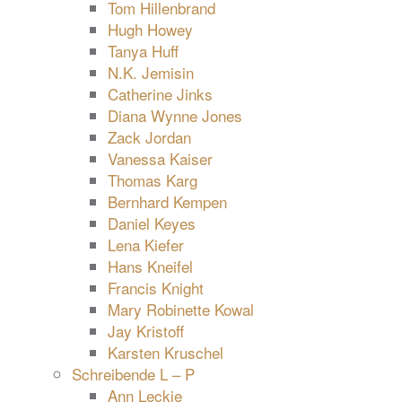
Tom Hillenbrand
Hugh Howey
Tanya Huff
N.K. Jemisin
Catherine Jinks
Diana Wynne Jones
Zack Jordan
Vanessa Kaiser
Thomas Karg
Bernhard Kempen
Daniel Keyes
Lena Kiefer
Hans Kneifel
Francis Knight
Mary Robinette Kowal
Jay Kristoff
Karsten Kruschel
Schreibende L – P
Ann Leckie