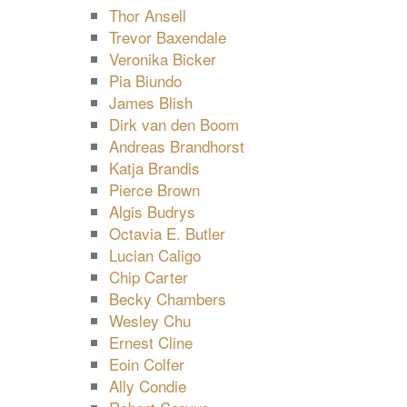
Thor Ansell
Trevor Baxendale
Veronika Bicker
Pia Biundo
James Blish
Dirk van den Boom
Andreas Brandhorst
Katja Brandis
Pierce Brown
Algis Budrys
Octavia E. Butler
Lucian Caligo
Chip Carter
Becky Chambers
Wesley Chu
Ernest Cline
Eoin Colfer
Ally Condie