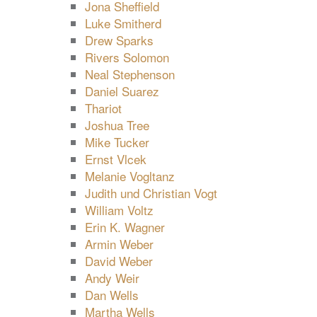
Jona Sheffield
Luke Smitherd
Drew Sparks
Rivers Solomon
Neal Stephenson
Daniel Suarez
Thariot
Joshua Tree
Mike Tucker
Ernst Vlcek
Melanie Vogltanz
Judith und Christian Vogt
William Voltz
Erin K. Wagner
Armin Weber
David Weber
Andy Weir
Dan Wells
Martha Wells