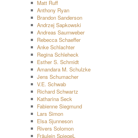
Matt Ruff
Anthony Ryan
Brandon Sanderson
Andrzej Sapkowski
Andreas Saumweber
Rebecca Schaeffer
Anke Schlachter
Regina Schleheck
Esther S. Schmidt
Amandara M. Schulzke
Jens Schumacher
V.E. Schwab
Richard Schwartz
Katharina Seck
Fabienne Siegmund
Lars Simon
Elsa Sjunneson
Rivers Solomon
Fräulein SpiegeL