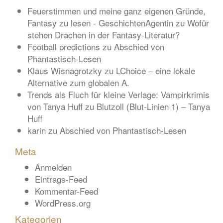
Feuerstimmen und meine ganz eigenen Gründe,
Fantasy zu lesen - GeschichtenAgentin
zu
Wofür
stehen Drachen in der Fantasy-Literatur?
Football predictions
zu
Abschied von
Phantastisch-Lesen
Klaus Wisnagrotzky
zu
LChoice – eine lokale
Alternative zum globalen A.
Trends als Fluch für kleine Verlage: Vampirkrimis
von Tanya Huff
zu
Blutzoll (Blut-Linien 1) – Tanya
Huff
karin
zu
Abschied von Phantastisch-Lesen
Meta
Anmelden
Eintrags-Feed
Kommentar-Feed
WordPress.org
Kategorien