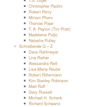
T.S. Orgel
Christopher Paolini
Robert Perry
Miriam Pharo
Thomas Pope
T. A. Payton (Tim Pratt)
Madeleine Puljic
Natasha Pulley
Schreibende Q – Z
Dane Rahlmeyer
Lina Rather
Alessandra Reß
Lisa-Marie Reuter
Robert Rittermann
Kim Stanley Robinson
Matt Ruff
Gary Russell
Michael H. Schenk
Richard Schwartz