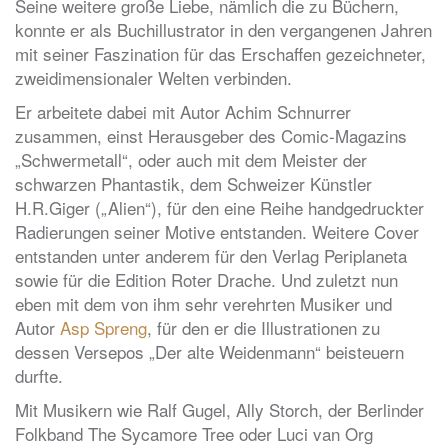
Seine weitere große Liebe, nämlich die zu Büchern,
konnte er als Buchillustrator in den vergangenen Jahren
mit seiner Faszination für das Erschaffen gezeichneter,
zweidimensionaler Welten verbinden.
Er arbeitete dabei mit Autor Achim Schnurrer
zusammen, einst Herausgeber des Comic-Magazins
„Schwermetall“, oder auch mit dem Meister der
schwarzen Phantastik, dem Schweizer Künstler
H.R.Giger („Alien“), für den eine Reihe handgedruckter
Radierungen seiner Motive entstanden. Weitere Cover
entstanden unter anderem für den Verlag Periplaneta
sowie für die Edition Roter Drache. Und zuletzt nun
eben mit dem von ihm sehr verehrten Musiker und
Autor
Asp Spreng
, für den er die Illustrationen zu
dessen Versepos „Der alte Weidenmann“ beisteuern
durfte.
Mit Musikern wie Ralf Gugel, Ally Storch, der Berlinder
Folkband The Sycamore Tree oder Luci van Org