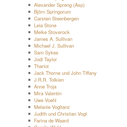
Alexander Spreng (Asp)
Björn Springorum
Carsten Steenbergen
Leia Stone
Meike Stoverock
James A. Sullivan
Michael J. Sullivan
Sam Sykes
Jodi Taylor
Thariot
Jack Thorne und John Tiffany
J.R.R. Tolkien
Anne Troja
Mira Valentin
Uwe Voehl
Melanie Vogltanz
Judith und Christian Vogt
Farina de Waard