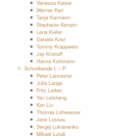
Vanessa Kaiser
Werner Karl
Tanja Karmann
Stephanie Kempin
Lena Kiefer
Daniela Knor
Tommy Krappweis
Jay Kristoff
Hanna Kuhlmann
Schreibende L – P
Peter Lancester
Julia Lange
Fritz Leiber
Yan Leisheng
Ken Liu
Thomas Lohwasser
Jens Lossau
Sergej Lukianenko
Mikael Lundt