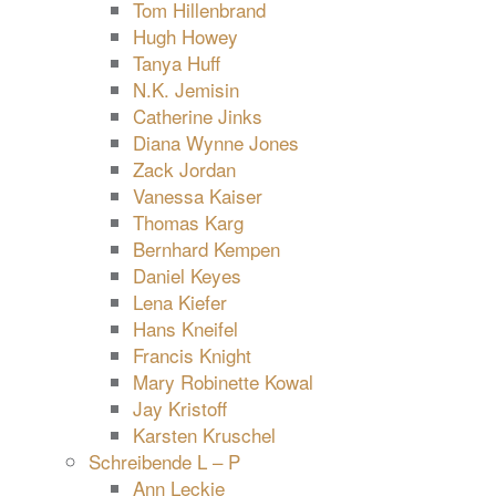
Tom Hillenbrand
Hugh Howey
Tanya Huff
N.K. Jemisin
Catherine Jinks
Diana Wynne Jones
Zack Jordan
Vanessa Kaiser
Thomas Karg
Bernhard Kempen
Daniel Keyes
Lena Kiefer
Hans Kneifel
Francis Knight
Mary Robinette Kowal
Jay Kristoff
Karsten Kruschel
Schreibende L – P
Ann Leckie