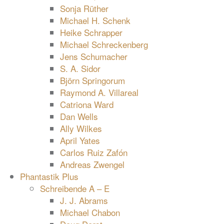
Sonja Rüther
Michael H. Schenk
Heike Schrapper
Michael Schreckenberg
Jens Schumacher
S. A. Sidor
Björn Springorum
Raymond A. Villareal
Catriona Ward
Dan Wells
Ally Wilkes
April Yates
Carlos Ruiz Zafón
Andreas Zwengel
Phantastik Plus
Schreibende A – E
J. J. Abrams
Michael Chabon