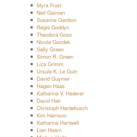
Myra Frost
Neil Gaiman
Susanne Gerdom
Régis Goddyn
Theodora Goss
Nicole Gozdek
Sally Green
Simon R. Green
Liza Grimm
Ursula K. Le Guin
David Guymer
Hagen Haas
Katharina V. Haderer
David Hair
Christoph Hardebusch
Kim Harrison
Katharina Hartwell
Lian Hearn