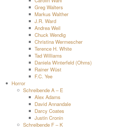
Carolin Wahl
Greg Walters
Markus Walther
J.R. Ward
Andrea Weil
Chuck Wendig
Christina Wermescher
Terence H. White
Tad Williams
Daniela Winterfeld (Ohms)
Rainer Wüst
F.C. Yee
Horror
Schreibende A – E
Alex Adams
David Annandale
Darcy Coates
Justin Cronin
Schreibende F – K