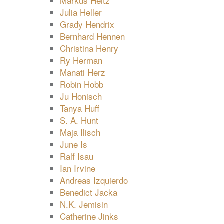
Markus Heitz
Julia Heller
Grady Hendrix
Bernhard Hennen
Christina Henry
Ry Herman
Manati Herz
Robin Hobb
Ju Honisch
Tanya Huff
S. A. Hunt
Maja Ilisch
June Is
Ralf Isau
Ian Irvine
Andreas Izquierdo
Benedict Jacka
N.K. Jemisin
Catherine Jinks