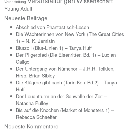
Veranstaltungen
Wissenschaft
Veranstaltung
Young Adult
Neueste Beiträge
Abschied von Phantastisch-Lesen
Die Wächterinnen von New York (The Great Cities
1) – N. K. Jemisin
Blutzoll (Blut-Linien 1) – Tanya Huff
Der Pilgerpfad (Die Eisenritter, Bd. 1) – Lucian
Caligo
Der Untergang von Númenor – J.R.R. Tolkien,
Hrsg. Brian Sibley
Die Klügere gibt nach (Torin Kerr Bd.2) – Tanya
Huff
Der Leuchtturm an der Schwelle der Zeit –
Natasha Pulley
Bis auf die Knochen (Market of Monsters 1) –
Rebecca Schaeffer
Neueste Kommentare