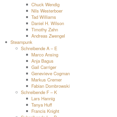
Chuck Wendig
Nils Westerboer
Tad Williams
Daniel H. Wilson
Timothy Zahn
Andreas Zwengel
Steampunk
Schreibende A – E
Marco Ansing
Anja Bagus
Gail Carriger
Genevieve Cogman
Markus Cremer
Fabian Dombrowski
Schreibende F – K
Lars Hannig
Tanya Huff
Francis Knight