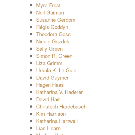
Myra Frost
Neil Gaiman
Susanne Gerdom
Régis Goddyn
Theodora Goss
Nicole Gozdek
Sally Green
Simon R. Green
Liza Grimm
Ursula K. Le Guin
David Guymer
Hagen Haas
Katharina V. Haderer
David Hair
Christoph Hardebusch
Kim Harrison
Katharina Hartwell
Lian Hearn