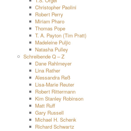
T.S. Orgel
Christopher Paolini
Robert Perry
Miriam Pharo
Thomas Pope
T. A. Payton (Tim Pratt)
Madeleine Puljic
Natasha Pulley
Schreibende Q – Z
Dane Rahlmeyer
Lina Rather
Alessandra Reß
Lisa-Marie Reuter
Robert Rittermann
Kim Stanley Robinson
Matt Ruff
Gary Russell
Michael H. Schenk
Richard Schwartz