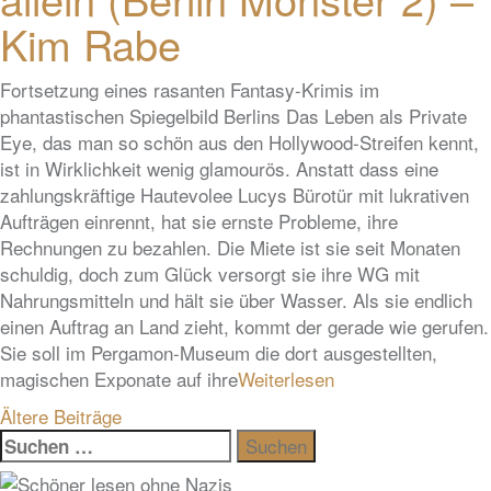
Kim Rabe
Fortsetzung eines rasanten Fantasy-Krimis im
phantastischen Spiegelbild Berlins Das Leben als Private
Eye, das man so schön aus den Hollywood-Streifen kennt,
ist in Wirklichkeit wenig glamourös. Anstatt dass eine
zahlungskräftige Hautevolee Lucys Bürotür mit lukrativen
Aufträgen einrennt, hat sie ernste Probleme, ihre
Rechnungen zu bezahlen. Die Miete ist sie seit Monaten
schuldig, doch zum Glück versorgt sie ihre WG mit
Nahrungsmitteln und hält sie über Wasser. Als sie endlich
einen Auftrag an Land zieht, kommt der gerade wie gerufen.
Sie soll im Pergamon-Museum die dort ausgestellten,
magischen Exponate auf ihre
Weiterlesen
Beitragsnavigation
Ältere Beiträge
Suchen
nach: