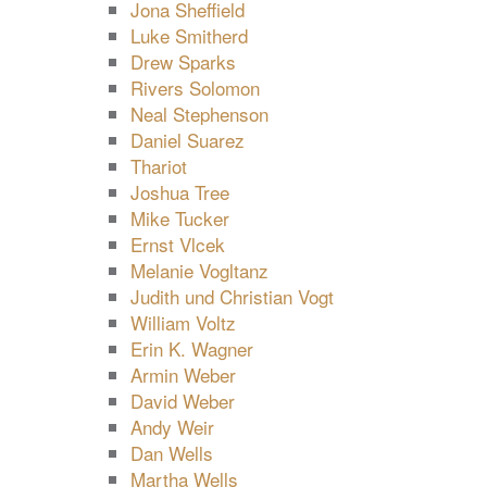
Jona Sheffield
Luke Smitherd
Drew Sparks
Rivers Solomon
Neal Stephenson
Daniel Suarez
Thariot
Joshua Tree
Mike Tucker
Ernst Vlcek
Melanie Vogltanz
Judith und Christian Vogt
William Voltz
Erin K. Wagner
Armin Weber
David Weber
Andy Weir
Dan Wells
Martha Wells