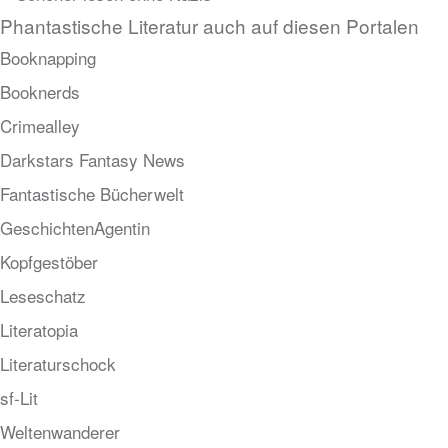
Phantastische Literatur auch auf diesen Portalen
Booknapping
Booknerds
Crimealley
Darkstars Fantasy News
Fantastische Bücherwelt
GeschichtenAgentin
Kopfgestöber
Leseschatz
Literatopia
Literaturschock
sf-Lit
Weltenwanderer