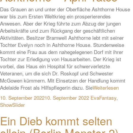
Das Grauen an und unter der Oberfläche Ashthorne House
war bis zum Ersten Weltkrieg ein prosperierendes
Anwesen. Aber der Krieg führte zum Abzug der jungen
Arbeitskräfte und zum Rückgang der geschäftlichen
Aktivitäten. Besitzer Bramwell Ashthorne lebt mit seiner
Tochter Evelyn noch in Ashthorne House. Stundenweise
kommt eine Frau aus dem nahegelegenen Dorf mit ihrer
Tochter zur Erledigung von Hausarbeiten. Der Krieg ist
vorbei, das Haus ein Hospital für schwerverletzte
Veteranen, um die sich Dr. Roskopf und Schwester
McGowen kümmern. Mit Einsetzen der Handlung kommt
Adelaide Frost als Hilfspflegerin dazu. Sie
Weiterlesen
10. September 2022
10. September 2022
Eva
Fantasy
,
ShowSlider
Ein Dieb kommt selten
allein (Berlin Monster 2) –