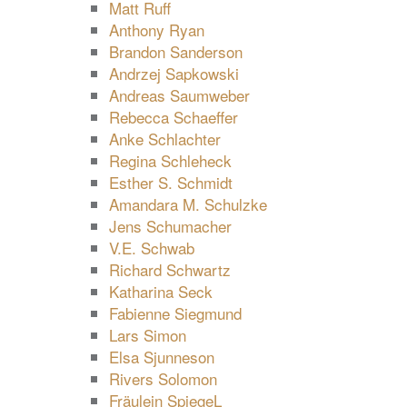
Matt Ruff
Anthony Ryan
Brandon Sanderson
Andrzej Sapkowski
Andreas Saumweber
Rebecca Schaeffer
Anke Schlachter
Regina Schleheck
Esther S. Schmidt
Amandara M. Schulzke
Jens Schumacher
V.E. Schwab
Richard Schwartz
Katharina Seck
Fabienne Siegmund
Lars Simon
Elsa Sjunneson
Rivers Solomon
Fräulein SpiegeL