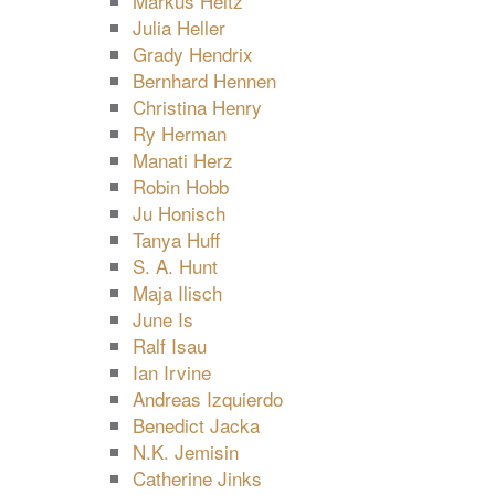
Markus Heitz
Julia Heller
Grady Hendrix
Bernhard Hennen
Christina Henry
Ry Herman
Manati Herz
Robin Hobb
Ju Honisch
Tanya Huff
S. A. Hunt
Maja Ilisch
June Is
Ralf Isau
Ian Irvine
Andreas Izquierdo
Benedict Jacka
N.K. Jemisin
Catherine Jinks