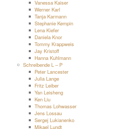
Vanessa Kaiser
Werner Karl
Tanja Karmann
Stephanie Kempin
Lena Kiefer
Daniela Knor
Tommy Krappweis
Jay Kristoff
Hanna Kuhlmann
Schreibende L – P
Peter Lancester
Julia Lange
Fritz Leiber
Yan Leisheng
Ken Liu
Thomas Lohwasser
Jens Lossau
Sergej Lukianenko
Mikael Lundt