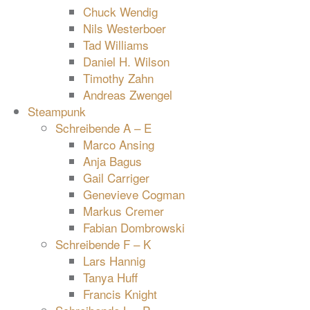
Chuck Wendig
Nils Westerboer
Tad Williams
Daniel H. Wilson
Timothy Zahn
Andreas Zwengel
Steampunk
Schreibende A – E
Marco Ansing
Anja Bagus
Gail Carriger
Genevieve Cogman
Markus Cremer
Fabian Dombrowski
Schreibende F – K
Lars Hannig
Tanya Huff
Francis Knight