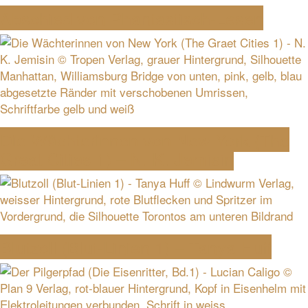
Abschied von Phantastisch-Lesen
Die Wächterinnen von New York (The
Great Cities 1) – N. K. Jemisin
Blutzoll (Blut-Linien 1) – Tanya Huff