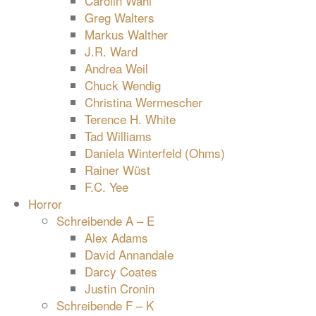
Carolin Wahl
Greg Walters
Markus Walther
J.R. Ward
Andrea Weil
Chuck Wendig
Christina Wermescher
Terence H. White
Tad Williams
Daniela Winterfeld (Ohms)
Rainer Wüst
F.C. Yee
Horror
Schreibende A – E
Alex Adams
David Annandale
Darcy Coates
Justin Cronin
Schreibende F – K