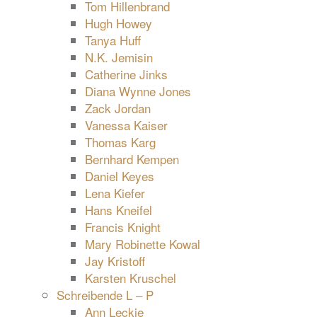
Tom Hillenbrand
Hugh Howey
Tanya Huff
N.K. Jemisin
Catherine Jinks
Diana Wynne Jones
Zack Jordan
Vanessa Kaiser
Thomas Karg
Bernhard Kempen
Daniel Keyes
Lena Kiefer
Hans Kneifel
Francis Knight
Mary Robinette Kowal
Jay Kristoff
Karsten Kruschel
Schreibende L – P
Ann Leckie