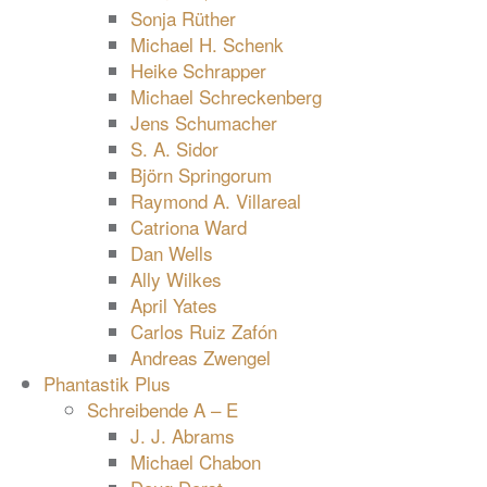
Sonja Rüther
Michael H. Schenk
Heike Schrapper
Michael Schreckenberg
Jens Schumacher
S. A. Sidor
Björn Springorum
Raymond A. Villareal
Catriona Ward
Dan Wells
Ally Wilkes
April Yates
Carlos Ruiz Zafón
Andreas Zwengel
Phantastik Plus
Schreibende A – E
J. J. Abrams
Michael Chabon