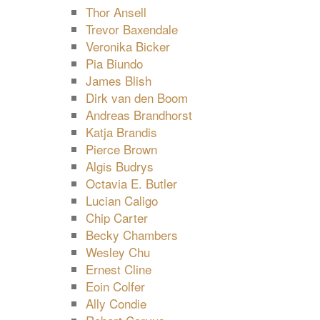
Thor Ansell
Trevor Baxendale
Veronika Bicker
Pia Biundo
James Blish
Dirk van den Boom
Andreas Brandhorst
Katja Brandis
Pierce Brown
Algis Budrys
Octavia E. Butler
Lucian Caligo
Chip Carter
Becky Chambers
Wesley Chu
Ernest Cline
Eoin Colfer
Ally Condie