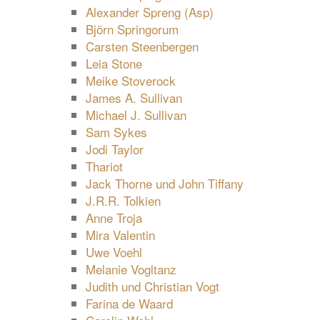
Alexander Spreng (Asp)
Björn Springorum
Carsten Steenbergen
Leia Stone
Meike Stoverock
James A. Sullivan
Michael J. Sullivan
Sam Sykes
Jodi Taylor
Thariot
Jack Thorne und John Tiffany
J.R.R. Tolkien
Anne Troja
Mira Valentin
Uwe Voehl
Melanie Vogltanz
Judith und Christian Vogt
Farina de Waard