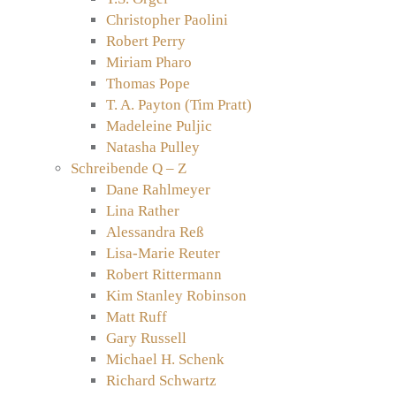
Christopher Paolini
Robert Perry
Miriam Pharo
Thomas Pope
T. A. Payton (Tim Pratt)
Madeleine Puljic
Natasha Pulley
Schreibende Q – Z
Dane Rahlmeyer
Lina Rather
Alessandra Reß
Lisa-Marie Reuter
Robert Rittermann
Kim Stanley Robinson
Matt Ruff
Gary Russell
Michael H. Schenk
Richard Schwartz