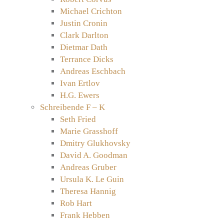
Michael Crichton
Justin Cronin
Clark Darlton
Dietmar Dath
Terrance Dicks
Andreas Eschbach
Ivan Ertlov
H.G. Ewers
Schreibende F – K
Seth Fried
Marie Grasshoff
Dmitry Glukhovsky
David A. Goodman
Andreas Gruber
Ursula K. Le Guin
Theresa Hannig
Rob Hart
Frank Hebben