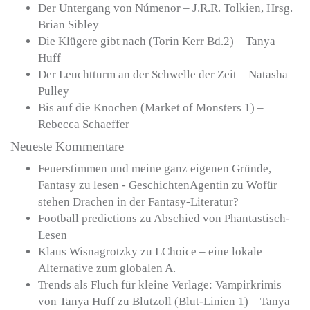
Der Untergang von Númenor – J.R.R. Tolkien, Hrsg.
Brian Sibley
Die Klügere gibt nach (Torin Kerr Bd.2) – Tanya
Huff
Der Leuchtturm an der Schwelle der Zeit – Natasha
Pulley
Bis auf die Knochen (Market of Monsters 1) –
Rebecca Schaeffer
Neueste Kommentare
Feuerstimmen und meine ganz eigenen Gründe,
Fantasy zu lesen - GeschichtenAgentin
zu
Wofür
stehen Drachen in der Fantasy-Literatur?
Football predictions
zu
Abschied von Phantastisch-
Lesen
Klaus Wisnagrotzky
zu
LChoice – eine lokale
Alternative zum globalen A.
Trends als Fluch für kleine Verlage: Vampirkrimis
von Tanya Huff
zu
Blutzoll (Blut-Linien 1) – Tanya