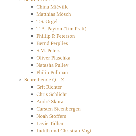
China Miéville
Matthias Mösch
T.S. Orgel
T. A. Payton (Tim Pratt)
Phillip P. Peterson
Bernd Perplies
S.M. Peters
Oliver Plaschka
Natasha Pulley
Philip Pullman
Schreibende Q – Z
Grit Richter
Chris Schlicht
André Skora
Carsten Steenbergen
Noah Stoffers
Lavie Tidhar
Judith und Christian Vogt