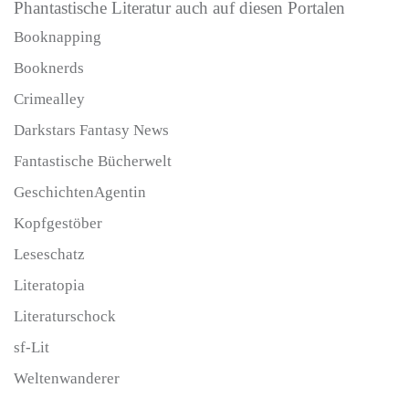
Phantastische Literatur auch auf diesen Portalen
Booknapping
Booknerds
Crimealley
Darkstars Fantasy News
Fantastische Bücherwelt
GeschichtenAgentin
Kopfgestöber
Leseschatz
Literatopia
Literaturschock
sf-Lit
Weltenwanderer