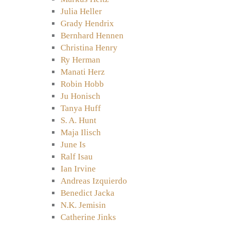
Julia Heller
Grady Hendrix
Bernhard Hennen
Christina Henry
Ry Herman
Manati Herz
Robin Hobb
Ju Honisch
Tanya Huff
S. A. Hunt
Maja Ilisch
June Is
Ralf Isau
Ian Irvine
Andreas Izquierdo
Benedict Jacka
N.K. Jemisin
Catherine Jinks