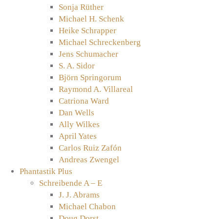
Sonja Rüther
Michael H. Schenk
Heike Schrapper
Michael Schreckenberg
Jens Schumacher
S. A. Sidor
Björn Springorum
Raymond A. Villareal
Catriona Ward
Dan Wells
Ally Wilkes
April Yates
Carlos Ruiz Zafón
Andreas Zwengel
Phantastik Plus
Schreibende A – E
J. J. Abrams
Michael Chabon
Doug Dorst