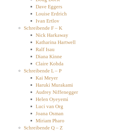
Dave Eggers
Louise Erdrich
Ivan Ertlov
Schreibende F – K
Nick Harkaway
Katharina Hartwell
Ralf Isau
Diana Kinne
Claire Kohda
Schreibende L – P
Kai Meyer
Haruki Murakami
Audrey Niffenegger
Helen Oyeyemi
Luci van Org
Joana Osman
Miriam Pharo
Schreibende Q – Z