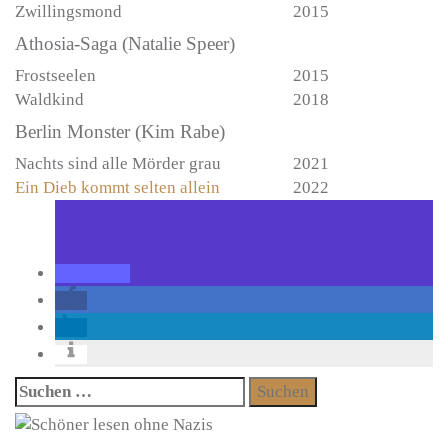
Zwillingsmond
2015
Athosia-Saga (Natalie Speer)
Frostseelen
2015
Waldkind
2018
Berlin Monster (Kim Rabe)
Nachts sind alle Mörder grau
2021
Ein Dieb kommt selten allein
2022
Suchen
nach: