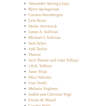
Alexander Spreng (Asp)
Björn Springorum
Carsten Steenbergen
Leia Stone
Meike Stoverock
James A. Sullivan
Michael J. Sullivan
Sam Sykes
Jodi Taylor
Thariot
Jack Thorne und John Tiffany
J.R.R. Tolkien
Anne Troja
Mira Valentin
Uwe Voehl
Melanie Vogltanz
Judith und Christian Vogt
Farina de Waard
Carolin Wahl