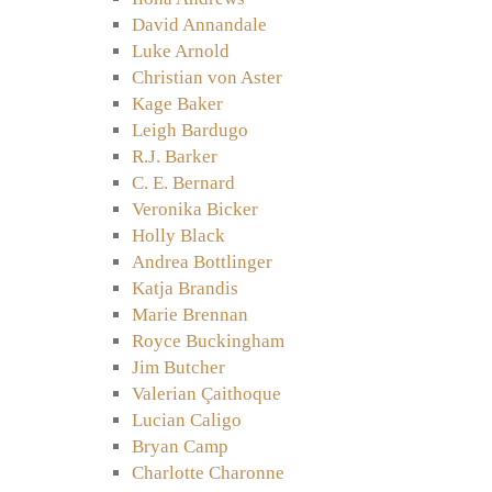
David Annandale
Luke Arnold
Christian von Aster
Kage Baker
Leigh Bardugo
R.J. Barker
C. E. Bernard
Veronika Bicker
Holly Black
Andrea Bottlinger
Katja Brandis
Marie Brennan
Royce Buckingham
Jim Butcher
Valerian Çaithoque
Lucian Caligo
Bryan Camp
Charlotte Charonne