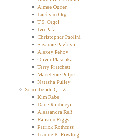
Aimee Ogden
Luci van Org
T.S. Orgel
Ivo Pala
Christopher Paolini
Susanne Pavlovic
Alexey Pehov
Oliver Plaschka
Terry Pratchett
Madeleine Puljic
Natasha Pulley
Schreibende Q – Z
Kim Rabe
Dane Rahlmeyer
Alessandra Reß
Ransom Riggs
Patrick Rothfuss
Joanne K. Rowling