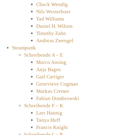
Chuck Wendig
Nils Westerboer
Tad Williams
Daniel H. Wilson
Timothy Zahn
Andreas Zwengel
Steampunk
Schreibende A – E
Marco Ansing
Anja Bagus
Gail Carriger
Genevieve Cogman
Markus Cremer
Fabian Dombrowski
Schreibende F – K
Lars Hannig
Tanya Huff
Francis Knight
Schreibende L – P