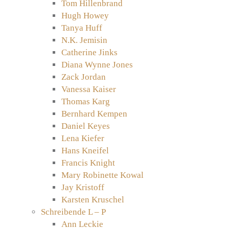
Tom Hillenbrand
Hugh Howey
Tanya Huff
N.K. Jemisin
Catherine Jinks
Diana Wynne Jones
Zack Jordan
Vanessa Kaiser
Thomas Karg
Bernhard Kempen
Daniel Keyes
Lena Kiefer
Hans Kneifel
Francis Knight
Mary Robinette Kowal
Jay Kristoff
Karsten Kruschel
Schreibende L – P
Ann Leckie