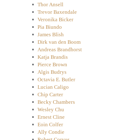
Thor Ansell
Trevor Baxendale
Veronika Bicker
Pia Biundo
James Blish
Dirk van den Boom
Andreas Brandhorst
Katja Brandis
Pierce Brown
Algis Budrys
Octavia E. Butler
Lucian Caligo
Chip Carter
Becky Chambers
Wesley Chu
Ernest Cline
Eoin Colfer
Ally Condie
Robert Corvus