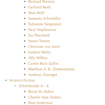
Richard Preston
Gerhard Roth
Matt Ruff
Samanta Schweblin
Fabienne Siegmund
Neal Stephenson
Isa Theobald
Stuart Turton
Christian von Aster
Eudora Welty
Ally Wilkes
Carlos Ruiz Zafón
Matthias A. K. Zimmermann
Andreas Zwengel
Science Fiction
Schreibende A – E
Brian W. Aldiss
Charlie Jane Anders
Poul Anderson