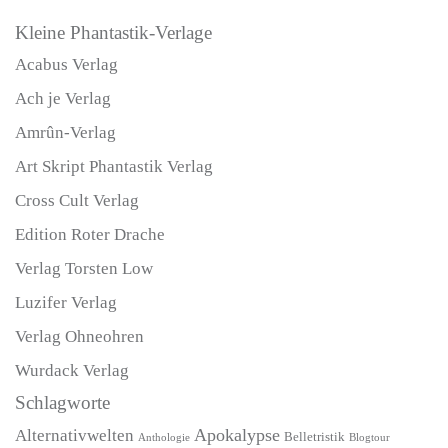
Kleine Phantastik-Verlage
Acabus Verlag
Ach je Verlag
Amrûn-Verlag
Art Skript Phantastik Verlag
Cross Cult Verlag
Edition Roter Drache
Verlag Torsten Low
Luzifer Verlag
Verlag Ohneohren
Wurdack Verlag
Schlagworte
Apokalypse
Alternativwelten
Belletristik
Blogtour
Anthologie