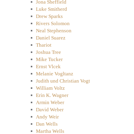
Jona Sheffield
Luke Smitherd
Drew Sparks
Rivers Solomon
Neal Stephenson
Daniel Suarez
Thariot
Joshua Tree
Mike Tucker
Ernst Vlcek
Melanie Vogltanz
Judith und Christian Vogt
William Voltz
Erin K. Wagner
Armin Weber
David Weber
Andy Weir
Dan Wells
Martha Wells