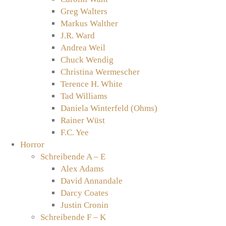
Greg Walters
Markus Walther
J.R. Ward
Andrea Weil
Chuck Wendig
Christina Wermescher
Terence H. White
Tad Williams
Daniela Winterfeld (Ohms)
Rainer Wüst
F.C. Yee
Horror
Schreibende A – E
Alex Adams
David Annandale
Darcy Coates
Justin Cronin
Schreibende F – K