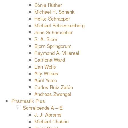
Sonja Rüther
Michael H. Schenk
Heike Schrapper
Michael Schreckenberg
Jens Schumacher
S. A. Sidor
Björn Springorum
Raymond A. Villareal
Catriona Ward
Dan Wells
Ally Wilkes
April Yates
Carlos Ruiz Zafón
Andreas Zwengel
Phantastik Plus
Schreibende A – E
J. J. Abrams
Michael Chabon