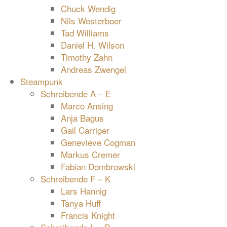
Chuck Wendig
Nils Westerboer
Tad Williams
Daniel H. Wilson
Timothy Zahn
Andreas Zwengel
Steampunk
Schreibende A – E
Marco Ansing
Anja Bagus
Gail Carriger
Genevieve Cogman
Markus Cremer
Fabian Dombrowski
Schreibende F – K
Lars Hannig
Tanya Huff
Francis Knight