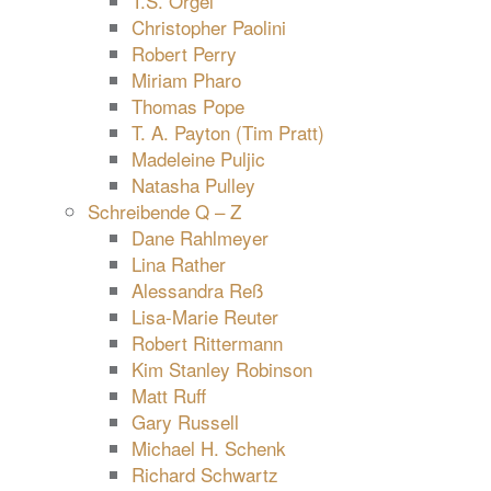
T.S. Orgel
Christopher Paolini
Robert Perry
Miriam Pharo
Thomas Pope
T. A. Payton (Tim Pratt)
Madeleine Puljic
Natasha Pulley
Schreibende Q – Z
Dane Rahlmeyer
Lina Rather
Alessandra Reß
Lisa-Marie Reuter
Robert Rittermann
Kim Stanley Robinson
Matt Ruff
Gary Russell
Michael H. Schenk
Richard Schwartz