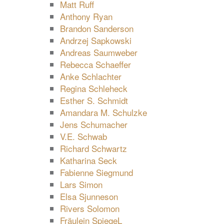
Matt Ruff
Anthony Ryan
Brandon Sanderson
Andrzej Sapkowski
Andreas Saumweber
Rebecca Schaeffer
Anke Schlachter
Regina Schleheck
Esther S. Schmidt
Amandara M. Schulzke
Jens Schumacher
V.E. Schwab
Richard Schwartz
Katharina Seck
Fabienne Siegmund
Lars Simon
Elsa Sjunneson
Rivers Solomon
Fräulein SpiegeL