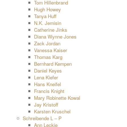
Tom Hillenbrand
Hugh Howey
Tanya Huff
N.K. Jemisin
Catherine Jinks
Diana Wynne Jones
Zack Jordan
Vanessa Kaiser
Thomas Karg
Bernhard Kempen
Daniel Keyes
Lena Kiefer
Hans Kneifel
Francis Knight
Mary Robinette Kowal
Jay Kristoff
Karsten Kruschel
Schreibende L – P
Ann Leckie