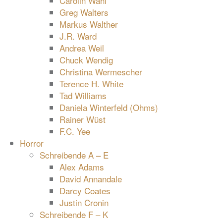
Carolin Wahl
Greg Walters
Markus Walther
J.R. Ward
Andrea Weil
Chuck Wendig
Christina Wermescher
Terence H. White
Tad Williams
Daniela Winterfeld (Ohms)
Rainer Wüst
F.C. Yee
Horror
Schreibende A – E
Alex Adams
David Annandale
Darcy Coates
Justin Cronin
Schreibende F – K