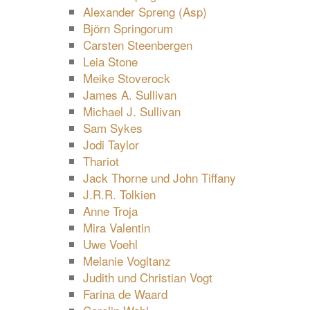
Alexander Spreng (Asp)
Björn Springorum
Carsten Steenbergen
Leia Stone
Meike Stoverock
James A. Sullivan
Michael J. Sullivan
Sam Sykes
Jodi Taylor
Thariot
Jack Thorne und John Tiffany
J.R.R. Tolkien
Anne Troja
Mira Valentin
Uwe Voehl
Melanie Vogltanz
Judith und Christian Vogt
Farina de Waard