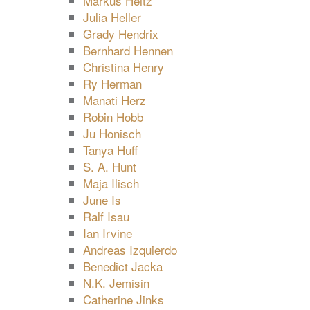
Markus Heitz
Julia Heller
Grady Hendrix
Bernhard Hennen
Christina Henry
Ry Herman
Manati Herz
Robin Hobb
Ju Honisch
Tanya Huff
S. A. Hunt
Maja Ilisch
June Is
Ralf Isau
Ian Irvine
Andreas Izquierdo
Benedict Jacka
N.K. Jemisin
Catherine Jinks