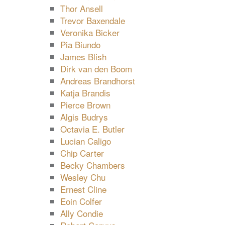
Thor Ansell
Trevor Baxendale
Veronika Bicker
Pia Biundo
James Blish
Dirk van den Boom
Andreas Brandhorst
Katja Brandis
Pierce Brown
Algis Budrys
Octavia E. Butler
Lucian Caligo
Chip Carter
Becky Chambers
Wesley Chu
Ernest Cline
Eoin Colfer
Ally Condie