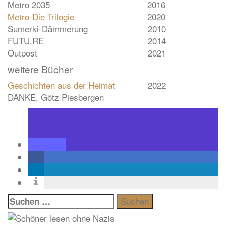
Metro 2035
2016
Metro-Die Trilogie
2020
Sumerki-Dämmerung
2010
FUTU.RE
2014
Outpost
2021
weitere Bücher
Geschichten aus der Heimat
2022
DANKE, Götz Piesbergen
Suchen
nach: