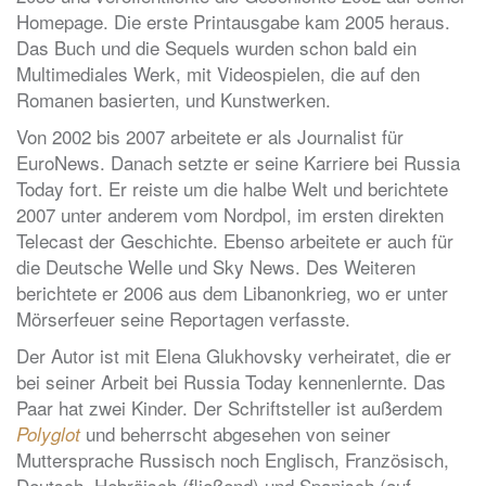
Homepage. Die erste Printausgabe kam 2005 heraus.
Das Buch und die Sequels wurden schon bald ein
Multimediales Werk, mit Videospielen, die auf den
Romanen basierten, und Kunstwerken.
Von 2002 bis 2007 arbeitete er als Journalist für
EuroNews. Danach setzte er seine Karriere bei Russia
Today fort. Er reiste um die halbe Welt und berichtete
2007 unter anderem vom Nordpol, im ersten direkten
Telecast der Geschichte. Ebenso arbeitete er auch für
die Deutsche Welle und Sky News. Des Weiteren
berichtete er 2006 aus dem Libanonkrieg, wo er unter
Mörserfeuer seine Reportagen verfasste.
Der Autor ist mit Elena Glukhovsky verheiratet, die er
bei seiner Arbeit bei Russia Today kennenlernte. Das
Paar hat zwei Kinder. Der Schriftsteller ist außerdem
und beherrscht abgesehen von seiner
Polyglot
Muttersprache Russisch noch Englisch, Französisch,
Deutsch, Hebräisch (fließend) und Spanisch (auf