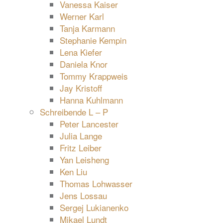
Vanessa Kaiser
Werner Karl
Tanja Karmann
Stephanie Kempin
Lena Kiefer
Daniela Knor
Tommy Krappweis
Jay Kristoff
Hanna Kuhlmann
Schreibende L – P
Peter Lancester
Julia Lange
Fritz Leiber
Yan Leisheng
Ken Liu
Thomas Lohwasser
Jens Lossau
Sergej Lukianenko
Mikael Lundt