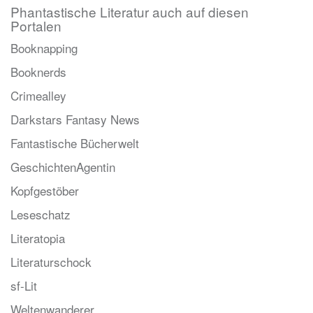
Phantastische Literatur auch auf diesen
Portalen
Booknapping
Booknerds
Crimealley
Darkstars Fantasy News
Fantastische Bücherwelt
GeschichtenAgentin
Kopfgestöber
Leseschatz
Literatopia
Literaturschock
sf-Lit
Weltenwanderer