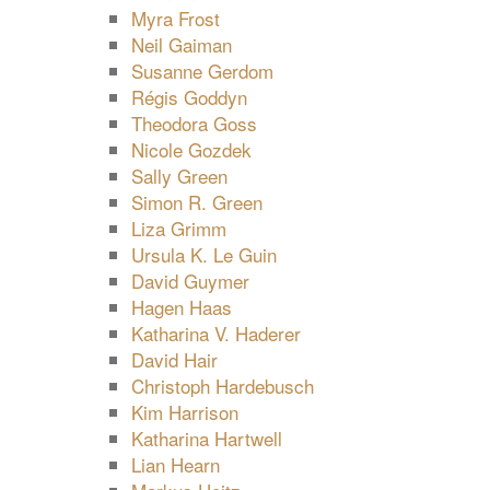
Myra Frost
Neil Gaiman
Susanne Gerdom
Régis Goddyn
Theodora Goss
Nicole Gozdek
Sally Green
Simon R. Green
Liza Grimm
Ursula K. Le Guin
David Guymer
Hagen Haas
Katharina V. Haderer
David Hair
Christoph Hardebusch
Kim Harrison
Katharina Hartwell
Lian Hearn