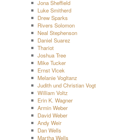
Jona Sheffield
Luke Smitherd
Drew Sparks
Rivers Solomon
Neal Stephenson
Daniel Suarez
Thariot
Joshua Tree
Mike Tucker
Ernst Vlcek
Melanie Vogltanz
Judith und Christian Vogt
William Voltz
Erin K. Wagner
Armin Weber
David Weber
Andy Weir
Dan Wells
Martha Wells