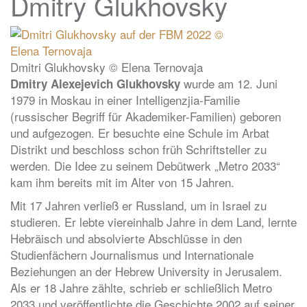
Dmitry Glukhovsky
Dmitri Glukhovsky © Elena Ternovaja
wurde am 12. Juni
Dmitry Alexejevich Glukhovsky
1979 in Moskau in einer Intelligenzjia-Familie
(russischer Begriff für Akademiker-Familien) geboren
und aufgezogen. Er besuchte eine Schule im Arbat
Distrikt und beschloss schon früh Schriftsteller zu
werden. Die Idee zu seinem Debütwerk „Metro 2033“
kam ihm bereits mit im Alter von 15 Jahren.
Mit 17 Jahren verließ er Russland, um in Israel zu
studieren. Er lebte viereinhalb Jahre in dem Land, lernte
Hebräisch und absolvierte Abschlüsse in den
Studienfächern Journalismus und Internationale
Beziehungen an der Hebrew University in Jerusalem.
Als er 18 Jahre zählte, schrieb er schließlich Metro
2033 und veröffentlichte die Geschichte 2002 auf seiner