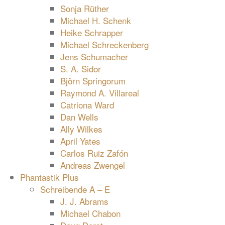
Sonja Rüther
Michael H. Schenk
Heike Schrapper
Michael Schreckenberg
Jens Schumacher
S. A. Sidor
Björn Springorum
Raymond A. Villareal
Catriona Ward
Dan Wells
Ally Wilkes
April Yates
Carlos Ruiz Zafón
Andreas Zwengel
Phantastik Plus
Schreibende A – E
J. J. Abrams
Michael Chabon