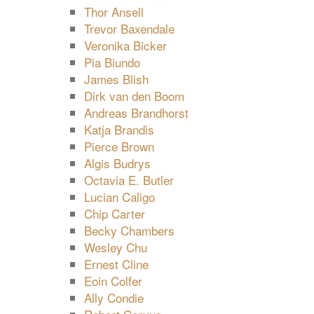
Thor Ansell
Trevor Baxendale
Veronika Bicker
Pia Biundo
James Blish
Dirk van den Boom
Andreas Brandhorst
Katja Brandis
Pierce Brown
Algis Budrys
Octavia E. Butler
Lucian Caligo
Chip Carter
Becky Chambers
Wesley Chu
Ernest Cline
Eoin Colfer
Ally Condie