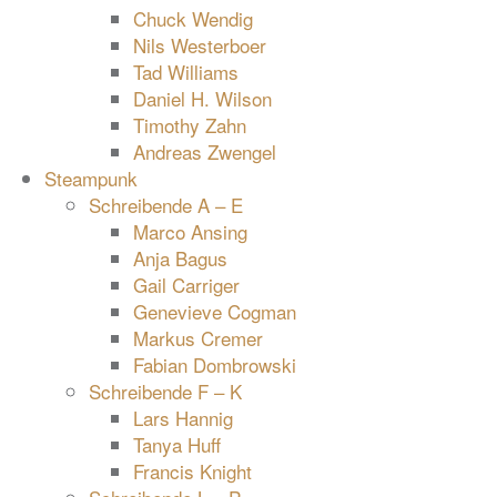
Chuck Wendig
Nils Westerboer
Tad Williams
Daniel H. Wilson
Timothy Zahn
Andreas Zwengel
Steampunk
Schreibende A – E
Marco Ansing
Anja Bagus
Gail Carriger
Genevieve Cogman
Markus Cremer
Fabian Dombrowski
Schreibende F – K
Lars Hannig
Tanya Huff
Francis Knight