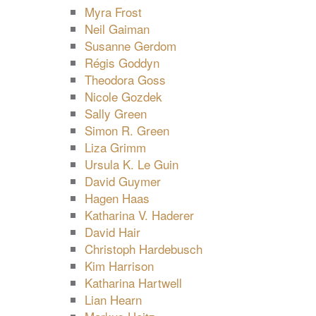
Myra Frost
Neil Gaiman
Susanne Gerdom
Régis Goddyn
Theodora Goss
Nicole Gozdek
Sally Green
Simon R. Green
Liza Grimm
Ursula K. Le Guin
David Guymer
Hagen Haas
Katharina V. Haderer
David Hair
Christoph Hardebusch
Kim Harrison
Katharina Hartwell
Lian Hearn