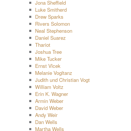
Jona Sheffield
Luke Smitherd
Drew Sparks
Rivers Solomon
Neal Stephenson
Daniel Suarez
Thariot
Joshua Tree
Mike Tucker
Ernst Vlcek
Melanie Vogltanz
Judith und Christian Vogt
William Voltz
Erin K. Wagner
Armin Weber
David Weber
Andy Weir
Dan Wells
Martha Wells