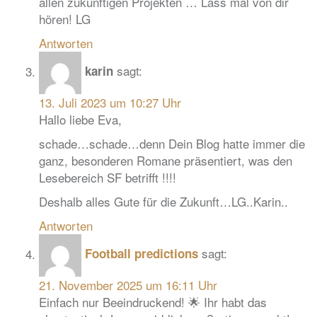
allen zukünftigen Projekten … Lass mal von dir
hören! LG
Antworten
sagt:
karin
13. Juli 2023 um 10:27 Uhr
Hallo liebe Eva,
schade…schade…denn Dein Blog hatte immer die
ganz, besonderen Romane präsentiert, was den
Lesebereich SF betrifft !!!!
Deshalb alles Gute für die Zukunft…LG..Karin..
Antworten
sagt:
Football predictions
21. November 2025 um 16:11 Uhr
Einfach nur Beeindruckend! 🌟 Ihr habt das