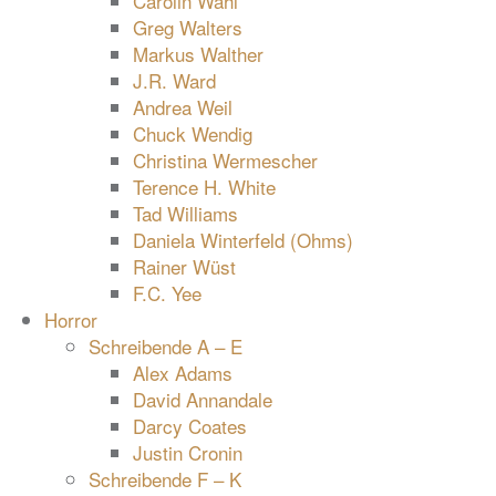
Carolin Wahl
Greg Walters
Markus Walther
J.R. Ward
Andrea Weil
Chuck Wendig
Christina Wermescher
Terence H. White
Tad Williams
Daniela Winterfeld (Ohms)
Rainer Wüst
F.C. Yee
Horror
Schreibende A – E
Alex Adams
David Annandale
Darcy Coates
Justin Cronin
Schreibende F – K