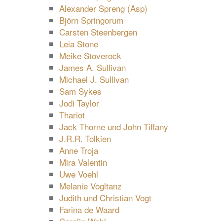
Alexander Spreng (Asp)
Björn Springorum
Carsten Steenbergen
Leia Stone
Meike Stoverock
James A. Sullivan
Michael J. Sullivan
Sam Sykes
Jodi Taylor
Thariot
Jack Thorne und John Tiffany
J.R.R. Tolkien
Anne Troja
Mira Valentin
Uwe Voehl
Melanie Vogltanz
Judith und Christian Vogt
Farina de Waard