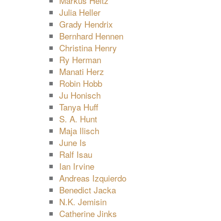
Markus Heitz
Julia Heller
Grady Hendrix
Bernhard Hennen
Christina Henry
Ry Herman
Manati Herz
Robin Hobb
Ju Honisch
Tanya Huff
S. A. Hunt
Maja Ilisch
June Is
Ralf Isau
Ian Irvine
Andreas Izquierdo
Benedict Jacka
N.K. Jemisin
Catherine Jinks