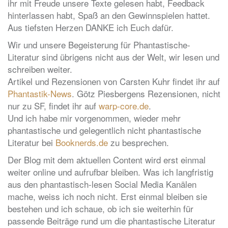
ihr mit Freude unsere Texte gelesen habt, Feedback
hinterlassen habt, Spaß an den Gewinnspielen hattet.
Aus tiefsten Herzen DANKE ich Euch dafür.
Wir und unsere Begeisterung für Phantastische-
Literatur sind übrigens nicht aus der Welt, wir lesen und
schreiben weiter.
Artikel und Rezensionen von Carsten Kuhr findet ihr auf
Phantastik-News
. Götz Piesbergens Rezensionen, nicht
nur zu SF, findet ihr auf
warp-core.de
.
Und ich habe mir vorgenommen, wieder mehr
phantastische und gelegentlich nicht phantastische
Literatur bei
Booknerds.de
zu besprechen.
Der Blog mit dem aktuellen Content wird erst einmal
weiter online und aufrufbar bleiben. Was ich langfristig
aus den phantastisch-lesen Social Media Kanälen
mache, weiss ich noch nicht. Erst einmal bleiben sie
bestehen und ich schaue, ob ich sie weiterhin für
passende Beiträge rund um die phantastische Literatur