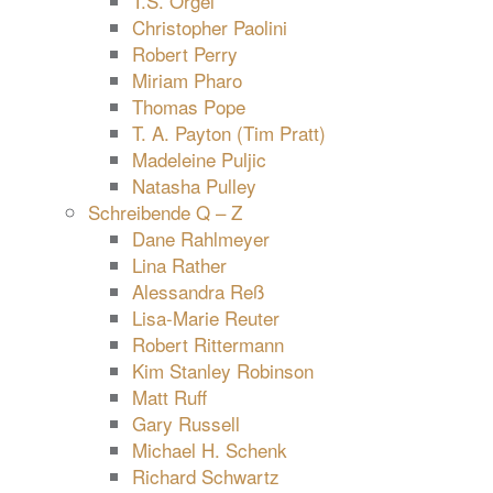
T.S. Orgel
Christopher Paolini
Robert Perry
Miriam Pharo
Thomas Pope
T. A. Payton (Tim Pratt)
Madeleine Puljic
Natasha Pulley
Schreibende Q – Z
Dane Rahlmeyer
Lina Rather
Alessandra Reß
Lisa-Marie Reuter
Robert Rittermann
Kim Stanley Robinson
Matt Ruff
Gary Russell
Michael H. Schenk
Richard Schwartz