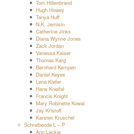
Tom Hillenbrand
Hugh Howey
Tanya Huff
N.K. Jemisin
Catherine Jinks
Diana Wynne Jones
Zack Jordan
Vanessa Kaiser
Thomas Karg
Bernhard Kempen
Daniel Keyes
Lena Kiefer
Hans Kneifel
Francis Knight
Mary Robinette Kowal
Jay Kristoff
Karsten Kruschel
Schreibende L – P
Ann Leckie