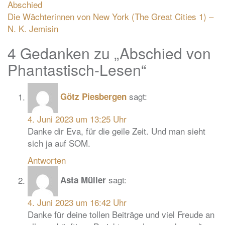
Abschied
Beitragsnavigation
Die Wächterinnen von New York (The Great Cities 1) –
N. K. Jemisin
4 Gedanken zu „
Abschied von
Phantastisch-Lesen
“
sagt:
Götz Piesbergen
4. Juni 2023 um 13:25 Uhr
Danke dir Eva, für die geile Zeit. Und man sieht
sich ja auf SOM.
Antworten
sagt:
Asta Müller
4. Juni 2023 um 16:42 Uhr
Danke für deine tollen Beiträge und viel Freude an