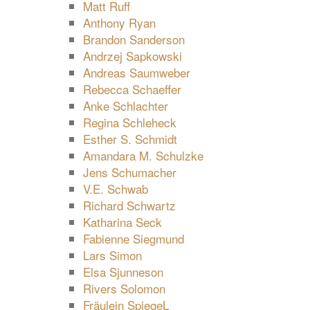
Matt Ruff
Anthony Ryan
Brandon Sanderson
Andrzej Sapkowski
Andreas Saumweber
Rebecca Schaeffer
Anke Schlachter
Regina Schleheck
Esther S. Schmidt
Amandara M. Schulzke
Jens Schumacher
V.E. Schwab
Richard Schwartz
Katharina Seck
Fabienne Siegmund
Lars Simon
Elsa Sjunneson
Rivers Solomon
Fräulein SpiegeL