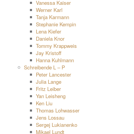
Vanessa Kaiser
Werner Karl
Tanja Karmann
Stephanie Kempin
Lena Kiefer
Daniela Knor
Tommy Krappweis
Jay Kristoff
Hanna Kuhlmann
Schreibende L – P
Peter Lancester
Julia Lange
Fritz Leiber
Yan Leisheng
Ken Liu
Thomas Lohwasser
Jens Lossau
Sergej Lukianenko
Mikael Lundt