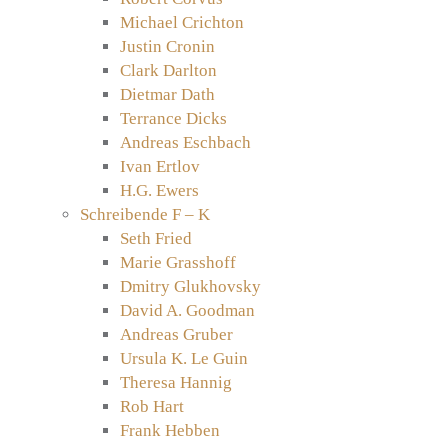
Michael Crichton
Justin Cronin
Clark Darlton
Dietmar Dath
Terrance Dicks
Andreas Eschbach
Ivan Ertlov
H.G. Ewers
Schreibende F – K
Seth Fried
Marie Grasshoff
Dmitry Glukhovsky
David A. Goodman
Andreas Gruber
Ursula K. Le Guin
Theresa Hannig
Rob Hart
Frank Hebben