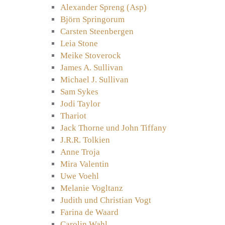
Alexander Spreng (Asp)
Björn Springorum
Carsten Steenbergen
Leia Stone
Meike Stoverock
James A. Sullivan
Michael J. Sullivan
Sam Sykes
Jodi Taylor
Thariot
Jack Thorne und John Tiffany
J.R.R. Tolkien
Anne Troja
Mira Valentin
Uwe Voehl
Melanie Vogltanz
Judith und Christian Vogt
Farina de Waard
Carolin Wahl