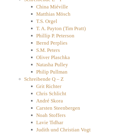
China Miéville
Matthias Mösch
T.S. Orgel
T. A. Payton (Tim Pratt)
Phillip P. Peterson
Bernd Perplies
S.M. Peters
Oliver Plaschka
Natasha Pulley
Philip Pullman
Schreibende Q – Z
Grit Richter
Chris Schlicht
André Skora
Carsten Steenbergen
Noah Stoffers
Lavie Tidhar
Judith und Christian Vogt