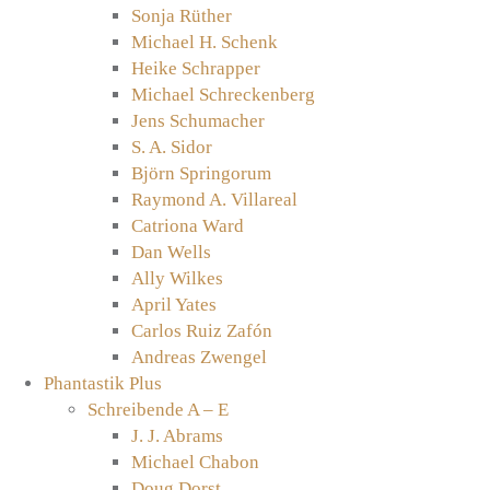
Sonja Rüther
Michael H. Schenk
Heike Schrapper
Michael Schreckenberg
Jens Schumacher
S. A. Sidor
Björn Springorum
Raymond A. Villareal
Catriona Ward
Dan Wells
Ally Wilkes
April Yates
Carlos Ruiz Zafón
Andreas Zwengel
Phantastik Plus
Schreibende A – E
J. J. Abrams
Michael Chabon
Doug Dorst