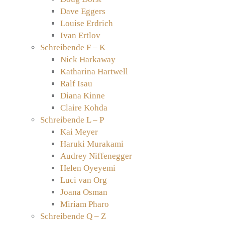
Dave Eggers
Louise Erdrich
Ivan Ertlov
Schreibende F – K
Nick Harkaway
Katharina Hartwell
Ralf Isau
Diana Kinne
Claire Kohda
Schreibende L – P
Kai Meyer
Haruki Murakami
Audrey Niffenegger
Helen Oyeyemi
Luci van Org
Joana Osman
Miriam Pharo
Schreibende Q – Z