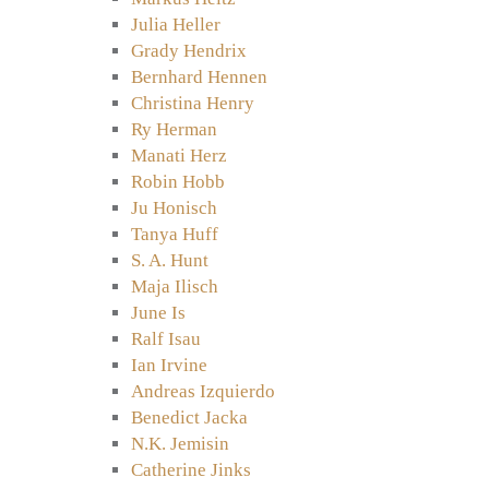
Julia Heller
Grady Hendrix
Bernhard Hennen
Christina Henry
Ry Herman
Manati Herz
Robin Hobb
Ju Honisch
Tanya Huff
S. A. Hunt
Maja Ilisch
June Is
Ralf Isau
Ian Irvine
Andreas Izquierdo
Benedict Jacka
N.K. Jemisin
Catherine Jinks