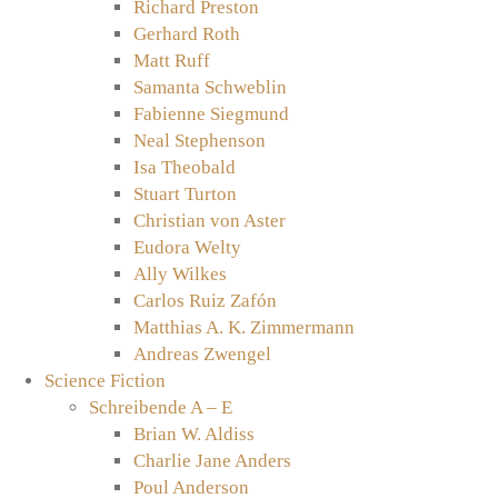
Richard Preston
Gerhard Roth
Matt Ruff
Samanta Schweblin
Fabienne Siegmund
Neal Stephenson
Isa Theobald
Stuart Turton
Christian von Aster
Eudora Welty
Ally Wilkes
Carlos Ruiz Zafón
Matthias A. K. Zimmermann
Andreas Zwengel
Science Fiction
Schreibende A – E
Brian W. Aldiss
Charlie Jane Anders
Poul Anderson