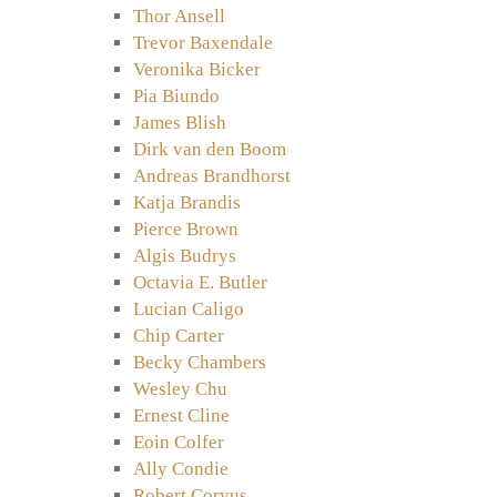
Thor Ansell
Trevor Baxendale
Veronika Bicker
Pia Biundo
James Blish
Dirk van den Boom
Andreas Brandhorst
Katja Brandis
Pierce Brown
Algis Budrys
Octavia E. Butler
Lucian Caligo
Chip Carter
Becky Chambers
Wesley Chu
Ernest Cline
Eoin Colfer
Ally Condie
Robert Corvus