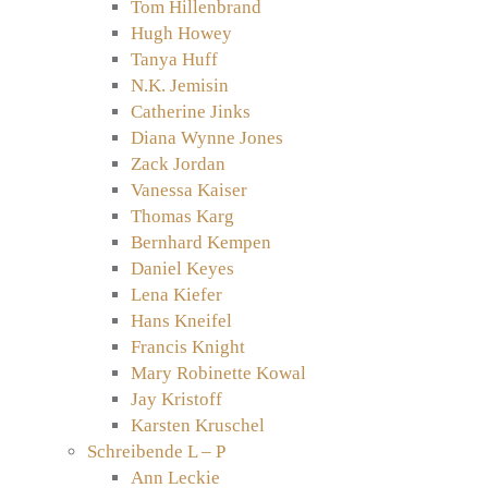
Tom Hillenbrand
Hugh Howey
Tanya Huff
N.K. Jemisin
Catherine Jinks
Diana Wynne Jones
Zack Jordan
Vanessa Kaiser
Thomas Karg
Bernhard Kempen
Daniel Keyes
Lena Kiefer
Hans Kneifel
Francis Knight
Mary Robinette Kowal
Jay Kristoff
Karsten Kruschel
Schreibende L – P
Ann Leckie