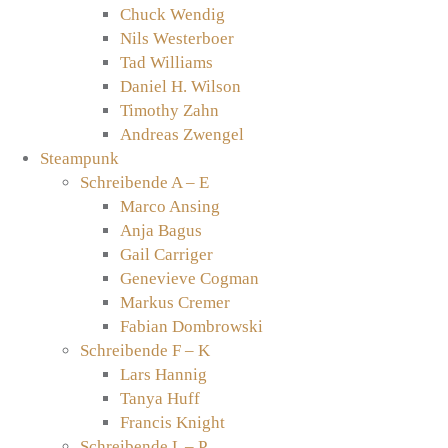
Chuck Wendig
Nils Westerboer
Tad Williams
Daniel H. Wilson
Timothy Zahn
Andreas Zwengel
Steampunk
Schreibende A – E
Marco Ansing
Anja Bagus
Gail Carriger
Genevieve Cogman
Markus Cremer
Fabian Dombrowski
Schreibende F – K
Lars Hannig
Tanya Huff
Francis Knight
Schreibende L – P