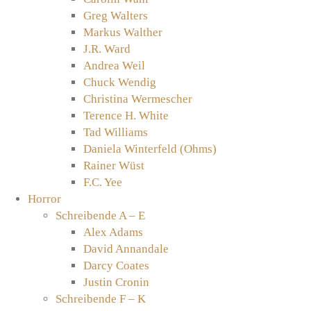
Greg Walters
Markus Walther
J.R. Ward
Andrea Weil
Chuck Wendig
Christina Wermescher
Terence H. White
Tad Williams
Daniela Winterfeld (Ohms)
Rainer Wüst
F.C. Yee
Horror
Schreibende A – E
Alex Adams
David Annandale
Darcy Coates
Justin Cronin
Schreibende F – K