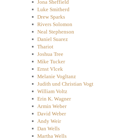
Jona Sheffield
Luke Smitherd
Drew Sparks
Rivers Solomon
Neal Stephenson
Daniel Suarez
Thariot
Joshua Tree
Mike Tucker
Ernst Vlcek
Melanie Vogltanz
Judith und Christian Vogt
William Voltz
Erin K. Wagner
Armin Weber
David Weber
Andy Weir
Dan Wells
Martha Wells