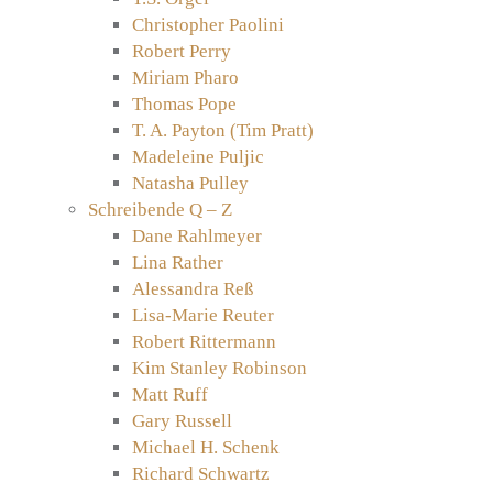
Christopher Paolini
Robert Perry
Miriam Pharo
Thomas Pope
T. A. Payton (Tim Pratt)
Madeleine Puljic
Natasha Pulley
Schreibende Q – Z
Dane Rahlmeyer
Lina Rather
Alessandra Reß
Lisa-Marie Reuter
Robert Rittermann
Kim Stanley Robinson
Matt Ruff
Gary Russell
Michael H. Schenk
Richard Schwartz