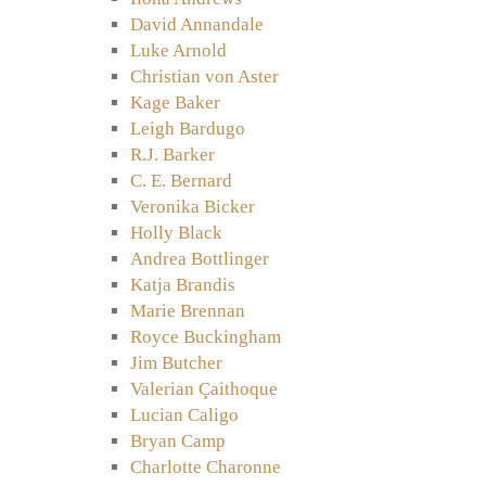
David Annandale
Luke Arnold
Christian von Aster
Kage Baker
Leigh Bardugo
R.J. Barker
C. E. Bernard
Veronika Bicker
Holly Black
Andrea Bottlinger
Katja Brandis
Marie Brennan
Royce Buckingham
Jim Butcher
Valerian Çaithoque
Lucian Caligo
Bryan Camp
Charlotte Charonne