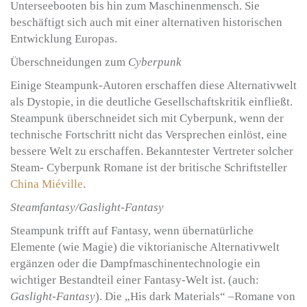
Unterseebooten bis hin zum Maschinenmensch. Sie
beschäftigt sich auch mit einer alternativen historischen
Entwicklung Europas.
Überschneidungen zum
Cyberpunk
Einige Steampunk-Autoren erschaffen diese Alternativwelt
als Dystopie, in die deutliche Gesellschaftskritik einfließt.
Steampunk überschneidet sich mit Cyberpunk, wenn der
technische Fortschritt nicht das Versprechen einlöst, eine
bessere Welt zu erschaffen. Bekanntester Vertreter solcher
Steam- Cyberpunk Romane ist der britische Schriftsteller
China Miéville
.
Steamfantasy/Gaslight-Fantasy
Steampunk trifft auf Fantasy, wenn übernatürliche
Elemente (wie Magie) die viktorianische Alternativwelt
ergänzen oder die Dampfmaschinentechnologie ein
wichtiger Bestandteil einer Fantasy-Welt ist. (auch:
Gaslight-Fantasy
). Die „His dark Materials“ –Romane von