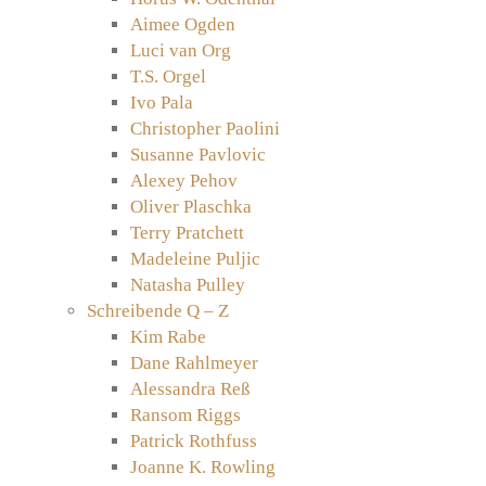
Aimee Ogden
Luci van Org
T.S. Orgel
Ivo Pala
Christopher Paolini
Susanne Pavlovic
Alexey Pehov
Oliver Plaschka
Terry Pratchett
Madeleine Puljic
Natasha Pulley
Schreibende Q – Z
Kim Rabe
Dane Rahlmeyer
Alessandra Reß
Ransom Riggs
Patrick Rothfuss
Joanne K. Rowling