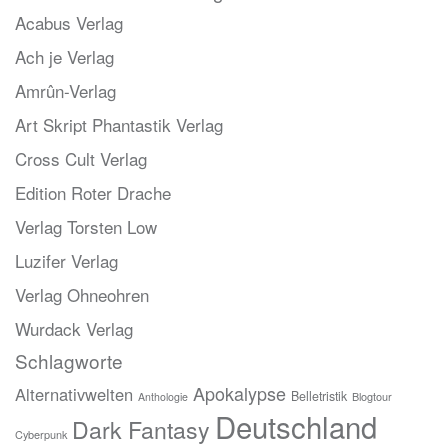
Acabus Verlag
Ach je Verlag
Amrûn-Verlag
Art Skript Phantastik Verlag
Cross Cult Verlag
Edition Roter Drache
Verlag Torsten Low
Luzifer Verlag
Verlag Ohneohren
Wurdack Verlag
Schlagworte
Apokalypse
Alternativwelten
Belletristik
Blogtour
Anthologie
Deutschland
Dark Fantasy
Cyberpunk