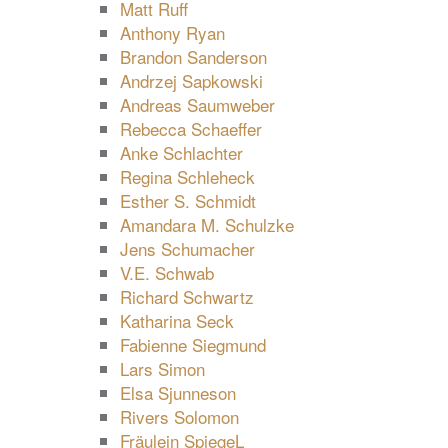
Matt Ruff
Anthony Ryan
Brandon Sanderson
Andrzej Sapkowski
Andreas Saumweber
Rebecca Schaeffer
Anke Schlachter
Regina Schleheck
Esther S. Schmidt
Amandara M. Schulzke
Jens Schumacher
V.E. Schwab
Richard Schwartz
Katharina Seck
Fabienne Siegmund
Lars Simon
Elsa Sjunneson
Rivers Solomon
Fräulein SpiegeL