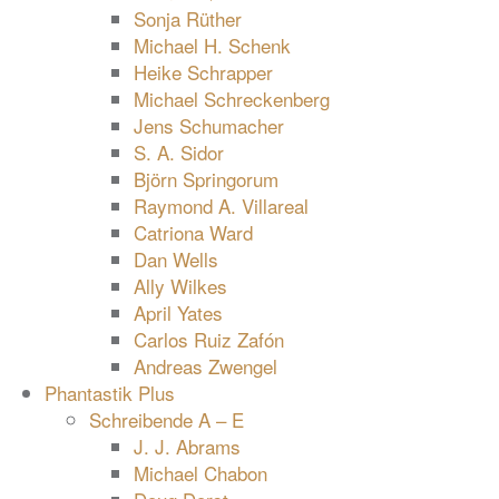
Sonja Rüther
Michael H. Schenk
Heike Schrapper
Michael Schreckenberg
Jens Schumacher
S. A. Sidor
Björn Springorum
Raymond A. Villareal
Catriona Ward
Dan Wells
Ally Wilkes
April Yates
Carlos Ruiz Zafón
Andreas Zwengel
Phantastik Plus
Schreibende A – E
J. J. Abrams
Michael Chabon