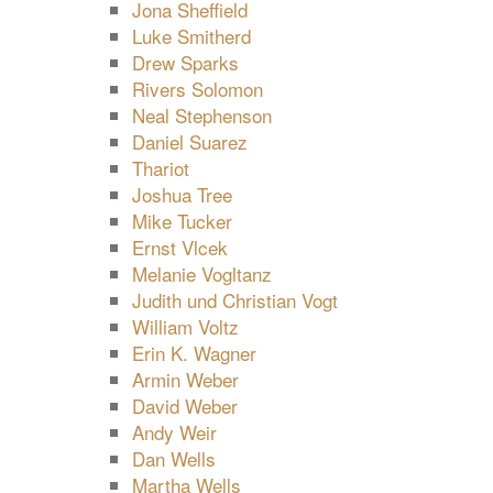
Jona Sheffield
Luke Smitherd
Drew Sparks
Rivers Solomon
Neal Stephenson
Daniel Suarez
Thariot
Joshua Tree
Mike Tucker
Ernst Vlcek
Melanie Vogltanz
Judith und Christian Vogt
William Voltz
Erin K. Wagner
Armin Weber
David Weber
Andy Weir
Dan Wells
Martha Wells