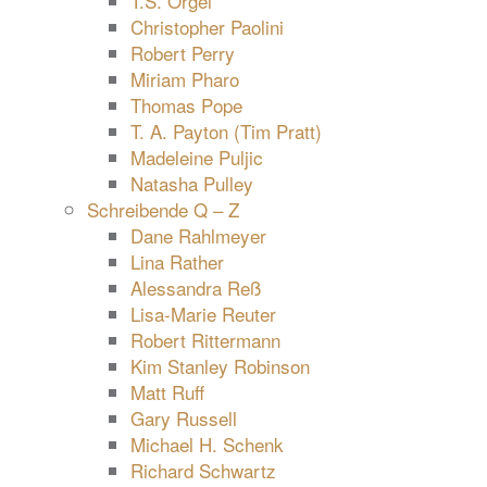
T.S. Orgel
Christopher Paolini
Robert Perry
Miriam Pharo
Thomas Pope
T. A. Payton (Tim Pratt)
Madeleine Puljic
Natasha Pulley
Schreibende Q – Z
Dane Rahlmeyer
Lina Rather
Alessandra Reß
Lisa-Marie Reuter
Robert Rittermann
Kim Stanley Robinson
Matt Ruff
Gary Russell
Michael H. Schenk
Richard Schwartz