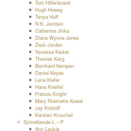
Tom Hillenbrand
Hugh Howey
Tanya Huff
N.K. Jemisin
Catherine Jinks
Diana Wynne Jones
Zack Jordan
Vanessa Kaiser
Thomas Karg
Bernhard Kempen
Daniel Keyes
Lena Kiefer
Hans Kneifel
Francis Knight
Mary Robinette Kowal
Jay Kristoff
Karsten Kruschel
Schreibende L – P
Ann Leckie