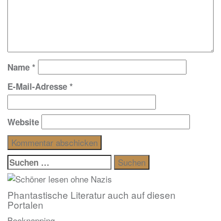
Name
*
E-Mail-Adresse
*
Website
Suchen
nach:
Phantastische Literatur auch auf diesen
Portalen
Booknapping