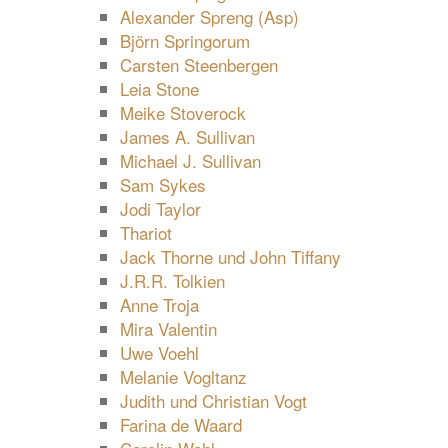
Alexander Spreng (Asp)
Björn Springorum
Carsten Steenbergen
Leia Stone
Meike Stoverock
James A. Sullivan
Michael J. Sullivan
Sam Sykes
Jodi Taylor
Thariot
Jack Thorne und John Tiffany
J.R.R. Tolkien
Anne Troja
Mira Valentin
Uwe Voehl
Melanie Vogltanz
Judith und Christian Vogt
Farina de Waard