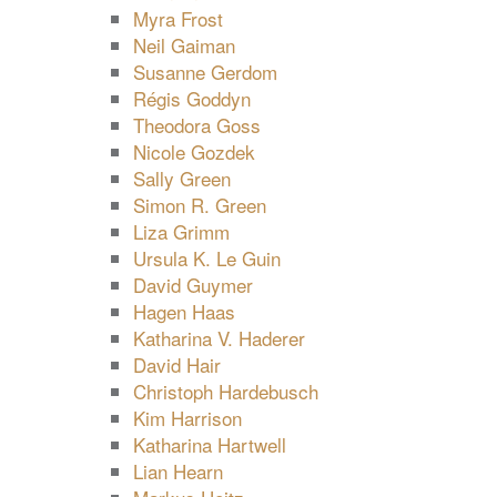
Myra Frost
Neil Gaiman
Susanne Gerdom
Régis Goddyn
Theodora Goss
Nicole Gozdek
Sally Green
Simon R. Green
Liza Grimm
Ursula K. Le Guin
David Guymer
Hagen Haas
Katharina V. Haderer
David Hair
Christoph Hardebusch
Kim Harrison
Katharina Hartwell
Lian Hearn