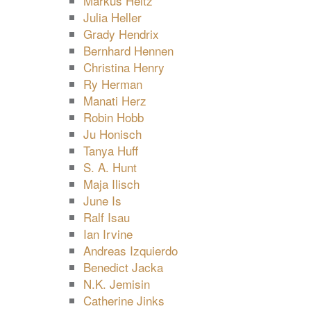
Markus Heitz
Julia Heller
Grady Hendrix
Bernhard Hennen
Christina Henry
Ry Herman
Manati Herz
Robin Hobb
Ju Honisch
Tanya Huff
S. A. Hunt
Maja Ilisch
June Is
Ralf Isau
Ian Irvine
Andreas Izquierdo
Benedict Jacka
N.K. Jemisin
Catherine Jinks