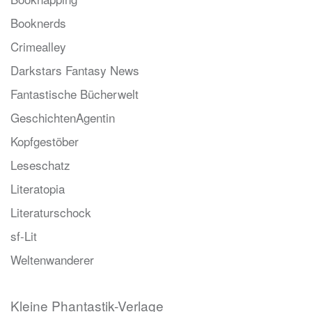
Booknerds
Crimealley
Darkstars Fantasy News
Fantastische Bücherwelt
GeschichtenAgentin
Kopfgestöber
Leseschatz
Literatopia
Literaturschock
sf-Lit
Weltenwanderer
Kleine Phantastik-Verlage