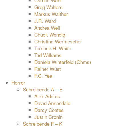
Carolin Wahl
Greg Walters
Markus Walther
J.R. Ward
Andrea Weil
Chuck Wendig
Christina Wermescher
Terence H. White
Tad Williams
Daniela Winterfeld (Ohms)
Rainer Wüst
F.C. Yee
Horror
Schreibende A – E
Alex Adams
David Annandale
Darcy Coates
Justin Cronin
Schreibende F – K