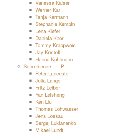
Vanessa Kaiser
Werner Karl
Tanja Karmann
Stephanie Kempin
Lena Kiefer
Daniela Knor
Tommy Krappweis
Jay Kristoff
Hanna Kuhlmann
Schreibende L – P
Peter Lancester
Julia Lange
Fritz Leiber
Yan Leisheng
Ken Liu
Thomas Lohwasser
Jens Lossau
Sergej Lukianenko
Mikael Lundt