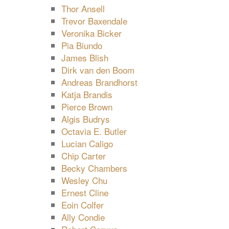
Thor Ansell
Trevor Baxendale
Veronika Bicker
Pia Biundo
James Blish
Dirk van den Boom
Andreas Brandhorst
Katja Brandis
Pierce Brown
Algis Budrys
Octavia E. Butler
Lucian Caligo
Chip Carter
Becky Chambers
Wesley Chu
Ernest Cline
Eoin Colfer
Ally Condie