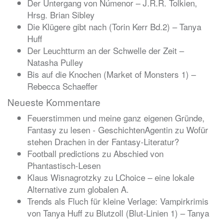
Der Untergang von Númenor – J.R.R. Tolkien,
Hrsg. Brian Sibley
Die Klügere gibt nach (Torin Kerr Bd.2) – Tanya
Huff
Der Leuchtturm an der Schwelle der Zeit –
Natasha Pulley
Bis auf die Knochen (Market of Monsters 1) –
Rebecca Schaeffer
Neueste Kommentare
Feuerstimmen und meine ganz eigenen Gründe,
Fantasy zu lesen - GeschichtenAgentin
zu
Wofür
stehen Drachen in der Fantasy-Literatur?
Football predictions
zu
Abschied von
Phantastisch-Lesen
Klaus Wisnagrotzky
zu
LChoice – eine lokale
Alternative zum globalen A.
Trends als Fluch für kleine Verlage: Vampirkrimis
von Tanya Huff
zu
Blutzoll (Blut-Linien 1) – Tanya