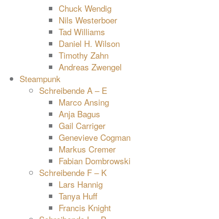
Chuck Wendig
Nils Westerboer
Tad Williams
Daniel H. Wilson
Timothy Zahn
Andreas Zwengel
Steampunk
Schreibende A – E
Marco Ansing
Anja Bagus
Gail Carriger
Genevieve Cogman
Markus Cremer
Fabian Dombrowski
Schreibende F – K
Lars Hannig
Tanya Huff
Francis Knight