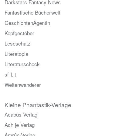
Darkstars Fantasy News
Fantastische Bücherwelt
GeschichtenAgentin
Kopfgestöber
Leseschatz
Literatopia
Literaturschock
sf-Lit
Weltenwanderer
Kleine Phantastik-Verlage
Acabus Verlag
Ach je Verlag
Amrûn-Verlag