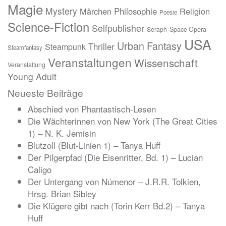
Magie
Mystery
Märchen
Philosophie
Religion
Poesie
Science-Fiction
Selfpublisher
Seraph
Space Opera
USA
Urban Fantasy
Thriller
Steampunk
Steamfantasy
Veranstaltungen
Wissenschaft
Veranstaltung
Young Adult
Neueste Beiträge
Abschied von Phantastisch-Lesen
Die Wächterinnen von New York (The Great Cities
1) – N. K. Jemisin
Blutzoll (Blut-Linien 1) – Tanya Huff
Der Pilgerpfad (Die Eisenritter, Bd. 1) – Lucian
Caligo
Der Untergang von Númenor – J.R.R. Tolkien,
Hrsg. Brian Sibley
Die Klügere gibt nach (Torin Kerr Bd.2) – Tanya
Huff