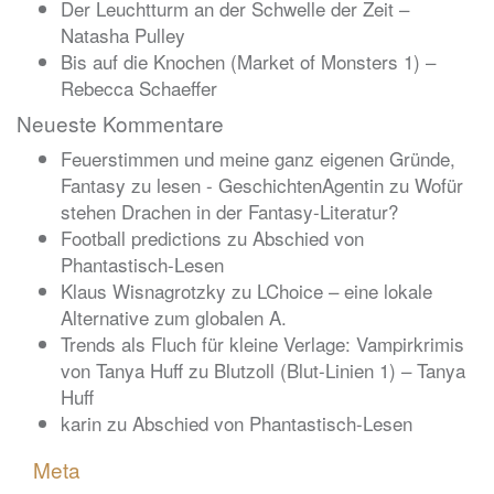
Der Leuchtturm an der Schwelle der Zeit –
Natasha Pulley
Bis auf die Knochen (Market of Monsters 1) –
Rebecca Schaeffer
Neueste Kommentare
Feuerstimmen und meine ganz eigenen Gründe,
Fantasy zu lesen - GeschichtenAgentin
zu
Wofür
stehen Drachen in der Fantasy-Literatur?
Football predictions
zu
Abschied von
Phantastisch-Lesen
Klaus Wisnagrotzky
zu
LChoice – eine lokale
Alternative zum globalen A.
Trends als Fluch für kleine Verlage: Vampirkrimis
von Tanya Huff
zu
Blutzoll (Blut-Linien 1) – Tanya
Huff
karin
zu
Abschied von Phantastisch-Lesen
Meta