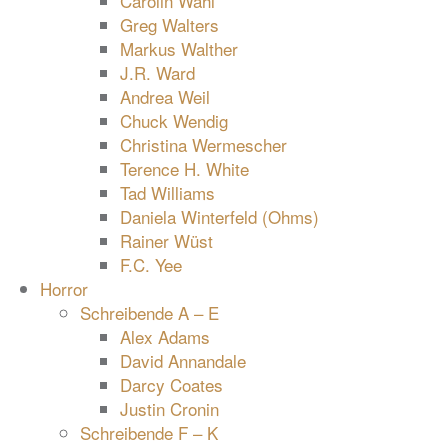
Carolin Wahl
Greg Walters
Markus Walther
J.R. Ward
Andrea Weil
Chuck Wendig
Christina Wermescher
Terence H. White
Tad Williams
Daniela Winterfeld (Ohms)
Rainer Wüst
F.C. Yee
Horror
Schreibende A – E
Alex Adams
David Annandale
Darcy Coates
Justin Cronin
Schreibende F – K