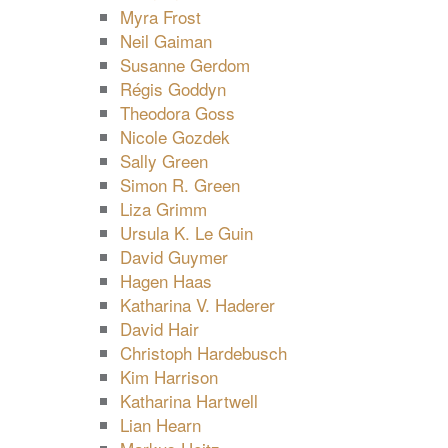
Myra Frost
Neil Gaiman
Susanne Gerdom
Régis Goddyn
Theodora Goss
Nicole Gozdek
Sally Green
Simon R. Green
Liza Grimm
Ursula K. Le Guin
David Guymer
Hagen Haas
Katharina V. Haderer
David Hair
Christoph Hardebusch
Kim Harrison
Katharina Hartwell
Lian Hearn