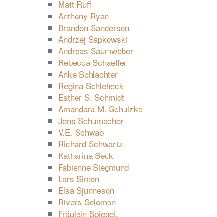
Matt Ruff
Anthony Ryan
Brandon Sanderson
Andrzej Sapkowski
Andreas Saumweber
Rebecca Schaeffer
Anke Schlachter
Regina Schleheck
Esther S. Schmidt
Amandara M. Schulzke
Jens Schumacher
V.E. Schwab
Richard Schwartz
Katharina Seck
Fabienne Siegmund
Lars Simon
Elsa Sjunneson
Rivers Solomon
Fräulein SpiegeL