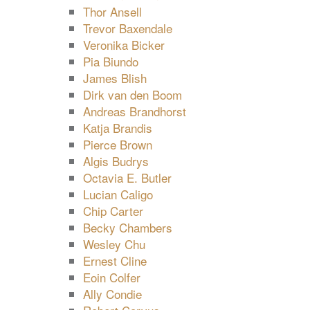
Thor Ansell
Trevor Baxendale
Veronika Bicker
Pia Biundo
James Blish
Dirk van den Boom
Andreas Brandhorst
Katja Brandis
Pierce Brown
Algis Budrys
Octavia E. Butler
Lucian Caligo
Chip Carter
Becky Chambers
Wesley Chu
Ernest Cline
Eoin Colfer
Ally Condie