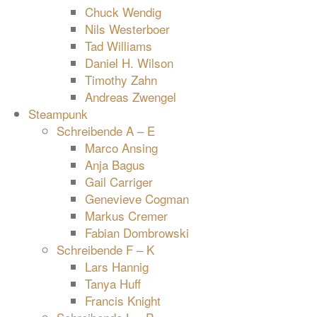
Chuck Wendig
Nils Westerboer
Tad Williams
Daniel H. Wilson
Timothy Zahn
Andreas Zwengel
Steampunk
Schreibende A – E
Marco Ansing
Anja Bagus
Gail Carriger
Genevieve Cogman
Markus Cremer
Fabian Dombrowski
Schreibende F – K
Lars Hannig
Tanya Huff
Francis Knight