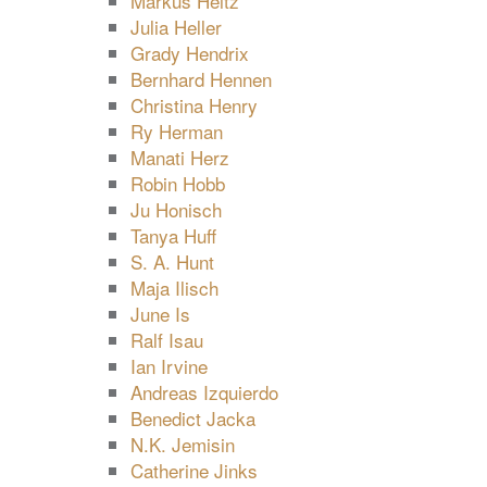
Markus Heitz
Julia Heller
Grady Hendrix
Bernhard Hennen
Christina Henry
Ry Herman
Manati Herz
Robin Hobb
Ju Honisch
Tanya Huff
S. A. Hunt
Maja Ilisch
June Is
Ralf Isau
Ian Irvine
Andreas Izquierdo
Benedict Jacka
N.K. Jemisin
Catherine Jinks