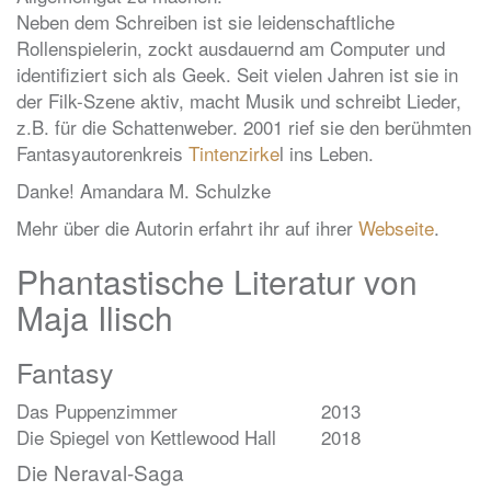
Neben dem Schreiben ist sie leidenschaftliche
Rollenspielerin, zockt ausdauernd am Computer und
identifiziert sich als Geek. Seit vielen Jahren ist sie in
der Filk-Szene aktiv, macht Musik und schreibt Lieder,
z.B. für die Schattenweber. 2001 rief sie den berühmten
Fantasyautorenkreis
Tintenzirke
l ins Leben.
Danke! Amandara M. Schulzke
Mehr über die Autorin erfahrt ihr auf ihrer
Webseite
.
Phantastische Literatur von
Maja Ilisch
Fantasy
Das Puppenzimmer
2013
Die Spiegel von Kettlewood Hall
2018
Die Neraval-Saga