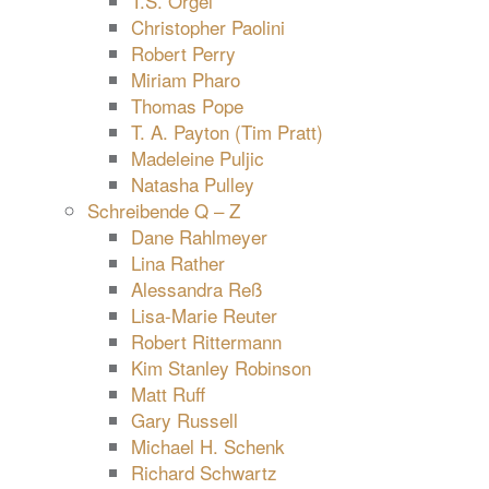
T.S. Orgel
Christopher Paolini
Robert Perry
Miriam Pharo
Thomas Pope
T. A. Payton (Tim Pratt)
Madeleine Puljic
Natasha Pulley
Schreibende Q – Z
Dane Rahlmeyer
Lina Rather
Alessandra Reß
Lisa-Marie Reuter
Robert Rittermann
Kim Stanley Robinson
Matt Ruff
Gary Russell
Michael H. Schenk
Richard Schwartz