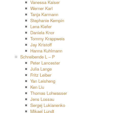
Vanessa Kaiser
Werner Karl
Tanja Karmann
Stephanie Kempin
Lena Kiefer
Daniela Knor
Tommy Krappweis
Jay Kristoff
Hanna Kuhlmann
Schreibende L – P
Peter Lancester
Julia Lange
Fritz Leiber
Yan Leisheng
Ken Liu
Thomas Lohwasser
Jens Lossau
Sergej Lukianenko
Mikael Lundt