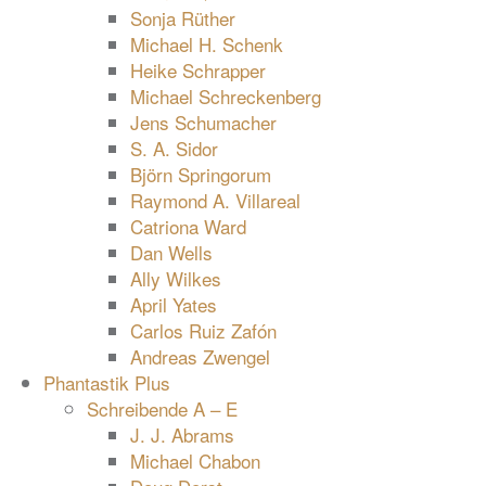
Sonja Rüther
Michael H. Schenk
Heike Schrapper
Michael Schreckenberg
Jens Schumacher
S. A. Sidor
Björn Springorum
Raymond A. Villareal
Catriona Ward
Dan Wells
Ally Wilkes
April Yates
Carlos Ruiz Zafón
Andreas Zwengel
Phantastik Plus
Schreibende A – E
J. J. Abrams
Michael Chabon