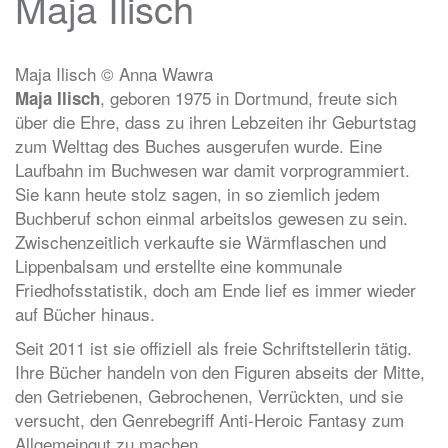
Maja Ilisch
Maja Ilisch © Anna Wawra
, geboren 1975 in Dortmund, freute sich
Maja Ilisch
über die Ehre, dass zu ihren Lebzeiten ihr Geburtstag
zum Welttag des Buches ausgerufen wurde. Eine
Laufbahn im Buchwesen war damit vorprogrammiert.
Sie kann heute stolz sagen, in so ziemlich jedem
Buchberuf schon einmal arbeitslos gewesen zu sein.
Zwischenzeitlich verkaufte sie Wärmflaschen und
Lippenbalsam und erstellte eine kommunale
Friedhofsstatistik, doch am Ende lief es immer wieder
auf Bücher hinaus.
Seit 2011 ist sie offiziell als freie Schriftstellerin tätig.
Ihre Bücher handeln von den Figuren abseits der Mitte,
den Getriebenen, Gebrochenen, Verrückten, und sie
versucht, den Genrebegriff Anti-Heroic Fantasy zum
Allgemeingut zu machen.