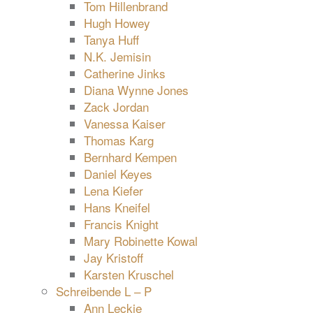
Tom Hillenbrand
Hugh Howey
Tanya Huff
N.K. Jemisin
Catherine Jinks
Diana Wynne Jones
Zack Jordan
Vanessa Kaiser
Thomas Karg
Bernhard Kempen
Daniel Keyes
Lena Kiefer
Hans Kneifel
Francis Knight
Mary Robinette Kowal
Jay Kristoff
Karsten Kruschel
Schreibende L – P
Ann Leckie