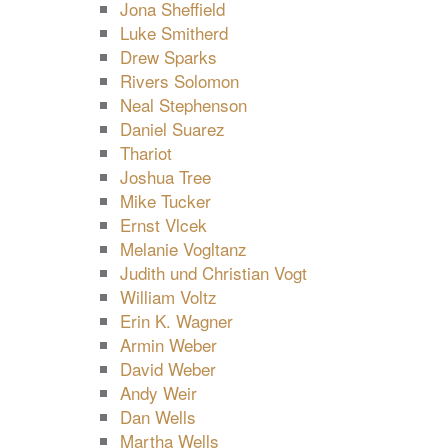
Jona Sheffield
Luke Smitherd
Drew Sparks
Rivers Solomon
Neal Stephenson
Daniel Suarez
Thariot
Joshua Tree
Mike Tucker
Ernst Vlcek
Melanie Vogltanz
Judith und Christian Vogt
William Voltz
Erin K. Wagner
Armin Weber
David Weber
Andy Weir
Dan Wells
Martha Wells