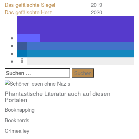
Das gefälschte Siegel
2019
Das gefälschte Herz
2020
Suchen
nach:
Phantastische Literatur auch auf diesen
Portalen
Booknapping
Booknerds
Crimealley