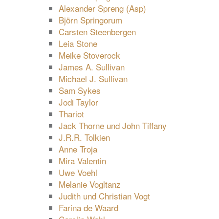
Alexander Spreng (Asp)
Björn Springorum
Carsten Steenbergen
Leia Stone
Meike Stoverock
James A. Sullivan
Michael J. Sullivan
Sam Sykes
Jodi Taylor
Thariot
Jack Thorne und John Tiffany
J.R.R. Tolkien
Anne Troja
Mira Valentin
Uwe Voehl
Melanie Vogltanz
Judith und Christian Vogt
Farina de Waard