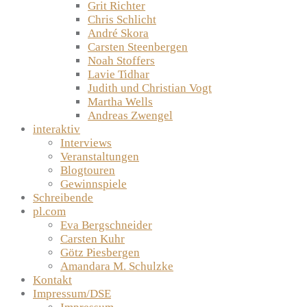
Grit Richter
Chris Schlicht
André Skora
Carsten Steenbergen
Noah Stoffers
Lavie Tidhar
Judith und Christian Vogt
Martha Wells
Andreas Zwengel
interaktiv
Interviews
Veranstaltungen
Blogtouren
Gewinnspiele
Schreibende
pl.com
Eva Bergschneider
Carsten Kuhr
Götz Piesbergen
Amandara M. Schulzke
Kontakt
Impressum/DSE