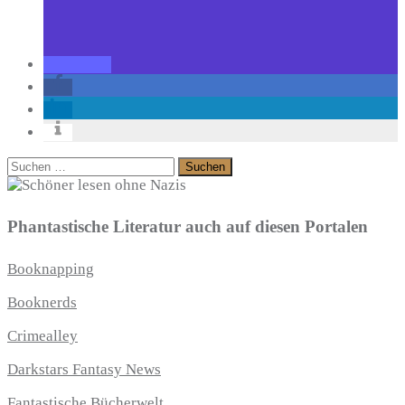
Suchen
nach:
Phantastische Literatur auch auf diesen Portalen
Booknapping
Booknerds
Crimealley
Darkstars Fantasy News
Fantastische Bücherwelt