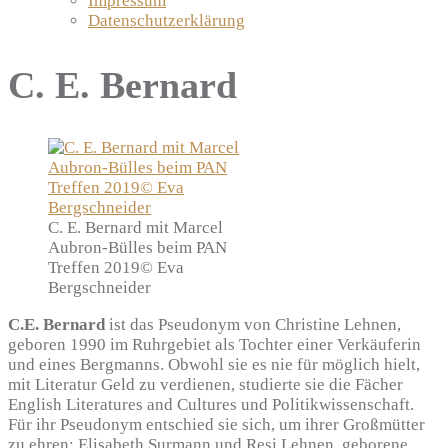
Impressum
Datenschutzerklärung
C. E. Bernard
C. E. Bernard mit Marcel
Aubron-Bülles beim PAN
Treffen 2019© Eva
Bergschneider
C.E. Bernard
ist das Pseudonym von Christine Lehnen,
geboren 1990 im Ruhrgebiet als Tochter einer Verkäuferin
und eines Bergmanns. Obwohl sie es nie für möglich hielt,
mit Literatur Geld zu verdienen, studierte sie die Fächer
English Literatures and Cultures und Politikwissenschaft.
Für ihr Pseudonym entschied sie sich, um ihrer Großmütter
zu ehren: Elisabeth Surmann und Resi Lehnen, geborene