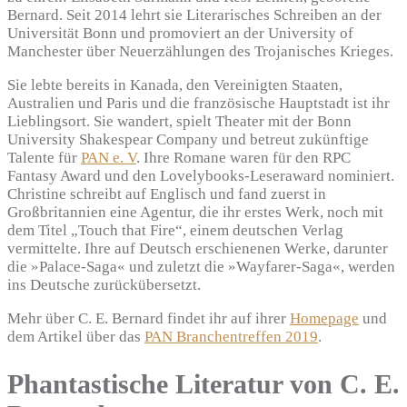
Bernard. Seit 2014 lehrt sie Literarisches Schreiben an der
Universität Bonn und promoviert an der University of
Manchester über Neuerzählungen des Trojanisches Krieges.
Sie lebte bereits in Kanada, den Vereinigten Staaten,
Australien und Paris und die französische Hauptstadt ist ihr
Lieblingsort. Sie wandert, spielt Theater mit der Bonn
University Shakespear Company und betreut zukünftige
Talente für
PAN e. V
. Ihre Romane waren für den RPC
Fantasy Award und den Lovelybooks-Leseraward nominiert.
Christine schreibt auf Englisch und fand zuerst in
Großbritannien eine Agentur, die ihr erstes Werk, noch mit
dem Titel „Touch that Fire“, einem deutschen Verlag
vermittelte. Ihre auf Deutsch erschienenen Werke, darunter
die »Palace-Saga« und zuletzt die »Wayfarer-Saga«, werden
ins Deutsche zurückübersetzt.
Mehr über C. E. Bernard findet ihr auf ihrer
Homepage
und
dem Artikel über das
PAN Branchentreffen 2019
.
Phantastische Literatur von C. E.