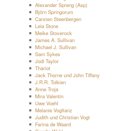
Alexander Spreng (Asp)
Björn Springorum
Carsten Steenbergen
Leia Stone
Meike Stoverock
James A. Sullivan
Michael J. Sullivan
Sam Sykes
Jodi Taylor
Thariot
Jack Thorne und John Tiffany
J.R.R. Tolkien
Anne Troja
Mira Valentin
Uwe Voehl
Melanie Vogltanz
Judith und Christian Vogt
Farina de Waard