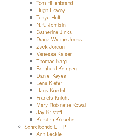
Tom Hillenbrand
Hugh Howey
Tanya Huff
N.K. Jemisin
Catherine Jinks
Diana Wynne Jones
Zack Jordan
Vanessa Kaiser
Thomas Karg
Bernhard Kempen
Daniel Keyes
Lena Kiefer
Hans Kneifel
Francis Knight
Mary Robinette Kowal
Jay Kristoff
Karsten Kruschel
Schreibende L – P
Ann Leckie