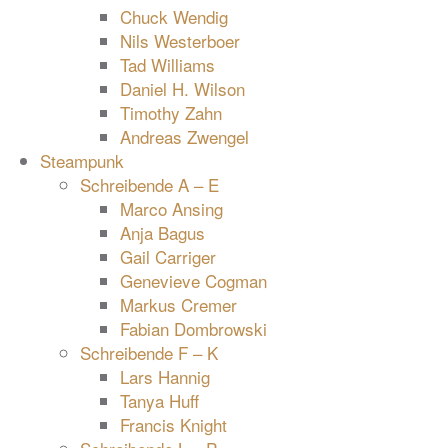
Chuck Wendig
Nils Westerboer
Tad Williams
Daniel H. Wilson
Timothy Zahn
Andreas Zwengel
Steampunk
Schreibende A – E
Marco Ansing
Anja Bagus
Gail Carriger
Genevieve Cogman
Markus Cremer
Fabian Dombrowski
Schreibende F – K
Lars Hannig
Tanya Huff
Francis Knight