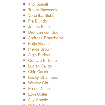
Thor Ansell
Trevor Baxendale
Veronika Bicker
Pia Biundo
James Blish
Dirk van den Boom
Andreas Brandhorst
Katja Brandis
Pierce Brown
Algis Budrys
Octavia E. Butler
Lucian Caligo
Chip Carter
Becky Chambers
Wesley Chu
Ernest Cline
Eoin Colfer
Ally Condie