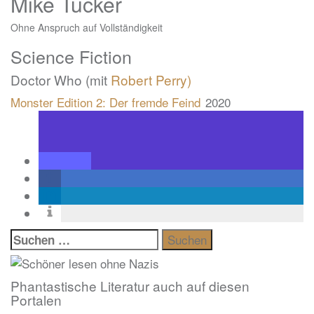
Mike Tucker
Ohne Anspruch auf Vollständigkeit
Science Fiction
Doctor Who (mit
Robert Perry)
Monster Edition 2: Der fremde Feind
2020
Suchen
nach:
Phantastische Literatur auch auf diesen
Portalen