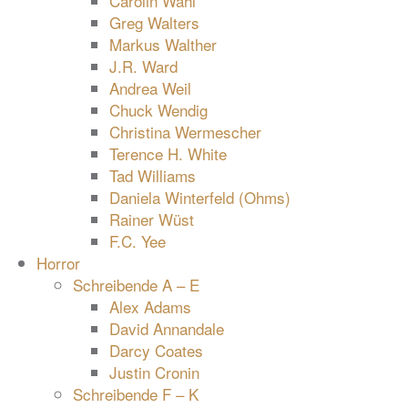
Carolin Wahl
Greg Walters
Markus Walther
J.R. Ward
Andrea Weil
Chuck Wendig
Christina Wermescher
Terence H. White
Tad Williams
Daniela Winterfeld (Ohms)
Rainer Wüst
F.C. Yee
Horror
Schreibende A – E
Alex Adams
David Annandale
Darcy Coates
Justin Cronin
Schreibende F – K