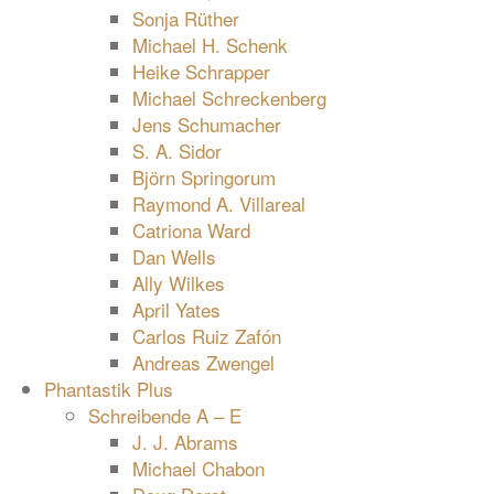
Sonja Rüther
Michael H. Schenk
Heike Schrapper
Michael Schreckenberg
Jens Schumacher
S. A. Sidor
Björn Springorum
Raymond A. Villareal
Catriona Ward
Dan Wells
Ally Wilkes
April Yates
Carlos Ruiz Zafón
Andreas Zwengel
Phantastik Plus
Schreibende A – E
J. J. Abrams
Michael Chabon