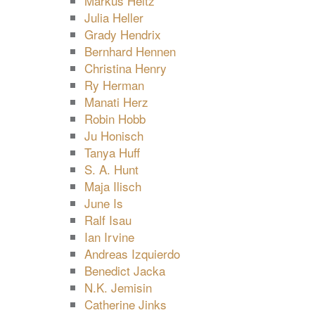
Markus Heitz
Julia Heller
Grady Hendrix
Bernhard Hennen
Christina Henry
Ry Herman
Manati Herz
Robin Hobb
Ju Honisch
Tanya Huff
S. A. Hunt
Maja Ilisch
June Is
Ralf Isau
Ian Irvine
Andreas Izquierdo
Benedict Jacka
N.K. Jemisin
Catherine Jinks