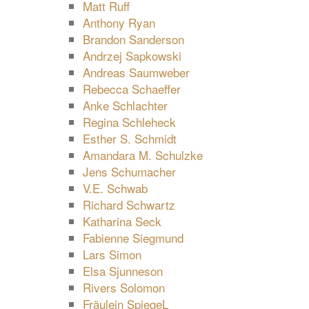
Matt Ruff
Anthony Ryan
Brandon Sanderson
Andrzej Sapkowski
Andreas Saumweber
Rebecca Schaeffer
Anke Schlachter
Regina Schleheck
Esther S. Schmidt
Amandara M. Schulzke
Jens Schumacher
V.E. Schwab
Richard Schwartz
Katharina Seck
Fabienne Siegmund
Lars Simon
Elsa Sjunneson
Rivers Solomon
Fräulein SpiegeL