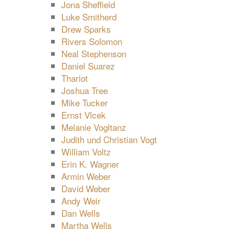
Jona Sheffield
Luke Smitherd
Drew Sparks
Rivers Solomon
Neal Stephenson
Daniel Suarez
Thariot
Joshua Tree
Mike Tucker
Ernst Vlcek
Melanie Vogltanz
Judith und Christian Vogt
William Voltz
Erin K. Wagner
Armin Weber
David Weber
Andy Weir
Dan Wells
Martha Wells