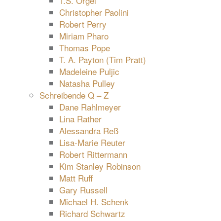
T.S. Orgel
Christopher Paolini
Robert Perry
Miriam Pharo
Thomas Pope
T. A. Payton (Tim Pratt)
Madeleine Puljic
Natasha Pulley
Schreibende Q – Z
Dane Rahlmeyer
Lina Rather
Alessandra Reß
Lisa-Marie Reuter
Robert Rittermann
Kim Stanley Robinson
Matt Ruff
Gary Russell
Michael H. Schenk
Richard Schwartz