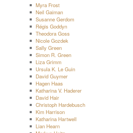
Myra Frost
Neil Gaiman
Susanne Gerdom
Régis Goddyn
Theodora Goss
Nicole Gozdek
Sally Green
Simon R. Green
Liza Grimm
Ursula K. Le Guin
David Guymer
Hagen Haas
Katharina V. Haderer
David Hair
Christoph Hardebusch
Kim Harrison
Katharina Hartwell
Lian Hearn