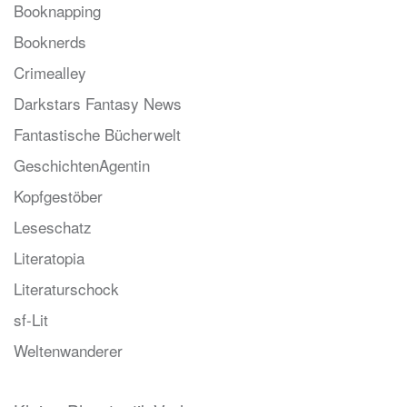
Booknapping
Booknerds
Crimealley
Darkstars Fantasy News
Fantastische Bücherwelt
GeschichtenAgentin
Kopfgestöber
Leseschatz
Literatopia
Literaturschock
sf-Lit
Weltenwanderer