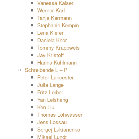
Vanessa Kaiser
Werner Karl
Tanja Karmann
Stephanie Kempin
Lena Kiefer
Daniela Knor
Tommy Krappweis
Jay Kristoff
Hanna Kuhlmann
Schreibende L – P
Peter Lancester
Julia Lange
Fritz Leiber
Yan Leisheng
Ken Liu
Thomas Lohwasser
Jens Lossau
Sergej Lukianenko
Mikael Lundt