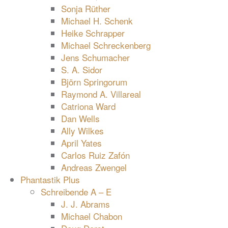
Sonja Rüther
Michael H. Schenk
Heike Schrapper
Michael Schreckenberg
Jens Schumacher
S. A. Sidor
Björn Springorum
Raymond A. Villareal
Catriona Ward
Dan Wells
Ally Wilkes
April Yates
Carlos Ruiz Zafón
Andreas Zwengel
Phantastik Plus
Schreibende A – E
J. J. Abrams
Michael Chabon