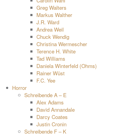
Carolin Wahl
Greg Walters
Markus Walther
J.R. Ward
Andrea Weil
Chuck Wendig
Christina Wermescher
Terence H. White
Tad Williams
Daniela Winterfeld (Ohms)
Rainer Wüst
F.C. Yee
Horror
Schreibende A – E
Alex Adams
David Annandale
Darcy Coates
Justin Cronin
Schreibende F – K