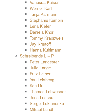
Vanessa Kaiser
Werner Karl
Tanja Karmann
Stephanie Kempin
Lena Kiefer
Daniela Knor
Tommy Krappweis
Jay Kristoff
Hanna Kuhlmann
Schreibende L – P
Peter Lancester
Julia Lange
Fritz Leiber
Yan Leisheng
Ken Liu
Thomas Lohwasser
Jens Lossau
Sergej Lukianenko
Mikael Lundt