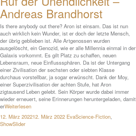
Ruf der Unendlichkeit –
Andreas Brandhorst
Is there anybody out there? Aron ist einsam. Das ist nun
auch wirklich kein Wunder, ist er doch der letzte Mensch,
der übrig geblieben ist. Alle Artgenossen wurden
ausgelöscht, ein Genozid, wie er alle Millennia einmal in der
Galaxis vorkommt. Es gilt Platz zu schaffen, neuen
Lebensraum, neue Einflusssphären. Da ist der Untergang
einer Zivilisation der sechsten oder siebten Klasse
durchaus vorstellbar, ja sogar erwünscht. Dank der Moy,
einer Superzivilisation der achten Stufe, hat Aron
zigtausend Leben gelebt. Sein Körper wurde dabei immer
wieder erneuert, seine Erinnerungen heruntergeladen, damit
er
Weiterlesen
12. März 2022
12. März 2022
Eva
Science-Fiction
,
ShowSlider