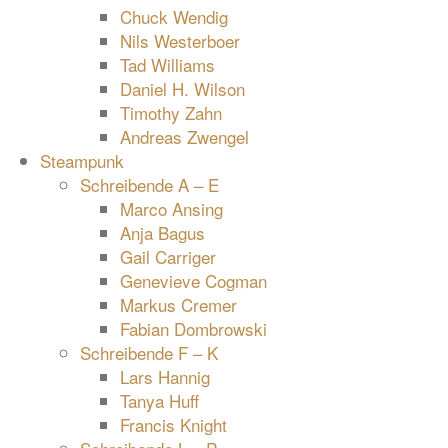
Chuck Wendig
Nils Westerboer
Tad Williams
Daniel H. Wilson
Timothy Zahn
Andreas Zwengel
Steampunk
Schreibende A – E
Marco Ansing
Anja Bagus
Gail Carriger
Genevieve Cogman
Markus Cremer
Fabian Dombrowski
Schreibende F – K
Lars Hannig
Tanya Huff
Francis Knight