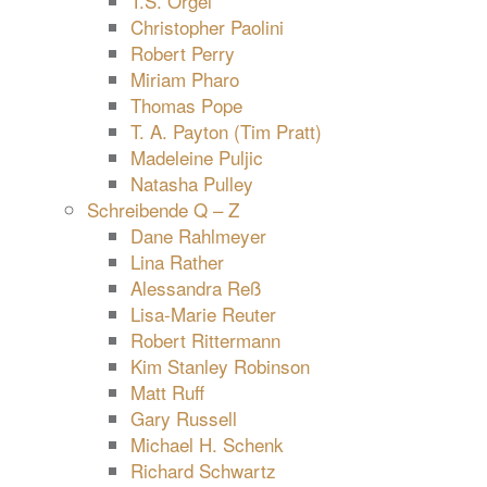
T.S. Orgel
Christopher Paolini
Robert Perry
Miriam Pharo
Thomas Pope
T. A. Payton (Tim Pratt)
Madeleine Puljic
Natasha Pulley
Schreibende Q – Z
Dane Rahlmeyer
Lina Rather
Alessandra Reß
Lisa-Marie Reuter
Robert Rittermann
Kim Stanley Robinson
Matt Ruff
Gary Russell
Michael H. Schenk
Richard Schwartz