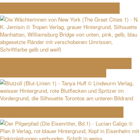
Abschied von Phantastisch-Lesen
Die Wächterinnen von New York (The
Great Cities 1) – N. K. Jemisin
Blutzoll (Blut-Linien 1) – Tanya Huff