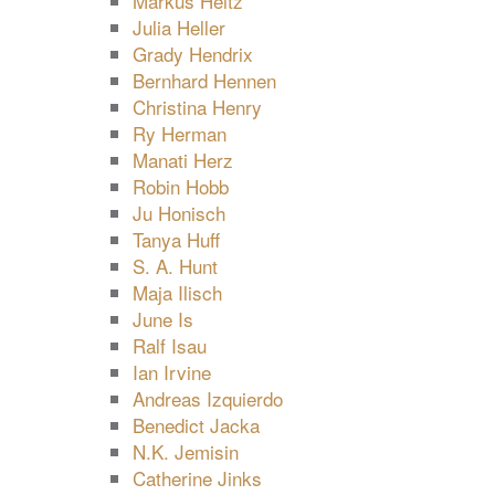
Markus Heitz
Julia Heller
Grady Hendrix
Bernhard Hennen
Christina Henry
Ry Herman
Manati Herz
Robin Hobb
Ju Honisch
Tanya Huff
S. A. Hunt
Maja Ilisch
June Is
Ralf Isau
Ian Irvine
Andreas Izquierdo
Benedict Jacka
N.K. Jemisin
Catherine Jinks