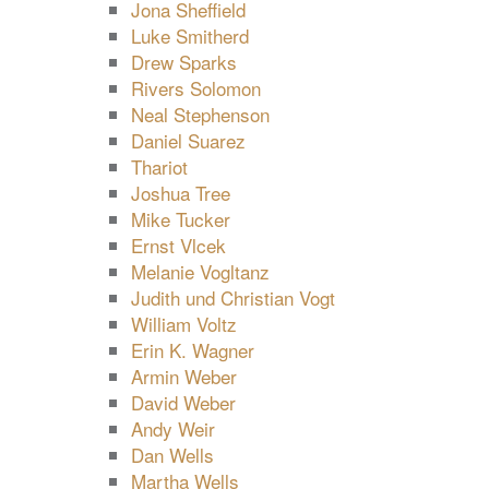
Jona Sheffield
Luke Smitherd
Drew Sparks
Rivers Solomon
Neal Stephenson
Daniel Suarez
Thariot
Joshua Tree
Mike Tucker
Ernst Vlcek
Melanie Vogltanz
Judith und Christian Vogt
William Voltz
Erin K. Wagner
Armin Weber
David Weber
Andy Weir
Dan Wells
Martha Wells