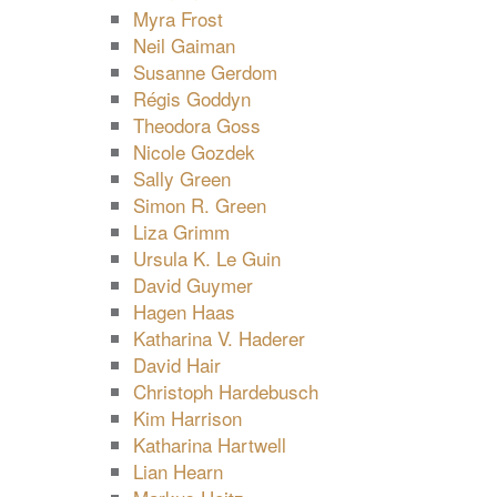
Myra Frost
Neil Gaiman
Susanne Gerdom
Régis Goddyn
Theodora Goss
Nicole Gozdek
Sally Green
Simon R. Green
Liza Grimm
Ursula K. Le Guin
David Guymer
Hagen Haas
Katharina V. Haderer
David Hair
Christoph Hardebusch
Kim Harrison
Katharina Hartwell
Lian Hearn