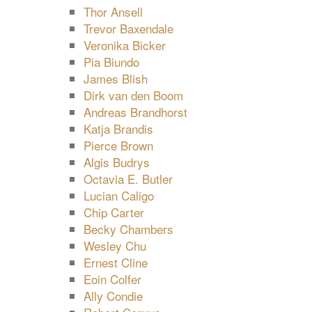
Thor Ansell
Trevor Baxendale
Veronika Bicker
Pia Biundo
James Blish
Dirk van den Boom
Andreas Brandhorst
Katja Brandis
Pierce Brown
Algis Budrys
Octavia E. Butler
Lucian Caligo
Chip Carter
Becky Chambers
Wesley Chu
Ernest Cline
Eoin Colfer
Ally Condie