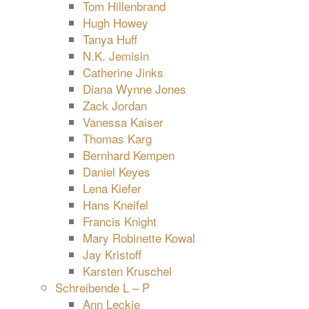
Tom Hillenbrand
Hugh Howey
Tanya Huff
N.K. Jemisin
Catherine Jinks
Diana Wynne Jones
Zack Jordan
Vanessa Kaiser
Thomas Karg
Bernhard Kempen
Daniel Keyes
Lena Kiefer
Hans Kneifel
Francis Knight
Mary Robinette Kowal
Jay Kristoff
Karsten Kruschel
Schreibende L – P
Ann Leckie