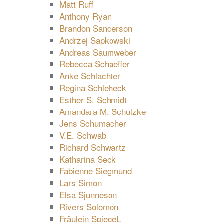
Matt Ruff
Anthony Ryan
Brandon Sanderson
Andrzej Sapkowski
Andreas Saumweber
Rebecca Schaeffer
Anke Schlachter
Regina Schleheck
Esther S. Schmidt
Amandara M. Schulzke
Jens Schumacher
V.E. Schwab
Richard Schwartz
Katharina Seck
Fabienne Siegmund
Lars Simon
Elsa Sjunneson
Rivers Solomon
Fräulein SpiegeL