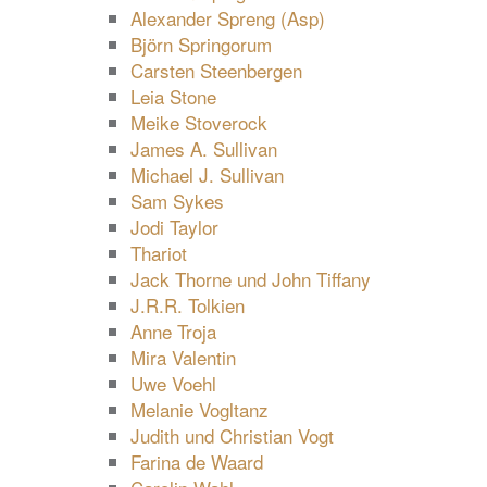
Alexander Spreng (Asp)
Björn Springorum
Carsten Steenbergen
Leia Stone
Meike Stoverock
James A. Sullivan
Michael J. Sullivan
Sam Sykes
Jodi Taylor
Thariot
Jack Thorne und John Tiffany
J.R.R. Tolkien
Anne Troja
Mira Valentin
Uwe Voehl
Melanie Vogltanz
Judith und Christian Vogt
Farina de Waard