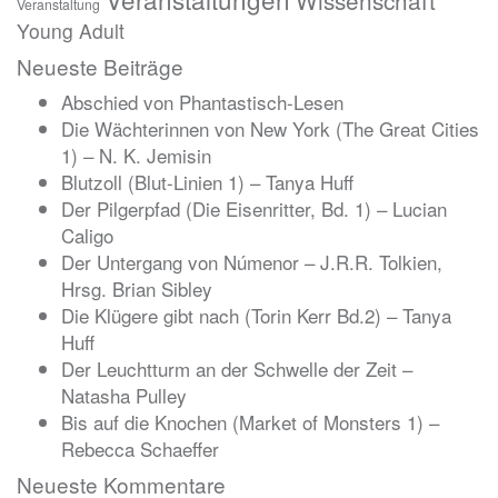
Wissenschaft
Veranstaltung
Young Adult
Neueste Beiträge
Abschied von Phantastisch-Lesen
Die Wächterinnen von New York (The Great Cities
1) – N. K. Jemisin
Blutzoll (Blut-Linien 1) – Tanya Huff
Der Pilgerpfad (Die Eisenritter, Bd. 1) – Lucian
Caligo
Der Untergang von Númenor – J.R.R. Tolkien,
Hrsg. Brian Sibley
Die Klügere gibt nach (Torin Kerr Bd.2) – Tanya
Huff
Der Leuchtturm an der Schwelle der Zeit –
Natasha Pulley
Bis auf die Knochen (Market of Monsters 1) –
Rebecca Schaeffer
Neueste Kommentare