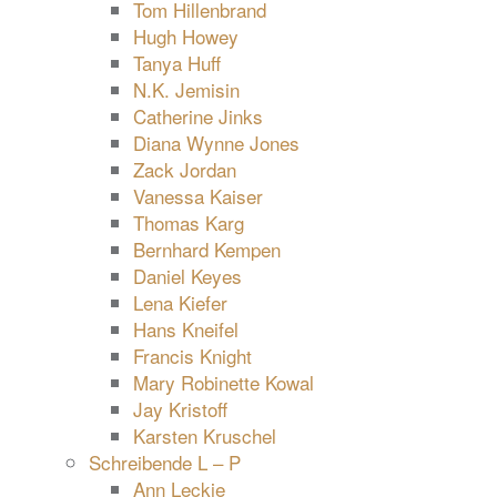
Tom Hillenbrand
Hugh Howey
Tanya Huff
N.K. Jemisin
Catherine Jinks
Diana Wynne Jones
Zack Jordan
Vanessa Kaiser
Thomas Karg
Bernhard Kempen
Daniel Keyes
Lena Kiefer
Hans Kneifel
Francis Knight
Mary Robinette Kowal
Jay Kristoff
Karsten Kruschel
Schreibende L – P
Ann Leckie