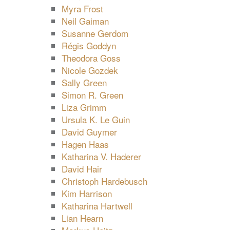
Myra Frost
Neil Gaiman
Susanne Gerdom
Régis Goddyn
Theodora Goss
Nicole Gozdek
Sally Green
Simon R. Green
Liza Grimm
Ursula K. Le Guin
David Guymer
Hagen Haas
Katharina V. Haderer
David Hair
Christoph Hardebusch
Kim Harrison
Katharina Hartwell
Lian Hearn