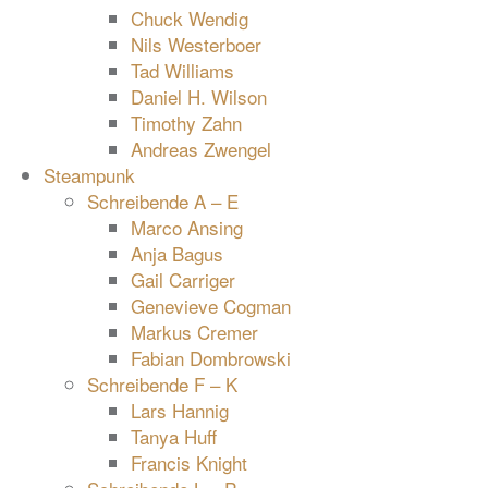
Chuck Wendig
Nils Westerboer
Tad Williams
Daniel H. Wilson
Timothy Zahn
Andreas Zwengel
Steampunk
Schreibende A – E
Marco Ansing
Anja Bagus
Gail Carriger
Genevieve Cogman
Markus Cremer
Fabian Dombrowski
Schreibende F – K
Lars Hannig
Tanya Huff
Francis Knight