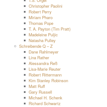
T.S. Orgel
Christopher Paolini
Robert Perry
Miriam Pharo
Thomas Pope
T. A. Payton (Tim Pratt)
Madeleine Puljic
Natasha Pulley
Schreibende Q – Z
Dane Rahlmeyer
Lina Rather
Alessandra Reß
Lisa-Marie Reuter
Robert Rittermann
Kim Stanley Robinson
Matt Ruff
Gary Russell
Michael H. Schenk
Richard Schwartz