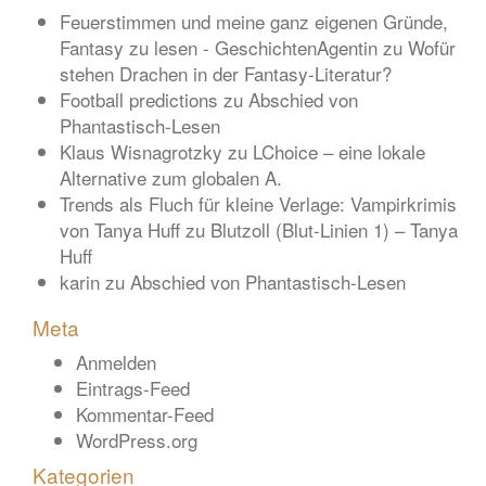
Feuerstimmen und meine ganz eigenen Gründe,
Fantasy zu lesen - GeschichtenAgentin
zu
Wofür
stehen Drachen in der Fantasy-Literatur?
Football predictions
zu
Abschied von
Phantastisch-Lesen
Klaus Wisnagrotzky
zu
LChoice – eine lokale
Alternative zum globalen A.
Trends als Fluch für kleine Verlage: Vampirkrimis
von Tanya Huff
zu
Blutzoll (Blut-Linien 1) – Tanya
Huff
karin
zu
Abschied von Phantastisch-Lesen
Meta
Anmelden
Eintrags-Feed
Kommentar-Feed
WordPress.org
Kategorien