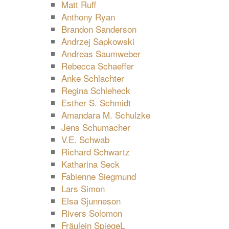
Matt Ruff
Anthony Ryan
Brandon Sanderson
Andrzej Sapkowski
Andreas Saumweber
Rebecca Schaeffer
Anke Schlachter
Regina Schleheck
Esther S. Schmidt
Amandara M. Schulzke
Jens Schumacher
V.E. Schwab
Richard Schwartz
Katharina Seck
Fabienne Siegmund
Lars Simon
Elsa Sjunneson
Rivers Solomon
Fräulein SpiegeL