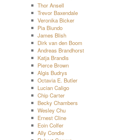
Thor Ansell
Trevor Baxendale
Veronika Bicker
Pia Biundo
James Blish
Dirk van den Boom
Andreas Brandhorst
Katja Brandis
Pierce Brown
Algis Budrys
Octavia E. Butler
Lucian Caligo
Chip Carter
Becky Chambers
Wesley Chu
Ernest Cline
Eoin Colfer
Ally Condie