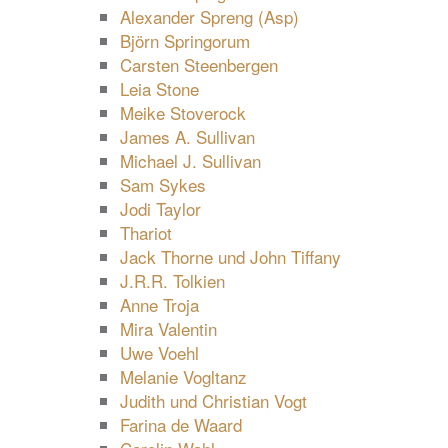
Alexander Spreng (Asp)
Björn Springorum
Carsten Steenbergen
Leia Stone
Meike Stoverock
James A. Sullivan
Michael J. Sullivan
Sam Sykes
Jodi Taylor
Thariot
Jack Thorne und John Tiffany
J.R.R. Tolkien
Anne Troja
Mira Valentin
Uwe Voehl
Melanie Vogltanz
Judith und Christian Vogt
Farina de Waard