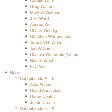
Carolin Wahl
Greg Walters
Markus Walther
J.R. Ward
Andrea Weil
Chuck Wendig
Christina Wermescher
Terence H. White
Tad Williams
Daniela Winterfeld (Ohms)
Rainer Wüst
F.C. Yee
Horror
Schreibende A – E
Alex Adams
David Annandale
Darcy Coates
Justin Cronin
Schreibende F – K