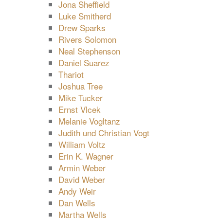
Jona Sheffield
Luke Smitherd
Drew Sparks
Rivers Solomon
Neal Stephenson
Daniel Suarez
Thariot
Joshua Tree
Mike Tucker
Ernst Vlcek
Melanie Vogltanz
Judith und Christian Vogt
William Voltz
Erin K. Wagner
Armin Weber
David Weber
Andy Weir
Dan Wells
Martha Wells