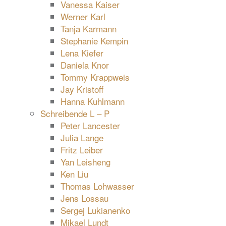
Vanessa Kaiser
Werner Karl
Tanja Karmann
Stephanie Kempin
Lena Kiefer
Daniela Knor
Tommy Krappweis
Jay Kristoff
Hanna Kuhlmann
Schreibende L – P
Peter Lancester
Julia Lange
Fritz Leiber
Yan Leisheng
Ken Liu
Thomas Lohwasser
Jens Lossau
Sergej Lukianenko
Mikael Lundt