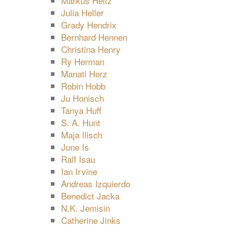
Markus Heitz
Julia Heller
Grady Hendrix
Bernhard Hennen
Christina Henry
Ry Herman
Manati Herz
Robin Hobb
Ju Honisch
Tanya Huff
S. A. Hunt
Maja Ilisch
June Is
Ralf Isau
Ian Irvine
Andreas Izquierdo
Benedict Jacka
N.K. Jemisin
Catherine Jinks