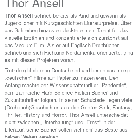
Thor Ansell
schrieb bereits als Kind und gewann als
Thor Ansell
Jugendlicher mit Kurzgeschichten Literaturpreise. Über
das Schreiben hinaus entdeckte er sein Talent für das
visuelle Erzählen und konzentrierte sich zunächst auf
das Medium Film. Als er auf Englisch Drehbücher
schrieb und sich Richtung Nordamerika orientierte, ging
es mit diesen Projekten voran.
Trotzdem blieb er in Deutschland und beschloss, seine
„deutschen“ Filme auf Papier zu inszenieren. Den
Anfang machte der Wissenschaftsthriller „Pandemie“,
dem zahlreiche Hard-Science-Fiction Bücher und
Zukunftsthriller folgten. In seiner Schublade liegen viele
(Drehbuch)Geschichten aus den Genres Scifi, Fantasy,
Thriller, History und Horror. Thor Ansell unterscheidet
nicht zwischen „Unterhaltung“ und „Ernst“ in der
Literatur, seine Bücher sollen vielmehr das Beste aus
beiden Welten vereinen.