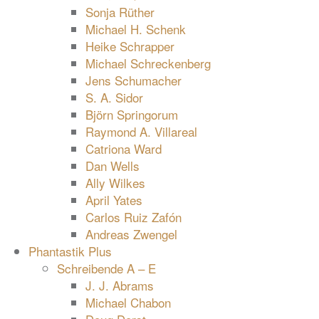
Sonja Rüther
Michael H. Schenk
Heike Schrapper
Michael Schreckenberg
Jens Schumacher
S. A. Sidor
Björn Springorum
Raymond A. Villareal
Catriona Ward
Dan Wells
Ally Wilkes
April Yates
Carlos Ruiz Zafón
Andreas Zwengel
Phantastik Plus
Schreibende A – E
J. J. Abrams
Michael Chabon