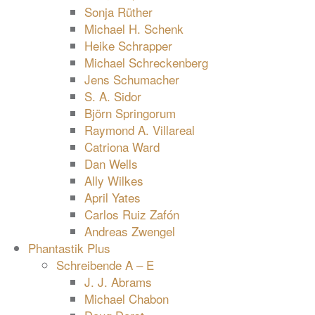
Sonja Rüther
Michael H. Schenk
Heike Schrapper
Michael Schreckenberg
Jens Schumacher
S. A. Sidor
Björn Springorum
Raymond A. Villareal
Catriona Ward
Dan Wells
Ally Wilkes
April Yates
Carlos Ruiz Zafón
Andreas Zwengel
Phantastik Plus
Schreibende A – E
J. J. Abrams
Michael Chabon