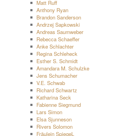
Matt Ruff
Anthony Ryan
Brandon Sanderson
Andrzej Sapkowski
Andreas Saumweber
Rebecca Schaeffer
Anke Schlachter
Regina Schleheck
Esther S. Schmidt
Amandara M. Schulzke
Jens Schumacher
V.E. Schwab
Richard Schwartz
Katharina Seck
Fabienne Siegmund
Lars Simon
Elsa Sjunneson
Rivers Solomon
Fräulein SpiegeL