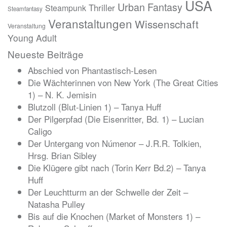
USA
Urban Fantasy
Thriller
Steampunk
Steamfantasy
Veranstaltungen
Wissenschaft
Veranstaltung
Young Adult
Neueste Beiträge
Abschied von Phantastisch-Lesen
Die Wächterinnen von New York (The Great Cities
1) – N. K. Jemisin
Blutzoll (Blut-Linien 1) – Tanya Huff
Der Pilgerpfad (Die Eisenritter, Bd. 1) – Lucian
Caligo
Der Untergang von Númenor – J.R.R. Tolkien,
Hrsg. Brian Sibley
Die Klügere gibt nach (Torin Kerr Bd.2) – Tanya
Huff
Der Leuchtturm an der Schwelle der Zeit –
Natasha Pulley
Bis auf die Knochen (Market of Monsters 1) –