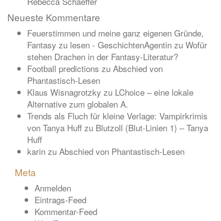
Rebecca Schaeffer
Neueste Kommentare
Feuerstimmen und meine ganz eigenen Gründe,
Fantasy zu lesen - GeschichtenAgentin
zu
Wofür
stehen Drachen in der Fantasy-Literatur?
Football predictions
zu
Abschied von
Phantastisch-Lesen
Klaus Wisnagrotzky
zu
LChoice – eine lokale
Alternative zum globalen A.
Trends als Fluch für kleine Verlage: Vampirkrimis
von Tanya Huff
zu
Blutzoll (Blut-Linien 1) – Tanya
Huff
karin
zu
Abschied von Phantastisch-Lesen
Meta
Anmelden
Eintrags-Feed
Kommentar-Feed