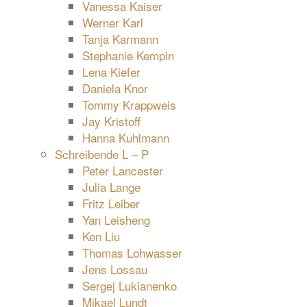
Vanessa Kaiser
Werner Karl
Tanja Karmann
Stephanie Kempin
Lena Kiefer
Daniela Knor
Tommy Krappweis
Jay Kristoff
Hanna Kuhlmann
Schreibende L – P
Peter Lancester
Julia Lange
Fritz Leiber
Yan Leisheng
Ken Liu
Thomas Lohwasser
Jens Lossau
Sergej Lukianenko
Mikael Lundt