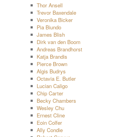
Thor Ansell
Trevor Baxendale
Veronika Bicker
Pia Biundo
James Blish
Dirk van den Boom
Andreas Brandhorst
Katja Brandis
Pierce Brown
Algis Budrys
Octavia E. Butler
Lucian Caligo
Chip Carter
Becky Chambers
Wesley Chu
Ernest Cline
Eoin Colfer
Ally Condie