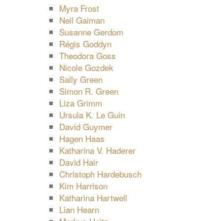
Myra Frost
Neil Gaiman
Susanne Gerdom
Régis Goddyn
Theodora Goss
Nicole Gozdek
Sally Green
Simon R. Green
Liza Grimm
Ursula K. Le Guin
David Guymer
Hagen Haas
Katharina V. Haderer
David Hair
Christoph Hardebusch
Kim Harrison
Katharina Hartwell
Lian Hearn