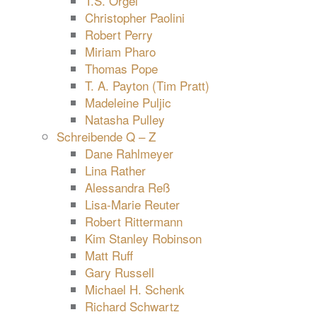
T.S. Orgel
Christopher Paolini
Robert Perry
Miriam Pharo
Thomas Pope
T. A. Payton (Tim Pratt)
Madeleine Puljic
Natasha Pulley
Schreibende Q – Z
Dane Rahlmeyer
Lina Rather
Alessandra Reß
Lisa-Marie Reuter
Robert Rittermann
Kim Stanley Robinson
Matt Ruff
Gary Russell
Michael H. Schenk
Richard Schwartz