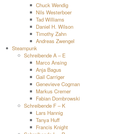
Chuck Wendig
Nils Westerboer
Tad Williams
Daniel H. Wilson
Timothy Zahn
Andreas Zwengel
Steampunk
Schreibende A – E
Marco Ansing
Anja Bagus
Gail Carriger
Genevieve Cogman
Markus Cremer
Fabian Dombrowski
Schreibende F – K
Lars Hannig
Tanya Huff
Francis Knight