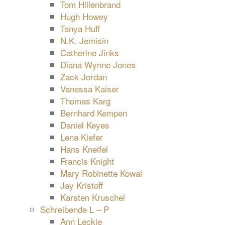
Tom Hillenbrand
Hugh Howey
Tanya Huff
N.K. Jemisin
Catherine Jinks
Diana Wynne Jones
Zack Jordan
Vanessa Kaiser
Thomas Karg
Bernhard Kempen
Daniel Keyes
Lena Kiefer
Hans Kneifel
Francis Knight
Mary Robinette Kowal
Jay Kristoff
Karsten Kruschel
Schreibende L – P
Ann Leckie