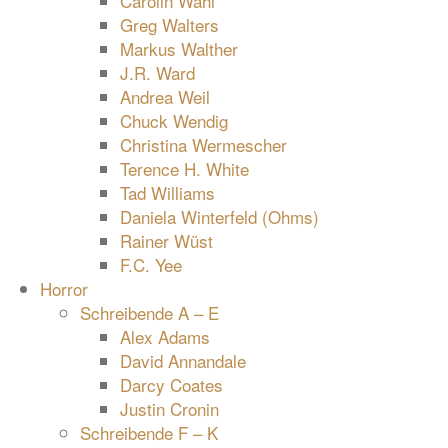
Carolin Wahl
Greg Walters
Markus Walther
J.R. Ward
Andrea Weil
Chuck Wendig
Christina Wermescher
Terence H. White
Tad Williams
Daniela Winterfeld (Ohms)
Rainer Wüst
F.C. Yee
Horror
Schreibende A – E
Alex Adams
David Annandale
Darcy Coates
Justin Cronin
Schreibende F – K