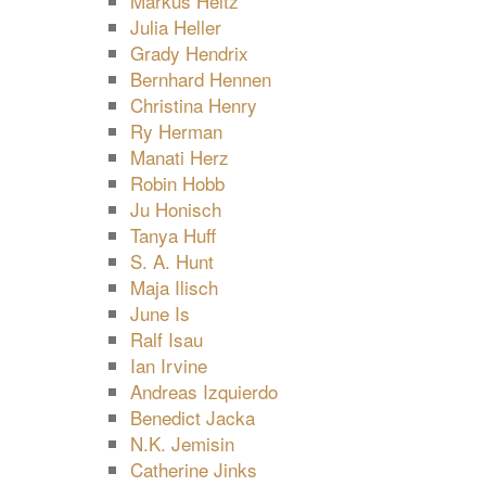
Markus Heitz
Julia Heller
Grady Hendrix
Bernhard Hennen
Christina Henry
Ry Herman
Manati Herz
Robin Hobb
Ju Honisch
Tanya Huff
S. A. Hunt
Maja Ilisch
June Is
Ralf Isau
Ian Irvine
Andreas Izquierdo
Benedict Jacka
N.K. Jemisin
Catherine Jinks