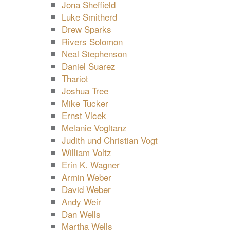
Jona Sheffield
Luke Smitherd
Drew Sparks
Rivers Solomon
Neal Stephenson
Daniel Suarez
Thariot
Joshua Tree
Mike Tucker
Ernst Vlcek
Melanie Vogltanz
Judith und Christian Vogt
William Voltz
Erin K. Wagner
Armin Weber
David Weber
Andy Weir
Dan Wells
Martha Wells