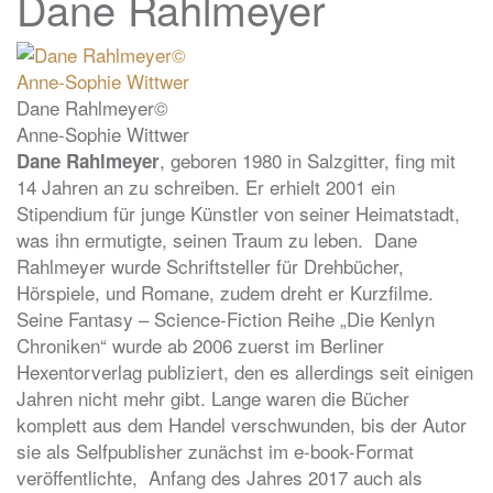
Dane Rahlmeyer
Dane Rahlmeyer©
Anne-Sophie Wittwer
, geboren 1980 in Salzgitter, fing mit
Dane Rahlmeyer
14 Jahren an zu schreiben. Er erhielt 2001 ein
Stipendium für junge Künstler von seiner Heimatstadt,
was ihn ermutigte, seinen Traum zu leben. Dane
Rahlmeyer wurde Schriftsteller für Drehbücher,
Hörspiele, und Romane, zudem dreht er Kurzfilme.
Seine Fantasy – Science-Fiction Reihe „Die Kenlyn
Chroniken“ wurde ab 2006 zuerst im Berliner
Hexentorverlag publiziert, den es allerdings seit einigen
Jahren nicht mehr gibt. Lange waren die Bücher
komplett aus dem Handel verschwunden, bis der Autor
sie als Selfpublisher zunächst im e-book-Format
veröffentlichte, Anfang des Jahres 2017 auch als