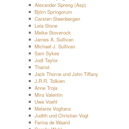
Alexander Spreng (Asp)
Björn Springorum
Carsten Steenbergen
Leia Stone
Meike Stoverock
James A. Sullivan
Michael J. Sullivan
Sam Sykes
Jodi Taylor
Thariot
Jack Thorne und John Tiffany
J.R.R. Tolkien
Anne Troja
Mira Valentin
Uwe Voehl
Melanie Vogltanz
Judith und Christian Vogt
Farina de Waard