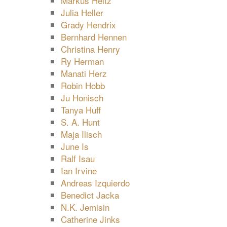
Markus Heitz
Julia Heller
Grady Hendrix
Bernhard Hennen
Christina Henry
Ry Herman
Manati Herz
Robin Hobb
Ju Honisch
Tanya Huff
S. A. Hunt
Maja Ilisch
June Is
Ralf Isau
Ian Irvine
Andreas Izquierdo
Benedict Jacka
N.K. Jemisin
Catherine Jinks