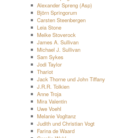
Alexander Spreng (Asp)
Björn Springorum
Carsten Steenbergen
Leia Stone
Meike Stoverock
James A. Sullivan
Michael J. Sullivan
Sam Sykes
Jodi Taylor
Thariot
Jack Thorne und John Tiffany
J.R.R. Tolkien
Anne Troja
Mira Valentin
Uwe Voehl
Melanie Vogltanz
Judith und Christian Vogt
Farina de Waard