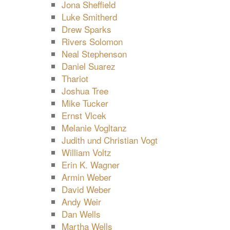
Jona Sheffield
Luke Smitherd
Drew Sparks
Rivers Solomon
Neal Stephenson
Daniel Suarez
Thariot
Joshua Tree
Mike Tucker
Ernst Vlcek
Melanie Vogltanz
Judith und Christian Vogt
William Voltz
Erin K. Wagner
Armin Weber
David Weber
Andy Weir
Dan Wells
Martha Wells