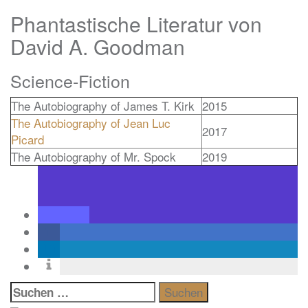
Phantastische Literatur von
David A. Goodman
Science-Fiction
The Autobiography of James T. Kirk
2015
The Autobiography of Jean Luc
2017
Picard
The Autobiography of Mr. Spock
2019
Suchen
nach: