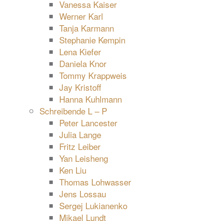
Vanessa Kaiser
Werner Karl
Tanja Karmann
Stephanie Kempin
Lena Kiefer
Daniela Knor
Tommy Krappweis
Jay Kristoff
Hanna Kuhlmann
Schreibende L – P
Peter Lancester
Julia Lange
Fritz Leiber
Yan Leisheng
Ken Liu
Thomas Lohwasser
Jens Lossau
Sergej Lukianenko
Mikael Lundt