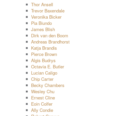
Thor Ansell
Trevor Baxendale
Veronika Bicker
Pia Biundo
James Blish
Dirk van den Boom
Andreas Brandhorst
Katja Brandis
Pierce Brown
Algis Budrys
Octavia E. Butler
Lucian Caligo
Chip Carter
Becky Chambers
Wesley Chu
Ernest Cline
Eoin Colfer
Ally Condie