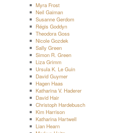
Myra Frost
Neil Gaiman
Susanne Gerdom
Régis Goddyn
Theodora Goss
Nicole Gozdek
Sally Green
Simon R. Green
Liza Grimm
Ursula K. Le Guin
David Guymer
Hagen Haas
Katharina V. Haderer
David Hair
Christoph Hardebusch
Kim Harrison
Katharina Hartwell
Lian Hearn