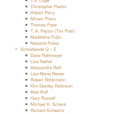
T.S. Orgel
Christopher Paolini
Robert Perry
Miriam Pharo
Thomas Pope
T. A. Payton (Tim Pratt)
Madeleine Puljic
Natasha Pulley
Schreibende Q – Z
Dane Rahlmeyer
Lina Rather
Alessandra Reß
Lisa-Marie Reuter
Robert Rittermann
Kim Stanley Robinson
Matt Ruff
Gary Russell
Michael H. Schenk
Richard Schwartz