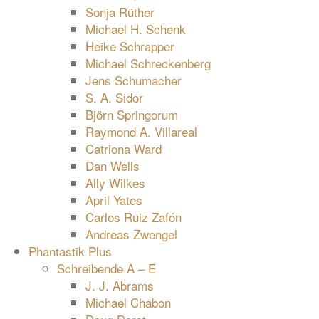
Sonja Rüther
Michael H. Schenk
Heike Schrapper
Michael Schreckenberg
Jens Schumacher
S. A. Sidor
Björn Springorum
Raymond A. Villareal
Catriona Ward
Dan Wells
Ally Wilkes
April Yates
Carlos Ruiz Zafón
Andreas Zwengel
Phantastik Plus
Schreibende A – E
J. J. Abrams
Michael Chabon