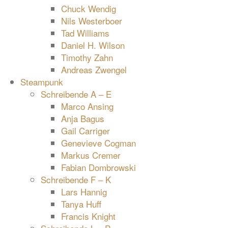
Chuck Wendig
Nils Westerboer
Tad Williams
Daniel H. Wilson
Timothy Zahn
Andreas Zwengel
Steampunk
Schreibende A – E
Marco Ansing
Anja Bagus
Gail Carriger
Genevieve Cogman
Markus Cremer
Fabian Dombrowski
Schreibende F – K
Lars Hannig
Tanya Huff
Francis Knight