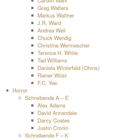
Carolin Wahl
Greg Walters
Markus Walther
J.R. Ward
Andrea Weil
Chuck Wendig
Christina Wermescher
Terence H. White
Tad Williams
Daniela Winterfeld (Ohms)
Rainer Wüst
F.C. Yee
Horror
Schreibende A – E
Alex Adams
David Annandale
Darcy Coates
Justin Cronin
Schreibende F – K