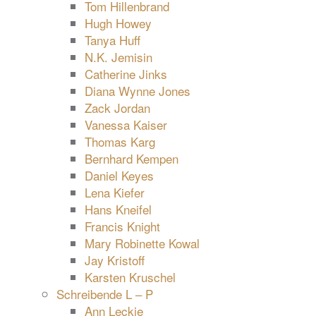
Tom Hillenbrand
Hugh Howey
Tanya Huff
N.K. Jemisin
Catherine Jinks
Diana Wynne Jones
Zack Jordan
Vanessa Kaiser
Thomas Karg
Bernhard Kempen
Daniel Keyes
Lena Kiefer
Hans Kneifel
Francis Knight
Mary Robinette Kowal
Jay Kristoff
Karsten Kruschel
Schreibende L – P
Ann Leckie