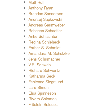
Matt Ruff
Anthony Ryan
Brandon Sanderson
Andrzej Sapkowski
Andreas Saumweber
Rebecca Schaeffer
Anke Schlachter
Regina Schleheck
Esther S. Schmidt
Amandara M. Schulzke
Jens Schumacher
V.E. Schwab
Richard Schwartz
Katharina Seck
Fabienne Siegmund
Lars Simon
Elsa Sjunneson
Rivers Solomon
Fräulein SpiegeL