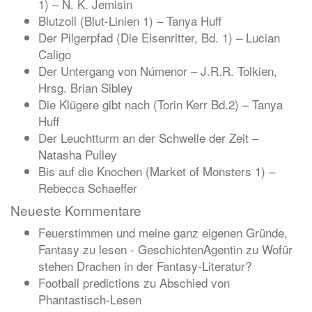
1) – N. K. Jemisin
Blutzoll (Blut-Linien 1) – Tanya Huff
Der Pilgerpfad (Die Eisenritter, Bd. 1) – Lucian
Caligo
Der Untergang von Númenor – J.R.R. Tolkien,
Hrsg. Brian Sibley
Die Klügere gibt nach (Torin Kerr Bd.2) – Tanya
Huff
Der Leuchtturm an der Schwelle der Zeit –
Natasha Pulley
Bis auf die Knochen (Market of Monsters 1) –
Rebecca Schaeffer
Neueste Kommentare
Feuerstimmen und meine ganz eigenen Gründe,
Fantasy zu lesen - GeschichtenAgentin
zu
Wofür
stehen Drachen in der Fantasy-Literatur?
Football predictions
zu
Abschied von
Phantastisch-Lesen