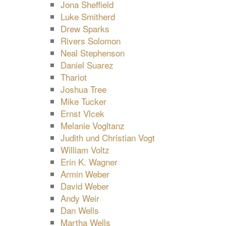
Jona Sheffield
Luke Smitherd
Drew Sparks
Rivers Solomon
Neal Stephenson
Daniel Suarez
Thariot
Joshua Tree
Mike Tucker
Ernst Vlcek
Melanie Vogltanz
Judith und Christian Vogt
William Voltz
Erin K. Wagner
Armin Weber
David Weber
Andy Weir
Dan Wells
Martha Wells