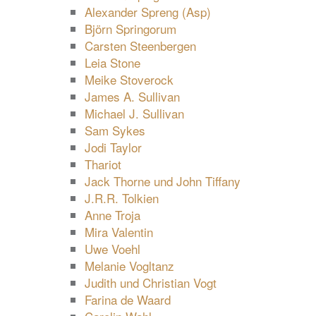
Alexander Spreng (Asp)
Björn Springorum
Carsten Steenbergen
Leia Stone
Meike Stoverock
James A. Sullivan
Michael J. Sullivan
Sam Sykes
Jodi Taylor
Thariot
Jack Thorne und John Tiffany
J.R.R. Tolkien
Anne Troja
Mira Valentin
Uwe Voehl
Melanie Vogltanz
Judith und Christian Vogt
Farina de Waard