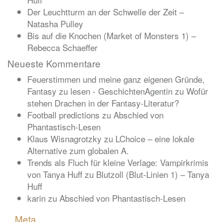
Der Leuchtturm an der Schwelle der Zeit –
Natasha Pulley
Bis auf die Knochen (Market of Monsters 1) –
Rebecca Schaeffer
Neueste Kommentare
Feuerstimmen und meine ganz eigenen Gründe,
Fantasy zu lesen - GeschichtenAgentin
zu
Wofür
stehen Drachen in der Fantasy-Literatur?
Football predictions
zu
Abschied von
Phantastisch-Lesen
Klaus Wisnagrotzky
zu
LChoice – eine lokale
Alternative zum globalen A.
Trends als Fluch für kleine Verlage: Vampirkrimis
von Tanya Huff
zu
Blutzoll (Blut-Linien 1) – Tanya
Huff
karin
zu
Abschied von Phantastisch-Lesen
Meta