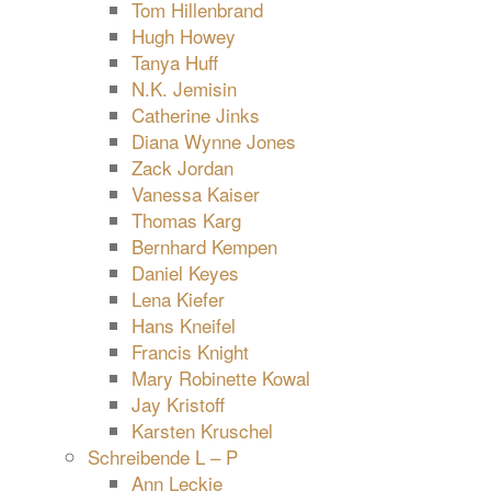
Tom Hillenbrand
Hugh Howey
Tanya Huff
N.K. Jemisin
Catherine Jinks
Diana Wynne Jones
Zack Jordan
Vanessa Kaiser
Thomas Karg
Bernhard Kempen
Daniel Keyes
Lena Kiefer
Hans Kneifel
Francis Knight
Mary Robinette Kowal
Jay Kristoff
Karsten Kruschel
Schreibende L – P
Ann Leckie