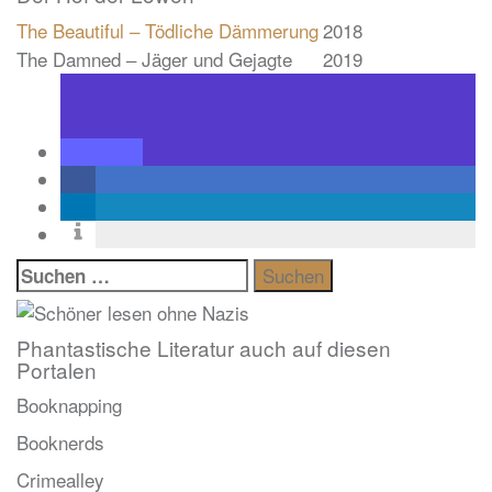
The Beautiful – Tödliche Dämmerung
2018
The Damned – Jäger und Gejagte
2019
Suchen
nach:
Phantastische Literatur auch auf diesen
Portalen
Booknapping
Booknerds
Crimealley