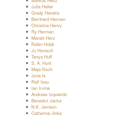
Markus Heitz
Julia Heller
Grady Hendrix
Bernhard Hennen
Christina Henry
Ry Herman
Manati Herz
Robin Hobb
Ju Honisch
Tanya Huff
S. A. Hunt
Maja Ilisch
June Is
Ralf Isau
Ian Irvine
Andreas Izquierdo
Benedict Jacka
N.K. Jemisin
Catherine Jinks