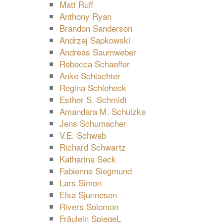
Matt Ruff
Anthony Ryan
Brandon Sanderson
Andrzej Sapkowski
Andreas Saumweber
Rebecca Schaeffer
Anke Schlachter
Regina Schleheck
Esther S. Schmidt
Amandara M. Schulzke
Jens Schumacher
V.E. Schwab
Richard Schwartz
Katharina Seck
Fabienne Siegmund
Lars Simon
Elsa Sjunneson
Rivers Solomon
Fräulein SpiegeL