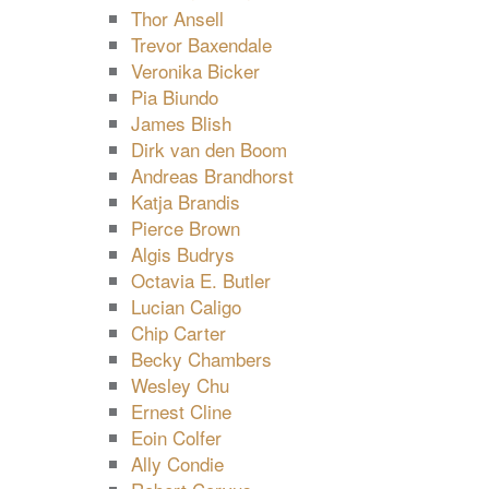
Thor Ansell
Trevor Baxendale
Veronika Bicker
Pia Biundo
James Blish
Dirk van den Boom
Andreas Brandhorst
Katja Brandis
Pierce Brown
Algis Budrys
Octavia E. Butler
Lucian Caligo
Chip Carter
Becky Chambers
Wesley Chu
Ernest Cline
Eoin Colfer
Ally Condie