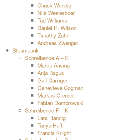
Chuck Wendig
Nils Westerboer
Tad Williams
Daniel H. Wilson
Timothy Zahn
Andreas Zwengel
Steampunk
Schreibende A – E
Marco Ansing
Anja Bagus
Gail Carriger
Genevieve Cogman
Markus Cremer
Fabian Dombrowski
Schreibende F – K
Lars Hannig
Tanya Huff
Francis Knight