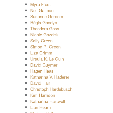
Myra Frost
Neil Gaiman
Susanne Gerdom
Régis Goddyn
Theodora Goss
Nicole Gozdek
Sally Green
Simon R. Green
Liza Grimm
Ursula K. Le Guin
David Guymer
Hagen Haas
Katharina V. Haderer
David Hair
Christoph Hardebusch
Kim Harrison
Katharina Hartwell
Lian Hearn