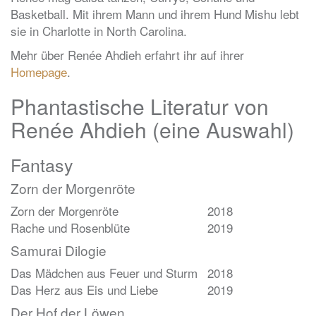
Basketball. Mit ihrem Mann und ihrem Hund Mishu lebt
sie in Charlotte in North Carolina.
Mehr über Renée Ahdieh erfahrt ihr auf ihrer
Homepage
.
Phantastische Literatur von
Renée Ahdieh (eine Auswahl)
Fantasy
Zorn der Morgenröte
Zorn der Morgenröte
2018
Rache und Rosenblüte
2019
Samurai Dilogie
Das Mädchen aus Feuer und Sturm
2018
Das Herz aus Eis und Liebe
2019
Der Hof der Löwen