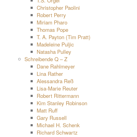
T.S. Orgel
Christopher Paolini
Robert Perry
Miriam Pharo
Thomas Pope
T. A. Payton (Tim Pratt)
Madeleine Puljic
Natasha Pulley
Schreibende Q – Z
Dane Rahlmeyer
Lina Rather
Alessandra Reß
Lisa-Marie Reuter
Robert Rittermann
Kim Stanley Robinson
Matt Ruff
Gary Russell
Michael H. Schenk
Richard Schwartz