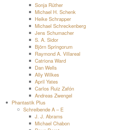
Sonja Rüther
Michael H. Schenk
Heike Schrapper
Michael Schreckenberg
Jens Schumacher
S. A. Sidor
Björn Springorum
Raymond A. Villareal
Catriona Ward
Dan Wells
Ally Wilkes
April Yates
Carlos Ruiz Zafón
Andreas Zwengel
Phantastik Plus
Schreibende A – E
J. J. Abrams
Michael Chabon