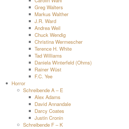
Carolin Wahl
Greg Walters
Markus Walther
J.R. Ward
Andrea Weil
Chuck Wendig
Christina Wermescher
Terence H. White
Tad Williams
Daniela Winterfeld (Ohms)
Rainer Wüst
F.C. Yee
Horror
Schreibende A – E
Alex Adams
David Annandale
Darcy Coates
Justin Cronin
Schreibende F – K