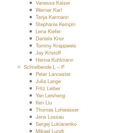
Vanessa Kaiser
Werner Karl
Tanja Karmann
Stephanie Kempin
Lena Kiefer
Daniela Knor
Tommy Krappweis
Jay Kristoff
Hanna Kuhlmann
Schreibende L – P
Peter Lancester
Julia Lange
Fritz Leiber
Yan Leisheng
Ken Liu
Thomas Lohwasser
Jens Lossau
Sergej Lukianenko
Mikael Lundt