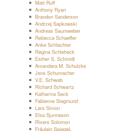
Matt Ruff
Anthony Ryan
Brandon Sanderson
Andrzej Sapkowski
Andreas Saumweber
Rebecca Schaeffer
Anke Schlachter
Regina Schleheck
Esther S. Schmidt
Amandara M. Schulzke
Jens Schumacher
V.E. Schwab
Richard Schwartz
Katharina Seck
Fabienne Siegmund
Lars Simon
Elsa Sjunneson
Rivers Solomon
Fräulein SpiegeL