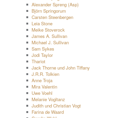
Alexander Spreng (Asp)
Björn Springorum
Carsten Steenbergen
Leia Stone
Meike Stoverock
James A. Sullivan
Michael J. Sullivan
Sam Sykes
Jodi Taylor
Thariot
Jack Thorne und John Tiffany
J.R.R. Tolkien
Anne Troja
Mira Valentin
Uwe Voehl
Melanie Vogltanz
Judith und Christian Vogt
Farina de Waard