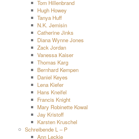
Tom Hillenbrand
Hugh Howey
Tanya Huff
N.K. Jemisin
Catherine Jinks
Diana Wynne Jones
Zack Jordan
Vanessa Kaiser
Thomas Karg
Bernhard Kempen
Daniel Keyes
Lena Kiefer
Hans Kneifel
Francis Knight
Mary Robinette Kowal
Jay Kristoff
Karsten Kruschel
Schreibende L – P
Ann Leckie