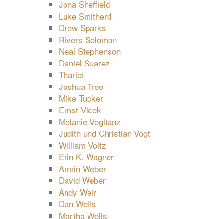
Jona Sheffield
Luke Smitherd
Drew Sparks
Rivers Solomon
Neal Stephenson
Daniel Suarez
Thariot
Joshua Tree
Mike Tucker
Ernst Vlcek
Melanie Vogltanz
Judith und Christian Vogt
William Voltz
Erin K. Wagner
Armin Weber
David Weber
Andy Weir
Dan Wells
Martha Wells