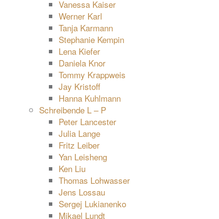
Vanessa Kaiser
Werner Karl
Tanja Karmann
Stephanie Kempin
Lena Kiefer
Daniela Knor
Tommy Krappweis
Jay Kristoff
Hanna Kuhlmann
Schreibende L – P
Peter Lancester
Julia Lange
Fritz Leiber
Yan Leisheng
Ken Liu
Thomas Lohwasser
Jens Lossau
Sergej Lukianenko
Mikael Lundt