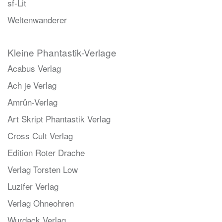
sf-Lit
Weltenwanderer
Kleine Phantastik-Verlage
Acabus Verlag
Ach je Verlag
Amrûn-Verlag
Art Skript Phantastik Verlag
Cross Cult Verlag
Edition Roter Drache
Verlag Torsten Low
Luzifer Verlag
Verlag Ohneohren
Wurdack Verlag