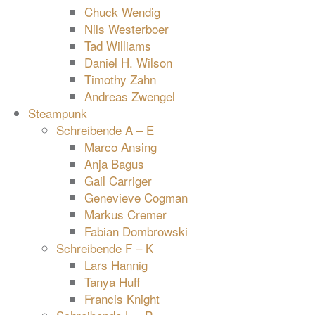
Chuck Wendig
Nils Westerboer
Tad Williams
Daniel H. Wilson
Timothy Zahn
Andreas Zwengel
Steampunk
Schreibende A – E
Marco Ansing
Anja Bagus
Gail Carriger
Genevieve Cogman
Markus Cremer
Fabian Dombrowski
Schreibende F – K
Lars Hannig
Tanya Huff
Francis Knight