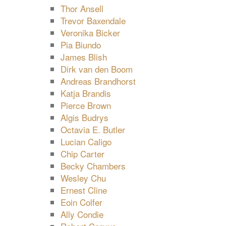
Thor Ansell
Trevor Baxendale
Veronika Bicker
Pia Biundo
James Blish
Dirk van den Boom
Andreas Brandhorst
Katja Brandis
Pierce Brown
Algis Budrys
Octavia E. Butler
Lucian Caligo
Chip Carter
Becky Chambers
Wesley Chu
Ernest Cline
Eoin Colfer
Ally Condie