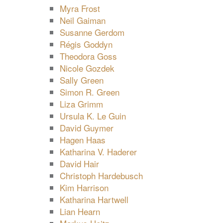
Myra Frost
Neil Gaiman
Susanne Gerdom
Régis Goddyn
Theodora Goss
Nicole Gozdek
Sally Green
Simon R. Green
Liza Grimm
Ursula K. Le Guin
David Guymer
Hagen Haas
Katharina V. Haderer
David Hair
Christoph Hardebusch
Kim Harrison
Katharina Hartwell
Lian Hearn