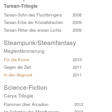
Tarean-Trilogie
Tarean-Sohn des Fluchbringers
2008
Tarean-Erbe der Kristalldrachen
2009
Tarean-Ritter des ersten Lichts
2009
Steampunk/Steamfantasy
Magierdämmerung
Für die Krone
2010
Gegen die Zeit
2011
In den Abgrund
2011
Science-Fiction
Carya Trilogie
Flammen über Arcadion
2012
Im Schatten des Mondkaisers
2013