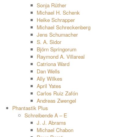
Sonja Rüther
Michael H. Schenk
Heike Schrapper
Michael Schreckenberg
Jens Schumacher
S. A. Sidor
Björn Springorum
Raymond A. Villareal
Catriona Ward
Dan Wells
Ally Wilkes
April Yates
Carlos Ruiz Zafón
Andreas Zwengel
Phantastik Plus
Schreibende A – E
J. J. Abrams
Michael Chabon