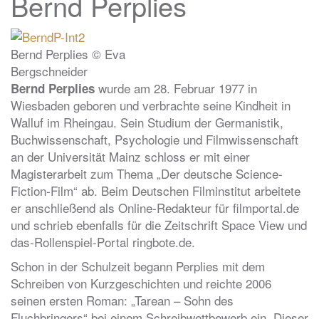
Bernd Perplies
Bernd Perplies © Eva
Bergschneider
wurde am 28. Februar 1977 in
Bernd Perplies
Wiesbaden geboren und verbrachte seine Kindheit in
Walluf im Rheingau. Sein Studium der Germanistik,
Buchwissenschaft, Psychologie und Filmwissenschaft
an der Universität Mainz schloss er mit einer
Magisterarbeit zum Thema „Der deutsche Science-
Fiction-Film“ ab. Beim Deutschen Filminstitut arbeitete
er anschließend als Online-Redakteur für filmportal.de
und schrieb ebenfalls für die Zeitschrift Space View und
das-Rollenspiel-Portal ringbote.de.
Schon in der Schulzeit begann Perplies mit dem
Schreiben von Kurzgeschichten und reichte 2006
seinen ersten Roman: „Tarean – Sohn des
Fluchbringers“ bei einem Schreibwettbewerb ein. Dieser