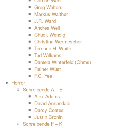
Carolin Wahl
Greg Walters
Markus Walther
J.R. Ward
Andrea Weil
Chuck Wendig
Christina Wermescher
Terence H. White
Tad Williams
Daniela Winterfeld (Ohms)
Rainer Wüst
F.C. Yee
Horror
Schreibende A – E
Alex Adams
David Annandale
Darcy Coates
Justin Cronin
Schreibende F – K