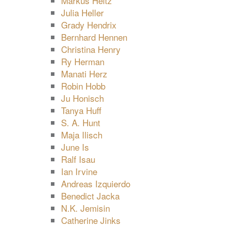
Markus Heitz
Julia Heller
Grady Hendrix
Bernhard Hennen
Christina Henry
Ry Herman
Manati Herz
Robin Hobb
Ju Honisch
Tanya Huff
S. A. Hunt
Maja Ilisch
June Is
Ralf Isau
Ian Irvine
Andreas Izquierdo
Benedict Jacka
N.K. Jemisin
Catherine Jinks