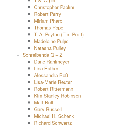
T.S. Orgel
Christopher Paolini
Robert Perry
Miriam Pharo
Thomas Pope
T. A. Payton (Tim Pratt)
Madeleine Puljic
Natasha Pulley
Schreibende Q – Z
Dane Rahlmeyer
Lina Rather
Alessandra Reß
Lisa-Marie Reuter
Robert Rittermann
Kim Stanley Robinson
Matt Ruff
Gary Russell
Michael H. Schenk
Richard Schwartz