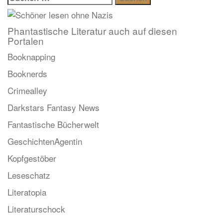
nach:
Phantastische Literatur auch auf diesen
Portalen
Booknapping
Booknerds
Crimealley
Darkstars Fantasy News
Fantastische Bücherwelt
GeschichtenAgentin
Kopfgestöber
Leseschatz
Literatopia
Literaturschock