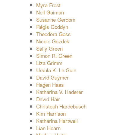
Myra Frost
Neil Gaiman
Susanne Gerdom
Régis Goddyn
Theodora Goss
Nicole Gozdek
Sally Green
Simon R. Green
Liza Grimm
Ursula K. Le Guin
David Guymer
Hagen Haas
Katharina V. Haderer
David Hair
Christoph Hardebusch
Kim Harrison
Katharina Hartwell
Lian Hearn