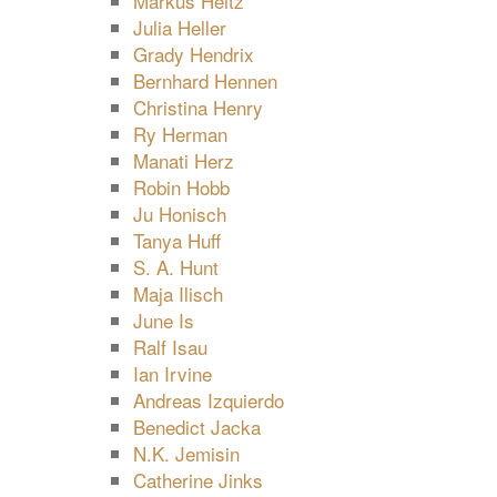
Markus Heitz
Julia Heller
Grady Hendrix
Bernhard Hennen
Christina Henry
Ry Herman
Manati Herz
Robin Hobb
Ju Honisch
Tanya Huff
S. A. Hunt
Maja Ilisch
June Is
Ralf Isau
Ian Irvine
Andreas Izquierdo
Benedict Jacka
N.K. Jemisin
Catherine Jinks