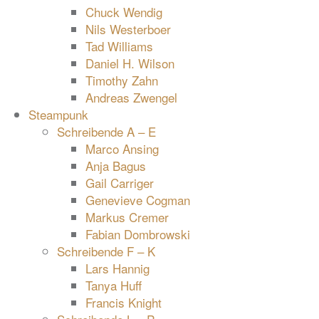
Chuck Wendig
Nils Westerboer
Tad Williams
Daniel H. Wilson
Timothy Zahn
Andreas Zwengel
Steampunk
Schreibende A – E
Marco Ansing
Anja Bagus
Gail Carriger
Genevieve Cogman
Markus Cremer
Fabian Dombrowski
Schreibende F – K
Lars Hannig
Tanya Huff
Francis Knight