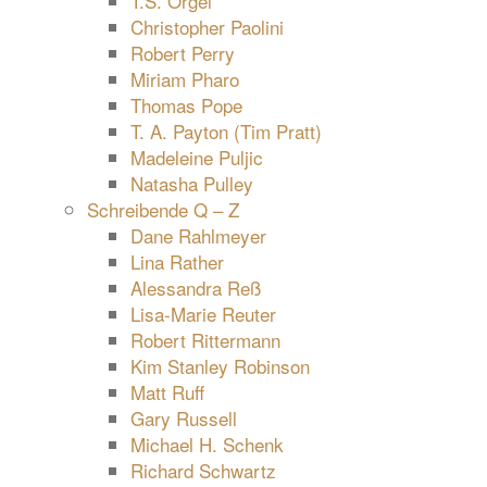
T.S. Orgel
Christopher Paolini
Robert Perry
Miriam Pharo
Thomas Pope
T. A. Payton (Tim Pratt)
Madeleine Puljic
Natasha Pulley
Schreibende Q – Z
Dane Rahlmeyer
Lina Rather
Alessandra Reß
Lisa-Marie Reuter
Robert Rittermann
Kim Stanley Robinson
Matt Ruff
Gary Russell
Michael H. Schenk
Richard Schwartz