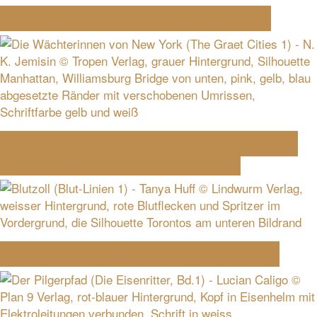
Abschied von Phantastisch-Lesen
Die Wächterinnen von New York (The
Great Cities 1) – N. K. Jemisin
Blutzoll (Blut-Linien 1) – Tanya Huff