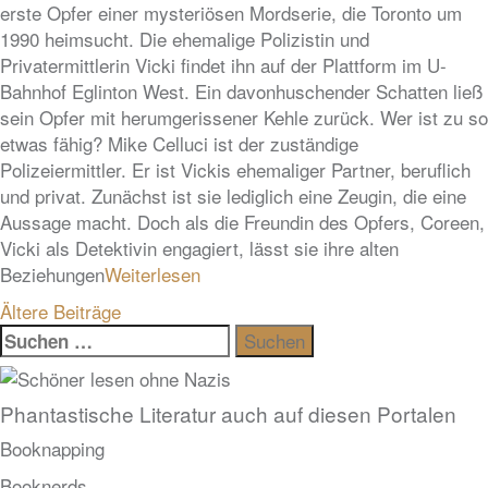
erste Opfer einer mysteriösen Mordserie, die Toronto um
1990 heimsucht. Die ehemalige Polizistin und
Privatermittlerin Vicki findet ihn auf der Plattform im U-
Bahnhof Eglinton West. Ein davonhuschender Schatten ließ
sein Opfer mit herumgerissener Kehle zurück. Wer ist zu so
etwas fähig? Mike Celluci ist der zuständige
Polizeiermittler. Er ist Vickis ehemaliger Partner, beruflich
und privat. Zunächst ist sie lediglich eine Zeugin, die eine
Aussage macht. Doch als die Freundin des Opfers, Coreen,
Vicki als Detektivin engagiert, lässt sie ihre alten
Beziehungen
Weiterlesen
Beitragsnavigation
Ältere Beiträge
Suchen
nach:
Phantastische Literatur auch auf diesen Portalen
Booknapping
Booknerds