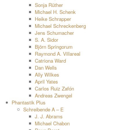
Sonja Rüther
Michael H. Schenk
Heike Schrapper
Michael Schreckenberg
Jens Schumacher
S. A. Sidor
Björn Springorum
Raymond A. Villareal
Catriona Ward
Dan Wells
Ally Wilkes
April Yates
Carlos Ruiz Zafón
Andreas Zwengel
Phantastik Plus
Schreibende A – E
J. J. Abrams
Michael Chabon