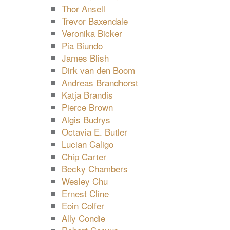
Thor Ansell
Trevor Baxendale
Veronika Bicker
Pia Biundo
James Blish
Dirk van den Boom
Andreas Brandhorst
Katja Brandis
Pierce Brown
Algis Budrys
Octavia E. Butler
Lucian Caligo
Chip Carter
Becky Chambers
Wesley Chu
Ernest Cline
Eoin Colfer
Ally Condie