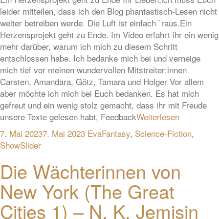
leider mitteilen, dass ich den Blog phantastisch-Lesen nicht
weiter betreiben werde. Die Luft ist einfach `raus.Ein
Herzensprojekt geht zu Ende. Im Video erfahrt ihr ein wenig
mehr darüber, warum ich mich zu diesem Schritt
entschlossen habe. Ich bedanke mich bei und verneige
mich tief vor meinen wundervollen Mitstreiter:innen
Carsten, Amandara, Götz, Tamara und Holger Vor allem
aber möchte ich mich bei Euch bedanken. Es hat mich
gefreut und ein wenig stolz gemacht, dass ihr mit Freude
unsere Texte gelesen habt, Feedback
Weiterlesen
7. Mai 2023
7. Mai 2023
Eva
Fantasy
,
Science-Fiction
,
ShowSlider
Die Wächterinnen von
New York (The Great
Cities 1) – N. K. Jemisin