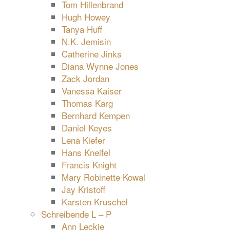
Tom Hillenbrand
Hugh Howey
Tanya Huff
N.K. Jemisin
Catherine Jinks
Diana Wynne Jones
Zack Jordan
Vanessa Kaiser
Thomas Karg
Bernhard Kempen
Daniel Keyes
Lena Kiefer
Hans Kneifel
Francis Knight
Mary Robinette Kowal
Jay Kristoff
Karsten Kruschel
Schreibende L – P
Ann Leckie