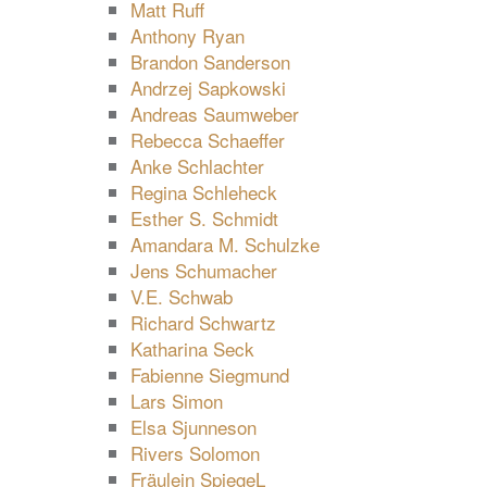
Matt Ruff
Anthony Ryan
Brandon Sanderson
Andrzej Sapkowski
Andreas Saumweber
Rebecca Schaeffer
Anke Schlachter
Regina Schleheck
Esther S. Schmidt
Amandara M. Schulzke
Jens Schumacher
V.E. Schwab
Richard Schwartz
Katharina Seck
Fabienne Siegmund
Lars Simon
Elsa Sjunneson
Rivers Solomon
Fräulein SpiegeL