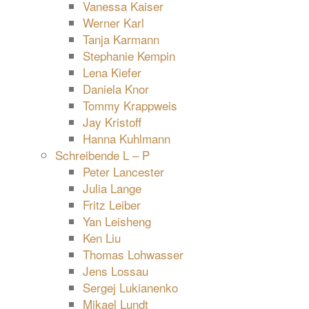
Vanessa Kaiser
Werner Karl
Tanja Karmann
Stephanie Kempin
Lena Kiefer
Daniela Knor
Tommy Krappweis
Jay Kristoff
Hanna Kuhlmann
Schreibende L – P
Peter Lancester
Julia Lange
Fritz Leiber
Yan Leisheng
Ken Liu
Thomas Lohwasser
Jens Lossau
Sergej Lukianenko
Mikael Lundt