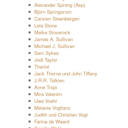
Alexander Spreng (Asp)
Björn Springorum
Carsten Steenbergen
Leia Stone
Meike Stoverock
James A. Sullivan
Michael J. Sullivan
Sam Sykes
Jodi Taylor
Thariot
Jack Thorne und John Tiffany
J.R.R. Tolkien
Anne Troja
Mira Valentin
Uwe Voehl
Melanie Vogltanz
Judith und Christian Vogt
Farina de Waard