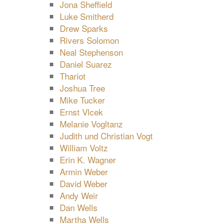
Jona Sheffield
Luke Smitherd
Drew Sparks
Rivers Solomon
Neal Stephenson
Daniel Suarez
Thariot
Joshua Tree
Mike Tucker
Ernst Vlcek
Melanie Vogltanz
Judith und Christian Vogt
William Voltz
Erin K. Wagner
Armin Weber
David Weber
Andy Weir
Dan Wells
Martha Wells