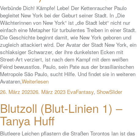
Verbünde Dich! Kämpfe! Lebe! Der Kettenraucher Paulo
begleitet New York bei der Geburt seiner Stadt. In „Die
Wächterinnen von New York“ ist „die Stadt lebt“ nicht nur
einfach eine Metapher für turbulentes Treiben in einer Stadt.
Die Geschichte beginnt damit, wie New York geboren und
zugleich attackiert wird. Der Avatar der Stadt New York, ein
schlaksiger Schwarzer, der ihre dunkelsten Ecken mit
Street-Art verziert, ist nach dem Kampf mit dem weißen
Feind bewusstlos. Paulo, sein Pate aus der brasilianischen
Metropole São Paulo, sucht Hilfe. Und findet sie in weiteren
Avataren,
Weiterlesen
26. März 2023
26. März 2023
Eva
Fantasy
,
ShowSlider
Blutzoll (Blut-Linien 1) –
Tanya Huff
Blutleere Leichen pflastern die Straßen Torontos Ian ist das