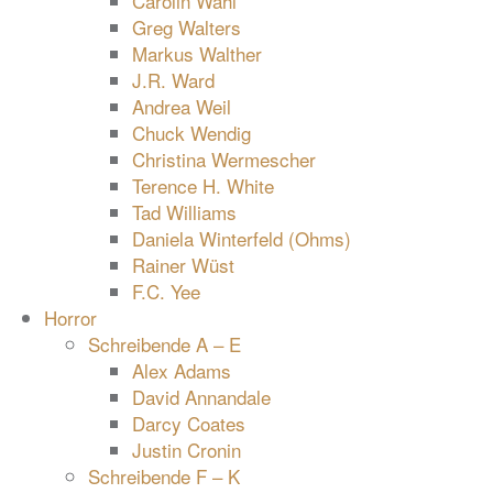
Carolin Wahl
Greg Walters
Markus Walther
J.R. Ward
Andrea Weil
Chuck Wendig
Christina Wermescher
Terence H. White
Tad Williams
Daniela Winterfeld (Ohms)
Rainer Wüst
F.C. Yee
Horror
Schreibende A – E
Alex Adams
David Annandale
Darcy Coates
Justin Cronin
Schreibende F – K