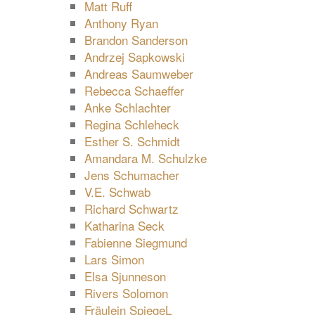
Matt Ruff
Anthony Ryan
Brandon Sanderson
Andrzej Sapkowski
Andreas Saumweber
Rebecca Schaeffer
Anke Schlachter
Regina Schleheck
Esther S. Schmidt
Amandara M. Schulzke
Jens Schumacher
V.E. Schwab
Richard Schwartz
Katharina Seck
Fabienne Siegmund
Lars Simon
Elsa Sjunneson
Rivers Solomon
Fräulein SpiegeL