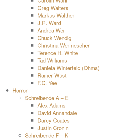
Carolin Wahl
Greg Walters
Markus Walther
J.R. Ward
Andrea Weil
Chuck Wendig
Christina Wermescher
Terence H. White
Tad Williams
Daniela Winterfeld (Ohms)
Rainer Wüst
F.C. Yee
Horror
Schreibende A – E
Alex Adams
David Annandale
Darcy Coates
Justin Cronin
Schreibende F – K