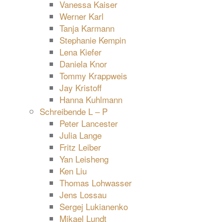
Vanessa Kaiser
Werner Karl
Tanja Karmann
Stephanie Kempin
Lena Kiefer
Daniela Knor
Tommy Krappweis
Jay Kristoff
Hanna Kuhlmann
Schreibende L – P
Peter Lancester
Julia Lange
Fritz Leiber
Yan Leisheng
Ken Liu
Thomas Lohwasser
Jens Lossau
Sergej Lukianenko
Mikael Lundt