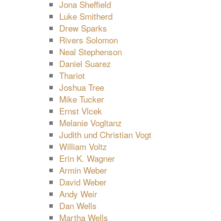
Jona Sheffield
Luke Smitherd
Drew Sparks
Rivers Solomon
Neal Stephenson
Daniel Suarez
Thariot
Joshua Tree
Mike Tucker
Ernst Vlcek
Melanie Vogltanz
Judith und Christian Vogt
William Voltz
Erin K. Wagner
Armin Weber
David Weber
Andy Weir
Dan Wells
Martha Wells