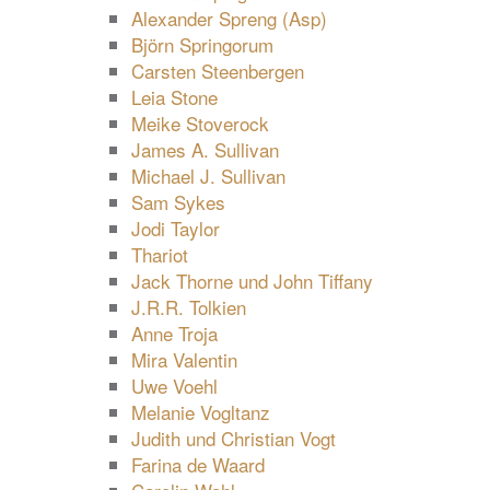
Alexander Spreng (Asp)
Björn Springorum
Carsten Steenbergen
Leia Stone
Meike Stoverock
James A. Sullivan
Michael J. Sullivan
Sam Sykes
Jodi Taylor
Thariot
Jack Thorne und John Tiffany
J.R.R. Tolkien
Anne Troja
Mira Valentin
Uwe Voehl
Melanie Vogltanz
Judith und Christian Vogt
Farina de Waard