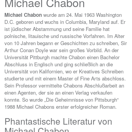
Michael Chabon
wurde am 24. Mai 1963 Washington
Michael Chabon
D.C. geboren und wuchs in Columbia, Maryland auf. Er
ist jüdischer Abstammung und seine Familie hat
polnische, litauische und russische Vorfahren. Im Alter
von 10 Jahren begann er Geschichten zu schreiben, Sir
Arthur Conan Doyle war sein großes Vorbild. An der
Universität Pittburgh machte Chabon einen Bachelor
Abschluss in Englisch und ging schließlich an die
Universität von Kalifornien, wo er Kreatives Schreiben
studierte und mit einem Master of Fine Arts abschloss.
Sein Professor vermittelte Chabons Abschlußarbeit an
einen Agenten, der sie an einen Verlag verkaufen
konnte. So wurde „Die Geheimnisse von Pittsburgh“
1988 Michael Chabons erster erfolgreicher Roman.
Phantastische Literatur von
Michael Chabon