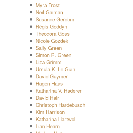
Myra Frost
Neil Gaiman
Susanne Gerdom
Régis Goddyn
Theodora Goss
Nicole Gozdek
Sally Green
Simon R. Green
Liza Grimm
Ursula K. Le Guin
David Guymer
Hagen Haas
Katharina V. Haderer
David Hair
Christoph Hardebusch
Kim Harrison
Katharina Hartwell
Lian Hearn