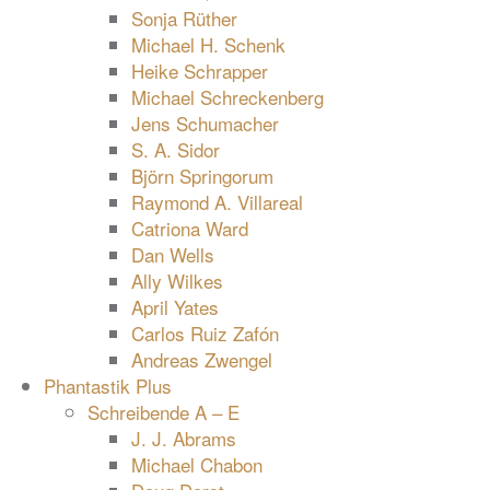
Sonja Rüther
Michael H. Schenk
Heike Schrapper
Michael Schreckenberg
Jens Schumacher
S. A. Sidor
Björn Springorum
Raymond A. Villareal
Catriona Ward
Dan Wells
Ally Wilkes
April Yates
Carlos Ruiz Zafón
Andreas Zwengel
Phantastik Plus
Schreibende A – E
J. J. Abrams
Michael Chabon