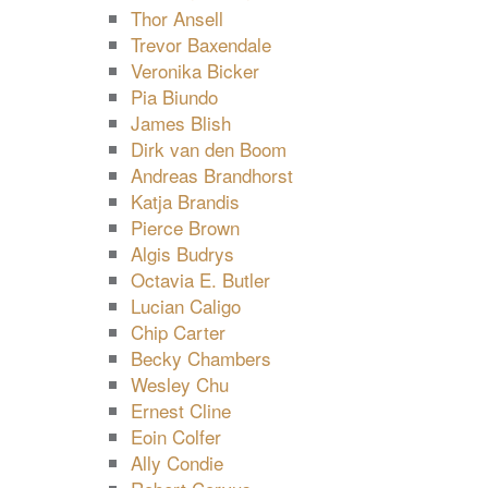
Thor Ansell
Trevor Baxendale
Veronika Bicker
Pia Biundo
James Blish
Dirk van den Boom
Andreas Brandhorst
Katja Brandis
Pierce Brown
Algis Budrys
Octavia E. Butler
Lucian Caligo
Chip Carter
Becky Chambers
Wesley Chu
Ernest Cline
Eoin Colfer
Ally Condie