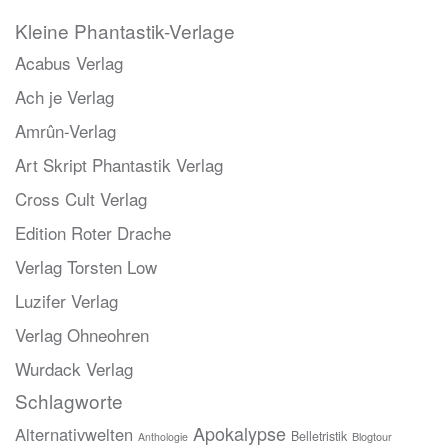
Kleine Phantastik-Verlage
Acabus Verlag
Ach je Verlag
Amrûn-Verlag
Art Skript Phantastik Verlag
Cross Cult Verlag
Edition Roter Drache
Verlag Torsten Low
Luzifer Verlag
Verlag Ohneohren
Wurdack Verlag
Schlagworte
Apokalypse
Alternativwelten
Belletristik
Blogtour
Anthologie