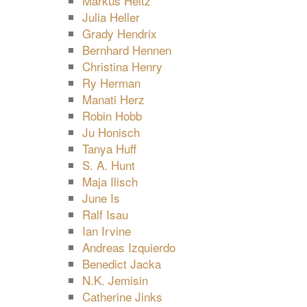
Markus Heitz
Julia Heller
Grady Hendrix
Bernhard Hennen
Christina Henry
Ry Herman
Manati Herz
Robin Hobb
Ju Honisch
Tanya Huff
S. A. Hunt
Maja Ilisch
June Is
Ralf Isau
Ian Irvine
Andreas Izquierdo
Benedict Jacka
N.K. Jemisin
Catherine Jinks