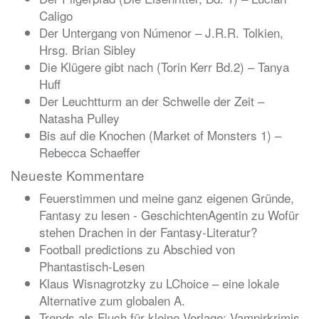
Caligo
Der Untergang von Númenor – J.R.R. Tolkien,
Hrsg. Brian Sibley
Die Klügere gibt nach (Torin Kerr Bd.2) – Tanya
Huff
Der Leuchtturm an der Schwelle der Zeit –
Natasha Pulley
Bis auf die Knochen (Market of Monsters 1) –
Rebecca Schaeffer
Neueste Kommentare
Feuerstimmen und meine ganz eigenen Gründe,
Fantasy zu lesen - GeschichtenAgentin
zu
Wofür
stehen Drachen in der Fantasy-Literatur?
Football predictions
zu
Abschied von
Phantastisch-Lesen
Klaus Wisnagrotzky
zu
LChoice – eine lokale
Alternative zum globalen A.
Trends als Fluch für kleine Verlage: Vampirkrimis