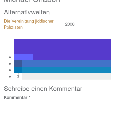
Alternativwelten
Die Vereinigung jiddischer
2008
Polizisten
Schreibe einen Kommentar
Kommentar
*