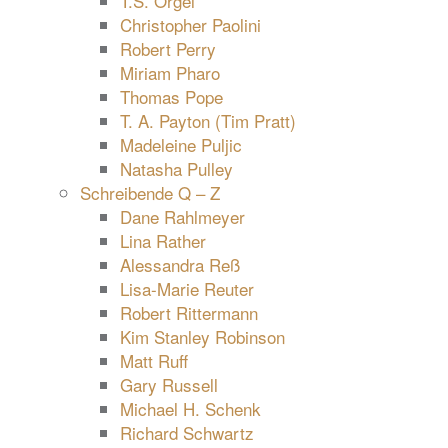
T.S. Orgel
Christopher Paolini
Robert Perry
Miriam Pharo
Thomas Pope
T. A. Payton (Tim Pratt)
Madeleine Puljic
Natasha Pulley
Schreibende Q – Z
Dane Rahlmeyer
Lina Rather
Alessandra Reß
Lisa-Marie Reuter
Robert Rittermann
Kim Stanley Robinson
Matt Ruff
Gary Russell
Michael H. Schenk
Richard Schwartz