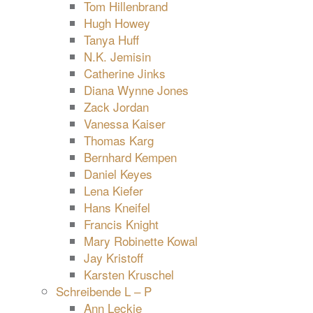
Tom Hillenbrand
Hugh Howey
Tanya Huff
N.K. Jemisin
Catherine Jinks
Diana Wynne Jones
Zack Jordan
Vanessa Kaiser
Thomas Karg
Bernhard Kempen
Daniel Keyes
Lena Kiefer
Hans Kneifel
Francis Knight
Mary Robinette Kowal
Jay Kristoff
Karsten Kruschel
Schreibende L – P
Ann Leckie