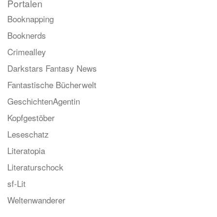
Portalen
Booknapping
Booknerds
Crimealley
Darkstars Fantasy News
Fantastische Bücherwelt
GeschichtenAgentin
Kopfgestöber
Leseschatz
Literatopia
Literaturschock
sf-Lit
Weltenwanderer