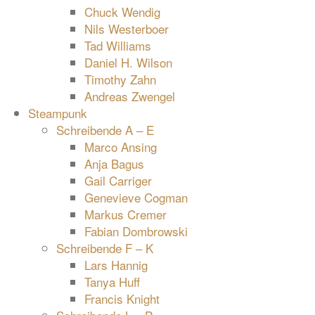
Chuck Wendig
Nils Westerboer
Tad Williams
Daniel H. Wilson
Timothy Zahn
Andreas Zwengel
Steampunk
Schreibende A – E
Marco Ansing
Anja Bagus
Gail Carriger
Genevieve Cogman
Markus Cremer
Fabian Dombrowski
Schreibende F – K
Lars Hannig
Tanya Huff
Francis Knight