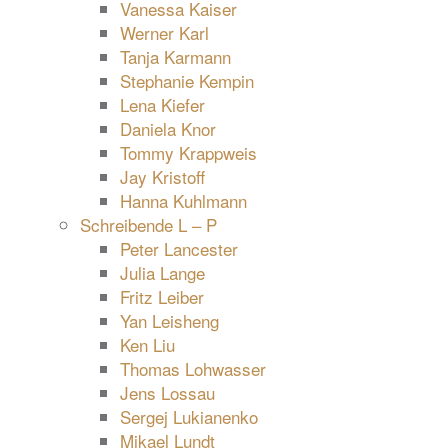
Vanessa Kaiser
Werner Karl
Tanja Karmann
Stephanie Kempin
Lena Kiefer
Daniela Knor
Tommy Krappweis
Jay Kristoff
Hanna Kuhlmann
Schreibende L – P
Peter Lancester
Julia Lange
Fritz Leiber
Yan Leisheng
Ken Liu
Thomas Lohwasser
Jens Lossau
Sergej Lukianenko
Mikael Lundt