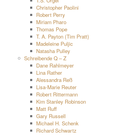
T.S. Orgel
Christopher Paolini
Robert Perry
Miriam Pharo
Thomas Pope
T. A. Payton (Tim Pratt)
Madeleine Puljic
Natasha Pulley
Schreibende Q – Z
Dane Rahlmeyer
Lina Rather
Alessandra Reß
Lisa-Marie Reuter
Robert Rittermann
Kim Stanley Robinson
Matt Ruff
Gary Russell
Michael H. Schenk
Richard Schwartz