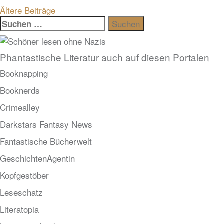
Beitragsnavigation
Ältere Beiträge
Suchen
nach:
Phantastische Literatur auch auf diesen Portalen
Booknapping
Booknerds
Crimealley
Darkstars Fantasy News
Fantastische Bücherwelt
GeschichtenAgentin
Kopfgestöber
Leseschatz
Literatopia