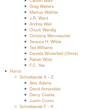
Carolin Wahl
Greg Walters
Markus Walther
J.R. Ward
Andrea Weil
Chuck Wendig
Christina Wermescher
Terence H. White
Tad Williams
Daniela Winterfeld (Ohms)
Rainer Wüst
F.C. Yee
Horror
Schreibende A – E
Alex Adams
David Annandale
Darcy Coates
Justin Cronin
Schreibende F – K