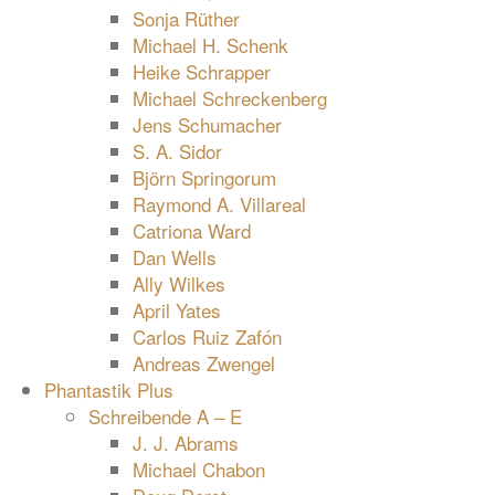
Sonja Rüther
Michael H. Schenk
Heike Schrapper
Michael Schreckenberg
Jens Schumacher
S. A. Sidor
Björn Springorum
Raymond A. Villareal
Catriona Ward
Dan Wells
Ally Wilkes
April Yates
Carlos Ruiz Zafón
Andreas Zwengel
Phantastik Plus
Schreibende A – E
J. J. Abrams
Michael Chabon