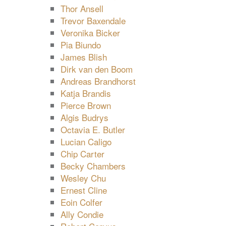
Thor Ansell
Trevor Baxendale
Veronika Bicker
Pia Biundo
James Blish
Dirk van den Boom
Andreas Brandhorst
Katja Brandis
Pierce Brown
Algis Budrys
Octavia E. Butler
Lucian Caligo
Chip Carter
Becky Chambers
Wesley Chu
Ernest Cline
Eoin Colfer
Ally Condie