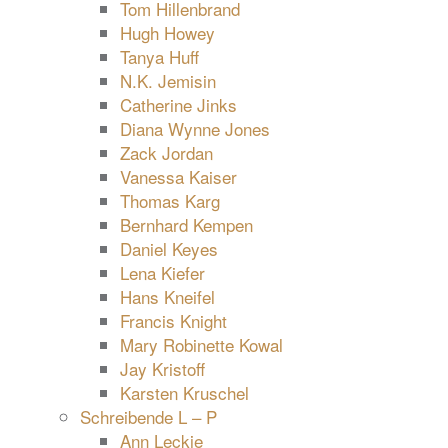
Tom Hillenbrand
Hugh Howey
Tanya Huff
N.K. Jemisin
Catherine Jinks
Diana Wynne Jones
Zack Jordan
Vanessa Kaiser
Thomas Karg
Bernhard Kempen
Daniel Keyes
Lena Kiefer
Hans Kneifel
Francis Knight
Mary Robinette Kowal
Jay Kristoff
Karsten Kruschel
Schreibende L – P
Ann Leckie