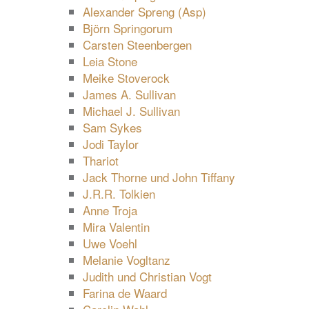
Alexander Spreng (Asp)
Björn Springorum
Carsten Steenbergen
Leia Stone
Meike Stoverock
James A. Sullivan
Michael J. Sullivan
Sam Sykes
Jodi Taylor
Thariot
Jack Thorne und John Tiffany
J.R.R. Tolkien
Anne Troja
Mira Valentin
Uwe Voehl
Melanie Vogltanz
Judith und Christian Vogt
Farina de Waard