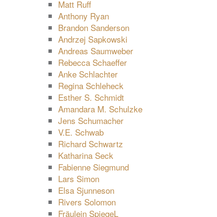
Matt Ruff
Anthony Ryan
Brandon Sanderson
Andrzej Sapkowski
Andreas Saumweber
Rebecca Schaeffer
Anke Schlachter
Regina Schleheck
Esther S. Schmidt
Amandara M. Schulzke
Jens Schumacher
V.E. Schwab
Richard Schwartz
Katharina Seck
Fabienne Siegmund
Lars Simon
Elsa Sjunneson
Rivers Solomon
Fräulein SpiegeL