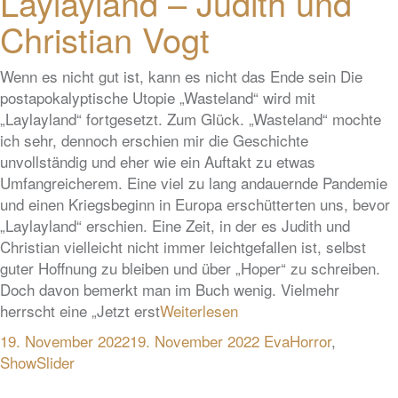
Laylayland – Judith und
Christian Vogt
Wenn es nicht gut ist, kann es nicht das Ende sein Die
postapokalyptische Utopie „Wasteland“ wird mit
„Laylayland“ fortgesetzt. Zum Glück. „Wasteland“ mochte
ich sehr, dennoch erschien mir die Geschichte
unvollständig und eher wie ein Auftakt zu etwas
Umfangreicherem. Eine viel zu lang andauernde Pandemie
und einen Kriegsbeginn in Europa erschütterten uns, bevor
„Laylayland“ erschien. Eine Zeit, in der es Judith und
Christian vielleicht nicht immer leichtgefallen ist, selbst
guter Hoffnung zu bleiben und über „Hoper“ zu schreiben.
Doch davon bemerkt man im Buch wenig. Vielmehr
herrscht eine „Jetzt erst
Weiterlesen
19. November 2022
19. November 2022
Eva
Horror
,
ShowSlider