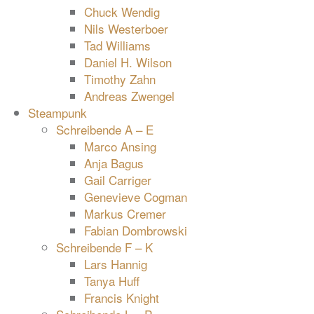
Chuck Wendig
Nils Westerboer
Tad Williams
Daniel H. Wilson
Timothy Zahn
Andreas Zwengel
Steampunk
Schreibende A – E
Marco Ansing
Anja Bagus
Gail Carriger
Genevieve Cogman
Markus Cremer
Fabian Dombrowski
Schreibende F – K
Lars Hannig
Tanya Huff
Francis Knight