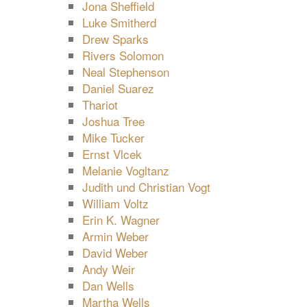
Jona Sheffield
Luke Smitherd
Drew Sparks
Rivers Solomon
Neal Stephenson
Daniel Suarez
Thariot
Joshua Tree
Mike Tucker
Ernst Vlcek
Melanie Vogltanz
Judith und Christian Vogt
William Voltz
Erin K. Wagner
Armin Weber
David Weber
Andy Weir
Dan Wells
Martha Wells