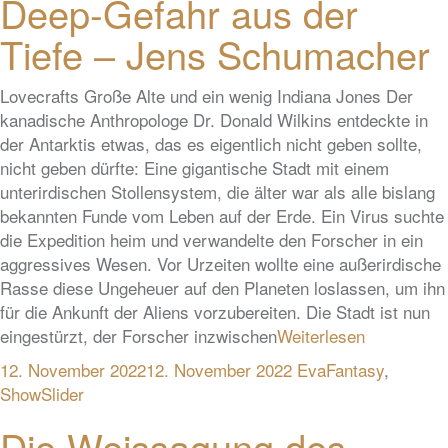
Deep-Gefahr aus der
Tiefe – Jens Schumacher
Lovecrafts Große Alte und ein wenig Indiana Jones Der
kanadische Anthropologe Dr. Donald Wilkins entdeckte in
der Antarktis etwas, das es eigentlich nicht geben sollte,
nicht geben dürfte: Eine gigantische Stadt mit einem
unterirdischen Stollensystem, die älter war als alle bislang
bekannten Funde vom Leben auf der Erde. Ein Virus suchte
die Expedition heim und verwandelte den Forscher in ein
aggressives Wesen. Vor Urzeiten wollte eine außerirdische
Rasse diese Ungeheuer auf den Planeten loslassen, um ihn
für die Ankunft der Aliens vorzubereiten. Die Stadt ist nun
eingestürzt, der Forscher inzwischen
Weiterlesen
12. November 2022
12. November 2022
Eva
Fantasy
,
ShowSlider
Die Weissagung des