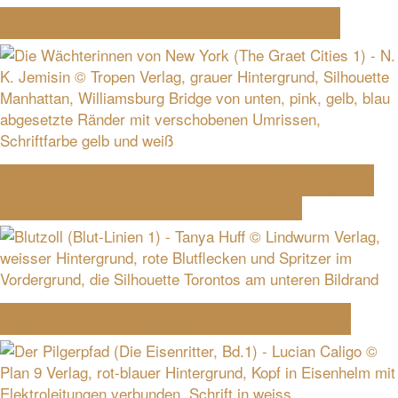
Abschied von Phantastisch-Lesen
Die Wächterinnen von New York (The
Great Cities 1) – N. K. Jemisin
Blutzoll (Blut-Linien 1) – Tanya Huff