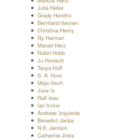
Markus Heitz
Julia Heller
Grady Hendrix
Bernhard Hennen
Christina Henry
Ry Herman
Manati Herz
Robin Hobb
Ju Honisch
Tanya Huff
S. A. Hunt
Maja Ilisch
June Is
Ralf Isau
Ian Irvine
Andreas Izquierdo
Benedict Jacka
N.K. Jemisin
Catherine Jinks