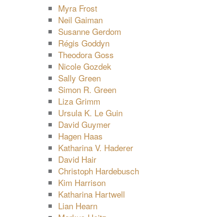
Myra Frost
Neil Gaiman
Susanne Gerdom
Régis Goddyn
Theodora Goss
Nicole Gozdek
Sally Green
Simon R. Green
Liza Grimm
Ursula K. Le Guin
David Guymer
Hagen Haas
Katharina V. Haderer
David Hair
Christoph Hardebusch
Kim Harrison
Katharina Hartwell
Lian Hearn