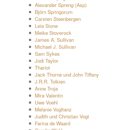
Alexander Spreng (Asp)
Björn Springorum
Carsten Steenbergen
Leia Stone
Meike Stoverock
James A. Sullivan
Michael J. Sullivan
Sam Sykes
Jodi Taylor
Thariot
Jack Thorne und John Tiffany
J.R.R. Tolkien
Anne Troja
Mira Valentin
Uwe Voehl
Melanie Vogltanz
Judith und Christian Vogt
Farina de Waard