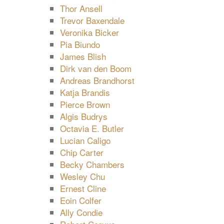
Thor Ansell
Trevor Baxendale
Veronika Bicker
Pia Biundo
James Blish
Dirk van den Boom
Andreas Brandhorst
Katja Brandis
Pierce Brown
Algis Budrys
Octavia E. Butler
Lucian Caligo
Chip Carter
Becky Chambers
Wesley Chu
Ernest Cline
Eoin Colfer
Ally Condie