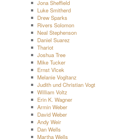
Jona Sheffield
Luke Smitherd
Drew Sparks
Rivers Solomon
Neal Stephenson
Daniel Suarez
Thariot
Joshua Tree
Mike Tucker
Ernst Vlcek
Melanie Vogltanz
Judith und Christian Vogt
William Voltz
Erin K. Wagner
Armin Weber
David Weber
Andy Weir
Dan Wells
Martha Wells