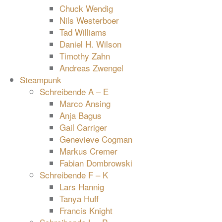
Chuck Wendig
Nils Westerboer
Tad Williams
Daniel H. Wilson
Timothy Zahn
Andreas Zwengel
Steampunk
Schreibende A – E
Marco Ansing
Anja Bagus
Gail Carriger
Genevieve Cogman
Markus Cremer
Fabian Dombrowski
Schreibende F – K
Lars Hannig
Tanya Huff
Francis Knight