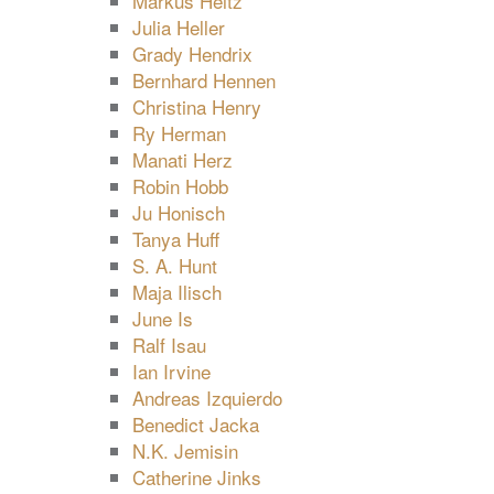
Markus Heitz
Julia Heller
Grady Hendrix
Bernhard Hennen
Christina Henry
Ry Herman
Manati Herz
Robin Hobb
Ju Honisch
Tanya Huff
S. A. Hunt
Maja Ilisch
June Is
Ralf Isau
Ian Irvine
Andreas Izquierdo
Benedict Jacka
N.K. Jemisin
Catherine Jinks