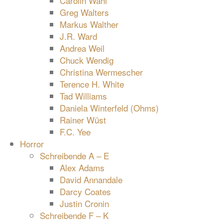
Carolin Wahl
Greg Walters
Markus Walther
J.R. Ward
Andrea Weil
Chuck Wendig
Christina Wermescher
Terence H. White
Tad Williams
Daniela Winterfeld (Ohms)
Rainer Wüst
F.C. Yee
Horror
Schreibende A – E
Alex Adams
David Annandale
Darcy Coates
Justin Cronin
Schreibende F – K