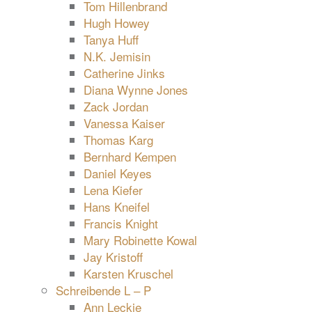
Tom Hillenbrand
Hugh Howey
Tanya Huff
N.K. Jemisin
Catherine Jinks
Diana Wynne Jones
Zack Jordan
Vanessa Kaiser
Thomas Karg
Bernhard Kempen
Daniel Keyes
Lena Kiefer
Hans Kneifel
Francis Knight
Mary Robinette Kowal
Jay Kristoff
Karsten Kruschel
Schreibende L – P
Ann Leckie