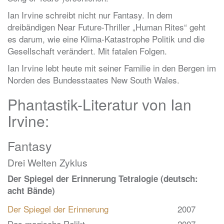
Ian Irvine schreibt nicht nur Fantasy. In dem
dreibändigen Near Future-Thriller „Human Rites“ geht
es darum, wie eine Klima-Katastrophe Politik und die
Gesellschaft verändert. Mit fatalen Folgen.
Ian Irvine lebt heute mit seiner Familie in den Bergen im
Norden des Bundesstaates New South Wales.
Phantastik-Literatur von Ian
Irvine:
Fantasy
Drei Welten Zyklus
Der Spiegel der Erinnerung Tetralogie (deutsch:
acht Bände)
Der Spiegel der Erinnerung
2007
Das magische Relikt
2007