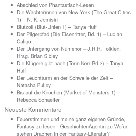
Abschied von Phantastisch-Lesen
Die Wächterinnen von New York (The Great Cities
1) – N. K. Jemisin
Blutzoll (Blut-Linien 1) – Tanya Huff
Der Pilgerpfad (Die Eisenritter, Bd. 1) – Lucian
Caligo
Der Untergang von Númenor – J.R.R. Tolkien,
Hrsg. Brian Sibley
Die Klügere gibt nach (Torin Kerr Bd.2) – Tanya
Huff
Der Leuchtturm an der Schwelle der Zeit –
Natasha Pulley
Bis auf die Knochen (Market of Monsters 1) –
Rebecca Schaeffer
Neueste Kommentare
Feuerstimmen und meine ganz eigenen Gründe,
Fantasy zu lesen - GeschichtenAgentin
zu
Wofür
stehen Drachen in der Fantasy-Literatur?