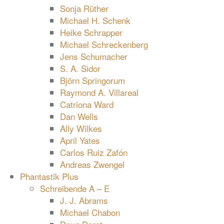
Sonja Rüther
Michael H. Schenk
Heike Schrapper
Michael Schreckenberg
Jens Schumacher
S. A. Sidor
Björn Springorum
Raymond A. Villareal
Catriona Ward
Dan Wells
Ally Wilkes
April Yates
Carlos Ruiz Zafón
Andreas Zwengel
Phantastik Plus
Schreibende A – E
J. J. Abrams
Michael Chabon