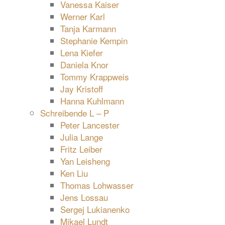
Vanessa Kaiser
Werner Karl
Tanja Karmann
Stephanie Kempin
Lena Kiefer
Daniela Knor
Tommy Krappweis
Jay Kristoff
Hanna Kuhlmann
Schreibende L – P
Peter Lancester
Julia Lange
Fritz Leiber
Yan Leisheng
Ken Liu
Thomas Lohwasser
Jens Lossau
Sergej Lukianenko
Mikael Lundt