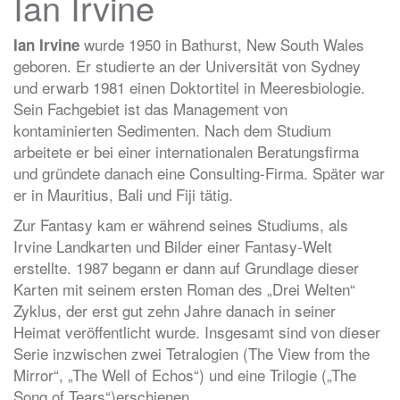
Ian Irvine
wurde 1950 in Bathurst, New South Wales
Ian Irvine
geboren. Er studierte an der Universität von Sydney
und erwarb 1981 einen Doktortitel in Meeresbiologie.
Sein Fachgebiet ist das Management von
kontaminierten Sedimenten. Nach dem Studium
arbeitete er bei einer internationalen Beratungsfirma
und gründete danach eine Consulting-Firma. Später war
er in Mauritius, Bali und Fiji tätig.
Zur Fantasy kam er während seines Studiums, als
Irvine Landkarten und Bilder einer Fantasy-Welt
erstellte. 1987 begann er dann auf Grundlage dieser
Karten mit seinem ersten Roman des „Drei Welten“
Zyklus, der erst gut zehn Jahre danach in seiner
Heimat veröffentlicht wurde. Insgesamt sind von dieser
Serie inzwischen zwei Tetralogien (The View from the
Mirror“, „The Well of Echos“) und eine Trilogie („The
Song of Tears“)erschienen.