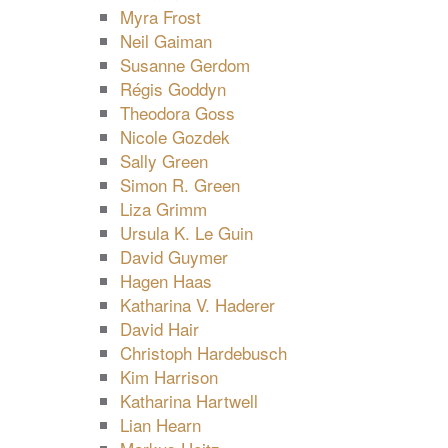
Myra Frost
Neil Gaiman
Susanne Gerdom
Régis Goddyn
Theodora Goss
Nicole Gozdek
Sally Green
Simon R. Green
Liza Grimm
Ursula K. Le Guin
David Guymer
Hagen Haas
Katharina V. Haderer
David Hair
Christoph Hardebusch
Kim Harrison
Katharina Hartwell
Lian Hearn