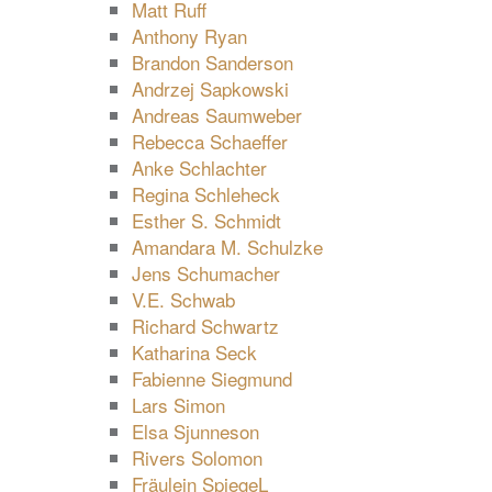
Matt Ruff
Anthony Ryan
Brandon Sanderson
Andrzej Sapkowski
Andreas Saumweber
Rebecca Schaeffer
Anke Schlachter
Regina Schleheck
Esther S. Schmidt
Amandara M. Schulzke
Jens Schumacher
V.E. Schwab
Richard Schwartz
Katharina Seck
Fabienne Siegmund
Lars Simon
Elsa Sjunneson
Rivers Solomon
Fräulein SpiegeL