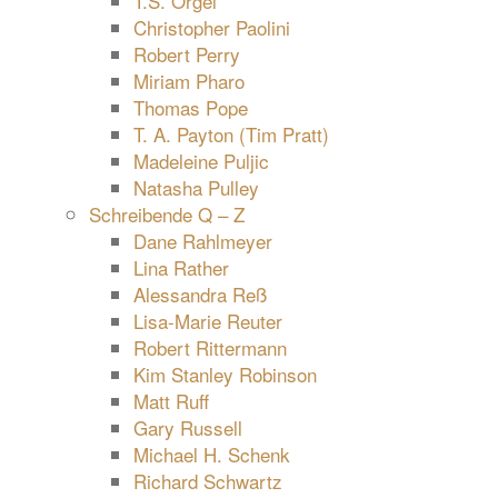
T.S. Orgel
Christopher Paolini
Robert Perry
Miriam Pharo
Thomas Pope
T. A. Payton (Tim Pratt)
Madeleine Puljic
Natasha Pulley
Schreibende Q – Z
Dane Rahlmeyer
Lina Rather
Alessandra Reß
Lisa-Marie Reuter
Robert Rittermann
Kim Stanley Robinson
Matt Ruff
Gary Russell
Michael H. Schenk
Richard Schwartz