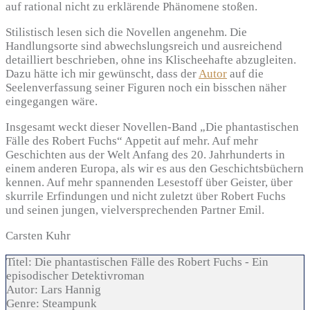
auf rational nicht zu erklärende Phänomene stoßen.
Stilistisch lesen sich die Novellen angenehm. Die
Handlungsorte sind abwechslungsreich und ausreichend
detailliert beschrieben, ohne ins Klischeehafte abzugleiten.
Dazu hätte ich mir gewünscht, dass der
Autor
auf die
Seelenverfassung seiner Figuren noch ein bisschen näher
eingegangen wäre.
Insgesamt weckt dieser Novellen-Band „Die phantastischen
Fälle des Robert Fuchs“ Appetit auf mehr. Auf mehr
Geschichten aus der Welt Anfang des 20. Jahrhunderts in
einem anderen Europa, als wir es aus den Geschichtsbüchern
kennen. Auf mehr spannenden Lesestoff über Geister, über
skurrile Erfindungen und nicht zuletzt über Robert Fuchs
und seinen jungen, vielversprechenden Partner Emil.
Carsten Kuhr
Titel:
Die phantastischen Fälle des Robert Fuchs - Ein
episodischer Detektivroman
Autor:
Lars Hannig
Genre:
Steampunk