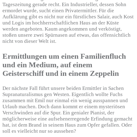
Tageszeitung gerade recht. Ein Industrieller, dessen Sohn
ermordet wurde, sucht einen Privatermittler. Für die
Aufklärung gibt es nicht nur ein fürstliches Salair, auch Kost
und Logis im hochherrschaftlichen Haus an der Küste
werden angeboten. Kaum angekommen und verköstigt,
stoßen unsere zwei Spürnasen auf etwas, das offensichtlich
nicht von dieser Welt ist.
Ermittlungen um einen Familienfluch
und ein Medium, auf einem
Geisterschiff und in einem Zeppelin
Der nächste Fall führt unsere beiden Ermittler in Sachen
Supranaturalismus gen Westen. Eigentlich wollte Fuchs
zusammen mit Emil nur einmal ein wenig ausspannen und
Urlaub machen. Doch dann kommt er einem mysteriösen
Verschwinden auf die Spur. Ein genialer Pianist, der
möglicherweise eine aufsehenerregende Erfindung gemacht
hat, ist dem Brand in seinem Haus zum Opfer gefallen. Oder
soll es vielleicht nur so aussehen?