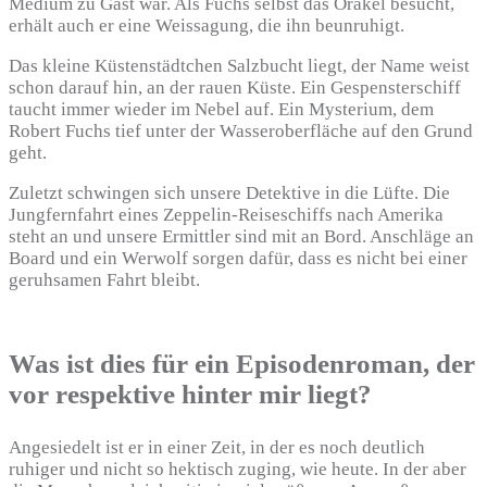
Medium zu Gast war. Als Fuchs selbst das Orakel besucht,
erhält auch er eine Weissagung, die ihn beunruhigt.
Das kleine Küstenstädtchen Salzbucht liegt, der Name weist
schon darauf hin, an der rauen Küste. Ein Gespensterschiff
taucht immer wieder im Nebel auf. Ein Mysterium, dem
Robert Fuchs tief unter der Wasseroberfläche auf den Grund
geht.
Zuletzt schwingen sich unsere Detektive in die Lüfte. Die
Jungfernfahrt eines Zeppelin-Reiseschiffs nach Amerika
steht an und unsere Ermittler sind mit an Bord. Anschläge an
Board und ein Werwolf sorgen dafür, dass es nicht bei einer
geruhsamen Fahrt bleibt.
Was ist dies für ein Episodenroman, der
vor respektive hinter mir liegt?
Angesiedelt ist er in einer Zeit, in der es noch deutlich
ruhiger und nicht so hektisch zuging, wie heute. In der aber