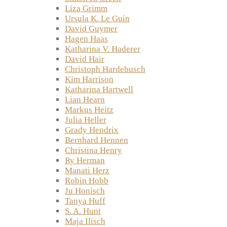
Liza Grimm
Ursula K. Le Guin
David Guymer
Hagen Haas
Katharina V. Haderer
David Hair
Christoph Hardebusch
Kim Harrison
Katharina Hartwell
Lian Hearn
Markus Heitz
Julia Heller
Grady Hendrix
Bernhard Hennen
Christina Henry
Ry Herman
Manati Herz
Robin Hobb
Ju Honisch
Tanya Huff
S. A. Hunt
Maja Ilisch