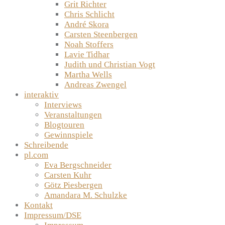
Grit Richter
Chris Schlicht
André Skora
Carsten Steenbergen
Noah Stoffers
Lavie Tidhar
Judith und Christian Vogt
Martha Wells
Andreas Zwengel
interaktiv
Interviews
Veranstaltungen
Blogtouren
Gewinnspiele
Schreibende
pl.com
Eva Bergschneider
Carsten Kuhr
Götz Piesbergen
Amandara M. Schulzke
Kontakt
Impressum/DSE