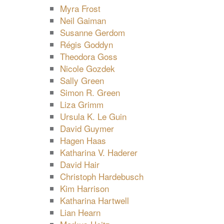
Myra Frost
Neil Gaiman
Susanne Gerdom
Régis Goddyn
Theodora Goss
Nicole Gozdek
Sally Green
Simon R. Green
Liza Grimm
Ursula K. Le Guin
David Guymer
Hagen Haas
Katharina V. Haderer
David Hair
Christoph Hardebusch
Kim Harrison
Katharina Hartwell
Lian Hearn