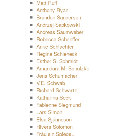
Matt Ruff
Anthony Ryan
Brandon Sanderson
Andrzej Sapkowski
Andreas Saumweber
Rebecca Schaeffer
Anke Schlachter
Regina Schleheck
Esther S. Schmidt
Amandara M. Schulzke
Jens Schumacher
V.E. Schwab
Richard Schwartz
Katharina Seck
Fabienne Siegmund
Lars Simon
Elsa Sjunneson
Rivers Solomon
Fräulein SpiegeL