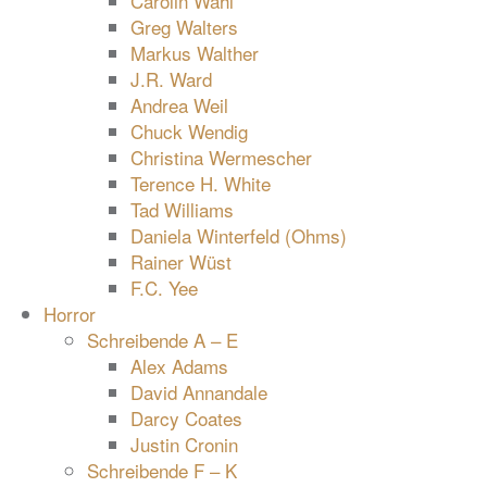
Carolin Wahl
Greg Walters
Markus Walther
J.R. Ward
Andrea Weil
Chuck Wendig
Christina Wermescher
Terence H. White
Tad Williams
Daniela Winterfeld (Ohms)
Rainer Wüst
F.C. Yee
Horror
Schreibende A – E
Alex Adams
David Annandale
Darcy Coates
Justin Cronin
Schreibende F – K