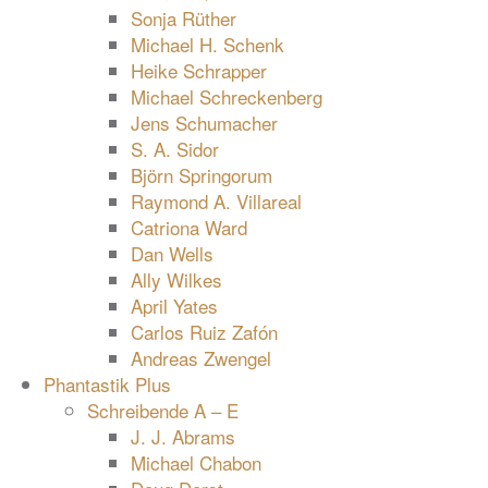
Sonja Rüther
Michael H. Schenk
Heike Schrapper
Michael Schreckenberg
Jens Schumacher
S. A. Sidor
Björn Springorum
Raymond A. Villareal
Catriona Ward
Dan Wells
Ally Wilkes
April Yates
Carlos Ruiz Zafón
Andreas Zwengel
Phantastik Plus
Schreibende A – E
J. J. Abrams
Michael Chabon