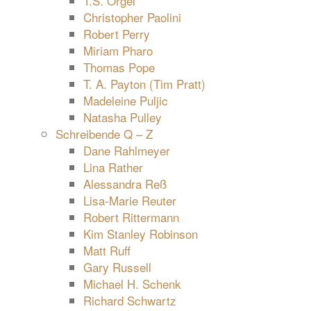
T.S. Orgel
Christopher Paolini
Robert Perry
Miriam Pharo
Thomas Pope
T. A. Payton (Tim Pratt)
Madeleine Puljic
Natasha Pulley
Schreibende Q – Z
Dane Rahlmeyer
Lina Rather
Alessandra Reß
Lisa-Marie Reuter
Robert Rittermann
Kim Stanley Robinson
Matt Ruff
Gary Russell
Michael H. Schenk
Richard Schwartz