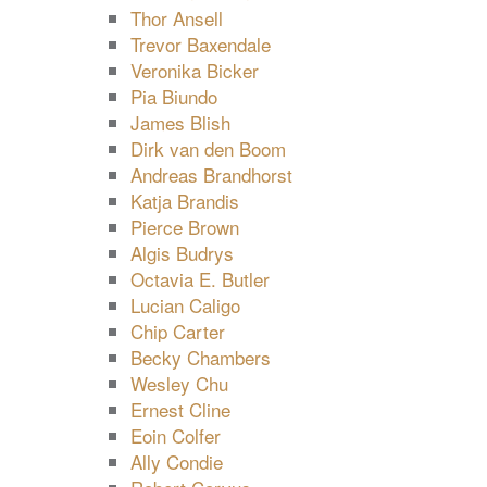
Thor Ansell
Trevor Baxendale
Veronika Bicker
Pia Biundo
James Blish
Dirk van den Boom
Andreas Brandhorst
Katja Brandis
Pierce Brown
Algis Budrys
Octavia E. Butler
Lucian Caligo
Chip Carter
Becky Chambers
Wesley Chu
Ernest Cline
Eoin Colfer
Ally Condie