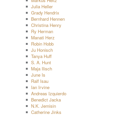
Markus Heitz
Julia Heller
Grady Hendrix
Bernhard Hennen
Christina Henry
Ry Herman
Manati Herz
Robin Hobb
Ju Honisch
Tanya Huff
S. A. Hunt
Maja Ilisch
June Is
Ralf Isau
Ian Irvine
Andreas Izquierdo
Benedict Jacka
N.K. Jemisin
Catherine Jinks