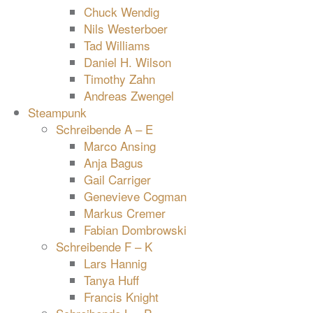
Chuck Wendig
Nils Westerboer
Tad Williams
Daniel H. Wilson
Timothy Zahn
Andreas Zwengel
Steampunk
Schreibende A – E
Marco Ansing
Anja Bagus
Gail Carriger
Genevieve Cogman
Markus Cremer
Fabian Dombrowski
Schreibende F – K
Lars Hannig
Tanya Huff
Francis Knight