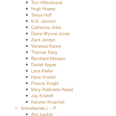
Tom Hillenbrand
Hugh Howey
Tanya Huff
N.K. Jemisin
Catherine Jinks
Diana Wynne Jones
Zack Jordan
Vanessa Kaiser
Thomas Karg
Bernhard Kempen
Daniel Keyes
Lena Kiefer
Hans Kneifel
Francis Knight
Mary Robinette Kowal
Jay Kristoff
Karsten Kruschel
Schreibende L – P
Ann Leckie