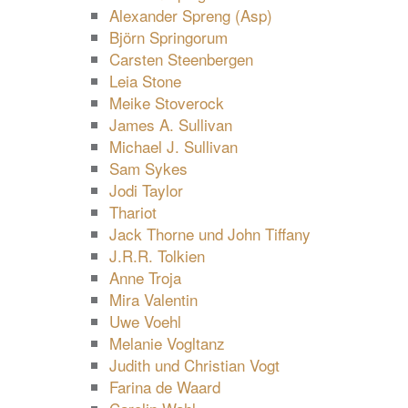
Alexander Spreng (Asp)
Björn Springorum
Carsten Steenbergen
Leia Stone
Meike Stoverock
James A. Sullivan
Michael J. Sullivan
Sam Sykes
Jodi Taylor
Thariot
Jack Thorne und John Tiffany
J.R.R. Tolkien
Anne Troja
Mira Valentin
Uwe Voehl
Melanie Vogltanz
Judith und Christian Vogt
Farina de Waard