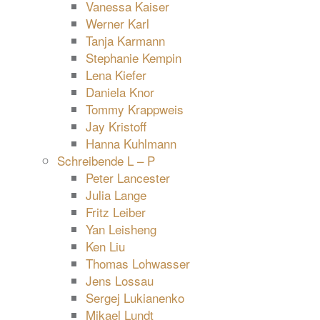
Vanessa Kaiser
Werner Karl
Tanja Karmann
Stephanie Kempin
Lena Kiefer
Daniela Knor
Tommy Krappweis
Jay Kristoff
Hanna Kuhlmann
Schreibende L – P
Peter Lancester
Julia Lange
Fritz Leiber
Yan Leisheng
Ken Liu
Thomas Lohwasser
Jens Lossau
Sergej Lukianenko
Mikael Lundt