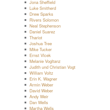
Jona Sheffield
Luke Smitherd
Drew Sparks
Rivers Solomon
Neal Stephenson
Daniel Suarez
Thariot
Joshua Tree
Mike Tucker
Ernst Vlcek
Melanie Vogltanz
Judith und Christian Vogt
William Voltz
Erin K. Wagner
Armin Weber
David Weber
Andy Weir
Dan Wells
Martha Wells