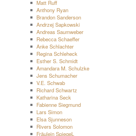
Matt Ruff
Anthony Ryan
Brandon Sanderson
Andrzej Sapkowski
Andreas Saumweber
Rebecca Schaeffer
Anke Schlachter
Regina Schleheck
Esther S. Schmidt
Amandara M. Schulzke
Jens Schumacher
V.E. Schwab
Richard Schwartz
Katharina Seck
Fabienne Siegmund
Lars Simon
Elsa Sjunneson
Rivers Solomon
Fräulein SpiegeL