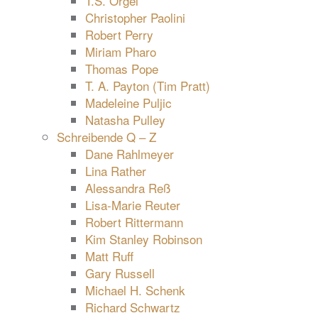
T.S. Orgel
Christopher Paolini
Robert Perry
Miriam Pharo
Thomas Pope
T. A. Payton (Tim Pratt)
Madeleine Puljic
Natasha Pulley
Schreibende Q – Z
Dane Rahlmeyer
Lina Rather
Alessandra Reß
Lisa-Marie Reuter
Robert Rittermann
Kim Stanley Robinson
Matt Ruff
Gary Russell
Michael H. Schenk
Richard Schwartz