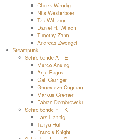
Chuck Wendig
Nils Westerboer
Tad Williams
Daniel H. Wilson
Timothy Zahn
Andreas Zwengel
Steampunk
Schreibende A – E
Marco Ansing
Anja Bagus
Gail Carriger
Genevieve Cogman
Markus Cremer
Fabian Dombrowski
Schreibende F – K
Lars Hannig
Tanya Huff
Francis Knight