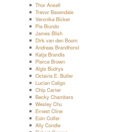
Thor Ansell
Trevor Baxendale
Veronika Bicker
Pia Biundo
James Blish
Dirk van den Boom
Andreas Brandhorst
Katja Brandis
Pierce Brown
Algis Budrys
Octavia E. Butler
Lucian Caligo
Chip Carter
Becky Chambers
Wesley Chu
Ernest Cline
Eoin Colfer
Ally Condie