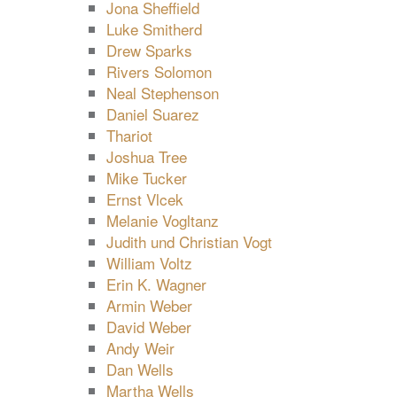
Jona Sheffield
Luke Smitherd
Drew Sparks
Rivers Solomon
Neal Stephenson
Daniel Suarez
Thariot
Joshua Tree
Mike Tucker
Ernst Vlcek
Melanie Vogltanz
Judith und Christian Vogt
William Voltz
Erin K. Wagner
Armin Weber
David Weber
Andy Weir
Dan Wells
Martha Wells