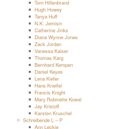
Tom Hillenbrand
Hugh Howey
Tanya Huff
N.K. Jemisin
Catherine Jinks
Diana Wynne Jones
Zack Jordan
Vanessa Kaiser
Thomas Karg
Bernhard Kempen
Daniel Keyes
Lena Kiefer
Hans Kneifel
Francis Knight
Mary Robinette Kowal
Jay Kristoff
Karsten Kruschel
Schreibende L – P
Ann Leckie