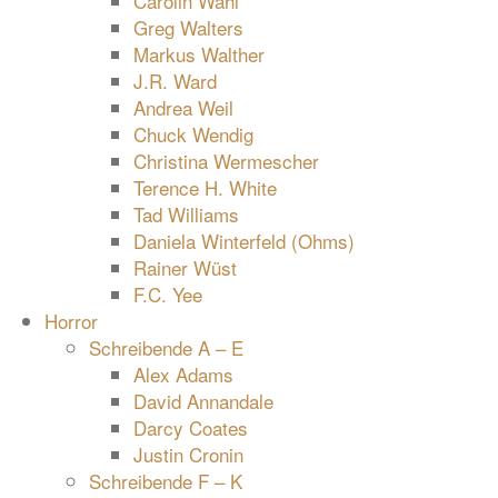
Carolin Wahl
Greg Walters
Markus Walther
J.R. Ward
Andrea Weil
Chuck Wendig
Christina Wermescher
Terence H. White
Tad Williams
Daniela Winterfeld (Ohms)
Rainer Wüst
F.C. Yee
Horror
Schreibende A – E
Alex Adams
David Annandale
Darcy Coates
Justin Cronin
Schreibende F – K