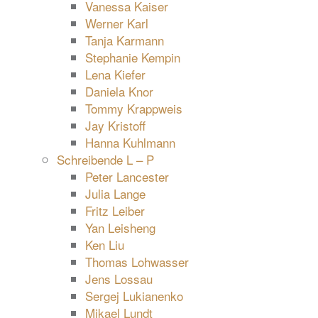
Vanessa Kaiser
Werner Karl
Tanja Karmann
Stephanie Kempin
Lena Kiefer
Daniela Knor
Tommy Krappweis
Jay Kristoff
Hanna Kuhlmann
Schreibende L – P
Peter Lancester
Julia Lange
Fritz Leiber
Yan Leisheng
Ken Liu
Thomas Lohwasser
Jens Lossau
Sergej Lukianenko
Mikael Lundt