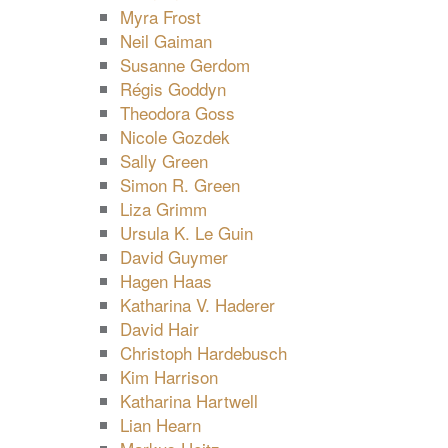
Myra Frost
Neil Gaiman
Susanne Gerdom
Régis Goddyn
Theodora Goss
Nicole Gozdek
Sally Green
Simon R. Green
Liza Grimm
Ursula K. Le Guin
David Guymer
Hagen Haas
Katharina V. Haderer
David Hair
Christoph Hardebusch
Kim Harrison
Katharina Hartwell
Lian Hearn