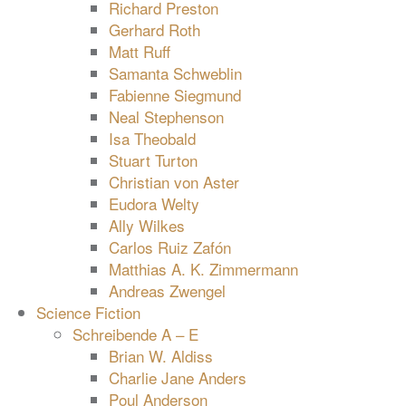
Richard Preston
Gerhard Roth
Matt Ruff
Samanta Schweblin
Fabienne Siegmund
Neal Stephenson
Isa Theobald
Stuart Turton
Christian von Aster
Eudora Welty
Ally Wilkes
Carlos Ruiz Zafón
Matthias A. K. Zimmermann
Andreas Zwengel
Science Fiction
Schreibende A – E
Brian W. Aldiss
Charlie Jane Anders
Poul Anderson