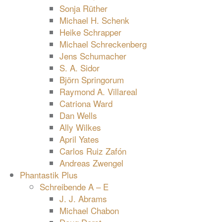
Sonja Rüther
Michael H. Schenk
Heike Schrapper
Michael Schreckenberg
Jens Schumacher
S. A. Sidor
Björn Springorum
Raymond A. Villareal
Catriona Ward
Dan Wells
Ally Wilkes
April Yates
Carlos Ruiz Zafón
Andreas Zwengel
Phantastik Plus
Schreibende A – E
J. J. Abrams
Michael Chabon