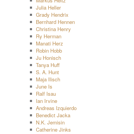
Markus Heitz
Julia Heller
Grady Hendrix
Bernhard Hennen
Christina Henry
Ry Herman
Manati Herz
Robin Hobb
Ju Honisch
Tanya Huff
S. A. Hunt
Maja Ilisch
June Is
Ralf Isau
Ian Irvine
Andreas Izquierdo
Benedict Jacka
N.K. Jemisin
Catherine Jinks