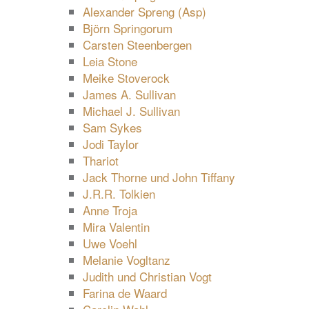
Alexander Spreng (Asp)
Björn Springorum
Carsten Steenbergen
Leia Stone
Meike Stoverock
James A. Sullivan
Michael J. Sullivan
Sam Sykes
Jodi Taylor
Thariot
Jack Thorne und John Tiffany
J.R.R. Tolkien
Anne Troja
Mira Valentin
Uwe Voehl
Melanie Vogltanz
Judith und Christian Vogt
Farina de Waard