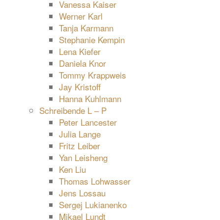
Vanessa Kaiser
Werner Karl
Tanja Karmann
Stephanie Kempin
Lena Kiefer
Daniela Knor
Tommy Krappweis
Jay Kristoff
Hanna Kuhlmann
Schreibende L – P
Peter Lancester
Julia Lange
Fritz Leiber
Yan Leisheng
Ken Liu
Thomas Lohwasser
Jens Lossau
Sergej Lukianenko
Mikael Lundt