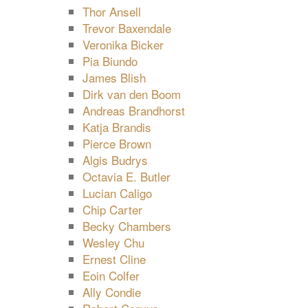
Thor Ansell
Trevor Baxendale
Veronika Bicker
Pia Biundo
James Blish
Dirk van den Boom
Andreas Brandhorst
Katja Brandis
Pierce Brown
Algis Budrys
Octavia E. Butler
Lucian Caligo
Chip Carter
Becky Chambers
Wesley Chu
Ernest Cline
Eoin Colfer
Ally Condie