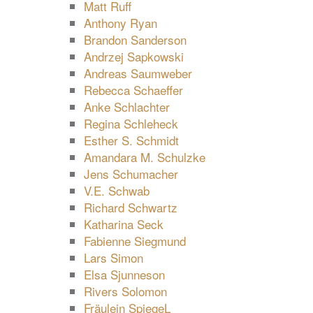
Matt Ruff
Anthony Ryan
Brandon Sanderson
Andrzej Sapkowski
Andreas Saumweber
Rebecca Schaeffer
Anke Schlachter
Regina Schleheck
Esther S. Schmidt
Amandara M. Schulzke
Jens Schumacher
V.E. Schwab
Richard Schwartz
Katharina Seck
Fabienne Siegmund
Lars Simon
Elsa Sjunneson
Rivers Solomon
Fräulein SpiegeL