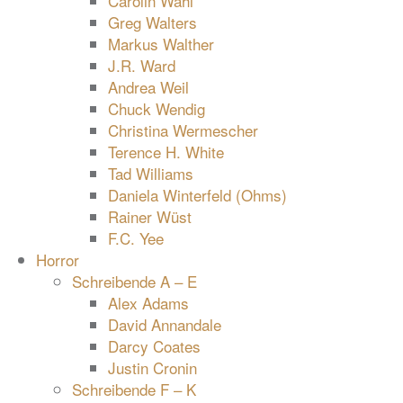
Carolin Wahl
Greg Walters
Markus Walther
J.R. Ward
Andrea Weil
Chuck Wendig
Christina Wermescher
Terence H. White
Tad Williams
Daniela Winterfeld (Ohms)
Rainer Wüst
F.C. Yee
Horror
Schreibende A – E
Alex Adams
David Annandale
Darcy Coates
Justin Cronin
Schreibende F – K