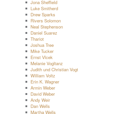
Jona Sheffield
Luke Smitherd
Drew Sparks
Rivers Solomon
Neal Stephenson
Daniel Suarez
Thariot
Joshua Tree
Mike Tucker
Ernst Vlcek
Melanie Vogltanz
Judith und Christian Vogt
William Voltz
Erin K. Wagner
Armin Weber
David Weber
Andy Weir
Dan Wells
Martha Wells