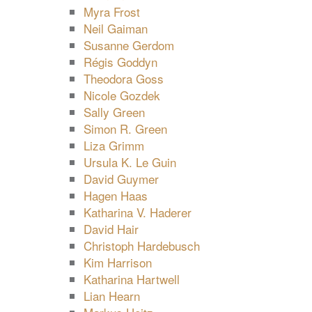
Myra Frost
Neil Gaiman
Susanne Gerdom
Régis Goddyn
Theodora Goss
Nicole Gozdek
Sally Green
Simon R. Green
Liza Grimm
Ursula K. Le Guin
David Guymer
Hagen Haas
Katharina V. Haderer
David Hair
Christoph Hardebusch
Kim Harrison
Katharina Hartwell
Lian Hearn