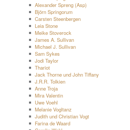
Alexander Spreng (Asp)
Björn Springorum
Carsten Steenbergen
Leia Stone
Meike Stoverock
James A. Sullivan
Michael J. Sullivan
Sam Sykes
Jodi Taylor
Thariot
Jack Thorne und John Tiffany
J.R.R. Tolkien
Anne Troja
Mira Valentin
Uwe Voehl
Melanie Vogltanz
Judith und Christian Vogt
Farina de Waard