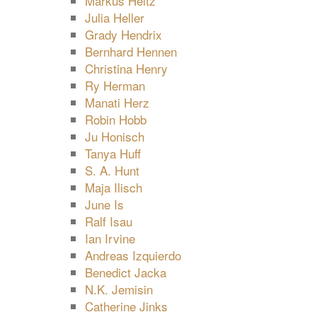
Markus Heitz
Julia Heller
Grady Hendrix
Bernhard Hennen
Christina Henry
Ry Herman
Manati Herz
Robin Hobb
Ju Honisch
Tanya Huff
S. A. Hunt
Maja Ilisch
June Is
Ralf Isau
Ian Irvine
Andreas Izquierdo
Benedict Jacka
N.K. Jemisin
Catherine Jinks