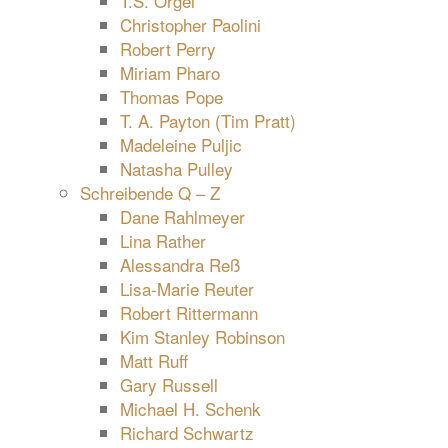
T.S. Orgel
Christopher Paolini
Robert Perry
Miriam Pharo
Thomas Pope
T. A. Payton (Tim Pratt)
Madeleine Puljic
Natasha Pulley
Schreibende Q – Z
Dane Rahlmeyer
Lina Rather
Alessandra Reß
Lisa-Marie Reuter
Robert Rittermann
Kim Stanley Robinson
Matt Ruff
Gary Russell
Michael H. Schenk
Richard Schwartz