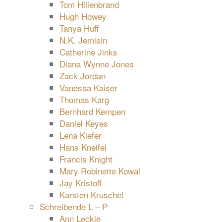
Tom Hillenbrand
Hugh Howey
Tanya Huff
N.K. Jemisin
Catherine Jinks
Diana Wynne Jones
Zack Jordan
Vanessa Kaiser
Thomas Karg
Bernhard Kempen
Daniel Keyes
Lena Kiefer
Hans Kneifel
Francis Knight
Mary Robinette Kowal
Jay Kristoff
Karsten Kruschel
Schreibende L – P
Ann Leckie