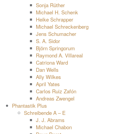
Sonja Rüther
Michael H. Schenk
Heike Schrapper
Michael Schreckenberg
Jens Schumacher
S. A. Sidor
Björn Springorum
Raymond A. Villareal
Catriona Ward
Dan Wells
Ally Wilkes
April Yates
Carlos Ruiz Zafón
Andreas Zwengel
Phantastik Plus
Schreibende A – E
J. J. Abrams
Michael Chabon