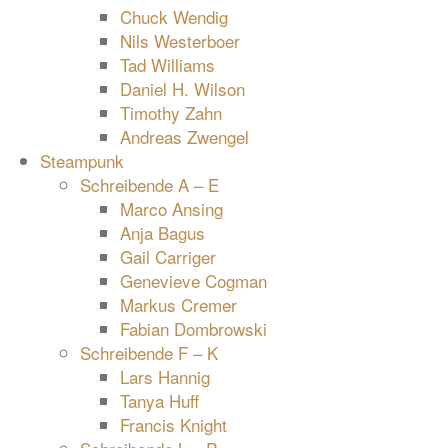
Chuck Wendig
Nils Westerboer
Tad Williams
Daniel H. Wilson
Timothy Zahn
Andreas Zwengel
Steampunk
Schreibende A – E
Marco Ansing
Anja Bagus
Gail Carriger
Genevieve Cogman
Markus Cremer
Fabian Dombrowski
Schreibende F – K
Lars Hannig
Tanya Huff
Francis Knight