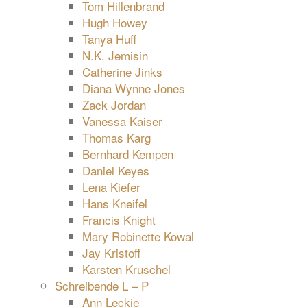
Tom Hillenbrand
Hugh Howey
Tanya Huff
N.K. Jemisin
Catherine Jinks
Diana Wynne Jones
Zack Jordan
Vanessa Kaiser
Thomas Karg
Bernhard Kempen
Daniel Keyes
Lena Kiefer
Hans Kneifel
Francis Knight
Mary Robinette Kowal
Jay Kristoff
Karsten Kruschel
Schreibende L – P
Ann Leckie