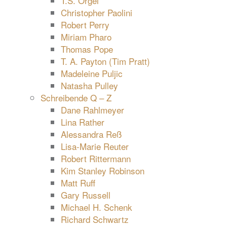
T.S. Orgel
Christopher Paolini
Robert Perry
Miriam Pharo
Thomas Pope
T. A. Payton (Tim Pratt)
Madeleine Puljic
Natasha Pulley
Schreibende Q – Z
Dane Rahlmeyer
Lina Rather
Alessandra Reß
Lisa-Marie Reuter
Robert Rittermann
Kim Stanley Robinson
Matt Ruff
Gary Russell
Michael H. Schenk
Richard Schwartz