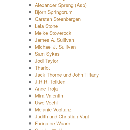
Alexander Spreng (Asp)
Björn Springorum
Carsten Steenbergen
Leia Stone
Meike Stoverock
James A. Sullivan
Michael J. Sullivan
Sam Sykes
Jodi Taylor
Thariot
Jack Thorne und John Tiffany
J.R.R. Tolkien
Anne Troja
Mira Valentin
Uwe Voehl
Melanie Vogltanz
Judith und Christian Vogt
Farina de Waard