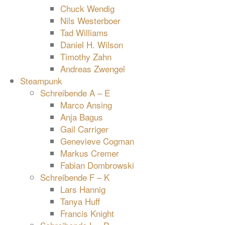
Chuck Wendig
Nils Westerboer
Tad Williams
Daniel H. Wilson
Timothy Zahn
Andreas Zwengel
Steampunk
Schreibende A – E
Marco Ansing
Anja Bagus
Gail Carriger
Genevieve Cogman
Markus Cremer
Fabian Dombrowski
Schreibende F – K
Lars Hannig
Tanya Huff
Francis Knight