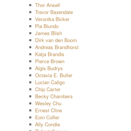
Thor Ansell
Trevor Baxendale
Veronika Bicker
Pia Biundo
James Blish
Dirk van den Boom
Andreas Brandhorst
Katja Brandis
Pierce Brown
Algis Budrys
Octavia E. Butler
Lucian Caligo
Chip Carter
Becky Chambers
Wesley Chu
Ernest Cline
Eoin Colfer
Ally Condie