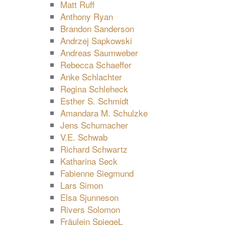
Matt Ruff
Anthony Ryan
Brandon Sanderson
Andrzej Sapkowski
Andreas Saumweber
Rebecca Schaeffer
Anke Schlachter
Regina Schleheck
Esther S. Schmidt
Amandara M. Schulzke
Jens Schumacher
V.E. Schwab
Richard Schwartz
Katharina Seck
Fabienne Siegmund
Lars Simon
Elsa Sjunneson
Rivers Solomon
Fräulein SpiegeL