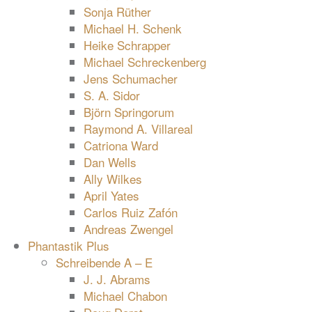
Sonja Rüther
Michael H. Schenk
Heike Schrapper
Michael Schreckenberg
Jens Schumacher
S. A. Sidor
Björn Springorum
Raymond A. Villareal
Catriona Ward
Dan Wells
Ally Wilkes
April Yates
Carlos Ruiz Zafón
Andreas Zwengel
Phantastik Plus
Schreibende A – E
J. J. Abrams
Michael Chabon