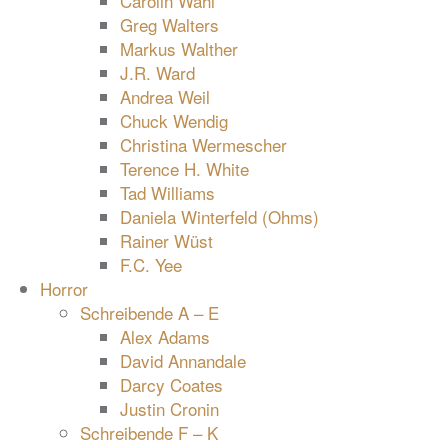
Carolin Wahl
Greg Walters
Markus Walther
J.R. Ward
Andrea Weil
Chuck Wendig
Christina Wermescher
Terence H. White
Tad Williams
Daniela Winterfeld (Ohms)
Rainer Wüst
F.C. Yee
Horror
Schreibende A – E
Alex Adams
David Annandale
Darcy Coates
Justin Cronin
Schreibende F – K