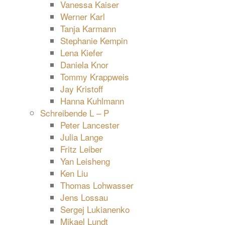
Vanessa Kaiser
Werner Karl
Tanja Karmann
Stephanie Kempin
Lena Kiefer
Daniela Knor
Tommy Krappweis
Jay Kristoff
Hanna Kuhlmann
Schreibende L – P
Peter Lancester
Julia Lange
Fritz Leiber
Yan Leisheng
Ken Liu
Thomas Lohwasser
Jens Lossau
Sergej Lukianenko
Mikael Lundt