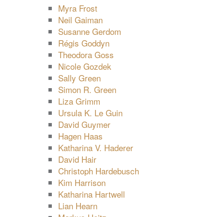
Myra Frost
Neil Gaiman
Susanne Gerdom
Régis Goddyn
Theodora Goss
Nicole Gozdek
Sally Green
Simon R. Green
Liza Grimm
Ursula K. Le Guin
David Guymer
Hagen Haas
Katharina V. Haderer
David Hair
Christoph Hardebusch
Kim Harrison
Katharina Hartwell
Lian Hearn