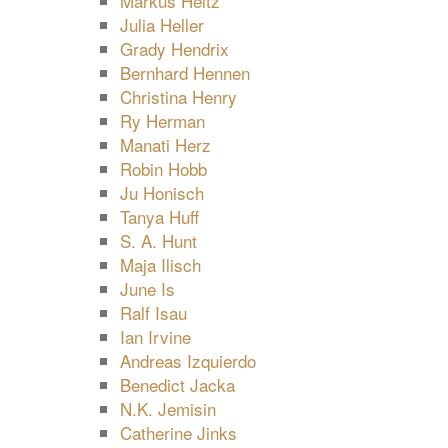
Markus Heitz
Julia Heller
Grady Hendrix
Bernhard Hennen
Christina Henry
Ry Herman
Manati Herz
Robin Hobb
Ju Honisch
Tanya Huff
S. A. Hunt
Maja Ilisch
June Is
Ralf Isau
Ian Irvine
Andreas Izquierdo
Benedict Jacka
N.K. Jemisin
Catherine Jinks