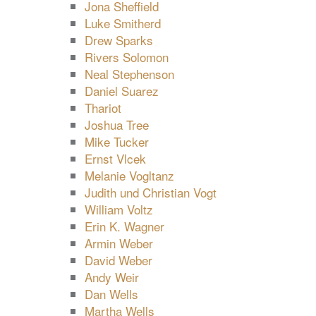
Jona Sheffield
Luke Smitherd
Drew Sparks
Rivers Solomon
Neal Stephenson
Daniel Suarez
Thariot
Joshua Tree
Mike Tucker
Ernst Vlcek
Melanie Vogltanz
Judith und Christian Vogt
William Voltz
Erin K. Wagner
Armin Weber
David Weber
Andy Weir
Dan Wells
Martha Wells