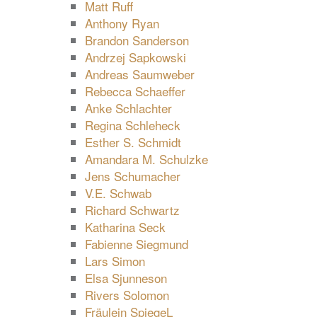
Matt Ruff
Anthony Ryan
Brandon Sanderson
Andrzej Sapkowski
Andreas Saumweber
Rebecca Schaeffer
Anke Schlachter
Regina Schleheck
Esther S. Schmidt
Amandara M. Schulzke
Jens Schumacher
V.E. Schwab
Richard Schwartz
Katharina Seck
Fabienne Siegmund
Lars Simon
Elsa Sjunneson
Rivers Solomon
Fräulein SpiegeL