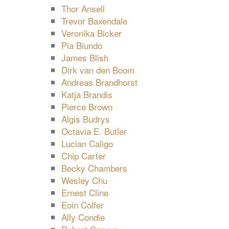
Thor Ansell
Trevor Baxendale
Veronika Bicker
Pia Biundo
James Blish
Dirk van den Boom
Andreas Brandhorst
Katja Brandis
Pierce Brown
Algis Budrys
Octavia E. Butler
Lucian Caligo
Chip Carter
Becky Chambers
Wesley Chu
Ernest Cline
Eoin Colfer
Ally Condie