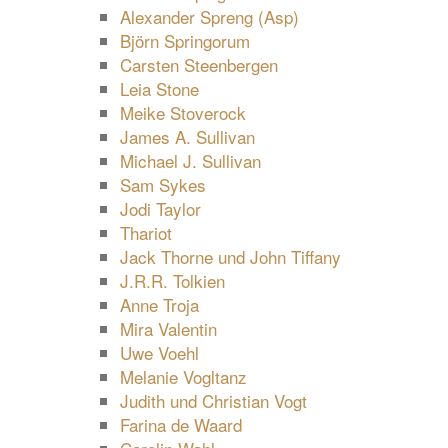
Alexander Spreng (Asp)
Björn Springorum
Carsten Steenbergen
Leia Stone
Meike Stoverock
James A. Sullivan
Michael J. Sullivan
Sam Sykes
Jodi Taylor
Thariot
Jack Thorne und John Tiffany
J.R.R. Tolkien
Anne Troja
Mira Valentin
Uwe Voehl
Melanie Vogltanz
Judith und Christian Vogt
Farina de Waard