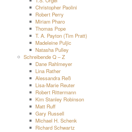
T.S. Orgel
Christopher Paolini
Robert Perry
Miriam Pharo
Thomas Pope
T. A. Payton (Tim Pratt)
Madeleine Puljic
Natasha Pulley
Schreibende Q – Z
Dane Rahlmeyer
Lina Rather
Alessandra Reß
Lisa-Marie Reuter
Robert Rittermann
Kim Stanley Robinson
Matt Ruff
Gary Russell
Michael H. Schenk
Richard Schwartz