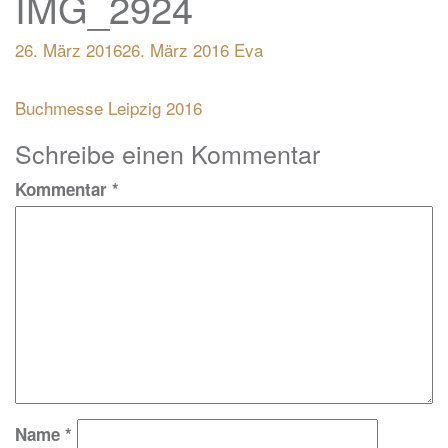
IMG_2924
26. März 2016
26. März 2016
Eva
Beitragsnavigation
Buchmesse Leipzig 2016
Schreibe einen Kommentar
Kommentar
*
Name
*