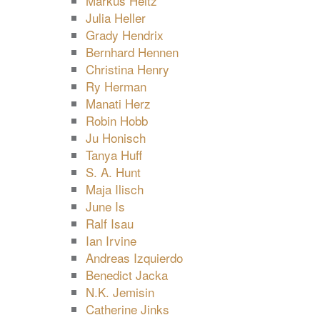
Markus Heitz
Julia Heller
Grady Hendrix
Bernhard Hennen
Christina Henry
Ry Herman
Manati Herz
Robin Hobb
Ju Honisch
Tanya Huff
S. A. Hunt
Maja Ilisch
June Is
Ralf Isau
Ian Irvine
Andreas Izquierdo
Benedict Jacka
N.K. Jemisin
Catherine Jinks