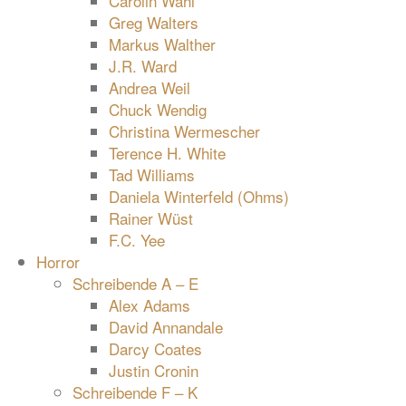
Carolin Wahl
Greg Walters
Markus Walther
J.R. Ward
Andrea Weil
Chuck Wendig
Christina Wermescher
Terence H. White
Tad Williams
Daniela Winterfeld (Ohms)
Rainer Wüst
F.C. Yee
Horror
Schreibende A – E
Alex Adams
David Annandale
Darcy Coates
Justin Cronin
Schreibende F – K