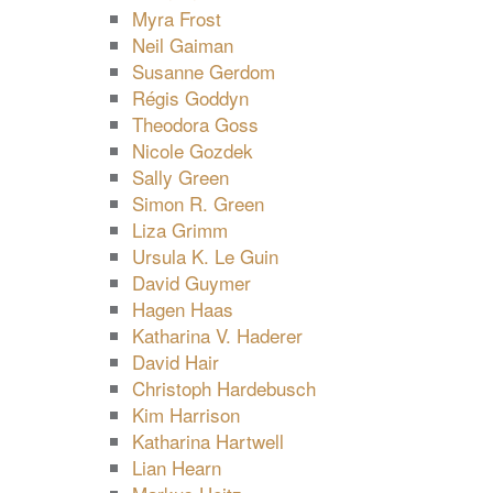
Myra Frost
Neil Gaiman
Susanne Gerdom
Régis Goddyn
Theodora Goss
Nicole Gozdek
Sally Green
Simon R. Green
Liza Grimm
Ursula K. Le Guin
David Guymer
Hagen Haas
Katharina V. Haderer
David Hair
Christoph Hardebusch
Kim Harrison
Katharina Hartwell
Lian Hearn