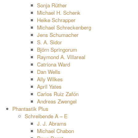
Sonja Rüther
Michael H. Schenk
Heike Schrapper
Michael Schreckenberg
Jens Schumacher
S. A. Sidor
Björn Springorum
Raymond A. Villareal
Catriona Ward
Dan Wells
Ally Wilkes
April Yates
Carlos Ruiz Zafón
Andreas Zwengel
Phantastik Plus
Schreibende A – E
J. J. Abrams
Michael Chabon