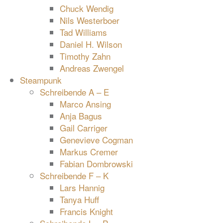
Chuck Wendig
Nils Westerboer
Tad Williams
Daniel H. Wilson
Timothy Zahn
Andreas Zwengel
Steampunk
Schreibende A – E
Marco Ansing
Anja Bagus
Gail Carriger
Genevieve Cogman
Markus Cremer
Fabian Dombrowski
Schreibende F – K
Lars Hannig
Tanya Huff
Francis Knight