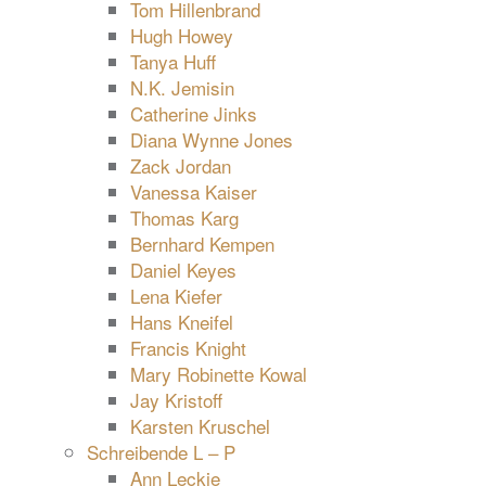
Tom Hillenbrand
Hugh Howey
Tanya Huff
N.K. Jemisin
Catherine Jinks
Diana Wynne Jones
Zack Jordan
Vanessa Kaiser
Thomas Karg
Bernhard Kempen
Daniel Keyes
Lena Kiefer
Hans Kneifel
Francis Knight
Mary Robinette Kowal
Jay Kristoff
Karsten Kruschel
Schreibende L – P
Ann Leckie