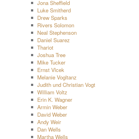
Jona Sheffield
Luke Smitherd
Drew Sparks
Rivers Solomon
Neal Stephenson
Daniel Suarez
Thariot
Joshua Tree
Mike Tucker
Ernst Vlcek
Melanie Vogltanz
Judith und Christian Vogt
William Voltz
Erin K. Wagner
Armin Weber
David Weber
Andy Weir
Dan Wells
Martha Wells