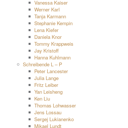
Vanessa Kaiser
Werner Karl
Tanja Karmann
Stephanie Kempin
Lena Kiefer
Daniela Knor
Tommy Krappweis
Jay Kristoff
Hanna Kuhlmann
Schreibende L – P
Peter Lancester
Julia Lange
Fritz Leiber
Yan Leisheng
Ken Liu
Thomas Lohwasser
Jens Lossau
Sergej Lukianenko
Mikael Lundt