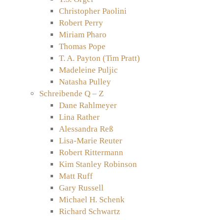
Christopher Paolini
Robert Perry
Miriam Pharo
Thomas Pope
T. A. Payton (Tim Pratt)
Madeleine Puljic
Natasha Pulley
Schreibende Q – Z
Dane Rahlmeyer
Lina Rather
Alessandra Reß
Lisa-Marie Reuter
Robert Rittermann
Kim Stanley Robinson
Matt Ruff
Gary Russell
Michael H. Schenk
Richard Schwartz