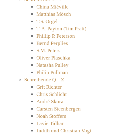
China Miéville
Matthias Mösch
T.S. Orgel
T. A. Payton (Tim Pratt)
Phillip P. Peterson
Bernd Perplies
S.M. Peters
Oliver Plaschka
Natasha Pulley
Philip Pullman
Schreibende Q – Z
Grit Richter
Chris Schlicht
André Skora
Carsten Steenbergen
Noah Stoffers
Lavie Tidhar
Judith und Christian Vogt