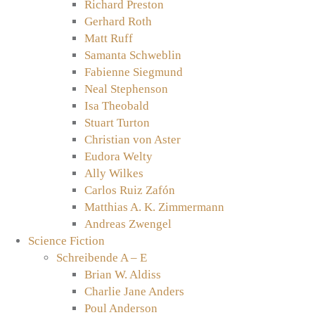
Richard Preston
Gerhard Roth
Matt Ruff
Samanta Schweblin
Fabienne Siegmund
Neal Stephenson
Isa Theobald
Stuart Turton
Christian von Aster
Eudora Welty
Ally Wilkes
Carlos Ruiz Zafón
Matthias A. K. Zimmermann
Andreas Zwengel
Science Fiction
Schreibende A – E
Brian W. Aldiss
Charlie Jane Anders
Poul Anderson