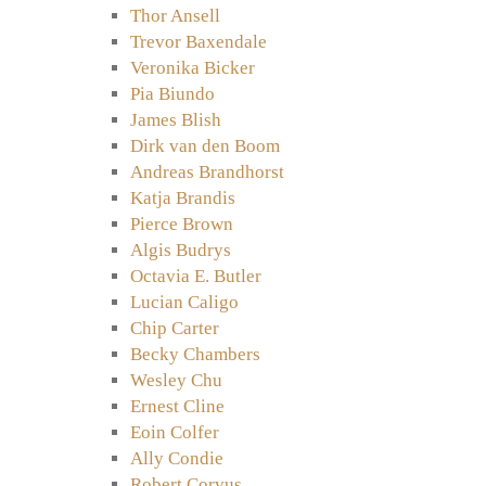
Thor Ansell
Trevor Baxendale
Veronika Bicker
Pia Biundo
James Blish
Dirk van den Boom
Andreas Brandhorst
Katja Brandis
Pierce Brown
Algis Budrys
Octavia E. Butler
Lucian Caligo
Chip Carter
Becky Chambers
Wesley Chu
Ernest Cline
Eoin Colfer
Ally Condie
Robert Corvus