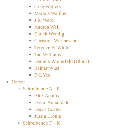
Greg Walters
Markus Walther
J.R. Ward
Andrea Weil
Chuck Wendig
Christina Wermescher
Terence H. White
Tad Williams
Daniela Winterfeld (Ohms)
Rainer Wüst
F.C. Yee
Horror
Schreibende A – E
Alex Adams
David Annandale
Darcy Coates
Justin Cronin
Schreibende F – K