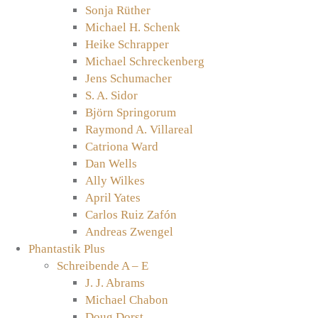
Sonja Rüther
Michael H. Schenk
Heike Schrapper
Michael Schreckenberg
Jens Schumacher
S. A. Sidor
Björn Springorum
Raymond A. Villareal
Catriona Ward
Dan Wells
Ally Wilkes
April Yates
Carlos Ruiz Zafón
Andreas Zwengel
Phantastik Plus
Schreibende A – E
J. J. Abrams
Michael Chabon
Doug Dorst