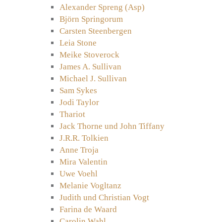
Alexander Spreng (Asp)
Björn Springorum
Carsten Steenbergen
Leia Stone
Meike Stoverock
James A. Sullivan
Michael J. Sullivan
Sam Sykes
Jodi Taylor
Thariot
Jack Thorne und John Tiffany
J.R.R. Tolkien
Anne Troja
Mira Valentin
Uwe Voehl
Melanie Vogltanz
Judith und Christian Vogt
Farina de Waard
Carolin Wahl