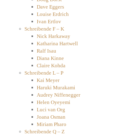
Dave Eggers
Louise Erdrich
Ivan Ertlov
Schreibende F – K
Nick Harkaway
Katharina Hartwell
Ralf Isau
Diana Kinne
Claire Kohda
Schreibende L – P
Kai Meyer
Haruki Murakami
Audrey Niffenegger
Helen Oyeyemi
Luci van Org
Joana Osman
Miriam Pharo
Schreibende Q – Z