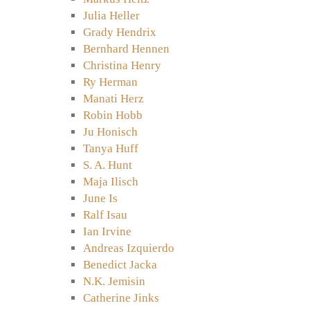
Julia Heller
Grady Hendrix
Bernhard Hennen
Christina Henry
Ry Herman
Manati Herz
Robin Hobb
Ju Honisch
Tanya Huff
S. A. Hunt
Maja Ilisch
June Is
Ralf Isau
Ian Irvine
Andreas Izquierdo
Benedict Jacka
N.K. Jemisin
Catherine Jinks