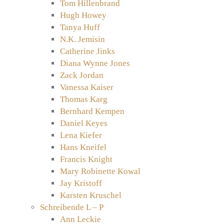
Tom Hillenbrand
Hugh Howey
Tanya Huff
N.K. Jemisin
Catherine Jinks
Diana Wynne Jones
Zack Jordan
Vanessa Kaiser
Thomas Karg
Bernhard Kempen
Daniel Keyes
Lena Kiefer
Hans Kneifel
Francis Knight
Mary Robinette Kowal
Jay Kristoff
Karsten Kruschel
Schreibende L – P
Ann Leckie