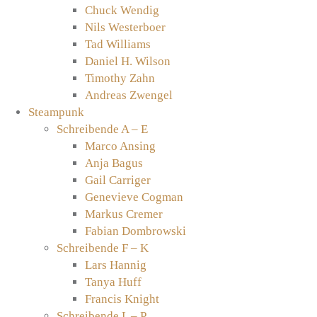
Chuck Wendig
Nils Westerboer
Tad Williams
Daniel H. Wilson
Timothy Zahn
Andreas Zwengel
Steampunk
Schreibende A – E
Marco Ansing
Anja Bagus
Gail Carriger
Genevieve Cogman
Markus Cremer
Fabian Dombrowski
Schreibende F – K
Lars Hannig
Tanya Huff
Francis Knight
Schreibende L – P