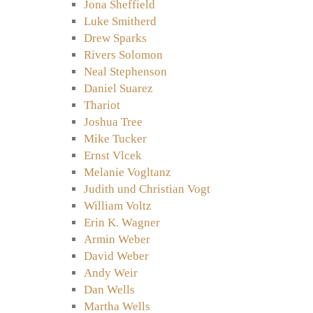
Jona Sheffield
Luke Smitherd
Drew Sparks
Rivers Solomon
Neal Stephenson
Daniel Suarez
Thariot
Joshua Tree
Mike Tucker
Ernst Vlcek
Melanie Vogltanz
Judith und Christian Vogt
William Voltz
Erin K. Wagner
Armin Weber
David Weber
Andy Weir
Dan Wells
Martha Wells