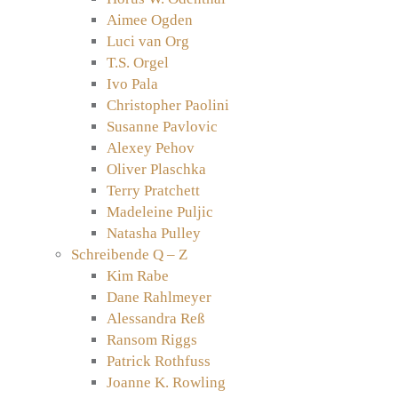
Aimee Ogden
Luci van Org
T.S. Orgel
Ivo Pala
Christopher Paolini
Susanne Pavlovic
Alexey Pehov
Oliver Plaschka
Terry Pratchett
Madeleine Puljic
Natasha Pulley
Schreibende Q – Z
Kim Rabe
Dane Rahlmeyer
Alessandra Reß
Ransom Riggs
Patrick Rothfuss
Joanne K. Rowling