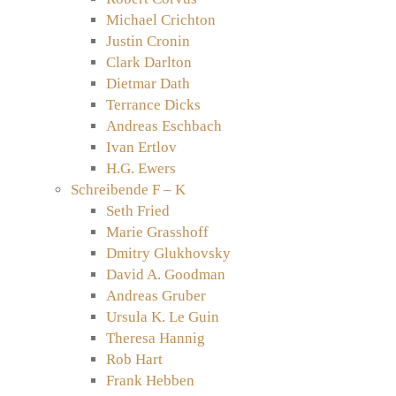
Michael Crichton
Justin Cronin
Clark Darlton
Dietmar Dath
Terrance Dicks
Andreas Eschbach
Ivan Ertlov
H.G. Ewers
Schreibende F – K
Seth Fried
Marie Grasshoff
Dmitry Glukhovsky
David A. Goodman
Andreas Gruber
Ursula K. Le Guin
Theresa Hannig
Rob Hart
Frank Hebben