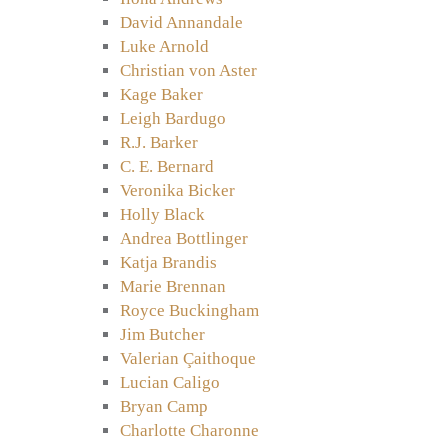
David Annandale
Luke Arnold
Christian von Aster
Kage Baker
Leigh Bardugo
R.J. Barker
C. E. Bernard
Veronika Bicker
Holly Black
Andrea Bottlinger
Katja Brandis
Marie Brennan
Royce Buckingham
Jim Butcher
Valerian Çaithoque
Lucian Caligo
Bryan Camp
Charlotte Charonne