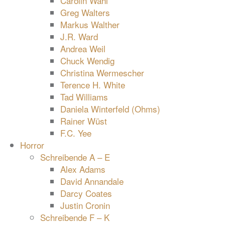
Carolin Wahl
Greg Walters
Markus Walther
J.R. Ward
Andrea Weil
Chuck Wendig
Christina Wermescher
Terence H. White
Tad Williams
Daniela Winterfeld (Ohms)
Rainer Wüst
F.C. Yee
Horror
Schreibende A – E
Alex Adams
David Annandale
Darcy Coates
Justin Cronin
Schreibende F – K