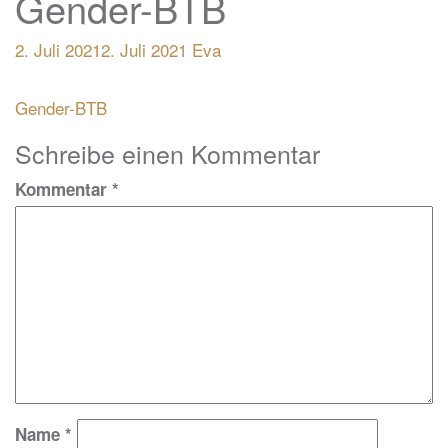
Gender-BTB
2. Juli 2021
2. Juli 2021
Eva
Beitragsnavigation
Gender-BTB
Schreibe einen Kommentar
Kommentar
*
Name
*