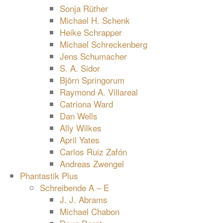
Sonja Rüther
Michael H. Schenk
Heike Schrapper
Michael Schreckenberg
Jens Schumacher
S. A. Sidor
Björn Springorum
Raymond A. Villareal
Catriona Ward
Dan Wells
Ally Wilkes
April Yates
Carlos Ruiz Zafón
Andreas Zwengel
Phantastik Plus
Schreibende A – E
J. J. Abrams
Michael Chabon