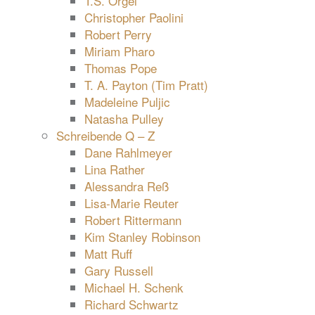
T.S. Orgel
Christopher Paolini
Robert Perry
Miriam Pharo
Thomas Pope
T. A. Payton (Tim Pratt)
Madeleine Puljic
Natasha Pulley
Schreibende Q – Z
Dane Rahlmeyer
Lina Rather
Alessandra Reß
Lisa-Marie Reuter
Robert Rittermann
Kim Stanley Robinson
Matt Ruff
Gary Russell
Michael H. Schenk
Richard Schwartz