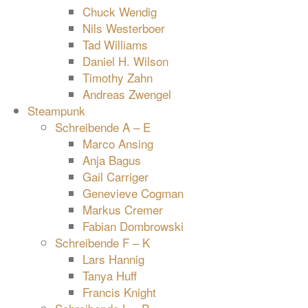
Chuck Wendig
Nils Westerboer
Tad Williams
Daniel H. Wilson
Timothy Zahn
Andreas Zwengel
Steampunk
Schreibende A – E
Marco Ansing
Anja Bagus
Gail Carriger
Genevieve Cogman
Markus Cremer
Fabian Dombrowski
Schreibende F – K
Lars Hannig
Tanya Huff
Francis Knight