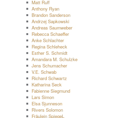
Matt Ruff
Anthony Ryan
Brandon Sanderson
Andrzej Sapkowski
Andreas Saumweber
Rebecca Schaeffer
Anke Schlachter
Regina Schleheck
Esther S. Schmidt
Amandara M. Schulzke
Jens Schumacher
V.E. Schwab
Richard Schwartz
Katharina Seck
Fabienne Siegmund
Lars Simon
Elsa Sjunneson
Rivers Solomon
Fräulein SpiegeL