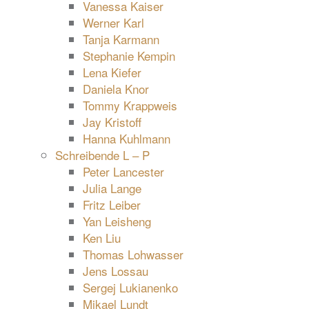
Vanessa Kaiser
Werner Karl
Tanja Karmann
Stephanie Kempin
Lena Kiefer
Daniela Knor
Tommy Krappweis
Jay Kristoff
Hanna Kuhlmann
Schreibende L – P
Peter Lancester
Julia Lange
Fritz Leiber
Yan Leisheng
Ken Liu
Thomas Lohwasser
Jens Lossau
Sergej Lukianenko
Mikael Lundt