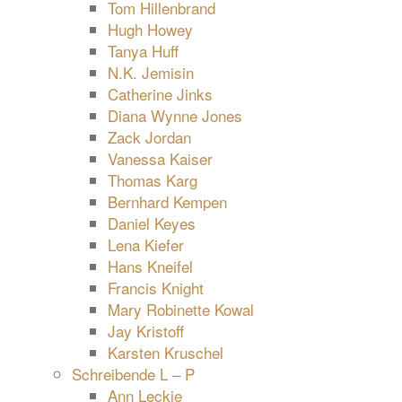
Tom Hillenbrand
Hugh Howey
Tanya Huff
N.K. Jemisin
Catherine Jinks
Diana Wynne Jones
Zack Jordan
Vanessa Kaiser
Thomas Karg
Bernhard Kempen
Daniel Keyes
Lena Kiefer
Hans Kneifel
Francis Knight
Mary Robinette Kowal
Jay Kristoff
Karsten Kruschel
Schreibende L – P
Ann Leckie