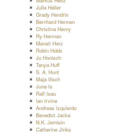
Markus Heitz
Julia Heller
Grady Hendrix
Bernhard Hennen
Christina Henry
Ry Herman
Manati Herz
Robin Hobb
Ju Honisch
Tanya Huff
S. A. Hunt
Maja Ilisch
June Is
Ralf Isau
Ian Irvine
Andreas Izquierdo
Benedict Jacka
N.K. Jemisin
Catherine Jinks