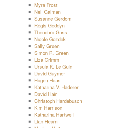
Myra Frost
Neil Gaiman
Susanne Gerdom
Régis Goddyn
Theodora Goss
Nicole Gozdek
Sally Green
Simon R. Green
Liza Grimm
Ursula K. Le Guin
David Guymer
Hagen Haas
Katharina V. Haderer
David Hair
Christoph Hardebusch
Kim Harrison
Katharina Hartwell
Lian Hearn