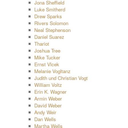
Jona Sheffield
Luke Smitherd
Drew Sparks
Rivers Solomon
Neal Stephenson
Daniel Suarez
Thariot
Joshua Tree
Mike Tucker
Ernst Vlcek
Melanie Vogltanz
Judith und Christian Vogt
William Voltz
Erin K. Wagner
Armin Weber
David Weber
Andy Weir
Dan Wells
Martha Wells