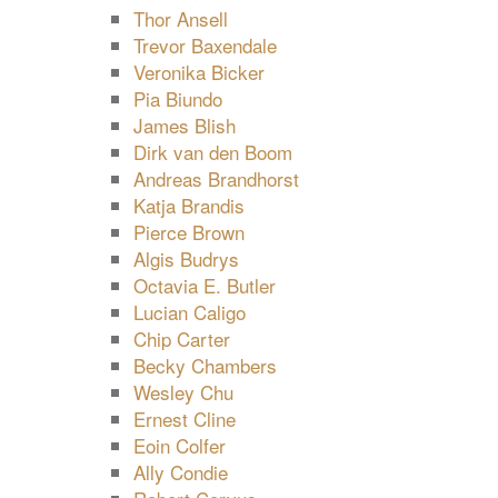
Thor Ansell
Trevor Baxendale
Veronika Bicker
Pia Biundo
James Blish
Dirk van den Boom
Andreas Brandhorst
Katja Brandis
Pierce Brown
Algis Budrys
Octavia E. Butler
Lucian Caligo
Chip Carter
Becky Chambers
Wesley Chu
Ernest Cline
Eoin Colfer
Ally Condie