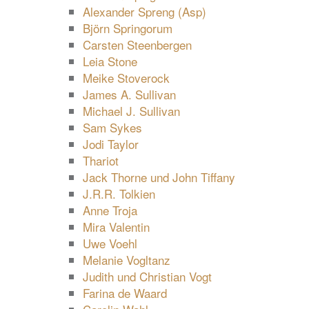
Alexander Spreng (Asp)
Björn Springorum
Carsten Steenbergen
Leia Stone
Meike Stoverock
James A. Sullivan
Michael J. Sullivan
Sam Sykes
Jodi Taylor
Thariot
Jack Thorne und John Tiffany
J.R.R. Tolkien
Anne Troja
Mira Valentin
Uwe Voehl
Melanie Vogltanz
Judith und Christian Vogt
Farina de Waard