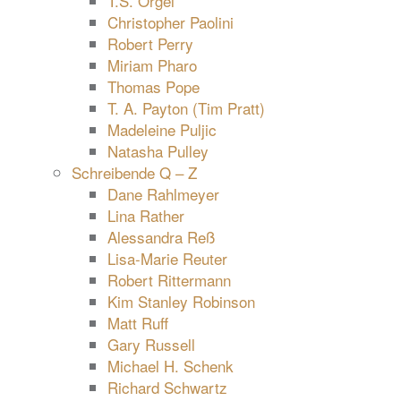
T.S. Orgel
Christopher Paolini
Robert Perry
Miriam Pharo
Thomas Pope
T. A. Payton (Tim Pratt)
Madeleine Puljic
Natasha Pulley
Schreibende Q – Z
Dane Rahlmeyer
Lina Rather
Alessandra Reß
Lisa-Marie Reuter
Robert Rittermann
Kim Stanley Robinson
Matt Ruff
Gary Russell
Michael H. Schenk
Richard Schwartz