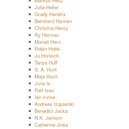
Markus Heitz
Julia Heller
Grady Hendrix
Bernhard Hennen
Christina Henry
Ry Herman
Manati Herz
Robin Hobb
Ju Honisch
Tanya Huff
S. A. Hunt
Maja Ilisch
June Is
Ralf Isau
Ian Irvine
Andreas Izquierdo
Benedict Jacka
N.K. Jemisin
Catherine Jinks