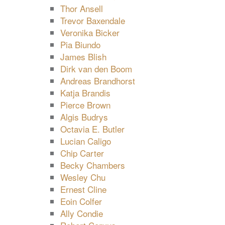
Thor Ansell
Trevor Baxendale
Veronika Bicker
Pia Biundo
James Blish
Dirk van den Boom
Andreas Brandhorst
Katja Brandis
Pierce Brown
Algis Budrys
Octavia E. Butler
Lucian Caligo
Chip Carter
Becky Chambers
Wesley Chu
Ernest Cline
Eoin Colfer
Ally Condie