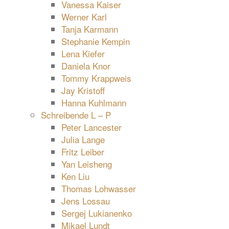
Vanessa Kaiser
Werner Karl
Tanja Karmann
Stephanie Kempin
Lena Kiefer
Daniela Knor
Tommy Krappweis
Jay Kristoff
Hanna Kuhlmann
Schreibende L – P
Peter Lancester
Julia Lange
Fritz Leiber
Yan Leisheng
Ken Liu
Thomas Lohwasser
Jens Lossau
Sergej Lukianenko
Mikael Lundt