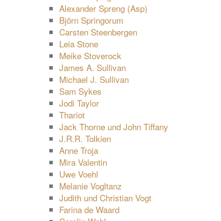
Alexander Spreng (Asp)
Björn Springorum
Carsten Steenbergen
Leia Stone
Meike Stoverock
James A. Sullivan
Michael J. Sullivan
Sam Sykes
Jodi Taylor
Thariot
Jack Thorne und John Tiffany
J.R.R. Tolkien
Anne Troja
Mira Valentin
Uwe Voehl
Melanie Vogltanz
Judith und Christian Vogt
Farina de Waard