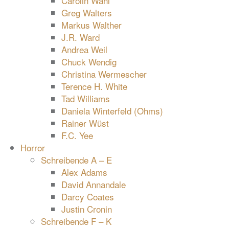
Carolin Wahl
Greg Walters
Markus Walther
J.R. Ward
Andrea Weil
Chuck Wendig
Christina Wermescher
Terence H. White
Tad Williams
Daniela Winterfeld (Ohms)
Rainer Wüst
F.C. Yee
Horror
Schreibende A – E
Alex Adams
David Annandale
Darcy Coates
Justin Cronin
Schreibende F – K