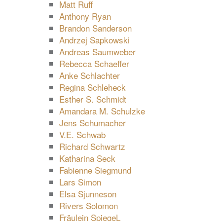
Matt Ruff
Anthony Ryan
Brandon Sanderson
Andrzej Sapkowski
Andreas Saumweber
Rebecca Schaeffer
Anke Schlachter
Regina Schleheck
Esther S. Schmidt
Amandara M. Schulzke
Jens Schumacher
V.E. Schwab
Richard Schwartz
Katharina Seck
Fabienne Siegmund
Lars Simon
Elsa Sjunneson
Rivers Solomon
Fräulein SpiegeL