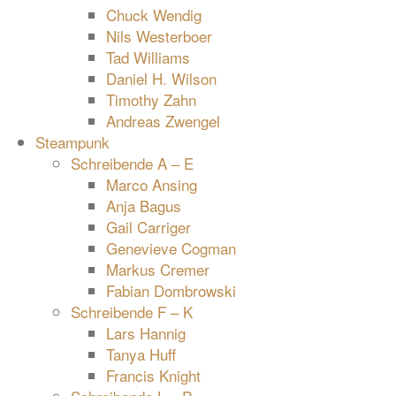
Chuck Wendig
Nils Westerboer
Tad Williams
Daniel H. Wilson
Timothy Zahn
Andreas Zwengel
Steampunk
Schreibende A – E
Marco Ansing
Anja Bagus
Gail Carriger
Genevieve Cogman
Markus Cremer
Fabian Dombrowski
Schreibende F – K
Lars Hannig
Tanya Huff
Francis Knight