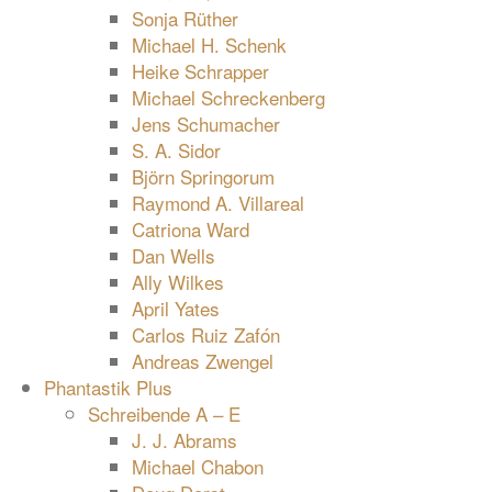
Sonja Rüther
Michael H. Schenk
Heike Schrapper
Michael Schreckenberg
Jens Schumacher
S. A. Sidor
Björn Springorum
Raymond A. Villareal
Catriona Ward
Dan Wells
Ally Wilkes
April Yates
Carlos Ruiz Zafón
Andreas Zwengel
Phantastik Plus
Schreibende A – E
J. J. Abrams
Michael Chabon