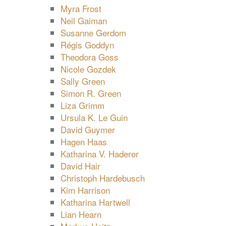
Myra Frost
Neil Gaiman
Susanne Gerdom
Régis Goddyn
Theodora Goss
Nicole Gozdek
Sally Green
Simon R. Green
Liza Grimm
Ursula K. Le Guin
David Guymer
Hagen Haas
Katharina V. Haderer
David Hair
Christoph Hardebusch
Kim Harrison
Katharina Hartwell
Lian Hearn