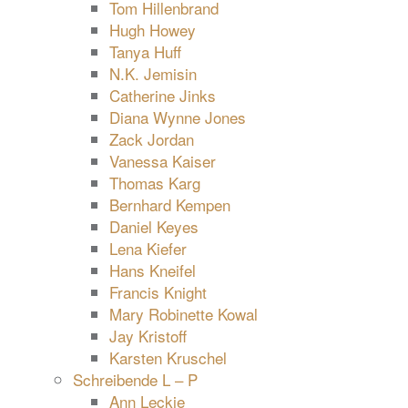
Tom Hillenbrand
Hugh Howey
Tanya Huff
N.K. Jemisin
Catherine Jinks
Diana Wynne Jones
Zack Jordan
Vanessa Kaiser
Thomas Karg
Bernhard Kempen
Daniel Keyes
Lena Kiefer
Hans Kneifel
Francis Knight
Mary Robinette Kowal
Jay Kristoff
Karsten Kruschel
Schreibende L – P
Ann Leckie