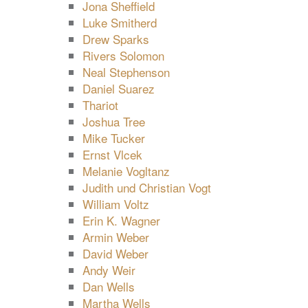
Jona Sheffield
Luke Smitherd
Drew Sparks
Rivers Solomon
Neal Stephenson
Daniel Suarez
Thariot
Joshua Tree
Mike Tucker
Ernst Vlcek
Melanie Vogltanz
Judith und Christian Vogt
William Voltz
Erin K. Wagner
Armin Weber
David Weber
Andy Weir
Dan Wells
Martha Wells