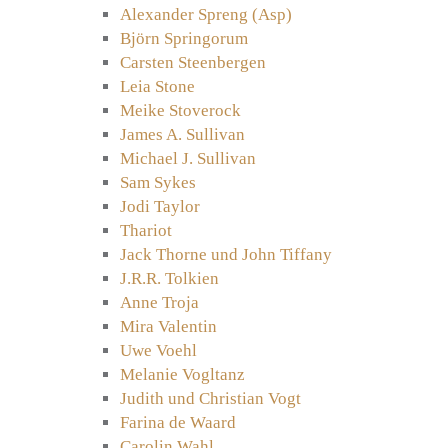
Alexander Spreng (Asp)
Björn Springorum
Carsten Steenbergen
Leia Stone
Meike Stoverock
James A. Sullivan
Michael J. Sullivan
Sam Sykes
Jodi Taylor
Thariot
Jack Thorne und John Tiffany
J.R.R. Tolkien
Anne Troja
Mira Valentin
Uwe Voehl
Melanie Vogltanz
Judith und Christian Vogt
Farina de Waard
Carolin Wahl