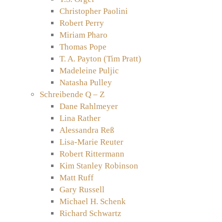
Christopher Paolini
Robert Perry
Miriam Pharo
Thomas Pope
T. A. Payton (Tim Pratt)
Madeleine Puljic
Natasha Pulley
Schreibende Q – Z
Dane Rahlmeyer
Lina Rather
Alessandra Reß
Lisa-Marie Reuter
Robert Rittermann
Kim Stanley Robinson
Matt Ruff
Gary Russell
Michael H. Schenk
Richard Schwartz