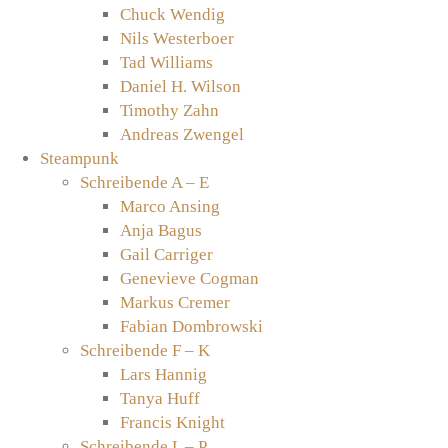
Chuck Wendig
Nils Westerboer
Tad Williams
Daniel H. Wilson
Timothy Zahn
Andreas Zwengel
Steampunk
Schreibende A – E
Marco Ansing
Anja Bagus
Gail Carriger
Genevieve Cogman
Markus Cremer
Fabian Dombrowski
Schreibende F – K
Lars Hannig
Tanya Huff
Francis Knight
Schreibende L – P