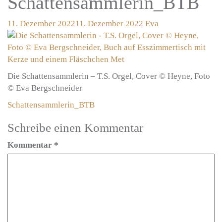
Schattensammlerin_BTB
11. Dezember 2022
11. Dezember 2022
Eva
Die Schattensammlerin – T.S. Orgel, Cover © Heyne, Foto
© Eva Bergschneider
Beitragsnavigation
Schattensammlerin_BTB
Schreibe einen Kommentar
Kommentar
*