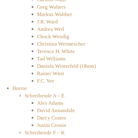
Greg Walters
Markus Walther
J.R. Ward
Andrea Weil
Chuck Wendig
Christina Wermescher
Terence H. White
Tad Williams
Daniela Winterfeld (Ohms)
Rainer Wüst
F.C. Yee
Horror
Schreibende A – E
Alex Adams
David Annandale
Darcy Coates
Justin Cronin
Schreibende F – K