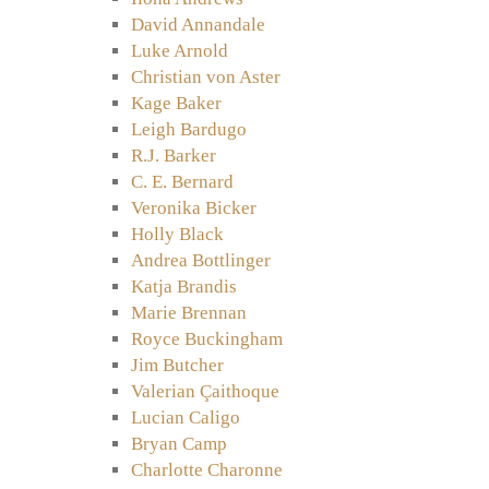
David Annandale
Luke Arnold
Christian von Aster
Kage Baker
Leigh Bardugo
R.J. Barker
C. E. Bernard
Veronika Bicker
Holly Black
Andrea Bottlinger
Katja Brandis
Marie Brennan
Royce Buckingham
Jim Butcher
Valerian Çaithoque
Lucian Caligo
Bryan Camp
Charlotte Charonne