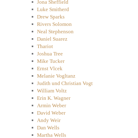
Jona Sheffield
Luke Smitherd
Drew Sparks
Rivers Solomon
Neal Stephenson
Daniel Suarez
Thariot
Joshua Tree
Mike Tucker
Ernst Vlcek
Melanie Vogltanz
Judith und Christian Vogt
William Voltz
Erin K. Wagner
Armin Weber
David Weber
Andy Weir
Dan Wells
Martha Wells