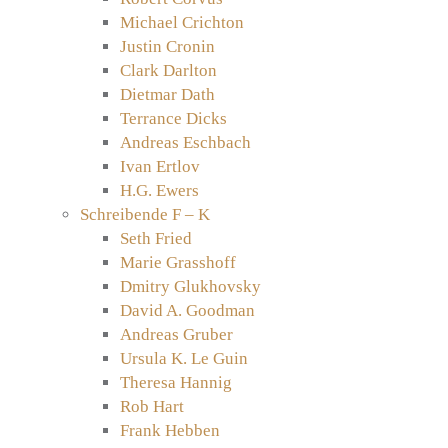
Michael Crichton
Justin Cronin
Clark Darlton
Dietmar Dath
Terrance Dicks
Andreas Eschbach
Ivan Ertlov
H.G. Ewers
Schreibende F – K
Seth Fried
Marie Grasshoff
Dmitry Glukhovsky
David A. Goodman
Andreas Gruber
Ursula K. Le Guin
Theresa Hannig
Rob Hart
Frank Hebben