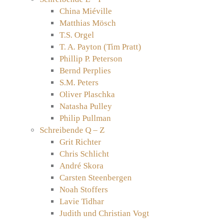
China Miéville
Matthias Mösch
T.S. Orgel
T. A. Payton (Tim Pratt)
Phillip P. Peterson
Bernd Perplies
S.M. Peters
Oliver Plaschka
Natasha Pulley
Philip Pullman
Schreibende Q – Z
Grit Richter
Chris Schlicht
André Skora
Carsten Steenbergen
Noah Stoffers
Lavie Tidhar
Judith und Christian Vogt