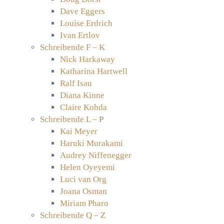
Dave Eggers
Louise Erdrich
Ivan Ertlov
Schreibende F – K
Nick Harkaway
Katharina Hartwell
Ralf Isau
Diana Kinne
Claire Kohda
Schreibende L – P
Kai Meyer
Haruki Murakami
Audrey Niffenegger
Helen Oyeyemi
Luci van Org
Joana Osman
Miriam Pharo
Schreibende Q – Z