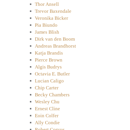
Thor Ansell
Trevor Baxendale
Veronika Bicker
Pia Biundo
James Blish
Dirk van den Boom
Andreas Brandhorst
Katja Brandis
Pierce Brown
Algis Budrys
Octavia E. Butler
Lucian Caligo
Chip Carter
Becky Chambers
Wesley Chu
Ernest Cline
Eoin Colfer
Ally Condie
Robert Corvus