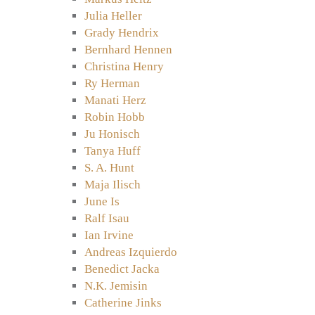
Julia Heller
Grady Hendrix
Bernhard Hennen
Christina Henry
Ry Herman
Manati Herz
Robin Hobb
Ju Honisch
Tanya Huff
S. A. Hunt
Maja Ilisch
June Is
Ralf Isau
Ian Irvine
Andreas Izquierdo
Benedict Jacka
N.K. Jemisin
Catherine Jinks