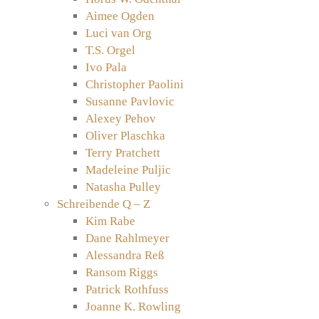
Aimee Ogden
Luci van Org
T.S. Orgel
Ivo Pala
Christopher Paolini
Susanne Pavlovic
Alexey Pehov
Oliver Plaschka
Terry Pratchett
Madeleine Puljic
Natasha Pulley
Schreibende Q – Z
Kim Rabe
Dane Rahlmeyer
Alessandra Reß
Ransom Riggs
Patrick Rothfuss
Joanne K. Rowling