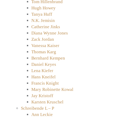
Tom Hillenbrand
Hugh Howey
Tanya Huff
N.K. Jemisin
Catherine Jinks
Diana Wynne Jones
Zack Jordan
Vanessa Kaiser
Thomas Karg
Bernhard Kempen
Daniel Keyes
Lena Kiefer
Hans Kneifel
Francis Knight
Mary Robinette Kowal
Jay Kristoff
Karsten Kruschel
Schreibende L – P
Ann Leckie