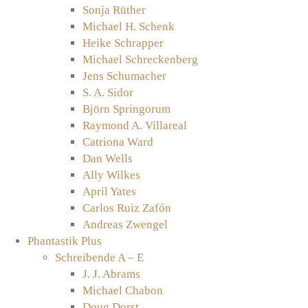
Sonja Rüther
Michael H. Schenk
Heike Schrapper
Michael Schreckenberg
Jens Schumacher
S. A. Sidor
Björn Springorum
Raymond A. Villareal
Catriona Ward
Dan Wells
Ally Wilkes
April Yates
Carlos Ruiz Zafón
Andreas Zwengel
Phantastik Plus
Schreibende A – E
J. J. Abrams
Michael Chabon
Doug Dorst