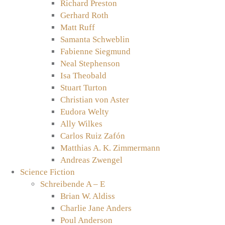
Richard Preston
Gerhard Roth
Matt Ruff
Samanta Schweblin
Fabienne Siegmund
Neal Stephenson
Isa Theobald
Stuart Turton
Christian von Aster
Eudora Welty
Ally Wilkes
Carlos Ruiz Zafón
Matthias A. K. Zimmermann
Andreas Zwengel
Science Fiction
Schreibende A – E
Brian W. Aldiss
Charlie Jane Anders
Poul Anderson