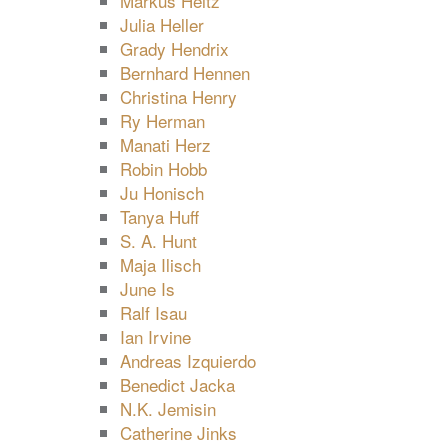
Markus Heitz
Julia Heller
Grady Hendrix
Bernhard Hennen
Christina Henry
Ry Herman
Manati Herz
Robin Hobb
Ju Honisch
Tanya Huff
S. A. Hunt
Maja Ilisch
June Is
Ralf Isau
Ian Irvine
Andreas Izquierdo
Benedict Jacka
N.K. Jemisin
Catherine Jinks