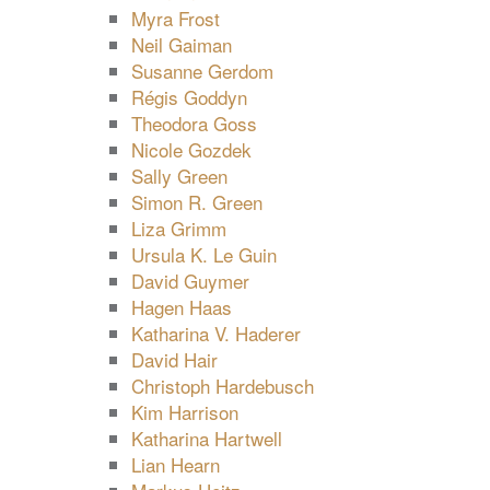
Myra Frost
Neil Gaiman
Susanne Gerdom
Régis Goddyn
Theodora Goss
Nicole Gozdek
Sally Green
Simon R. Green
Liza Grimm
Ursula K. Le Guin
David Guymer
Hagen Haas
Katharina V. Haderer
David Hair
Christoph Hardebusch
Kim Harrison
Katharina Hartwell
Lian Hearn