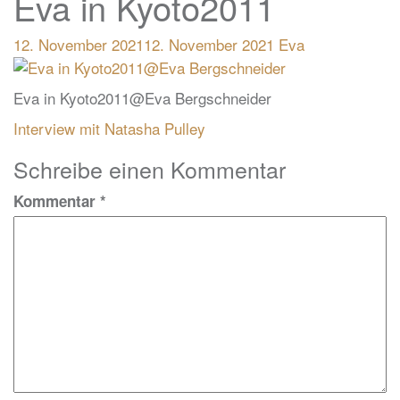
Eva in Kyoto2011
12. November 2021
12. November 2021
Eva
Eva in Kyoto2011@Eva Bergschneider
Beitragsnavigation
Interview mit Natasha Pulley
Schreibe einen Kommentar
Kommentar
*