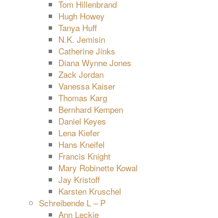
Tom Hillenbrand
Hugh Howey
Tanya Huff
N.K. Jemisin
Catherine Jinks
Diana Wynne Jones
Zack Jordan
Vanessa Kaiser
Thomas Karg
Bernhard Kempen
Daniel Keyes
Lena Kiefer
Hans Kneifel
Francis Knight
Mary Robinette Kowal
Jay Kristoff
Karsten Kruschel
Schreibende L – P
Ann Leckie