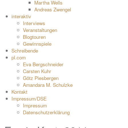
Martha Wells
Andreas Zwengel
interaktiv
Interviews
Veranstaltungen
Blogtouren
Gewinnspiele
Schreibende
pl.com
Eva Bergschneider
Carsten Kuhr
Götz Piesbergen
Amandara M. Schulzke
Kontakt
Impressum/DSE
Impressum
Datenschutzerklärung