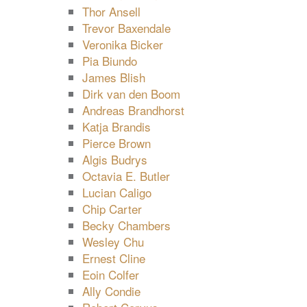
Thor Ansell
Trevor Baxendale
Veronika Bicker
Pia Biundo
James Blish
Dirk van den Boom
Andreas Brandhorst
Katja Brandis
Pierce Brown
Algis Budrys
Octavia E. Butler
Lucian Caligo
Chip Carter
Becky Chambers
Wesley Chu
Ernest Cline
Eoin Colfer
Ally Condie