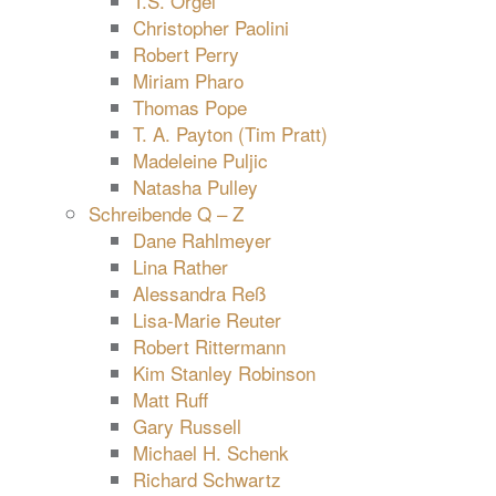
T.S. Orgel
Christopher Paolini
Robert Perry
Miriam Pharo
Thomas Pope
T. A. Payton (Tim Pratt)
Madeleine Puljic
Natasha Pulley
Schreibende Q – Z
Dane Rahlmeyer
Lina Rather
Alessandra Reß
Lisa-Marie Reuter
Robert Rittermann
Kim Stanley Robinson
Matt Ruff
Gary Russell
Michael H. Schenk
Richard Schwartz