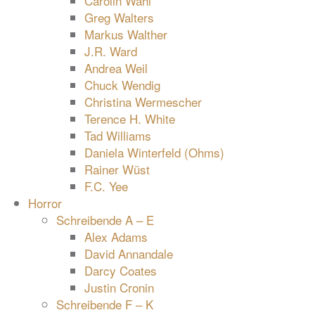
Carolin Wahl
Greg Walters
Markus Walther
J.R. Ward
Andrea Weil
Chuck Wendig
Christina Wermescher
Terence H. White
Tad Williams
Daniela Winterfeld (Ohms)
Rainer Wüst
F.C. Yee
Horror
Schreibende A – E
Alex Adams
David Annandale
Darcy Coates
Justin Cronin
Schreibende F – K