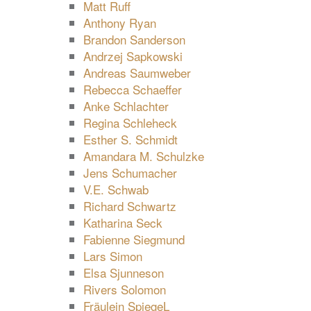
Matt Ruff
Anthony Ryan
Brandon Sanderson
Andrzej Sapkowski
Andreas Saumweber
Rebecca Schaeffer
Anke Schlachter
Regina Schleheck
Esther S. Schmidt
Amandara M. Schulzke
Jens Schumacher
V.E. Schwab
Richard Schwartz
Katharina Seck
Fabienne Siegmund
Lars Simon
Elsa Sjunneson
Rivers Solomon
Fräulein SpiegeL