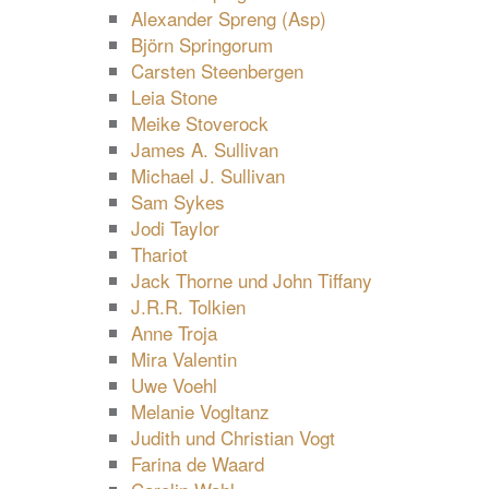
Alexander Spreng (Asp)
Björn Springorum
Carsten Steenbergen
Leia Stone
Meike Stoverock
James A. Sullivan
Michael J. Sullivan
Sam Sykes
Jodi Taylor
Thariot
Jack Thorne und John Tiffany
J.R.R. Tolkien
Anne Troja
Mira Valentin
Uwe Voehl
Melanie Vogltanz
Judith und Christian Vogt
Farina de Waard