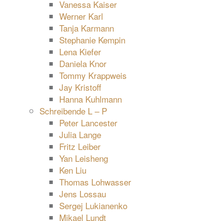
Vanessa Kaiser
Werner Karl
Tanja Karmann
Stephanie Kempin
Lena Kiefer
Daniela Knor
Tommy Krappweis
Jay Kristoff
Hanna Kuhlmann
Schreibende L – P
Peter Lancester
Julia Lange
Fritz Leiber
Yan Leisheng
Ken Liu
Thomas Lohwasser
Jens Lossau
Sergej Lukianenko
Mikael Lundt