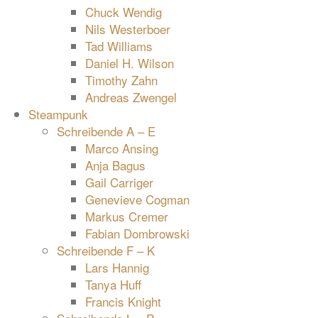
Chuck Wendig
Nils Westerboer
Tad Williams
Daniel H. Wilson
Timothy Zahn
Andreas Zwengel
Steampunk
Schreibende A – E
Marco Ansing
Anja Bagus
Gail Carriger
Genevieve Cogman
Markus Cremer
Fabian Dombrowski
Schreibende F – K
Lars Hannig
Tanya Huff
Francis Knight