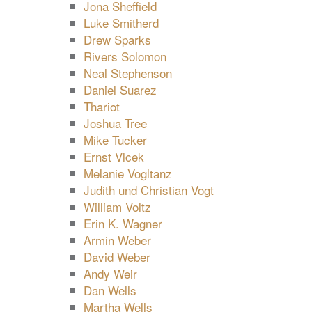
Jona Sheffield
Luke Smitherd
Drew Sparks
Rivers Solomon
Neal Stephenson
Daniel Suarez
Thariot
Joshua Tree
Mike Tucker
Ernst Vlcek
Melanie Vogltanz
Judith und Christian Vogt
William Voltz
Erin K. Wagner
Armin Weber
David Weber
Andy Weir
Dan Wells
Martha Wells