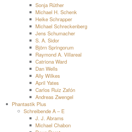
Sonja Rüther
Michael H. Schenk
Heike Schrapper
Michael Schreckenberg
Jens Schumacher
S. A. Sidor
Björn Springorum
Raymond A. Villareal
Catriona Ward
Dan Wells
Ally Wilkes
April Yates
Carlos Ruiz Zafón
Andreas Zwengel
Phantastik Plus
Schreibende A – E
J. J. Abrams
Michael Chabon