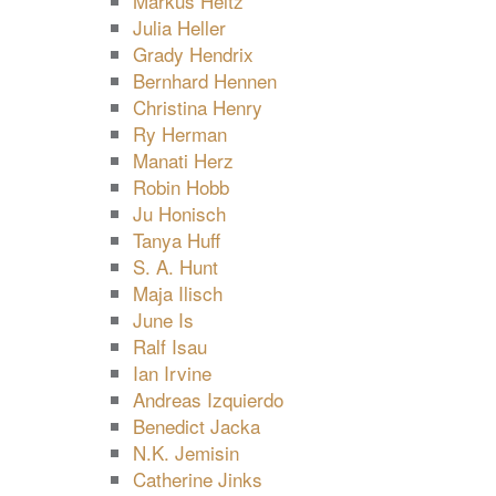
Markus Heitz
Julia Heller
Grady Hendrix
Bernhard Hennen
Christina Henry
Ry Herman
Manati Herz
Robin Hobb
Ju Honisch
Tanya Huff
S. A. Hunt
Maja Ilisch
June Is
Ralf Isau
Ian Irvine
Andreas Izquierdo
Benedict Jacka
N.K. Jemisin
Catherine Jinks