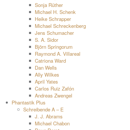
Sonja Rüther
Michael H. Schenk
Heike Schrapper
Michael Schreckenberg
Jens Schumacher
S. A. Sidor
Björn Springorum
Raymond A. Villareal
Catriona Ward
Dan Wells
Ally Wilkes
April Yates
Carlos Ruiz Zafón
Andreas Zwengel
Phantastik Plus
Schreibende A – E
J. J. Abrams
Michael Chabon