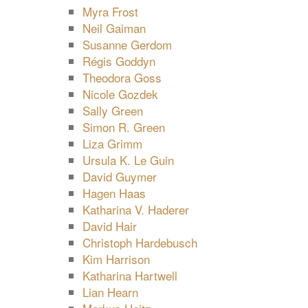
Myra Frost
Neil Gaiman
Susanne Gerdom
Régis Goddyn
Theodora Goss
Nicole Gozdek
Sally Green
Simon R. Green
Liza Grimm
Ursula K. Le Guin
David Guymer
Hagen Haas
Katharina V. Haderer
David Hair
Christoph Hardebusch
Kim Harrison
Katharina Hartwell
Lian Hearn