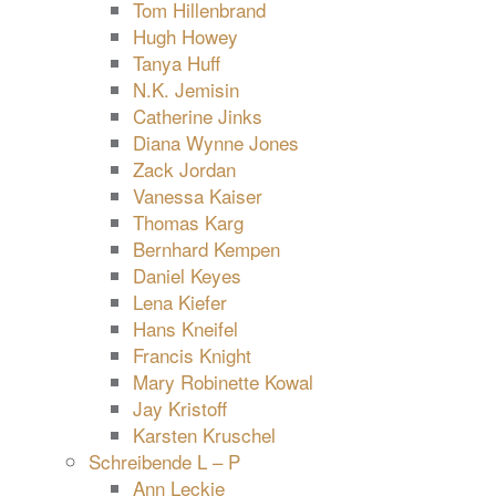
Tom Hillenbrand
Hugh Howey
Tanya Huff
N.K. Jemisin
Catherine Jinks
Diana Wynne Jones
Zack Jordan
Vanessa Kaiser
Thomas Karg
Bernhard Kempen
Daniel Keyes
Lena Kiefer
Hans Kneifel
Francis Knight
Mary Robinette Kowal
Jay Kristoff
Karsten Kruschel
Schreibende L – P
Ann Leckie