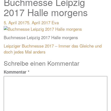
Buchmesse Leipzig
2017 Halle morgens
5. April 2017
5. April 2017
Eva
Buchmesse Leipzig 2017 Halle morgens
Beitragsnavigation
Leipziger Buchmesse 2017 – Immer das Gleiche und
doch jedes Mal anders
Schreibe einen Kommentar
Kommentar
*