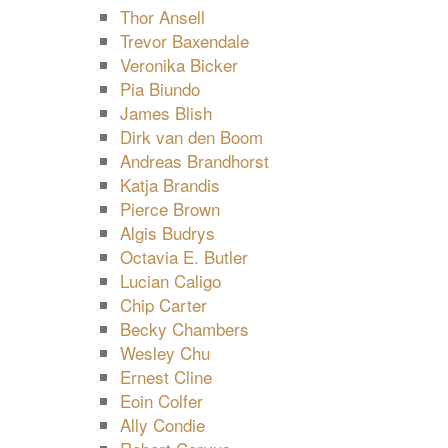
Thor Ansell
Trevor Baxendale
Veronika Bicker
Pia Biundo
James Blish
Dirk van den Boom
Andreas Brandhorst
Katja Brandis
Pierce Brown
Algis Budrys
Octavia E. Butler
Lucian Caligo
Chip Carter
Becky Chambers
Wesley Chu
Ernest Cline
Eoin Colfer
Ally Condie