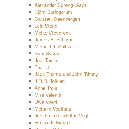
Alexander Spreng (Asp)
Björn Springorum
Carsten Steenbergen
Leia Stone
Meike Stoverock
James A. Sullivan
Michael J. Sullivan
Sam Sykes
Jodi Taylor
Thariot
Jack Thorne und John Tiffany
J.R.R. Tolkien
Anne Troja
Mira Valentin
Uwe Voehl
Melanie Vogltanz
Judith und Christian Vogt
Farina de Waard