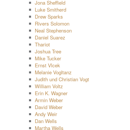
Jona Sheffield
Luke Smitherd
Drew Sparks
Rivers Solomon
Neal Stephenson
Daniel Suarez
Thariot
Joshua Tree
Mike Tucker
Ernst Vlcek
Melanie Vogltanz
Judith und Christian Vogt
William Voltz
Erin K. Wagner
Armin Weber
David Weber
Andy Weir
Dan Wells
Martha Wells