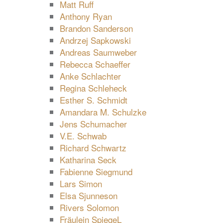
Matt Ruff
Anthony Ryan
Brandon Sanderson
Andrzej Sapkowski
Andreas Saumweber
Rebecca Schaeffer
Anke Schlachter
Regina Schleheck
Esther S. Schmidt
Amandara M. Schulzke
Jens Schumacher
V.E. Schwab
Richard Schwartz
Katharina Seck
Fabienne Siegmund
Lars Simon
Elsa Sjunneson
Rivers Solomon
Fräulein SpiegeL