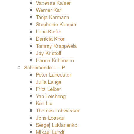
Vanessa Kaiser
Werner Karl
Tanja Karmann
Stephanie Kempin
Lena Kiefer
Daniela Knor
Tommy Krappweis
Jay Kristoff
Hanna Kuhlmann
Schreibende L – P
Peter Lancester
Julia Lange
Fritz Leiber
Yan Leisheng
Ken Liu
Thomas Lohwasser
Jens Lossau
Sergej Lukianenko
Mikael Lundt