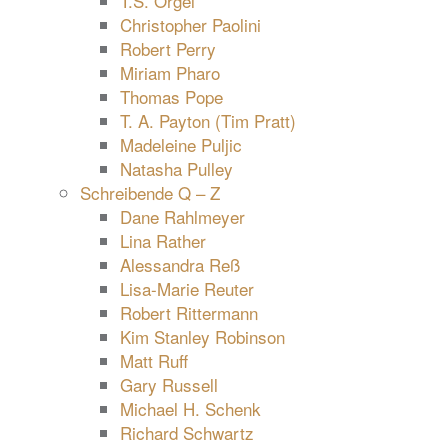
T.S. Orgel
Christopher Paolini
Robert Perry
Miriam Pharo
Thomas Pope
T. A. Payton (Tim Pratt)
Madeleine Puljic
Natasha Pulley
Schreibende Q – Z
Dane Rahlmeyer
Lina Rather
Alessandra Reß
Lisa-Marie Reuter
Robert Rittermann
Kim Stanley Robinson
Matt Ruff
Gary Russell
Michael H. Schenk
Richard Schwartz