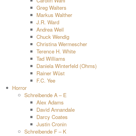
Carolin Wahl
Greg Walters
Markus Walther
J.R. Ward
Andrea Weil
Chuck Wendig
Christina Wermescher
Terence H. White
Tad Williams
Daniela Winterfeld (Ohms)
Rainer Wüst
F.C. Yee
Horror
Schreibende A – E
Alex Adams
David Annandale
Darcy Coates
Justin Cronin
Schreibende F – K