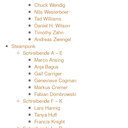
Chuck Wendig
Nils Westerboer
Tad Williams
Daniel H. Wilson
Timothy Zahn
Andreas Zwengel
Steampunk
Schreibende A – E
Marco Ansing
Anja Bagus
Gail Carriger
Genevieve Cogman
Markus Cremer
Fabian Dombrowski
Schreibende F – K
Lars Hannig
Tanya Huff
Francis Knight