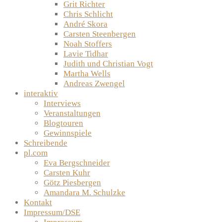
Grit Richter
Chris Schlicht
André Skora
Carsten Steenbergen
Noah Stoffers
Lavie Tidhar
Judith und Christian Vogt
Martha Wells
Andreas Zwengel
interaktiv
Interviews
Veranstaltungen
Blogtouren
Gewinnspiele
Schreibende
pl.com
Eva Bergschneider
Carsten Kuhr
Götz Piesbergen
Amandara M. Schulzke
Kontakt
Impressum/DSE