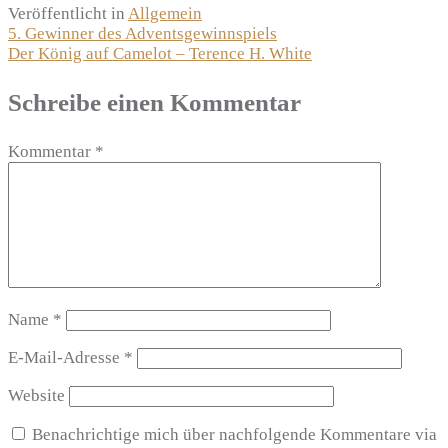
Veröffentlicht in
Allgemein
Beitragsnavigation
5. Gewinner des Adventsgewinnspiels
Der König auf Camelot – Terence H. White
Schreibe einen Kommentar
Kommentar
*
Name
*
E-Mail-Adresse
*
Website
Benachrichtige mich über nachfolgende Kommentare via