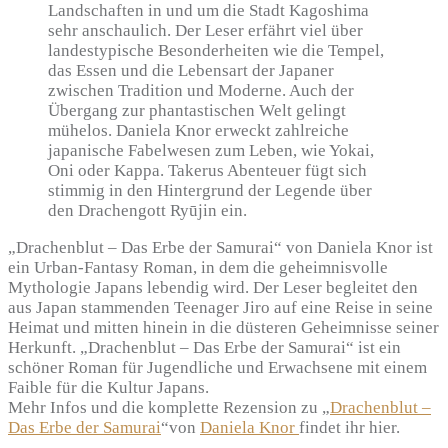
Landschaften in und um die Stadt Kagoshima
sehr anschaulich. Der Leser erfährt viel über
landestypische Besonderheiten wie die Tempel,
das Essen und die Lebensart der Japaner
zwischen Tradition und Moderne. Auch der
Übergang zur phantastischen Welt gelingt
mühelos. Daniela Knor erweckt zahlreiche
japanische Fabelwesen zum Leben, wie Yokai,
Oni oder Kappa. Takerus Abenteuer fügt sich
stimmig in den Hintergrund der Legende über
den Drachengott Ryūjin ein.
„Drachenblut – Das Erbe der Samurai“ von Daniela Knor ist
ein Urban-Fantasy Roman, in dem die geheimnisvolle
Mythologie Japans lebendig wird. Der Leser begleitet den
aus Japan stammenden Teenager Jiro auf eine Reise in seine
Heimat und mitten hinein in die düsteren Geheimnisse seiner
Herkunft. „Drachenblut – Das Erbe der Samurai“ ist ein
schöner Roman für Jugendliche und Erwachsene mit einem
Faible für die Kultur Japans.
Mehr Infos und die komplette Rezension zu „
Drachenblut –
Das Erbe der Samurai
“von
Daniela Knor
findet ihr hier.