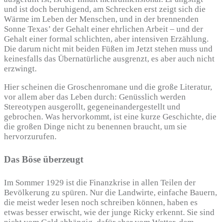
und ist doch beruhigend, am Schrecken erst zeigt sich die
Wärme im Leben der Menschen, und in der brennenden
Sonne Texas’ der Gehalt einer ehrlichen Arbeit – und der
Gehalt einer formal schlichten, aber intensiven Erzählung.
Die darum nicht mit beiden Füßen im Jetzt stehen muss und
keinesfalls das Übernatürliche ausgrenzt, es aber auch nicht
erzwingt.
Hier scheinen die Groschenromane und die große Literatur,
vor allem aber das Leben durch: Genüsslich werden
Stereotypen ausgerollt, gegeneinandergestellt und
gebrochen. Was hervorkommt, ist eine kurze Geschichte, die
die großen Dinge nicht zu benennen braucht, um sie
hervorzurufen.
Das Böse überzeugt
Im Sommer 1929 ist die Finanzkrise in allen Teilen der
Bevölkerung zu spüren. Nur die Landwirte, einfache Bauern,
die meist weder lesen noch schreiben können, haben es
etwas besser erwischt, wie der junge Ricky erkennt. Sie sind