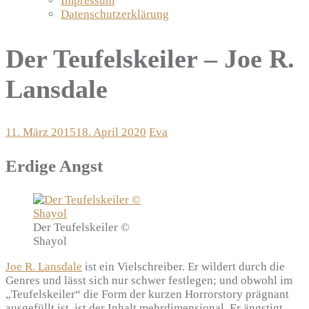
Impressum
Datenschutzerklärung
Der Teufelskeiler – Joe R.
Lansdale
11. März 2015
18. April 2020
Eva
Erdige Angst
Der Teufelskeiler ©
Shayol
Joe R. Lansdale
ist ein Vielschreiber. Er wildert durch die
Genres und lässt sich nur schwer festlegen; und obwohl im
„Teufelskeiler“ die Form der kurzen Horrorstory prägnant
ausgefüllt ist, ist der Inhalt mehrdimensional. Er ängstigt