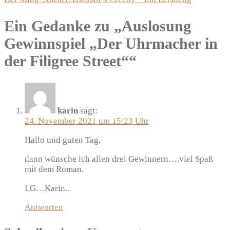
Ein Gedanke zu „
Auslosung
Gewinnspiel „Der Uhrmacher in
der Filigree Street“
“
karin
sagt:
24. November 2021 um 15:23 Uhr
Hallo und guten Tag,
dann wünsche ich allen drei Gewinnern….viel Spaß
mit dem Roman.
LG…Karin..
Antworten