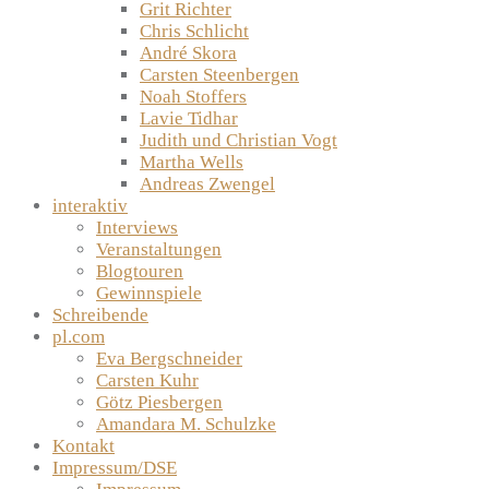
Grit Richter
Chris Schlicht
André Skora
Carsten Steenbergen
Noah Stoffers
Lavie Tidhar
Judith und Christian Vogt
Martha Wells
Andreas Zwengel
interaktiv
Interviews
Veranstaltungen
Blogtouren
Gewinnspiele
Schreibende
pl.com
Eva Bergschneider
Carsten Kuhr
Götz Piesbergen
Amandara M. Schulzke
Kontakt
Impressum/DSE