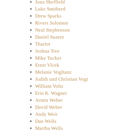
Jona Sheffield
Luke Smitherd
Drew Sparks
Rivers Solomon
Neal Stephenson
Daniel Suarez
Thariot
Joshua Tree
Mike Tucker
Ernst Vlcek
Melanie Vogltanz
Judith und Christian Vogt
William Voltz
Erin K. Wagner
Armin Weber
David Weber
Andy Weir
Dan Wells
Martha Wells