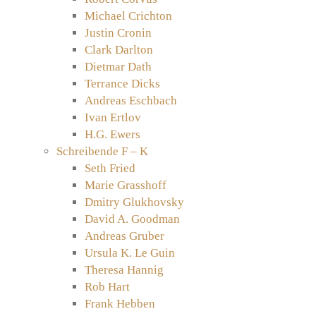
Michael Crichton
Justin Cronin
Clark Darlton
Dietmar Dath
Terrance Dicks
Andreas Eschbach
Ivan Ertlov
H.G. Ewers
Schreibende F – K
Seth Fried
Marie Grasshoff
Dmitry Glukhovsky
David A. Goodman
Andreas Gruber
Ursula K. Le Guin
Theresa Hannig
Rob Hart
Frank Hebben