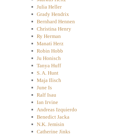
Julia Heller
Grady Hendrix
Bernhard Hennen
Christina Henry
Ry Herman
Manati Herz
Robin Hobb
Ju Honisch
Tanya Huff
S. A. Hunt
Maja Ilisch
June Is
Ralf Isau
Ian Irvine
Andreas Izquierdo
Benedict Jacka
N.K. Jemisin
Catherine Jinks