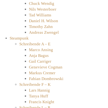
Chuck Wendig
Nils Westerboer
Tad Williams
Daniel H. Wilson
Timothy Zahn
Andreas Zwengel
Steampunk
Schreibende A – E
Marco Ansing
Anja Bagus
Gail Carriger
Genevieve Cogman
Markus Cremer
Fabian Dombrowski
Schreibende F – K
Lars Hannig
Tanya Huff
Francis Knight
Schreibende L – P