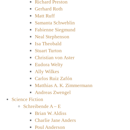
Richard Preston
Gerhard Roth
Matt Ruff
Samanta Schweblin
Fabienne Siegmund
Neal Stephenson
Isa Theobald
Stuart Turton
Christian von Aster
Eudora Welty
Ally Wilkes
Carlos Ruiz Zafón
Matthias A. K. Zimmermann
Andreas Zwengel
Science Fiction
Schreibende A – E
Brian W. Aldiss
Charlie Jane Anders
Poul Anderson