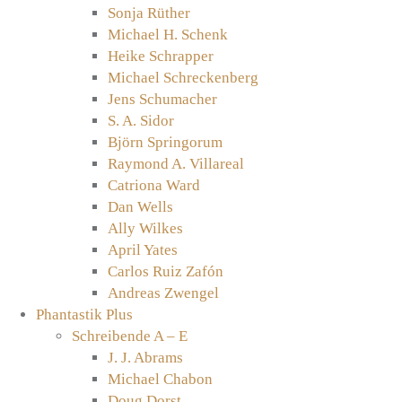
Sonja Rüther
Michael H. Schenk
Heike Schrapper
Michael Schreckenberg
Jens Schumacher
S. A. Sidor
Björn Springorum
Raymond A. Villareal
Catriona Ward
Dan Wells
Ally Wilkes
April Yates
Carlos Ruiz Zafón
Andreas Zwengel
Phantastik Plus
Schreibende A – E
J. J. Abrams
Michael Chabon
Doug Dorst