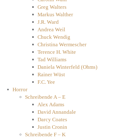
Greg Walters
Markus Walther
J.R. Ward
Andrea Weil
Chuck Wendig
Christina Wermescher
Terence H. White
Tad Williams
Daniela Winterfeld (Ohms)
Rainer Wüst
F.C. Yee
Horror
Schreibende A – E
Alex Adams
David Annandale
Darcy Coates
Justin Cronin
Schreibende F – K