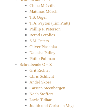
China Miéville
Matthias Mösch
T.S. Orgel
T. A. Payton (Tim Pratt)
Phillip P. Peterson
Bernd Perplies
S.M. Peters
Oliver Plaschka
Natasha Pulley
Philip Pullman
Schreibende Q – Z
Grit Richter
Chris Schlicht
André Skora
Carsten Steenbergen
Noah Stoffers
Lavie Tidhar
Judith und Christian Vogt