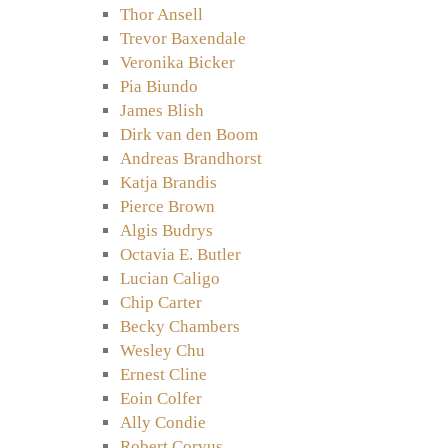
Thor Ansell
Trevor Baxendale
Veronika Bicker
Pia Biundo
James Blish
Dirk van den Boom
Andreas Brandhorst
Katja Brandis
Pierce Brown
Algis Budrys
Octavia E. Butler
Lucian Caligo
Chip Carter
Becky Chambers
Wesley Chu
Ernest Cline
Eoin Colfer
Ally Condie
Robert Corvus