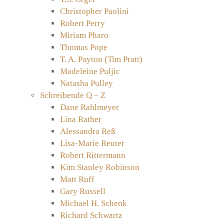
Christopher Paolini
Robert Perry
Miriam Pharo
Thomas Pope
T. A. Payton (Tim Pratt)
Madeleine Puljic
Natasha Pulley
Schreibende Q – Z
Dane Rahlmeyer
Lina Rather
Alessandra Reß
Lisa-Marie Reuter
Robert Rittermann
Kim Stanley Robinson
Matt Ruff
Gary Russell
Michael H. Schenk
Richard Schwartz