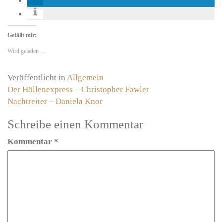
Gefällt mir:
Wird geladen …
Veröffentlicht in
Allgemein
Beitragsnavigation
Der Höllenexpress – Christopher Fowler
Nachtreiter – Daniela Knor
Schreibe einen Kommentar
Kommentar
*