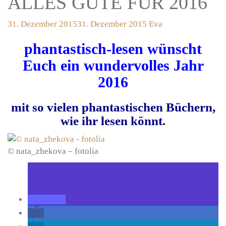
ALLES GUTE FÜR 2016
31. Dezember 2015
31. Dezember 2015
Eva
phantastisch-lesen wünscht
Euch ein wundervolles Jahr
2016
mit so vielen phantastischen Büchern,
wie ihr lesen könnt.
© nata_zhekova – fotolia