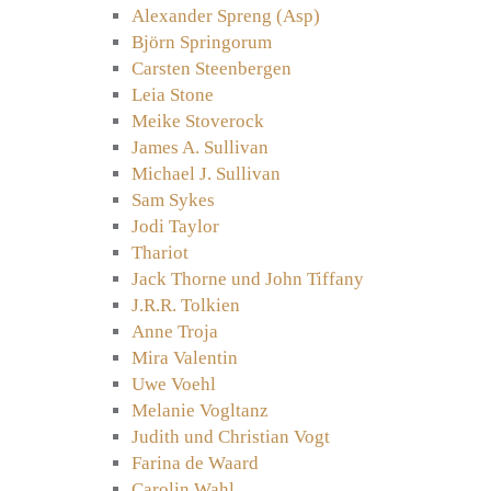
Alexander Spreng (Asp)
Björn Springorum
Carsten Steenbergen
Leia Stone
Meike Stoverock
James A. Sullivan
Michael J. Sullivan
Sam Sykes
Jodi Taylor
Thariot
Jack Thorne und John Tiffany
J.R.R. Tolkien
Anne Troja
Mira Valentin
Uwe Voehl
Melanie Vogltanz
Judith und Christian Vogt
Farina de Waard
Carolin Wahl