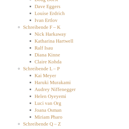
Dave Eggers
Louise Erdrich
Ivan Ertlov
Schreibende F – K
Nick Harkaway
Katharina Hartwell
Ralf Isau
Diana Kinne
Claire Kohda
Schreibende L – P
Kai Meyer
Haruki Murakami
Audrey Niffenegger
Helen Oyeyemi
Luci van Org
Joana Osman
Miriam Pharo
Schreibende Q – Z