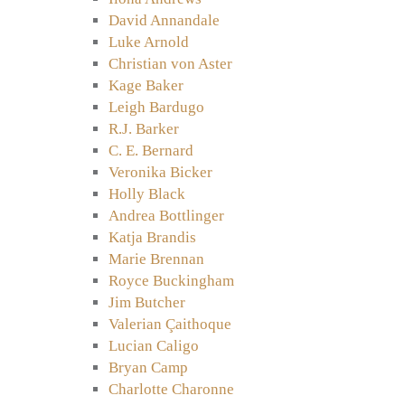
David Annandale
Luke Arnold
Christian von Aster
Kage Baker
Leigh Bardugo
R.J. Barker
C. E. Bernard
Veronika Bicker
Holly Black
Andrea Bottlinger
Katja Brandis
Marie Brennan
Royce Buckingham
Jim Butcher
Valerian Çaithoque
Lucian Caligo
Bryan Camp
Charlotte Charonne