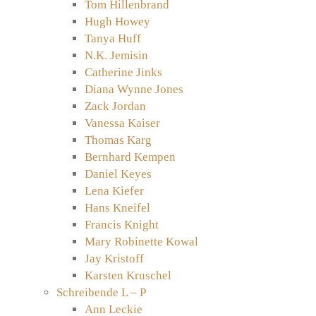
Tom Hillenbrand
Hugh Howey
Tanya Huff
N.K. Jemisin
Catherine Jinks
Diana Wynne Jones
Zack Jordan
Vanessa Kaiser
Thomas Karg
Bernhard Kempen
Daniel Keyes
Lena Kiefer
Hans Kneifel
Francis Knight
Mary Robinette Kowal
Jay Kristoff
Karsten Kruschel
Schreibende L – P
Ann Leckie