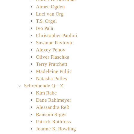
Aimee Ogden
Luci van Org
T.S. Orgel
Ivo Pala
Christopher Paolini
Susanne Pavlovic
Alexey Pehov
Oliver Plaschka
Terry Pratchett
Madeleine Puljic
Natasha Pulley
Schreibende Q – Z
Kim Rabe
Dane Rahlmeyer
Alessandra Reß
Ransom Riggs
Patrick Rothfuss
Joanne K. Rowling