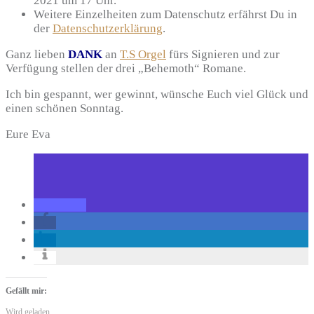
2021 um 17 Uhr.
Weitere Einzelheiten zum Datenschutz erfährst Du in
der
Datenschutzerklärung
.
Ganz lieben
DANK
an
T.S Orgel
fürs Signieren und zur
Verfügung stellen der drei „Behemoth“ Romane.
Ich bin gespannt, wer gewinnt, wünsche Euch viel Glück und
einen schönen Sonntag.
Eure Eva
Gefällt mir:
Wird geladen …