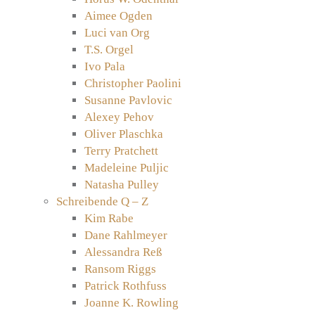
Aimee Ogden
Luci van Org
T.S. Orgel
Ivo Pala
Christopher Paolini
Susanne Pavlovic
Alexey Pehov
Oliver Plaschka
Terry Pratchett
Madeleine Puljic
Natasha Pulley
Schreibende Q – Z
Kim Rabe
Dane Rahlmeyer
Alessandra Reß
Ransom Riggs
Patrick Rothfuss
Joanne K. Rowling