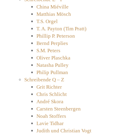
China Miéville
Matthias Mösch
T.S. Orgel
T. A. Payton (Tim Pratt)
Phillip P. Peterson
Bernd Perplies
S.M. Peters
Oliver Plaschka
Natasha Pulley
Philip Pullman
Schreibende Q – Z
Grit Richter
Chris Schlicht
André Skora
Carsten Steenbergen
Noah Stoffers
Lavie Tidhar
Judith und Christian Vogt