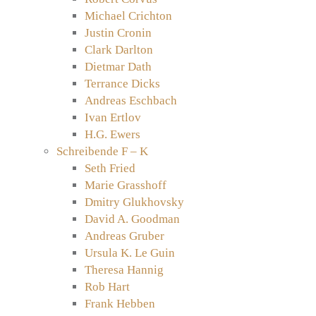
Michael Crichton
Justin Cronin
Clark Darlton
Dietmar Dath
Terrance Dicks
Andreas Eschbach
Ivan Ertlov
H.G. Ewers
Schreibende F – K
Seth Fried
Marie Grasshoff
Dmitry Glukhovsky
David A. Goodman
Andreas Gruber
Ursula K. Le Guin
Theresa Hannig
Rob Hart
Frank Hebben