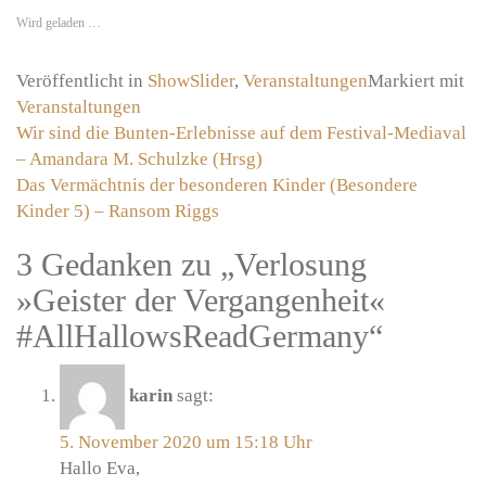
Wird geladen …
Veröffentlicht in
ShowSlider
,
Veranstaltungen
Markiert mit
Veranstaltungen
Beitragsnavigation
Wir sind die Bunten-Erlebnisse auf dem Festival-Mediaval
– Amandara M. Schulzke (Hrsg)
Das Vermächtnis der besonderen Kinder (Besondere
Kinder 5) – Ransom Riggs
3 Gedanken zu „
Verlosung
»Geister der Vergangenheit«
#AllHallowsReadGermany
“
karin
sagt:
5. November 2020 um 15:18 Uhr
Hallo Eva,