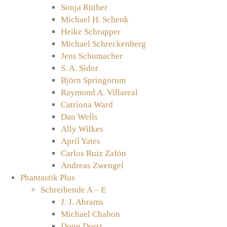
Sonja Rüther
Michael H. Schenk
Heike Schrapper
Michael Schreckenberg
Jens Schumacher
S. A. Sidor
Björn Springorum
Raymond A. Villareal
Catriona Ward
Dan Wells
Ally Wilkes
April Yates
Carlos Ruiz Zafón
Andreas Zwengel
Phantastik Plus
Schreibende A – E
J. J. Abrams
Michael Chabon
Doug Dorst