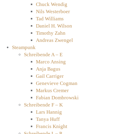
Chuck Wendig
Nils Westerboer
Tad Williams
Daniel H. Wilson
Timothy Zahn
Andreas Zwengel
Steampunk
Schreibende A – E
Marco Ansing
Anja Bagus
Gail Carriger
Genevieve Cogman
Markus Cremer
Fabian Dombrowski
Schreibende F – K
Lars Hannig
Tanya Huff
Francis Knight
Schreibende L – P