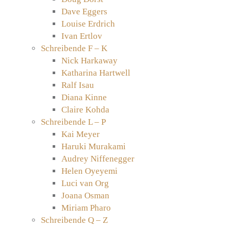
Dave Eggers
Louise Erdrich
Ivan Ertlov
Schreibende F – K
Nick Harkaway
Katharina Hartwell
Ralf Isau
Diana Kinne
Claire Kohda
Schreibende L – P
Kai Meyer
Haruki Murakami
Audrey Niffenegger
Helen Oyeyemi
Luci van Org
Joana Osman
Miriam Pharo
Schreibende Q – Z