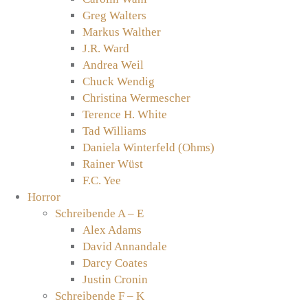
Greg Walters
Markus Walther
J.R. Ward
Andrea Weil
Chuck Wendig
Christina Wermescher
Terence H. White
Tad Williams
Daniela Winterfeld (Ohms)
Rainer Wüst
F.C. Yee
Horror
Schreibende A – E
Alex Adams
David Annandale
Darcy Coates
Justin Cronin
Schreibende F – K