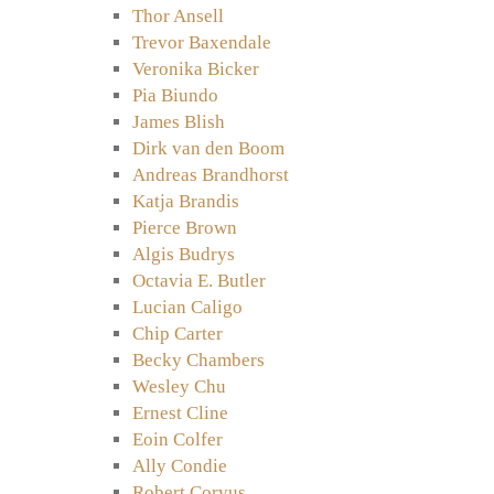
Thor Ansell
Trevor Baxendale
Veronika Bicker
Pia Biundo
James Blish
Dirk van den Boom
Andreas Brandhorst
Katja Brandis
Pierce Brown
Algis Budrys
Octavia E. Butler
Lucian Caligo
Chip Carter
Becky Chambers
Wesley Chu
Ernest Cline
Eoin Colfer
Ally Condie
Robert Corvus