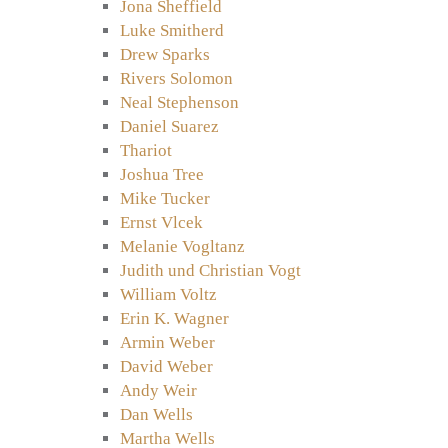
Jona Sheffield
Luke Smitherd
Drew Sparks
Rivers Solomon
Neal Stephenson
Daniel Suarez
Thariot
Joshua Tree
Mike Tucker
Ernst Vlcek
Melanie Vogltanz
Judith und Christian Vogt
William Voltz
Erin K. Wagner
Armin Weber
David Weber
Andy Weir
Dan Wells
Martha Wells