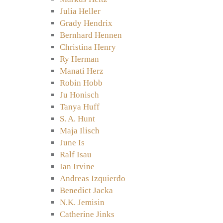
Julia Heller
Grady Hendrix
Bernhard Hennen
Christina Henry
Ry Herman
Manati Herz
Robin Hobb
Ju Honisch
Tanya Huff
S. A. Hunt
Maja Ilisch
June Is
Ralf Isau
Ian Irvine
Andreas Izquierdo
Benedict Jacka
N.K. Jemisin
Catherine Jinks