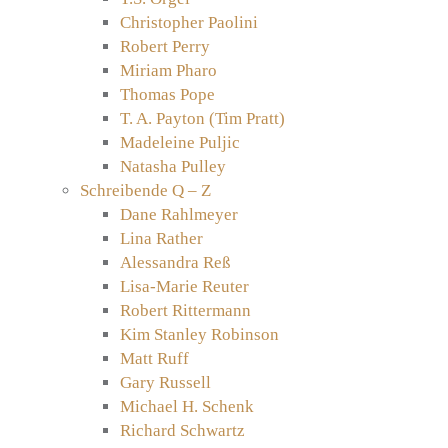
Christopher Paolini
Robert Perry
Miriam Pharo
Thomas Pope
T. A. Payton (Tim Pratt)
Madeleine Puljic
Natasha Pulley
Schreibende Q – Z
Dane Rahlmeyer
Lina Rather
Alessandra Reß
Lisa-Marie Reuter
Robert Rittermann
Kim Stanley Robinson
Matt Ruff
Gary Russell
Michael H. Schenk
Richard Schwartz