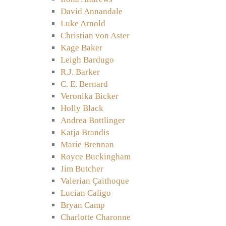
David Annandale
Luke Arnold
Christian von Aster
Kage Baker
Leigh Bardugo
R.J. Barker
C. E. Bernard
Veronika Bicker
Holly Black
Andrea Bottlinger
Katja Brandis
Marie Brennan
Royce Buckingham
Jim Butcher
Valerian Çaithoque
Lucian Caligo
Bryan Camp
Charlotte Charonne