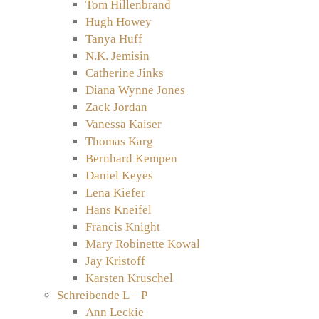
Tom Hillenbrand
Hugh Howey
Tanya Huff
N.K. Jemisin
Catherine Jinks
Diana Wynne Jones
Zack Jordan
Vanessa Kaiser
Thomas Karg
Bernhard Kempen
Daniel Keyes
Lena Kiefer
Hans Kneifel
Francis Knight
Mary Robinette Kowal
Jay Kristoff
Karsten Kruschel
Schreibende L – P
Ann Leckie