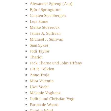
Alexander Spreng (Asp)
Björn Springorum
Carsten Steenbergen
Leia Stone
Meike Stoverock
James A. Sullivan
Michael J. Sullivan
Sam Sykes
Jodi Taylor
Thariot
Jack Thorne und John Tiffany
J.R.R. Tolkien
Anne Troja
Mira Valentin
Uwe Voehl
Melanie Vogltanz
Judith und Christian Vogt
Farina de Waard
Carolin Wahl