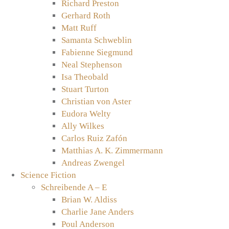
Richard Preston
Gerhard Roth
Matt Ruff
Samanta Schweblin
Fabienne Siegmund
Neal Stephenson
Isa Theobald
Stuart Turton
Christian von Aster
Eudora Welty
Ally Wilkes
Carlos Ruiz Zafón
Matthias A. K. Zimmermann
Andreas Zwengel
Science Fiction
Schreibende A – E
Brian W. Aldiss
Charlie Jane Anders
Poul Anderson