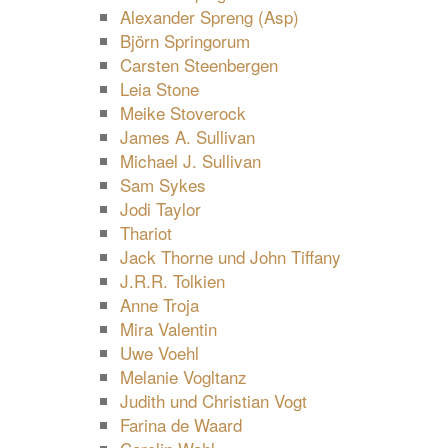
Alexander Spreng (Asp)
Björn Springorum
Carsten Steenbergen
Leia Stone
Meike Stoverock
James A. Sullivan
Michael J. Sullivan
Sam Sykes
Jodi Taylor
Thariot
Jack Thorne und John Tiffany
J.R.R. Tolkien
Anne Troja
Mira Valentin
Uwe Voehl
Melanie Vogltanz
Judith und Christian Vogt
Farina de Waard