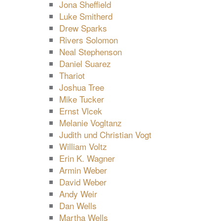
Jona Sheffield
Luke Smitherd
Drew Sparks
Rivers Solomon
Neal Stephenson
Daniel Suarez
Thariot
Joshua Tree
Mike Tucker
Ernst Vlcek
Melanie Vogltanz
Judith und Christian Vogt
William Voltz
Erin K. Wagner
Armin Weber
David Weber
Andy Weir
Dan Wells
Martha Wells