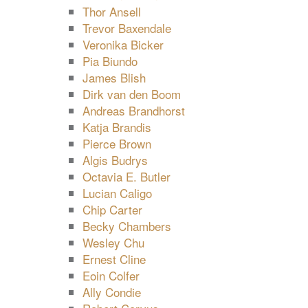
Thor Ansell
Trevor Baxendale
Veronika Bicker
Pia Biundo
James Blish
Dirk van den Boom
Andreas Brandhorst
Katja Brandis
Pierce Brown
Algis Budrys
Octavia E. Butler
Lucian Caligo
Chip Carter
Becky Chambers
Wesley Chu
Ernest Cline
Eoin Colfer
Ally Condie