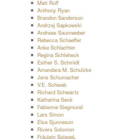
Matt Ruff
Anthony Ryan
Brandon Sanderson
Andrzej Sapkowski
Andreas Saumweber
Rebecca Schaeffer
Anke Schlachter
Regina Schleheck
Esther S. Schmidt
Amandara M. Schulzke
Jens Schumacher
V.E. Schwab
Richard Schwartz
Katharina Seck
Fabienne Siegmund
Lars Simon
Elsa Sjunneson
Rivers Solomon
Fräulein SpiegeL