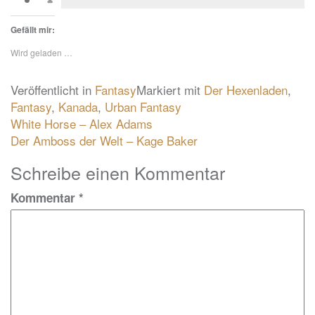
Gefällt mir:
Wird geladen …
Veröffentlicht in
Fantasy
Markiert mit
Der Hexenladen
,
Fantasy
,
Kanada
,
Urban Fantasy
Beitragsnavigation
White Horse – Alex Adams
Der Amboss der Welt – Kage Baker
Schreibe einen Kommentar
Kommentar
*