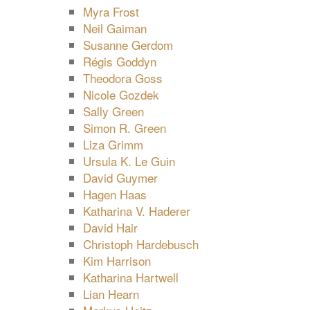
Myra Frost
Neil Gaiman
Susanne Gerdom
Régis Goddyn
Theodora Goss
Nicole Gozdek
Sally Green
Simon R. Green
Liza Grimm
Ursula K. Le Guin
David Guymer
Hagen Haas
Katharina V. Haderer
David Hair
Christoph Hardebusch
Kim Harrison
Katharina Hartwell
Lian Hearn