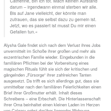
Catherine, bin ich tot. Mach keinen Aufstand
darum – irgendwann einmal sterben wir alle.
Bis auf Jane vielleicht, der könnte man
zutrauen, das sie selbst dazu zu gemein ist.
Jetzt, wo es passiert ist musst Du mir einen
Gefallen tun.
«
Alysha Gale findet sich nach dem Verlust ihres Jobs
unvermittelt im Schoße ihrer großen und mehr als
exzentrischen Familie wieder. Eingebunden in die
familiären Pflichten bei der Vorbereitung eines
magischen Rituals fühlt sie sich der kritischen und
gängelnden „Fürsorge“ ihrer zahlreichen Tanten
ausgesetzt. Da trifft es sich allerdings gut, dass sie
unmittelbar nach den familiären Feierlichkeiten einen
Brief ihrer Großmutter erhält. Inhalt dieses
Schreibens – eine Erbschaft. Die Hinterlassenschaft
ihrer Oma beinhaltet einen kleinen Laden im Herzen
von Calgary nebst darüber liegender Wohnung.