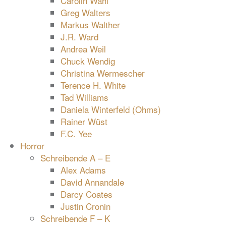
Carolin Wahl
Greg Walters
Markus Walther
J.R. Ward
Andrea Weil
Chuck Wendig
Christina Wermescher
Terence H. White
Tad Williams
Daniela Winterfeld (Ohms)
Rainer Wüst
F.C. Yee
Horror
Schreibende A – E
Alex Adams
David Annandale
Darcy Coates
Justin Cronin
Schreibende F – K