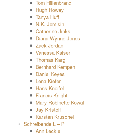
Tom Hillenbrand
Hugh Howey
Tanya Huff
N.K. Jemisin
Catherine Jinks
Diana Wynne Jones
Zack Jordan
Vanessa Kaiser
Thomas Karg
Bernhard Kempen
Daniel Keyes
Lena Kiefer
Hans Kneifel
Francis Knight
Mary Robinette Kowal
Jay Kristoff
Karsten Kruschel
Schreibende L – P
Ann Leckie