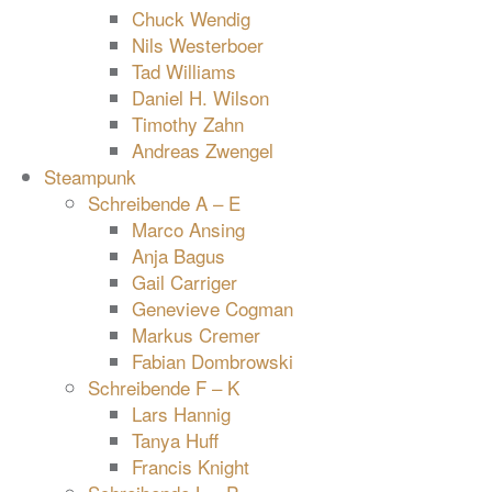
Chuck Wendig
Nils Westerboer
Tad Williams
Daniel H. Wilson
Timothy Zahn
Andreas Zwengel
Steampunk
Schreibende A – E
Marco Ansing
Anja Bagus
Gail Carriger
Genevieve Cogman
Markus Cremer
Fabian Dombrowski
Schreibende F – K
Lars Hannig
Tanya Huff
Francis Knight