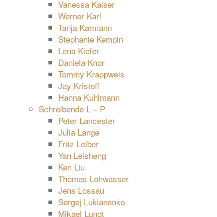
Vanessa Kaiser
Werner Karl
Tanja Karmann
Stephanie Kempin
Lena Kiefer
Daniela Knor
Tommy Krappweis
Jay Kristoff
Hanna Kuhlmann
Schreibende L – P
Peter Lancester
Julia Lange
Fritz Leiber
Yan Leisheng
Ken Liu
Thomas Lohwasser
Jens Lossau
Sergej Lukianenko
Mikael Lundt