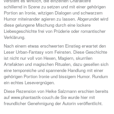
versteht es wirklich, die einzelnen Charaktere
schillernd in Szene zu setzen und mit einer gehörigen
Portion an Ironie, witzigen Dialogen und schwarzem
Humor miteinander agieren zu lassen. Abgerundet wird
diese gelungene Mischung durch eine lockere
Liebesgeschichte frei von Prüderie oder romantischer
Verklärung.
Nach einem etwas erschwerten Einstieg erwartet den
Leser Urban-Fantasy vom Feinsten. Diese Geschichte
ist nicht nur voll von Hexen, Magiern, skurrilen
Artefakten und magischen Ritualen, dazu gesellen sich
eine temporeiche und spannende Handlung mit einer
gehörigen Portion Ironie und bissigem Humor. Rundum
ein echtes Lesevergnügen.
Diese Rezension von Heike Salzmann erschien bereits
auf www.phantastik-couch.de Sie wurde hier mit
freundlicher Genehmigung der Autorin veröffentlicht.