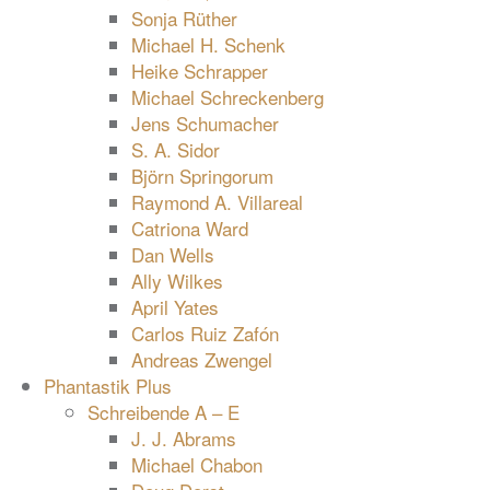
Sonja Rüther
Michael H. Schenk
Heike Schrapper
Michael Schreckenberg
Jens Schumacher
S. A. Sidor
Björn Springorum
Raymond A. Villareal
Catriona Ward
Dan Wells
Ally Wilkes
April Yates
Carlos Ruiz Zafón
Andreas Zwengel
Phantastik Plus
Schreibende A – E
J. J. Abrams
Michael Chabon