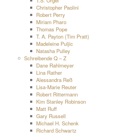
T.S. Orgel
Christopher Paolini
Robert Perry
Miriam Pharo
Thomas Pope
T. A. Payton (Tim Pratt)
Madeleine Puljic
Natasha Pulley
Schreibende Q – Z
Dane Rahlmeyer
Lina Rather
Alessandra Reß
Lisa-Marie Reuter
Robert Rittermann
Kim Stanley Robinson
Matt Ruff
Gary Russell
Michael H. Schenk
Richard Schwartz