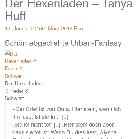
Der Hexenladen – Tanya
Huff
13. Januar 2015
9. März 2018
Eva
Schön abgedrehte Urban-Fantasy
Der Hexenladen
© Feder &
Schwert
»
Der Brief ist von Oma. Hier steht, wenn ich
ihn lese, ist sie tot.“ [..]
„Sie ist nicht tot“ [..] „Hier steht doch aber,
dass sie tot ist: Wenn Du dies liest, Alysha