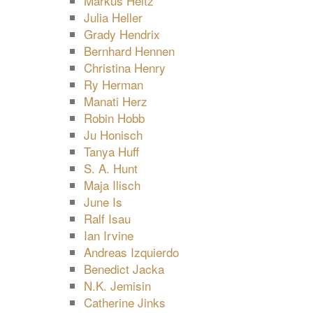
Markus Heitz
Julia Heller
Grady Hendrix
Bernhard Hennen
Christina Henry
Ry Herman
Manati Herz
Robin Hobb
Ju Honisch
Tanya Huff
S. A. Hunt
Maja Ilisch
June Is
Ralf Isau
Ian Irvine
Andreas Izquierdo
Benedict Jacka
N.K. Jemisin
Catherine Jinks