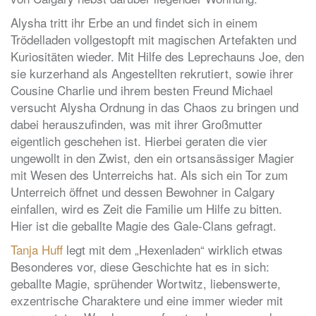
Alysha tritt ihr Erbe an und findet sich in einem
Trödelladen vollgestopft mit magischen Artefakten und
Kuriositäten wieder. Mit Hilfe des Leprechauns Joe, den
sie kurzerhand als Angestellten rekrutiert, sowie ihrer
Cousine Charlie und ihrem besten Freund Michael
versucht Alysha Ordnung in das Chaos zu bringen und
dabei herauszufinden, was mit ihrer Großmutter
eigentlich geschehen ist. Hierbei geraten die vier
ungewollt in den Zwist, den ein ortsansässiger Magier
mit Wesen des Unterreichs hat. Als sich ein Tor zum
Unterreich öffnet und dessen Bewohner in Calgary
einfallen, wird es Zeit die Familie um Hilfe zu bitten.
Hier ist die geballte Magie des Gale-Clans gefragt.
Tanja Huff
legt mit dem „Hexenladen“ wirklich etwas
Besonderes vor, diese Geschichte hat es in sich:
geballte Magie, sprühender Wortwitz, liebenswerte,
exzentrische Charaktere und eine immer wieder mit