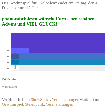
Das Gewinnspiel für „Kolonien“ endet am Freitag, den 4.
Dezember um 17 Uhr.
phantastisch-lesen wünscht Euch einen schönen
Advent und VIEL GLÜCK!
Gefällt mir:
Wird geladen …
Veröffentlicht in
ShowSlider
,
Veranstaltungen
Markiert mit
Gewinnspiel
,
Steampunk
,
Veranstaltungen