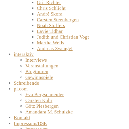
Grit Richter
Chris Schlicht
André Skora
Carsten Steenbergen
Noah Stoffers
Lavie Tidhar
Judith und Christian Vogt
Martha Wells
Andreas Zwengel
interaktiv
Interviews
Veranstaltungen
Blogtouren
Gewinnspiele
Schreibende
pl.com
Eva Bergschneider
Carsten Kuhr
Götz Piesbergen
Amandara M. Schulzke
Kontakt
Impressum/DSE