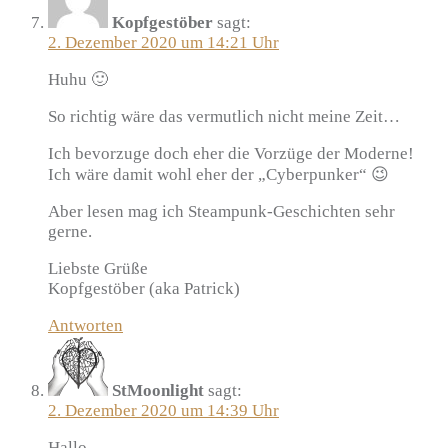
Kopfgestöber
sagt:
2. Dezember 2020 um 14:21 Uhr
Huhu 🙂
So richtig wäre das vermutlich nicht meine Zeit…
Ich bevorzuge doch eher die Vorzüge der Moderne!
Ich wäre damit wohl eher der „Cyberpunker“ 😉
Aber lesen mag ich Steampunk-Geschichten sehr
gerne.
Liebste Grüße
Kopfgestöber (aka Patrick)
Antworten
StMoonlight
sagt:
2. Dezember 2020 um 14:39 Uhr
Hallo