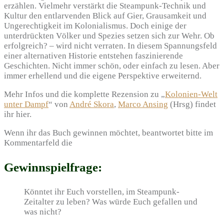
erzählen. Vielmehr verstärkt die Steampunk-Technik und
Kultur den entlarvenden Blick auf Gier, Grausamkeit und
Ungerechtigkeit im Kolonialismus. Doch einige der
unterdrückten Völker und Spezies setzen sich zur Wehr. Ob
erfolgreich? – wird nicht verraten. In diesem Spannungsfeld
einer alternativen Historie entstehen faszinierende
Geschichten. Nicht immer schön, oder einfach zu lesen. Aber
immer erhellend und die eigene Perspektive erweiternd.
Mehr Infos und die komplette Rezension zu „
Kolonien-Welt
unter Dampf
“ von
André Skora
,
Marco Ansing
(Hrsg) findet
ihr hier.
Wenn ihr das Buch gewinnen möchtet, beantwortet bitte im
Kommentarfeld die
Gewinnspielfrage:
Könntet ihr Euch vorstellen, im Steampunk-
Zeitalter zu leben? Was würde Euch gefallen und
was nicht?