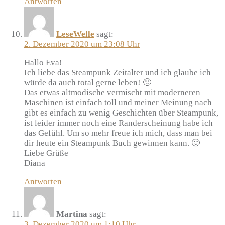
Antworten
LeseWelle
sagt:
2. Dezember 2020 um 23:08 Uhr
Hallo Eva!
Ich liebe das Steampunk Zeitalter und ich glaube ich
würde da auch total gerne leben! 🙂
Das etwas altmodische vermischt mit moderneren
Maschinen ist einfach toll und meiner Meinung nach
gibt es einfach zu wenig Geschichten über Steampunk,
ist leider immer noch eine Randerscheinung habe ich
das Gefühl. Um so mehr freue ich mich, dass man bei
dir heute ein Steampunk Buch gewinnen kann. 🙂
Liebe Grüße
Diana
Antworten
Martina
sagt:
3. Dezember 2020 um 1:10 Uhr