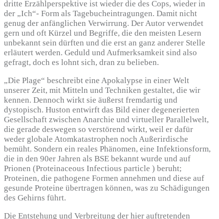
dritte Erzählperspektive ist wieder die des Cops, wieder in
der „Ich“- Form als Tagebucheintragungen. Damit nicht
genug der anfänglichen Verwirrung. Der Autor verwendet
gern und oft Kürzel und Begriffe, die den meisten Lesern
unbekannt sein dürften und die erst an ganz anderer Stelle
erläutert werden. Geduld und Aufmerksamkeit sind also
gefragt, doch es lohnt sich, dran zu belieben.
„Die Plage“ beschreibt eine Apokalypse in einer Welt
unserer Zeit, mit Mitteln und Techniken gestaltet, die wir
kennen. Dennoch wirkt sie äußerst fremdartig und
dystopisch. Huston entwirft das Bild einer degenerierten
Gesellschaft zwischen Anarchie und virtueller Parallelwelt,
die gerade deswegen so verstörend wirkt, weil er dafür
weder globale Atomkatastrophen noch Außerirdische
bemüht. Sondern ein reales Phänomen, eine Infektionsform,
die in den 90er Jahren als BSE bekannt wurde und auf
Prionen (Proteinaceous Infectious particle ) beruht;
Proteinen, die pathogene Formen annehmen und diese auf
gesunde Proteine übertragen können, was zu Schädigungen
des Gehirns führt.
Die Entstehung und Verbreitung der hier auftretenden