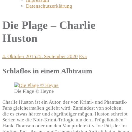
Impressum
Datenschutzerklärung
Die Plage – Charlie
Huston
4. Oktober 2015
25. September 2020
Eva
Schlaflos in einem Albtraum
Die Plage © Heyne
Charlie Huston ist ein Autor, der von Krimi- und Phantastik-
Fans gleichermaßen geliebt wird. Zumindest von solchen,
die es etwas härter und abgründiger mögen. Huston schreibt
Serien wie die Noir-Krimi-Trilogie um den „Prügelknaben“
Hank Thomson oder um den Vampirdetektiv Joe Pitt, der im
fünften Teil „Ausgesaugt“ seinen letzten Auftritt hatte. Seine