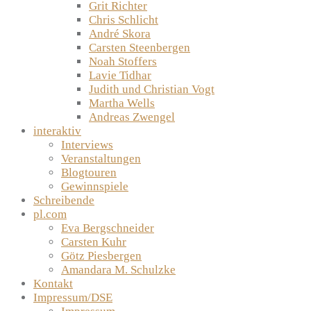
Grit Richter
Chris Schlicht
André Skora
Carsten Steenbergen
Noah Stoffers
Lavie Tidhar
Judith und Christian Vogt
Martha Wells
Andreas Zwengel
interaktiv
Interviews
Veranstaltungen
Blogtouren
Gewinnspiele
Schreibende
pl.com
Eva Bergschneider
Carsten Kuhr
Götz Piesbergen
Amandara M. Schulzke
Kontakt
Impressum/DSE