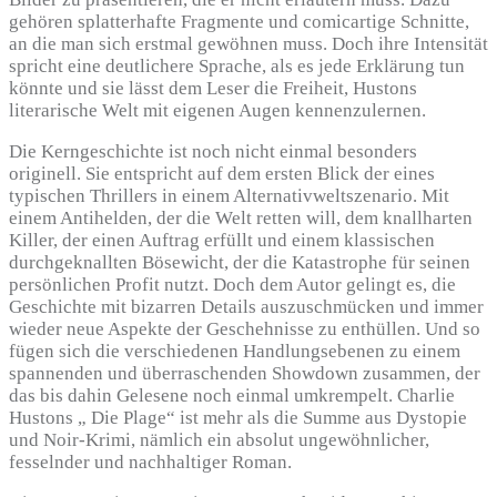
gehören splatterhafte Fragmente und comicartige Schnitte,
an die man sich erstmal gewöhnen muss. Doch ihre Intensität
spricht eine deutlichere Sprache, als es jede Erklärung tun
könnte und sie lässt dem Leser die Freiheit, Hustons
literarische Welt mit eigenen Augen kennenzulernen.
Die Kerngeschichte ist noch nicht einmal besonders
originell. Sie entspricht auf dem ersten Blick der eines
typischen Thrillers in einem Alternativweltszenario. Mit
einem Antihelden, der die Welt retten will, dem knallharten
Killer, der einen Auftrag erfüllt und einem klassischen
durchgeknallten Bösewicht, der die Katastrophe für seinen
persönlichen Profit nutzt. Doch dem Autor gelingt es, die
Geschichte mit bizarren Details auszuschmücken und immer
wieder neue Aspekte der Geschehnisse zu enthüllen. Und so
fügen sich die verschiedenen Handlungsebenen zu einem
spannenden und überraschenden Showdown zusammen, der
das bis dahin Gelesene noch einmal umkrempelt. Charlie
Hustons „ Die Plage“ ist mehr als die Summe aus Dystopie
und Noir-Krimi, nämlich ein absolut ungewöhnlicher,
fesselnder und nachhaltiger Roman.