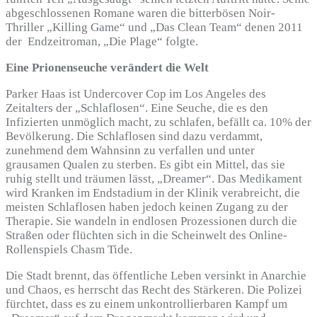
abgeschlossenen Romane waren die bitterbösen Noir-
Thriller „Killing Game“ und „Das Clean Team“ denen 2011
der Endzeitroman, „Die Plage“ folgte.
Eine Prionenseuche verändert die Welt
Parker Haas ist Undercover Cop im Los Angeles des
Zeitalters der „Schlaflosen“. Eine Seuche, die es den
Infizierten unmöglich macht, zu schlafen, befällt ca. 10% der
Bevölkerung. Die Schlaflosen sind dazu verdammt,
zunehmend dem Wahnsinn zu verfallen und unter
grausamen Qualen zu sterben. Es gibt ein Mittel, das sie
ruhig stellt und träumen lässt, „Dreamer“. Das Medikament
wird Kranken im Endstadium in der Klinik verabreicht, die
meisten Schlaflosen haben jedoch keinen Zugang zu der
Therapie. Sie wandeln in endlosen Prozessionen durch die
Straßen oder flüchten sich in die Scheinwelt des Online-
Rollenspiels Chasm Tide.
Die Stadt brennt, das öffentliche Leben versinkt in Anarchie
und Chaos, es herrscht das Recht des Stärkeren. Die Polizei
fürchtet, dass es zu einem unkontrollierbaren Kampf um