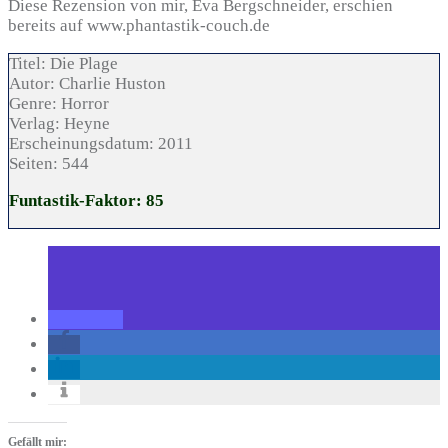
Diese Rezension von mir, Eva Bergschneider, erschien
bereits auf www.phantastik-couch.de
Titel:
Die Plage
Autor:
Charlie Huston
Genre:
Horror
Verlag:
Heyne
Erscheinungsdatum:
2011
Seiten:
544
Funtastik-Faktor: 85
Gefällt mir: