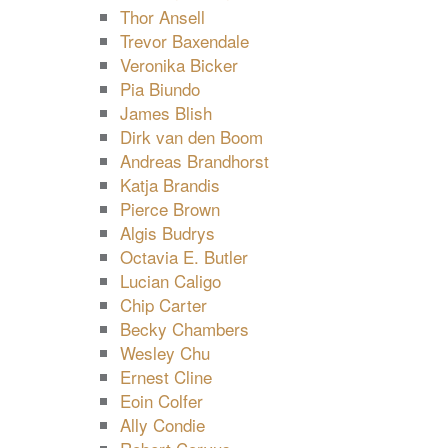
Thor Ansell
Trevor Baxendale
Veronika Bicker
Pia Biundo
James Blish
Dirk van den Boom
Andreas Brandhorst
Katja Brandis
Pierce Brown
Algis Budrys
Octavia E. Butler
Lucian Caligo
Chip Carter
Becky Chambers
Wesley Chu
Ernest Cline
Eoin Colfer
Ally Condie