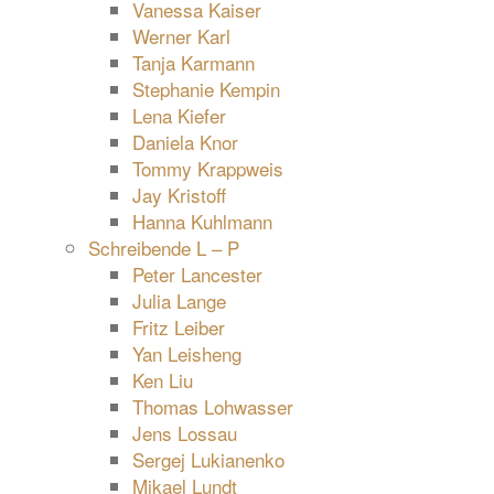
Vanessa Kaiser
Werner Karl
Tanja Karmann
Stephanie Kempin
Lena Kiefer
Daniela Knor
Tommy Krappweis
Jay Kristoff
Hanna Kuhlmann
Schreibende L – P
Peter Lancester
Julia Lange
Fritz Leiber
Yan Leisheng
Ken Liu
Thomas Lohwasser
Jens Lossau
Sergej Lukianenko
Mikael Lundt