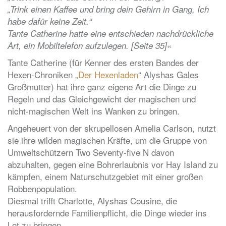
„Trink einen Kaffee und bring dein Gehirn in Gang, Ich
habe dafür keine Zeit.“
Tante Catherine hatte eine entschieden nachdrückliche
«
Art, ein Mobiltelefon aufzulegen. [Seite 35]
Tante Catherine (für Kenner des ersten Bandes der
Hexen-Chroniken „
Der Hexenladen
“ Alyshas Gales
Großmutter) hat ihre ganz eigene Art die Dinge zu
Regeln und das Gleichgewicht der magischen und
nicht-magischen Welt ins Wanken zu bringen.
Angeheuert von der skrupellosen Amelia Carlson, nutzt
sie ihre wilden magischen Kräfte, um die Gruppe von
Umweltschützern Two Seventy-five N davon
abzuhalten, gegen eine Bohrerlaubnis vor Hay Island zu
kämpfen, einem Naturschutzgebiet mit einer großen
Robbenpopulation.
Diesmal trifft Charlotte, Alyshas Cousine, die
herausfordernde Familienpflicht, die Dinge wieder ins
Lot zu bringen.