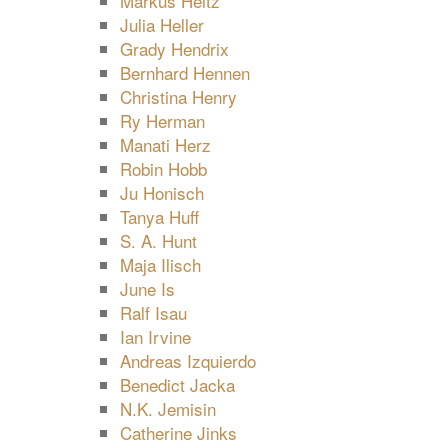
Markus Heitz
Julia Heller
Grady Hendrix
Bernhard Hennen
Christina Henry
Ry Herman
Manati Herz
Robin Hobb
Ju Honisch
Tanya Huff
S. A. Hunt
Maja Ilisch
June Is
Ralf Isau
Ian Irvine
Andreas Izquierdo
Benedict Jacka
N.K. Jemisin
Catherine Jinks