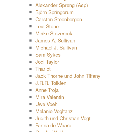
Alexander Spreng (Asp)
Björn Springorum
Carsten Steenbergen
Leia Stone
Meike Stoverock
James A. Sullivan
Michael J. Sullivan
Sam Sykes
Jodi Taylor
Thariot
Jack Thorne und John Tiffany
J.R.R. Tolkien
Anne Troja
Mira Valentin
Uwe Voehl
Melanie Vogltanz
Judith und Christian Vogt
Farina de Waard