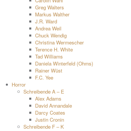
Carolin Wahl
Greg Walters
Markus Walther
J.R. Ward
Andrea Weil
Chuck Wendig
Christina Wermescher
Terence H. White
Tad Williams
Daniela Winterfeld (Ohms)
Rainer Wüst
F.C. Yee
Horror
Schreibende A – E
Alex Adams
David Annandale
Darcy Coates
Justin Cronin
Schreibende F – K