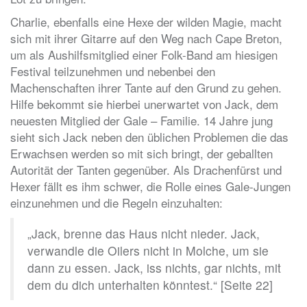
Charlie, ebenfalls eine Hexe der wilden Magie, macht
sich mit ihrer Gitarre auf den Weg nach Cape Breton,
um als Aushilfsmitglied einer Folk-Band am hiesigen
Festival teilzunehmen und nebenbei den
Machenschaften ihrer Tante auf den Grund zu gehen.
Hilfe bekommt sie hierbei unerwartet von Jack, dem
neuesten Mitglied der Gale – Familie. 14 Jahre jung
sieht sich Jack neben den üblichen Problemen die das
Erwachsen werden so mit sich bringt, der geballten
Autorität der Tanten gegenüber. Als Drachenfürst und
Hexer fällt es ihm schwer, die Rolle eines Gale-Jungen
einzunehmen und die Regeln einzuhalten:
„Jack, brenne das Haus nicht nieder. Jack,
verwandle die Oilers nicht in Molche, um sie
dann zu essen. Jack, iss nichts, gar nichts, mit
dem du dich unterhalten könntest.“ [Seite 22]