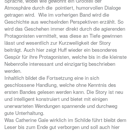
Sprache, wobei wie gewohnt ein Großteil der
Atmosphäre durch die pointiert, humorvollen Dialoge
getragen wird. Wie im vorherigen Band wird die
Geschichte aus wechselnden Perspektiven erzählt. So
wird das Geschehen immer direkt durch die agierenden
Protagonisten vermittelt, was diese an Tiefe gewinnen
lässt und wesentlich zur Kurzweiligkeit der Story
beiträgt. Auch hier zeigt Huff wieder ein besonderes
Gespür für ihre Protagonisten, welche bis in die kleinste
Nebenrolle interessant und einzigartig beschrieben
werden.
Inhaltlich bildet die Fortsetzung eine in sich
geschlossene Handlung, welche ohne Kenntnis des
ersten Bandes gelesen werden kann. Die Story ist neu
und intelligent konstruiert und bietet mit einigen
unerwarteten Wendungen spannende und durchweg
gute Unterhaltung.
Was Catherine Gale wirklich im Schilde führt bleibt dem
Leser bis zum Ende gut verborgen und soll auch hier