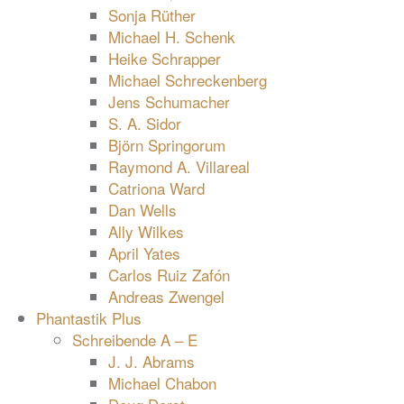
Sonja Rüther
Michael H. Schenk
Heike Schrapper
Michael Schreckenberg
Jens Schumacher
S. A. Sidor
Björn Springorum
Raymond A. Villareal
Catriona Ward
Dan Wells
Ally Wilkes
April Yates
Carlos Ruiz Zafón
Andreas Zwengel
Phantastik Plus
Schreibende A – E
J. J. Abrams
Michael Chabon