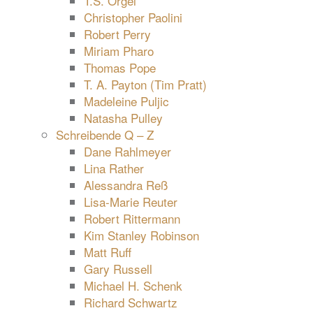
T.S. Orgel
Christopher Paolini
Robert Perry
Miriam Pharo
Thomas Pope
T. A. Payton (Tim Pratt)
Madeleine Puljic
Natasha Pulley
Schreibende Q – Z
Dane Rahlmeyer
Lina Rather
Alessandra Reß
Lisa-Marie Reuter
Robert Rittermann
Kim Stanley Robinson
Matt Ruff
Gary Russell
Michael H. Schenk
Richard Schwartz