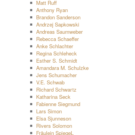
Matt Ruff
Anthony Ryan
Brandon Sanderson
Andrzej Sapkowski
Andreas Saumweber
Rebecca Schaeffer
Anke Schlachter
Regina Schleheck
Esther S. Schmidt
Amandara M. Schulzke
Jens Schumacher
V.E. Schwab
Richard Schwartz
Katharina Seck
Fabienne Siegmund
Lars Simon
Elsa Sjunneson
Rivers Solomon
Fräulein SpiegeL