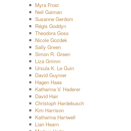
Myra Frost
Neil Gaiman
Susanne Gerdom
Régis Goddyn
Theodora Goss
Nicole Gozdek
Sally Green
Simon R. Green
Liza Grimm
Ursula K. Le Guin
David Guymer
Hagen Haas
Katharina V. Haderer
David Hair
Christoph Hardebusch
Kim Harrison
Katharina Hartwell
Lian Hearn