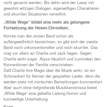
nicht genannt werden. Bis dahin wird der Leser mit
gewohnt witzigen Dialogen, eigenwilligen Charakteren
und skurrilen Situationen verwöhnt.
„Wilde Wege“ bildet eine mehr als gelungene
Fortsetzung der Hexen-Chroniken.
Konnte man den ersten Band schon als
außergewöhnlich bezeichnen, so gibt sich der zweite
Band noch unkonventioneller und noch skurriler. Das
mag vor allem an Charlie und Jack liegen. Gegen
Charlie wirkt sogar Alysa häuslich und zumindest den
Konventionen der Familie verschrieben.
Daß Charlie ihre Magie über die Musik wirkt, ist ein
Schmankerl für Kenner der gespielten Lieder, denn die
werden stets mit ironischen Bemerkungen kommentiert.
Aber auch ohne tiefgreifende Musikkenntnisse bietet
„Wilde Wege“ eine geballte Ladung Humor und
kurzweilige Unterhaltung.
Fazit