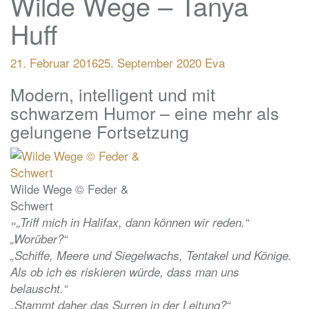
Wilde Wege – Tanya
Huff
21. Februar 2016
25. September 2020
Eva
Modern, intelligent und mit
schwarzem Humor – eine mehr als
gelungene Fortsetzung
Wilde Wege © Feder &
Schwert
»
„Triff mich in Halifax, dann können wir reden.“
„Worüber?“
„Schiffe, Meere und Siegelwachs, Tentakel und Könige.
Als ob ich es riskieren würde, dass man uns
belauscht.“
„Stammt daher das Surren in der Leitung?“