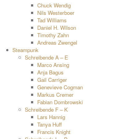
Chuck Wendig
Nils Westerboer
Tad Williams
Daniel H. Wilson
Timothy Zahn
Andreas Zwengel
Steampunk
Schreibende A – E
Marco Ansing
Anja Bagus
Gail Carriger
Genevieve Cogman
Markus Cremer
Fabian Dombrowski
Schreibende F – K
Lars Hannig
Tanya Huff
Francis Knight