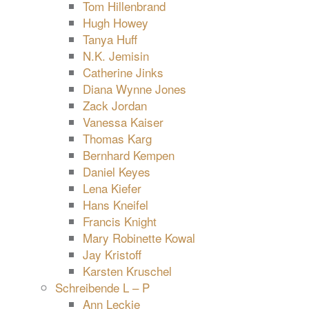
Tom Hillenbrand
Hugh Howey
Tanya Huff
N.K. Jemisin
Catherine Jinks
Diana Wynne Jones
Zack Jordan
Vanessa Kaiser
Thomas Karg
Bernhard Kempen
Daniel Keyes
Lena Kiefer
Hans Kneifel
Francis Knight
Mary Robinette Kowal
Jay Kristoff
Karsten Kruschel
Schreibende L – P
Ann Leckie