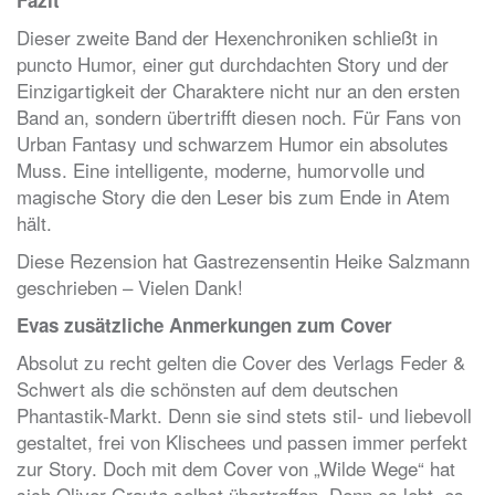
Dieser zweite Band der Hexenchroniken schließt in
puncto Humor, einer gut durchdachten Story und der
Einzigartigkeit der Charaktere nicht nur an den ersten
Band an, sondern übertrifft diesen noch. Für Fans von
Urban Fantasy und schwarzem Humor ein absolutes
Muss. Eine intelligente, moderne, humorvolle und
magische Story die den Leser bis zum Ende in Atem
hält.
Diese Rezension hat Gastrezensentin Heike Salzmann
geschrieben – Vielen Dank!
Evas zusätzliche Anmerkungen zum Cover
Absolut zu recht gelten die Cover des Verlags Feder &
Schwert als die schönsten auf dem deutschen
Phantastik-Markt. Denn sie sind stets stil- und liebevoll
gestaltet, frei von Klischees und passen immer perfekt
zur Story. Doch mit dem Cover von „Wilde Wege“ hat
sich Oliver Graute selbst übertroffen. Denn es lebt, es