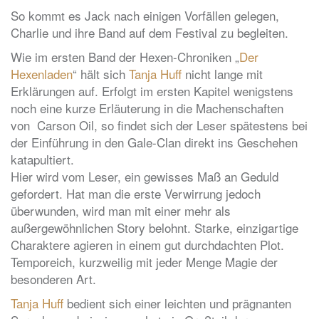
So kommt es Jack nach einigen Vorfällen gelegen,
Charlie und ihre Band auf dem Festival zu begleiten.
Wie im ersten Band der Hexen-Chroniken „
Der
Hexenladen
“ hält sich
Tanja Huff
nicht lange mit
Erklärungen auf. Erfolgt im ersten Kapitel wenigstens
noch eine kurze Erläuterung in die Machenschaften
von Carson Oil, so findet sich der Leser spätestens bei
der Einführung in den Gale-Clan direkt ins Geschehen
katapultiert.
Hier wird vom Leser, ein gewisses Maß an Geduld
gefordert. Hat man die erste Verwirrung jedoch
überwunden, wird man mit einer mehr als
außergewöhnlichen Story belohnt. Starke, einzigartige
Charaktere agieren in einem gut durchdachten Plot.
Temporeich, kurzweilig mit jeder Menge Magie der
besonderen Art.
Tanja Huff
bedient sich einer leichten und prägnanten