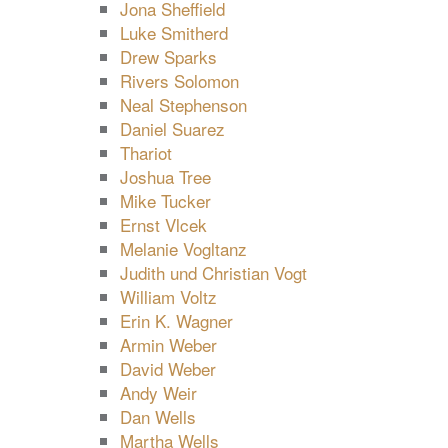
Jona Sheffield
Luke Smitherd
Drew Sparks
Rivers Solomon
Neal Stephenson
Daniel Suarez
Thariot
Joshua Tree
Mike Tucker
Ernst Vlcek
Melanie Vogltanz
Judith und Christian Vogt
William Voltz
Erin K. Wagner
Armin Weber
David Weber
Andy Weir
Dan Wells
Martha Wells