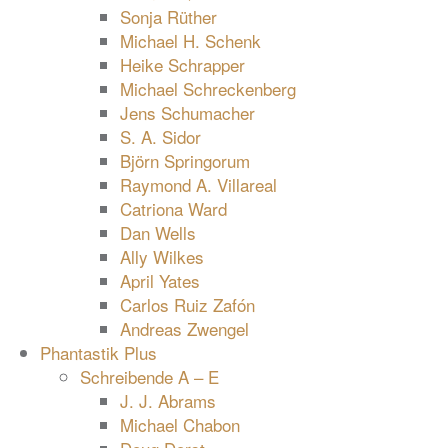
Sonja Rüther
Michael H. Schenk
Heike Schrapper
Michael Schreckenberg
Jens Schumacher
S. A. Sidor
Björn Springorum
Raymond A. Villareal
Catriona Ward
Dan Wells
Ally Wilkes
April Yates
Carlos Ruiz Zafón
Andreas Zwengel
Phantastik Plus
Schreibende A – E
J. J. Abrams
Michael Chabon