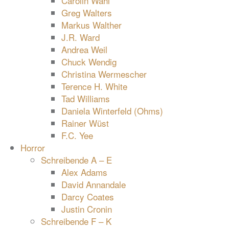
Carolin Wahl
Greg Walters
Markus Walther
J.R. Ward
Andrea Weil
Chuck Wendig
Christina Wermescher
Terence H. White
Tad Williams
Daniela Winterfeld (Ohms)
Rainer Wüst
F.C. Yee
Horror
Schreibende A – E
Alex Adams
David Annandale
Darcy Coates
Justin Cronin
Schreibende F – K