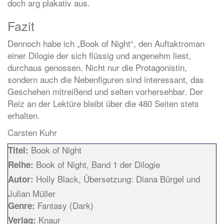
doch arg plakativ aus.
Fazit
Dennoch habe ich „Book of Night“, den Auftaktroman
einer Dilogie der sich flüssig und angenehm liest,
durchaus genossen. Nicht nur die Protagonistin,
sondern auch die Nebenfiguren sind interessant, das
Geschehen mitreißend und selten vorhersehbar. Der
Reiz an der Lektüre bleibt über die 480 Seiten stets
erhalten.
Carsten Kuhr
Book of Night
Titel:
Book of Night, Band 1 der Dilogie
Reihe:
Holly Black, Übersetzung: Diana Bürgel und
Autor:
Julian Müller
Fantasy (Dark)
Genre:
Knaur
Verlag: