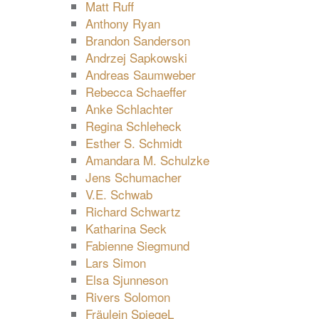
Matt Ruff
Anthony Ryan
Brandon Sanderson
Andrzej Sapkowski
Andreas Saumweber
Rebecca Schaeffer
Anke Schlachter
Regina Schleheck
Esther S. Schmidt
Amandara M. Schulzke
Jens Schumacher
V.E. Schwab
Richard Schwartz
Katharina Seck
Fabienne Siegmund
Lars Simon
Elsa Sjunneson
Rivers Solomon
Fräulein SpiegeL