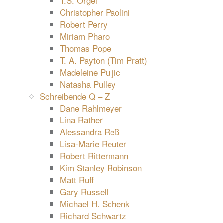
T.S. Orgel
Christopher Paolini
Robert Perry
Miriam Pharo
Thomas Pope
T. A. Payton (Tim Pratt)
Madeleine Puljic
Natasha Pulley
Schreibende Q – Z
Dane Rahlmeyer
Lina Rather
Alessandra Reß
Lisa-Marie Reuter
Robert Rittermann
Kim Stanley Robinson
Matt Ruff
Gary Russell
Michael H. Schenk
Richard Schwartz