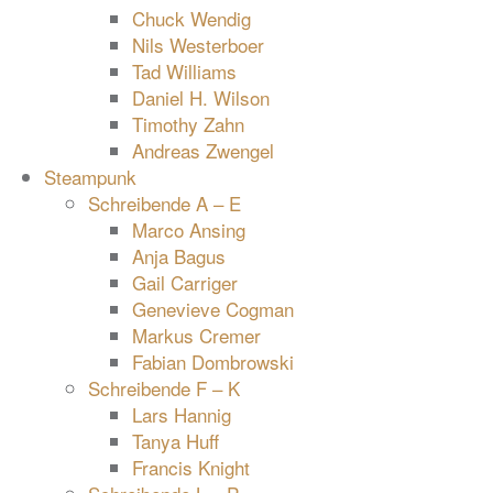
Chuck Wendig
Nils Westerboer
Tad Williams
Daniel H. Wilson
Timothy Zahn
Andreas Zwengel
Steampunk
Schreibende A – E
Marco Ansing
Anja Bagus
Gail Carriger
Genevieve Cogman
Markus Cremer
Fabian Dombrowski
Schreibende F – K
Lars Hannig
Tanya Huff
Francis Knight