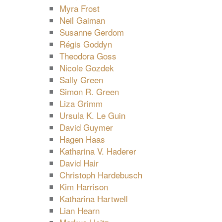
Myra Frost
Neil Gaiman
Susanne Gerdom
Régis Goddyn
Theodora Goss
Nicole Gozdek
Sally Green
Simon R. Green
Liza Grimm
Ursula K. Le Guin
David Guymer
Hagen Haas
Katharina V. Haderer
David Hair
Christoph Hardebusch
Kim Harrison
Katharina Hartwell
Lian Hearn