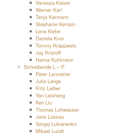
Vanessa Kaiser
Werner Karl
Tanja Karmann
Stephanie Kempin
Lena Kiefer
Daniela Knor
Tommy Krappweis
Jay Kristoff
Hanna Kuhlmann
Schreibende L – P
Peter Lancester
Julia Lange
Fritz Leiber
Yan Leisheng
Ken Liu
Thomas Lohwasser
Jens Lossau
Sergej Lukianenko
Mikael Lundt