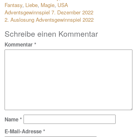
Fantasy
,
Liebe
,
Magie
,
USA
Beitragsnavigation
Adventsgewinnspiel 7. Dezember 2022
2. Auslosung Adventsgewinnspiel 2022
Schreibe einen Kommentar
Kommentar
*
Name
*
E-Mail-Adresse
*