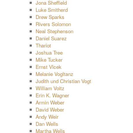
Jona Sheffield
Luke Smitherd
Drew Sparks
Rivers Solomon
Neal Stephenson
Daniel Suarez
Thariot
Joshua Tree
Mike Tucker
Ernst Vlcek
Melanie Vogltanz
Judith und Christian Vogt
William Voltz
Erin K. Wagner
Armin Weber
David Weber
Andy Weir
Dan Wells
Martha Wells