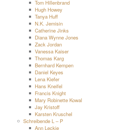
Tom Hillenbrand
Hugh Howey
Tanya Huff
N.K. Jemisin
Catherine Jinks
Diana Wynne Jones
Zack Jordan
Vanessa Kaiser
Thomas Karg
Bernhard Kempen
Daniel Keyes
Lena Kiefer
Hans Kneifel
Francis Knight
Mary Robinette Kowal
Jay Kristoff
Karsten Kruschel
Schreibende L – P
Ann Leckie