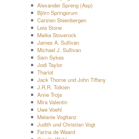
Alexander Spreng (Asp)
Björn Springorum
Carsten Steenbergen
Leia Stone
Meike Stoverock
James A. Sullivan
Michael J. Sullivan
Sam Sykes
Jodi Taylor
Thariot
Jack Thorne und John Tiffany
J.R.R. Tolkien
Anne Troja
Mira Valentin
Uwe Voehl
Melanie Vogltanz
Judith und Christian Vogt
Farina de Waard