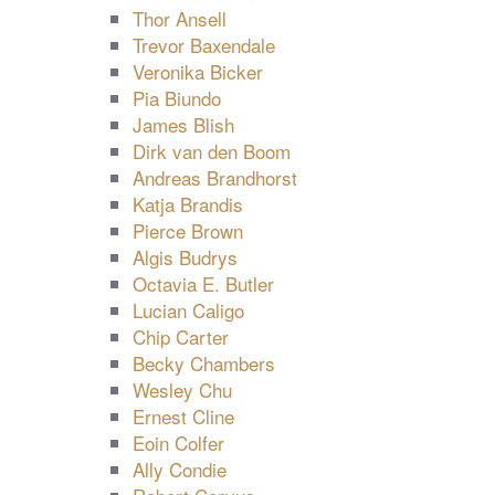
Thor Ansell
Trevor Baxendale
Veronika Bicker
Pia Biundo
James Blish
Dirk van den Boom
Andreas Brandhorst
Katja Brandis
Pierce Brown
Algis Budrys
Octavia E. Butler
Lucian Caligo
Chip Carter
Becky Chambers
Wesley Chu
Ernest Cline
Eoin Colfer
Ally Condie