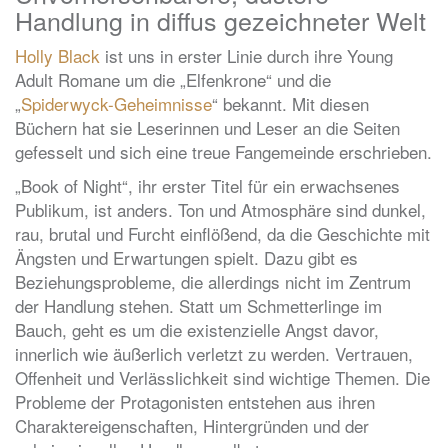
Handlung in diffus gezeichneter Welt
Holly Black
ist uns in erster Linie durch ihre Young
Adult Romane um die „Elfenkrone“ und die
„
Spiderwyck-Geheimnisse
“ bekannt. Mit diesen
Büchern hat sie Leserinnen und Leser an die Seiten
gefesselt und sich eine treue Fangemeinde erschrieben.
„Book of Night“, ihr erster Titel für ein erwachsenes
Publikum, ist anders. Ton und Atmosphäre sind dunkel,
rau, brutal und Furcht einflößend, da die Geschichte mit
Ängsten und Erwartungen spielt. Dazu gibt es
Beziehungsprobleme, die allerdings nicht im Zentrum
der Handlung stehen. Statt um Schmetterlinge im
Bauch, geht es um die existenzielle Angst davor,
innerlich wie äußerlich verletzt zu werden. Vertrauen,
Offenheit und Verlässlichkeit sind wichtige Themen. Die
Probleme der Protagonisten entstehen aus ihren
Charaktereigenschaften, Hintergründen und der