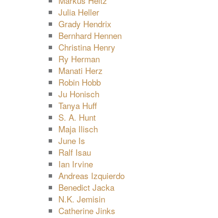
Markus Heitz
Julia Heller
Grady Hendrix
Bernhard Hennen
Christina Henry
Ry Herman
Manati Herz
Robin Hobb
Ju Honisch
Tanya Huff
S. A. Hunt
Maja Ilisch
June Is
Ralf Isau
Ian Irvine
Andreas Izquierdo
Benedict Jacka
N.K. Jemisin
Catherine Jinks