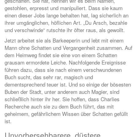
geschaffen. Sie hat, nennen wir es beim Namen,
gestohlen, erpresst und manipuliert. Dass sie kaum
einen dieser Jobs lange behalten hat, lag sicherlich an
ihrer umgänglichen, höflichen Art. „Du Arsch, bezahle
und verschwinde“ rutschte ihr öfter raus, als gewollt.
Jetzt arbeitet sie als Barkeeperin und lebt mit einem
Mann ohne Schatten und Vergangenheit zusammen. Auf
dem Heimweg findet sie eine von einem Schatten
grausam ermordete Leiche. Nachfolgende Ereignisse
führen dazu, dass sie nach einem verschwundenen
Buch sucht, das sehr rar, magisch und
dementsprechend teuer ist. Und so einige der bösesten
Buben der Stadt, unter anderem auch Magier, sind
schließlich hinter ihr her. Sie hoffen, dass Charlies
Recherche auch sie zu dem Buch führt, das mit
geheimem, gefährlichem Wissen über Schatten gefüllt
ist.
Unvorhersehbarere, düstere