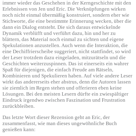
immer wieder das Geschehen in der Kerngeschichte mit den
Erlebnissen von Jen und Eric. Die Verknüpfungen wirken
noch nicht einmal übermäßig konstruiert, sondern eher wie
Stichworte, die eine bestimmte Erinnerung wecken, über die
dann ein Dialog entsteht. Die sich daraus entwickelnde
Dynamik verblüfft und verführt dazu, hin und her zu
blättern, das Material noch einmal zu sichten und eigene
Spekulationen anzustellen. Auch wenn die Interaktion, die
eine Dechiffrierscheibe suggeriert, nicht stattfindet, so wird
der Leser trotzdem dazu eingeladen, mitzurätseln und die
Geschichten weiterzuspinnen. Das ist einerseits ein wahrer
Spaß für diejenigen, die einfach Freude am Rätseln,
Kombinieren und Spekulieren haben. Auf viele andere Leser
wirkt das andererseits eher abstrus, denn die Autoren lassen
sie ziemlich im Regen stehen und offerieren eben keine
Lösungen. Bei den meisten Lesern dürfte ein zwiespältiger
Eindruck irgendwo zwischen Faszination und Frustration
zurückbleiben.
Das letzte Wort dieser Rezension geht an Eric, der
zusammenfasst, wie man dieses ungewöhnliche Buch
genießen kann: