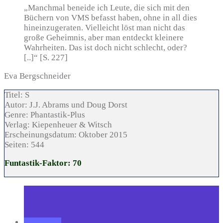
„Manchmal beneide ich Leute, die sich mit den
Büchern von VMS befasst haben, ohne in all dies
hineinzugeraten. Vielleicht löst man nicht das
große Geheimnis, aber man entdeckt kleinere
Wahrheiten. Das ist doch nicht schlecht, oder?
[..]“ [S. 227]
Eva Bergschneider
Titel:
S
Autor:
J.J. Abrams und Doug Dorst
Genre:
Phantastik-Plus
Verlag:
Kiepenheuer & Witsch
Erscheinungsdatum:
Oktober 2015
Seiten:
544
Funtastik-Faktor: 70