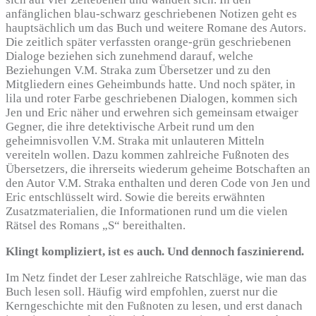
anfänglichen blau-schwarz geschriebenen Notizen geht es
hauptsächlich um das Buch und weitere Romane des Autors.
Die zeitlich später verfassten orange-grün geschriebenen
Dialoge beziehen sich zunehmend darauf, welche
Beziehungen V.M. Straka zum Übersetzer und zu den
Mitgliedern eines Geheimbunds hatte. Und noch später, in
lila und roter Farbe geschriebenen Dialogen, kommen sich
Jen und Eric näher und erwehren sich gemeinsam etwaiger
Gegner, die ihre detektivische Arbeit rund um den
geheimnisvollen V.M. Straka mit unlauteren Mitteln
vereiteln wollen. Dazu kommen zahlreiche Fußnoten des
Übersetzers, die ihrerseits wiederum geheime Botschaften an
den Autor V.M. Straka enthalten und deren Code von Jen und
Eric entschlüsselt wird. Sowie die bereits erwähnten
Zusatzmaterialien, die Informationen rund um die vielen
Rätsel des Romans „S“ bereithalten.
Klingt kompliziert, ist es auch. Und dennoch faszinierend.
Im Netz findet der Leser zahlreiche Ratschläge, wie man das
Buch lesen soll. Häufig wird empfohlen, zuerst nur die
Kerngeschichte mit den Fußnoten zu lesen, und erst danach