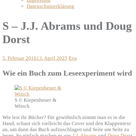
Impressum
Datenschutzerklärung
S – J.J. Abrams und Doug
Dorst
5. Februar 2016
13. April 2025
Eva
Wie ein Buch zum Leseexperiment wird
S © Kiepenheuer &
Witsch
Wie lest ihr Bücher? Für gewöhnlich nimmt man es in die
Hand, schaut sich vielleicht das Cover und den Klappentext
an, um dann das Buch aufzuschlagen und Seite um Seite zu
lesen. So einfach machen es uns
J.J. Abrams
und
Doug Dors
t