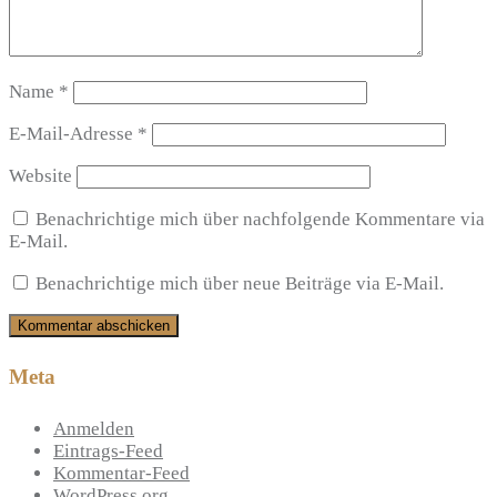
Name
*
E-Mail-Adresse
*
Website
Benachrichtige mich über nachfolgende Kommentare via
E-Mail.
Benachrichtige mich über neue Beiträge via E-Mail.
Meta
Anmelden
Eintrags-Feed
Kommentar-Feed
WordPress.org