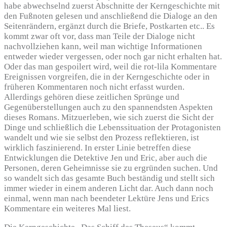
habe abwechselnd zuerst Abschnitte der Kerngeschichte mit
den Fußnoten gelesen und anschließend die Dialoge an den
Seitenrändern, ergänzt durch die Briefe, Postkarten etc.. Es
kommt zwar oft vor, dass man Teile der Dialoge nicht
nachvollziehen kann, weil man wichtige Informationen
entweder wieder vergessen, oder noch gar nicht erhalten hat.
Oder das man gespoilert wird, weil die rot-lila Kommentare
Ereignissen vorgreifen, die in der Kerngeschichte oder in
früheren Kommentaren noch nicht erfasst wurden.
Allerdings gehören diese zeitlichen Sprünge und
Gegenüberstellungen auch zu den spannendsten Aspekten
dieses Romans. Mitzuerleben, wie sich zuerst die Sicht der
Dinge und schließlich die Lebenssituation der Protagonisten
wandelt und wie sie selbst den Prozess reflektieren, ist
wirklich faszinierend. In erster Linie betreffen diese
Entwicklungen die Detektive Jen und Eric, aber auch die
Personen, deren Geheimnisse sie zu ergründen suchen. Und
so wandelt sich das gesamte Buch beständig und stellt sich
immer wieder in einem anderen Licht dar. Auch dann noch
einmal, wenn man nach beendeter Lektüre Jens und Erics
Kommentare ein weiteres Mal liest.