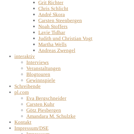
Grit Richter
Chris Schlicht
André Skora
Carsten Steenbergen
Noah Stoffers
Lavie Tidhar
Judith und Christian Vogt
Martha Wells
Andreas Zwengel
interaktiv
Interviews
Veranstaltungen
Blogtouren
Gewinnspiele
Schreibende
pl.com
Eva Bergschneider
Carsten Kuhr
Götz Piesbergen
Amandara M. Schulzke
Kontakt
Impressum/DSE