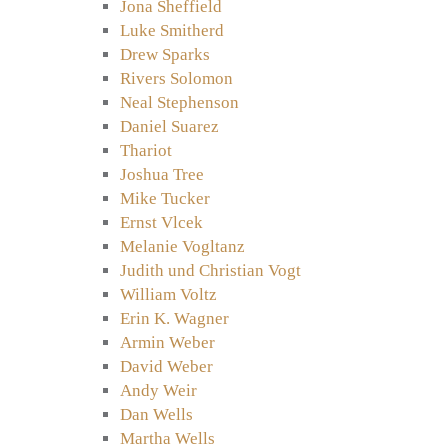
Jona Sheffield
Luke Smitherd
Drew Sparks
Rivers Solomon
Neal Stephenson
Daniel Suarez
Thariot
Joshua Tree
Mike Tucker
Ernst Vlcek
Melanie Vogltanz
Judith und Christian Vogt
William Voltz
Erin K. Wagner
Armin Weber
David Weber
Andy Weir
Dan Wells
Martha Wells