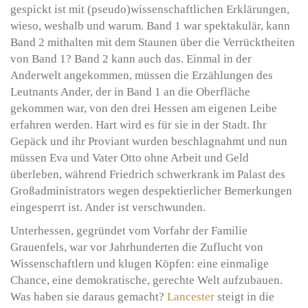
gespickt ist mit (pseudo)wissenschaftlichen Erklärungen,
wieso, weshalb und warum. Band 1 war spektakulär, kann
Band 2 mithalten mit dem Staunen über die Verrücktheiten
von Band 1? Band 2 kann auch das. Einmal in der
Anderwelt angekommen, müssen die Erzählungen des
Leutnants Ander, der in Band 1 an die Oberfläche
gekommen war, von den drei Hessen am eigenen Leibe
erfahren werden. Hart wird es für sie in der Stadt. Ihr
Gepäck und ihr Proviant wurden beschlagnahmt und nun
müssen Eva und Vater Otto ohne Arbeit und Geld
überleben, während Friedrich schwerkrank im Palast des
Großadministrators wegen despektierlicher Bemerkungen
eingesperrt ist. Ander ist verschwunden.
Unterhessen, gegründet vom Vorfahr der Familie
Grauenfels, war vor Jahrhunderten die Zuflucht von
Wissenschaftlern und klugen Köpfen: eine einmalige
Chance, eine demokratische, gerechte Welt aufzubauen.
Was haben sie daraus gemacht?
Lancester
steigt in die