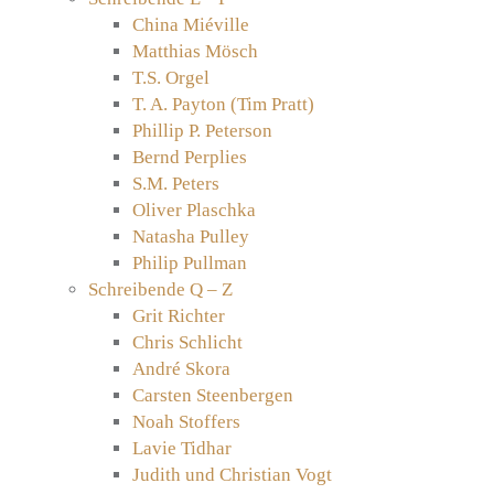
China Miéville
Matthias Mösch
T.S. Orgel
T. A. Payton (Tim Pratt)
Phillip P. Peterson
Bernd Perplies
S.M. Peters
Oliver Plaschka
Natasha Pulley
Philip Pullman
Schreibende Q – Z
Grit Richter
Chris Schlicht
André Skora
Carsten Steenbergen
Noah Stoffers
Lavie Tidhar
Judith und Christian Vogt