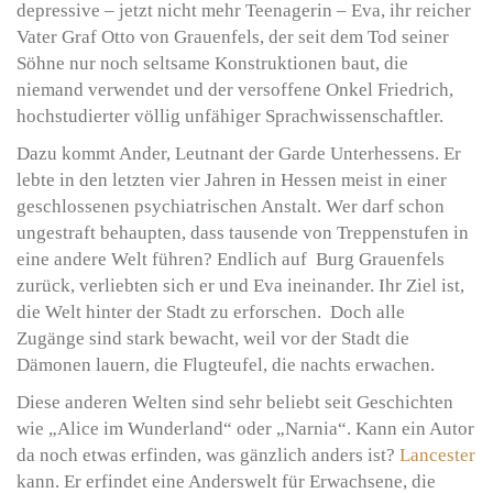
depressive – jetzt nicht mehr Teenagerin – Eva, ihr reicher
Vater Graf Otto von Grauenfels, der seit dem Tod seiner
Söhne nur noch seltsame Konstruktionen baut, die
niemand verwendet und der versoffene Onkel Friedrich,
hochstudierter völlig unfähiger Sprachwissenschaftler.
Dazu kommt Ander, Leutnant der Garde Unterhessens. Er
lebte in den letzten vier Jahren in Hessen meist in einer
geschlossenen psychiatrischen Anstalt. Wer darf schon
ungestraft behaupten, dass tausende von Treppenstufen in
eine andere Welt führen?
Endlich auf Burg Grauenfels
zurück, verliebten sich er und Eva ineinander. Ihr Ziel ist,
die Welt hinter der Stadt zu erforschen. Doch alle
Zugänge sind stark bewacht, weil vor der Stadt die
Dämonen lauern, die Flugteufel, die nachts erwachen.
Diese anderen Welten sind sehr beliebt seit Geschichten
wie „Alice im Wunderland“ oder „Narnia“. Kann ein Autor
da noch etwas erfinden, was gänzlich anders ist?
Lancester
kann. Er erfindet eine Anderswelt für Erwachsene, die