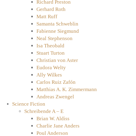
Richard Preston
Gerhard Roth
Matt Ruff
Samanta Schweblin
Fabienne Siegmund
Neal Stephenson
Isa Theobald
Stuart Turton
Christian von Aster
Eudora Welty
Ally Wilkes
Carlos Ruiz Zafón
Matthias A. K. Zimmermann
Andreas Zwengel
Science Fiction
Schreibende A – E
Brian W. Aldiss
Charlie Jane Anders
Poul Anderson