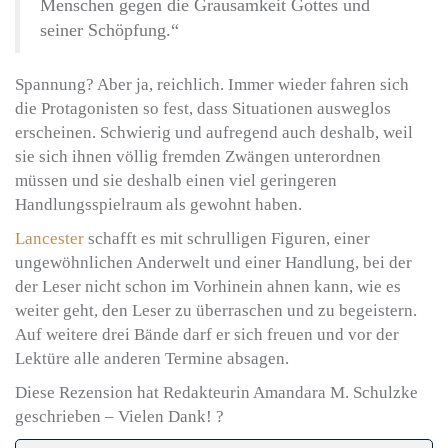
Menschen gegen die Grausamkeit Gottes und
seiner Schöpfung.“
Spannung? Aber ja, reichlich. Immer wieder fahren sich
die Protagonisten so fest, dass Situationen ausweglos
erscheinen. Schwierig und aufregend auch deshalb, weil
sie sich ihnen völlig fremden Zwängen unterordnen
müssen und sie deshalb einen viel geringeren
Handlungsspielraum als gewohnt haben.
Lancester
schafft es mit schrulligen Figuren, einer
ungewöhnlichen Anderwelt und einer Handlung, bei der
der Leser nicht schon im Vorhinein ahnen kann, wie es
weiter geht, den Leser zu überraschen und zu begeistern.
Auf weitere drei Bände darf er sich freuen und vor der
Lektüre alle anderen Termine absagen.
Diese Rezension hat Redakteurin Amandara M. Schulzke
geschrieben – Vielen Dank! ?