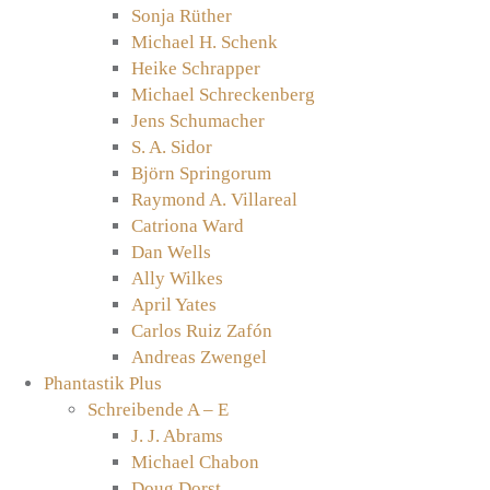
Sonja Rüther
Michael H. Schenk
Heike Schrapper
Michael Schreckenberg
Jens Schumacher
S. A. Sidor
Björn Springorum
Raymond A. Villareal
Catriona Ward
Dan Wells
Ally Wilkes
April Yates
Carlos Ruiz Zafón
Andreas Zwengel
Phantastik Plus
Schreibende A – E
J. J. Abrams
Michael Chabon
Doug Dorst