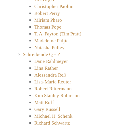
Christopher Paolini
Robert Perry
Miriam Pharo
Thomas Pope
T. A. Payton (Tim Pratt)
Madeleine Puljic
Natasha Pulley
Schreibende Q – Z
Dane Rahlmeyer
Lina Rather
Alessandra Reß
Lisa-Marie Reuter
Robert Rittermann
Kim Stanley Robinson
Matt Ruff
Gary Russell
Michael H. Schenk
Richard Schwartz