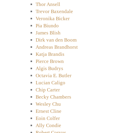
Thor Ansell
Trevor Baxendale
Veronika Bicker
Pia Biundo
James Blish
Dirk van den Boom
Andreas Brandhorst
Katja Brandis
Pierce Brown
Algis Budrys
Octavia E. Butler
Lucian Caligo
Chip Carter
Becky Chambers
Wesley Chu
Ernest Cline
Eoin Colfer
Ally Condie
Robert Corvus