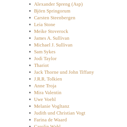
Alexander Spreng (Asp)
Björn Springorum
Carsten Steenbergen
Leia Stone
Meike Stoverock
James A. Sullivan
Michael J. Sullivan
Sam Sykes
Jodi Taylor
Thariot
Jack Thorne und John Tiffany
J.R.R. Tolkien
Anne Troja
Mira Valentin
Uwe Voehl
Melanie Vogltanz
Judith und Christian Vogt
Farina de Waard
Carolin Wahl