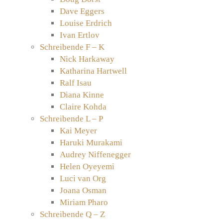
Dave Eggers
Louise Erdrich
Ivan Ertlov
Schreibende F – K
Nick Harkaway
Katharina Hartwell
Ralf Isau
Diana Kinne
Claire Kohda
Schreibende L – P
Kai Meyer
Haruki Murakami
Audrey Niffenegger
Helen Oyeyemi
Luci van Org
Joana Osman
Miriam Pharo
Schreibende Q – Z