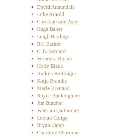
David Annandale
Luke Arnold
Christian von Aster
Kage Baker
Leigh Bardugo
R.J. Barker
C. E. Bernard
Veronika Bicker
Holly Black
Andrea Bottlinger
Katja Brandis
Marie Brennan
Royce Buckingham
Jim Butcher
Valerian Çaithoque
Lucian Caligo
Bryan Camp
Charlotte Charonne