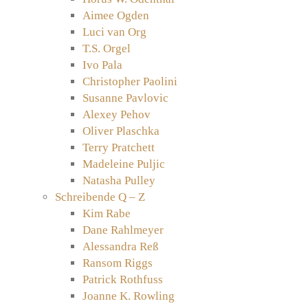
Aimee Ogden
Luci van Org
T.S. Orgel
Ivo Pala
Christopher Paolini
Susanne Pavlovic
Alexey Pehov
Oliver Plaschka
Terry Pratchett
Madeleine Puljic
Natasha Pulley
Schreibende Q – Z
Kim Rabe
Dane Rahlmeyer
Alessandra Reß
Ransom Riggs
Patrick Rothfuss
Joanne K. Rowling