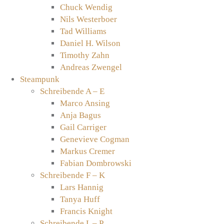
Chuck Wendig
Nils Westerboer
Tad Williams
Daniel H. Wilson
Timothy Zahn
Andreas Zwengel
Steampunk
Schreibende A – E
Marco Ansing
Anja Bagus
Gail Carriger
Genevieve Cogman
Markus Cremer
Fabian Dombrowski
Schreibende F – K
Lars Hannig
Tanya Huff
Francis Knight
Schreibende L – P