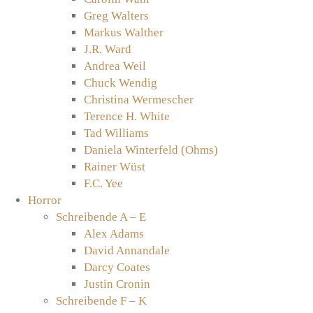
Greg Walters
Markus Walther
J.R. Ward
Andrea Weil
Chuck Wendig
Christina Wermescher
Terence H. White
Tad Williams
Daniela Winterfeld (Ohms)
Rainer Wüst
F.C. Yee
Horror
Schreibende A – E
Alex Adams
David Annandale
Darcy Coates
Justin Cronin
Schreibende F – K