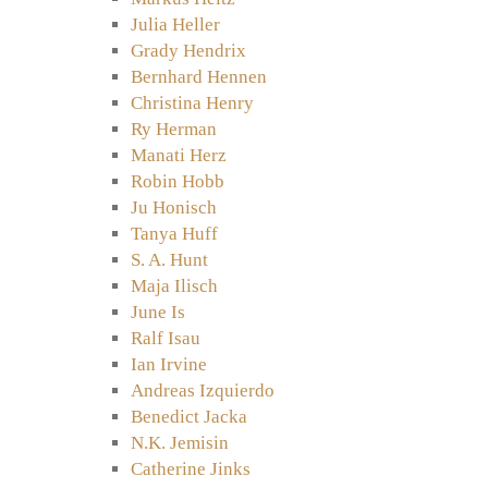
Julia Heller
Grady Hendrix
Bernhard Hennen
Christina Henry
Ry Herman
Manati Herz
Robin Hobb
Ju Honisch
Tanya Huff
S. A. Hunt
Maja Ilisch
June Is
Ralf Isau
Ian Irvine
Andreas Izquierdo
Benedict Jacka
N.K. Jemisin
Catherine Jinks