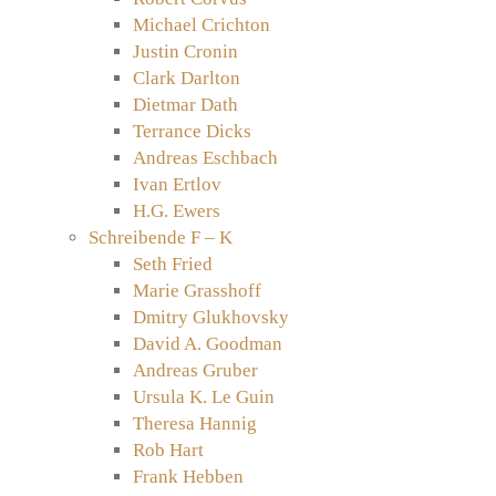
Michael Crichton
Justin Cronin
Clark Darlton
Dietmar Dath
Terrance Dicks
Andreas Eschbach
Ivan Ertlov
H.G. Ewers
Schreibende F – K
Seth Fried
Marie Grasshoff
Dmitry Glukhovsky
David A. Goodman
Andreas Gruber
Ursula K. Le Guin
Theresa Hannig
Rob Hart
Frank Hebben