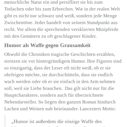
menschliche Natur ein und persifliert sie bis zum
Totlachen oder bis zum Erbrechen. Wie in der realen Welt
gibt es nicht nur schwarz und weiß, sondern jede Menge
Zwischentöne. Jeder handelt von seinem Standpunkt aus
recht. Vor allem die sprechenden versklavten Minipferde
mit den Gemütern zu oft geschlagener Kinder.
Humor als Waffe gegen Grausamkeit
Obwohl die Chroniken tragische Geschichten erzählen,
strotzen sie vor hintergründigem Humor. Ihre Figuren sind
so einzigartig, dass der Leser oft nicht weiß, ob er sie
ohrfeigen möchte, sie durchschütteln, dass sie endlich
wach werden oder ob er sie einfach in den Arm nehmen
soll, weil sie Liebe brauchen. Das gilt nicht nur für die
Hauptcharaktere, sondern auch für überzeichnete
Nebendarsteller. So liegen den ganzen Roman hindurch
Lachen und Weinen nah beieinander. Lancesters Motto:
„Humor ist außerdem die einzige Waffe des