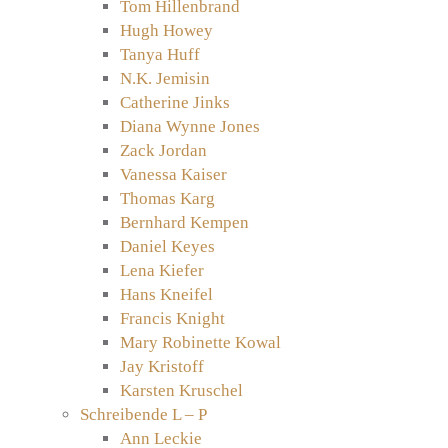
Tom Hillenbrand
Hugh Howey
Tanya Huff
N.K. Jemisin
Catherine Jinks
Diana Wynne Jones
Zack Jordan
Vanessa Kaiser
Thomas Karg
Bernhard Kempen
Daniel Keyes
Lena Kiefer
Hans Kneifel
Francis Knight
Mary Robinette Kowal
Jay Kristoff
Karsten Kruschel
Schreibende L – P
Ann Leckie