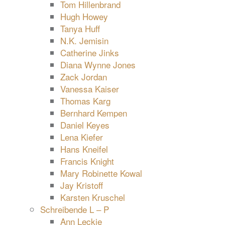
Tom Hillenbrand
Hugh Howey
Tanya Huff
N.K. Jemisin
Catherine Jinks
Diana Wynne Jones
Zack Jordan
Vanessa Kaiser
Thomas Karg
Bernhard Kempen
Daniel Keyes
Lena Kiefer
Hans Kneifel
Francis Knight
Mary Robinette Kowal
Jay Kristoff
Karsten Kruschel
Schreibende L – P
Ann Leckie