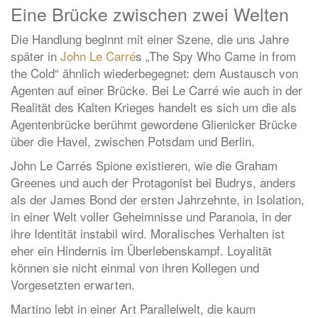
Eine Brücke zwischen zwei Welten
Die Handlung beginnt mit einer Szene, die uns Jahre
später in
John Le Carré
s „The Spy Who Came in from
the Cold“ ähnlich wiederbegegnet: dem Austausch von
Agenten auf einer Brücke. Bei Le Carré wie auch in der
Realität des Kalten Krieges handelt es sich um die als
Agentenbrücke berühmt gewordene Glienicker Brücke
über die Havel, zwischen Potsdam und Berlin.
John Le Carrés Spione existieren, wie die Graham
Greenes und auch der Protagonist bei Budrys, anders
als der James Bond der ersten Jahrzehnte, in Isolation,
in einer Welt voller Geheimnisse und Paranoia, in der
ihre Identität instabil wird. Moralisches Verhalten ist
eher ein Hindernis im Überlebenskampf. Loyalität
können sie nicht einmal von ihren Kollegen und
Vorgesetzten erwarten.
Martino lebt in einer Art Parallelwelt, die kaum