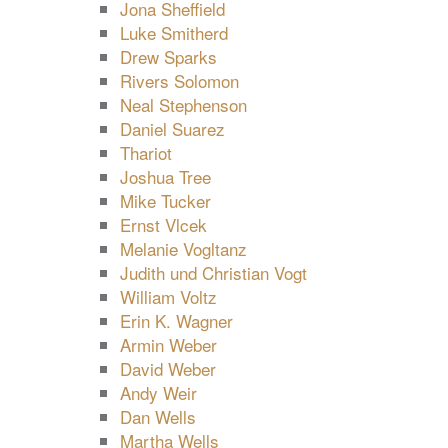
Jona Sheffield
Luke Smitherd
Drew Sparks
Rivers Solomon
Neal Stephenson
Daniel Suarez
Thariot
Joshua Tree
Mike Tucker
Ernst Vlcek
Melanie Vogltanz
Judith und Christian Vogt
William Voltz
Erin K. Wagner
Armin Weber
David Weber
Andy Weir
Dan Wells
Martha Wells