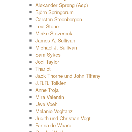
Alexander Spreng (Asp)
Björn Springorum
Carsten Steenbergen
Leia Stone
Meike Stoverock
James A. Sullivan
Michael J. Sullivan
Sam Sykes
Jodi Taylor
Thariot
Jack Thorne und John Tiffany
J.R.R. Tolkien
Anne Troja
Mira Valentin
Uwe Voehl
Melanie Vogltanz
Judith und Christian Vogt
Farina de Waard