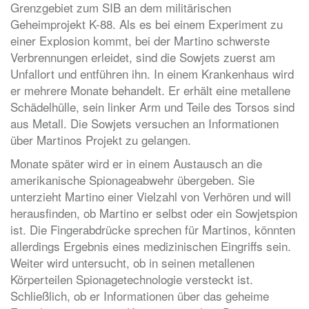
Grenzgebiet zum SIB an dem militärischen
Geheimprojekt K-88. Als es bei einem Experiment zu
einer Explosion kommt, bei der Martino schwerste
Verbrennungen erleidet, sind die Sowjets zuerst am
Unfallort und entführen ihn. In einem Krankenhaus wird
er mehrere Monate behandelt. Er erhält eine metallene
Schädelhülle, sein linker Arm und Teile des Torsos sind
aus Metall. Die Sowjets versuchen an Informationen
über Martinos Projekt zu gelangen.
Monate später wird er in einem Austausch an die
amerikanische Spionageabwehr übergeben. Sie
unterzieht Martino einer Vielzahl von Verhören und will
herausfinden, ob Martino er selbst oder ein Sowjetspion
ist. Die Fingerabdrücke sprechen für Martinos, könnten
allerdings Ergebnis eines medizinischen Eingriffs sein.
Weiter wird untersucht, ob in seinen metallenen
Körperteilen Spionagetechnologie versteckt ist.
Schließlich, ob er Informationen über das geheime