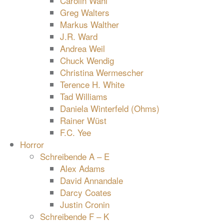
Carolin Wahl
Greg Walters
Markus Walther
J.R. Ward
Andrea Weil
Chuck Wendig
Christina Wermescher
Terence H. White
Tad Williams
Daniela Winterfeld (Ohms)
Rainer Wüst
F.C. Yee
Horror
Schreibende A – E
Alex Adams
David Annandale
Darcy Coates
Justin Cronin
Schreibende F – K