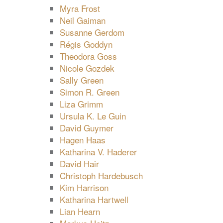
Myra Frost
Neil Gaiman
Susanne Gerdom
Régis Goddyn
Theodora Goss
Nicole Gozdek
Sally Green
Simon R. Green
Liza Grimm
Ursula K. Le Guin
David Guymer
Hagen Haas
Katharina V. Haderer
David Hair
Christoph Hardebusch
Kim Harrison
Katharina Hartwell
Lian Hearn