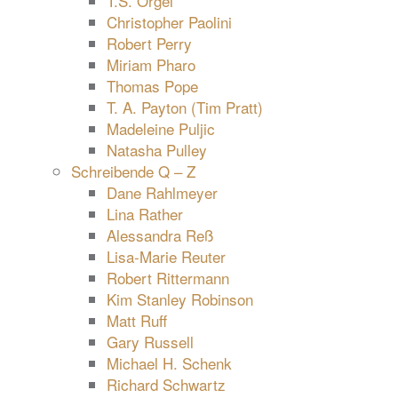
T.S. Orgel
Christopher Paolini
Robert Perry
Miriam Pharo
Thomas Pope
T. A. Payton (Tim Pratt)
Madeleine Puljic
Natasha Pulley
Schreibende Q – Z
Dane Rahlmeyer
Lina Rather
Alessandra Reß
Lisa-Marie Reuter
Robert Rittermann
Kim Stanley Robinson
Matt Ruff
Gary Russell
Michael H. Schenk
Richard Schwartz