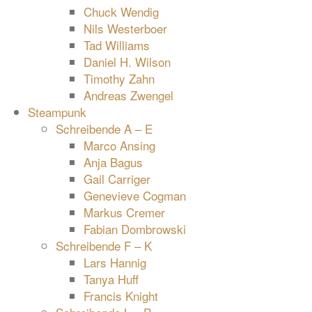
Chuck Wendig
Nils Westerboer
Tad Williams
Daniel H. Wilson
Timothy Zahn
Andreas Zwengel
Steampunk
Schreibende A – E
Marco Ansing
Anja Bagus
Gail Carriger
Genevieve Cogman
Markus Cremer
Fabian Dombrowski
Schreibende F – K
Lars Hannig
Tanya Huff
Francis Knight