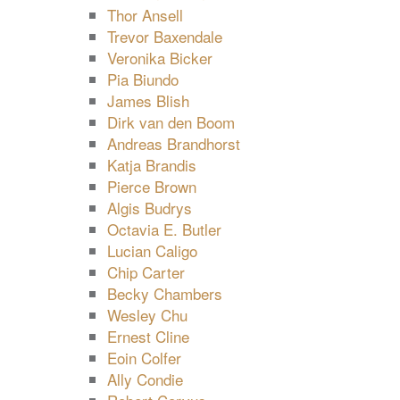
Thor Ansell
Trevor Baxendale
Veronika Bicker
Pia Biundo
James Blish
Dirk van den Boom
Andreas Brandhorst
Katja Brandis
Pierce Brown
Algis Budrys
Octavia E. Butler
Lucian Caligo
Chip Carter
Becky Chambers
Wesley Chu
Ernest Cline
Eoin Colfer
Ally Condie