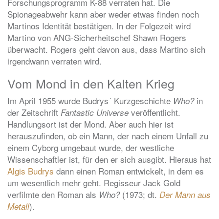
Forschungsprogramm K-88 verraten hat. Die
Spionageabwehr kann aber weder etwas finden noch
Martinos Identität bestätigen. In der Folgezeit wird
Martino von ANG-Sicherheitschef Shawn Rogers
überwacht. Rogers geht davon aus, dass Martino sich
irgendwann verraten wird.
Vom Mond in den Kalten Krieg
Im April 1955 wurde Budrys´ Kurzgeschichte
in
Who?
der Zeitschrift
veröffentlicht.
Fantastic Universe
Handlungsort ist der Mond. Aber auch hier ist
herauszufinden, ob ein Mann, der nach einem Unfall zu
einem Cyborg umgebaut wurde, der westliche
Wissenschaftler ist, für den er sich ausgibt. Hieraus hat
Algis Budrys
dann einen Roman entwickelt, in dem es
um wesentlich mehr geht. Regisseur Jack Gold
verfilmte den Roman als
(1973; dt.
Who?
Der Mann aus
).
Metall