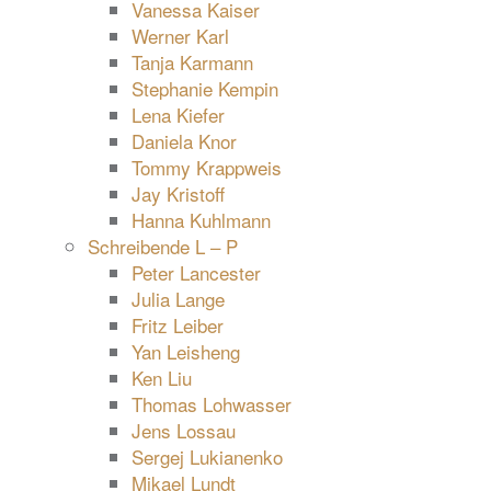
Vanessa Kaiser
Werner Karl
Tanja Karmann
Stephanie Kempin
Lena Kiefer
Daniela Knor
Tommy Krappweis
Jay Kristoff
Hanna Kuhlmann
Schreibende L – P
Peter Lancester
Julia Lange
Fritz Leiber
Yan Leisheng
Ken Liu
Thomas Lohwasser
Jens Lossau
Sergej Lukianenko
Mikael Lundt