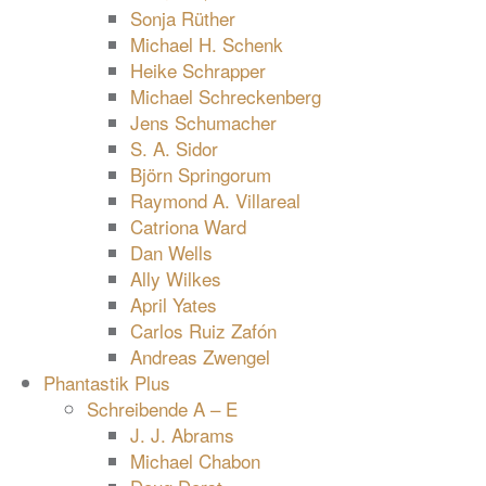
Sonja Rüther
Michael H. Schenk
Heike Schrapper
Michael Schreckenberg
Jens Schumacher
S. A. Sidor
Björn Springorum
Raymond A. Villareal
Catriona Ward
Dan Wells
Ally Wilkes
April Yates
Carlos Ruiz Zafón
Andreas Zwengel
Phantastik Plus
Schreibende A – E
J. J. Abrams
Michael Chabon