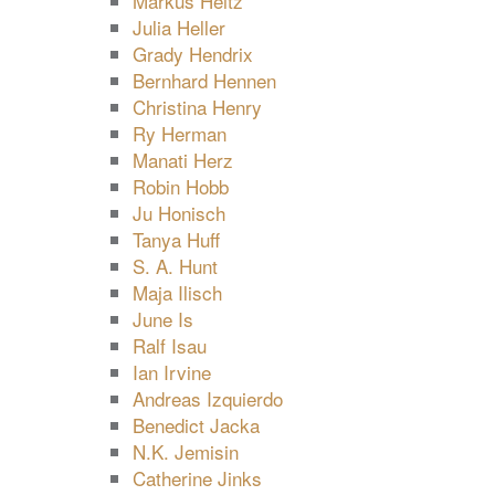
Markus Heitz
Julia Heller
Grady Hendrix
Bernhard Hennen
Christina Henry
Ry Herman
Manati Herz
Robin Hobb
Ju Honisch
Tanya Huff
S. A. Hunt
Maja Ilisch
June Is
Ralf Isau
Ian Irvine
Andreas Izquierdo
Benedict Jacka
N.K. Jemisin
Catherine Jinks