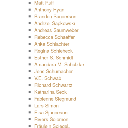
Matt Ruff
Anthony Ryan
Brandon Sanderson
Andrzej Sapkowski
Andreas Saumweber
Rebecca Schaeffer
Anke Schlachter
Regina Schleheck
Esther S. Schmidt
Amandara M. Schulzke
Jens Schumacher
V.E. Schwab
Richard Schwartz
Katharina Seck
Fabienne Siegmund
Lars Simon
Elsa Sjunneson
Rivers Solomon
Fräulein SpiegeL