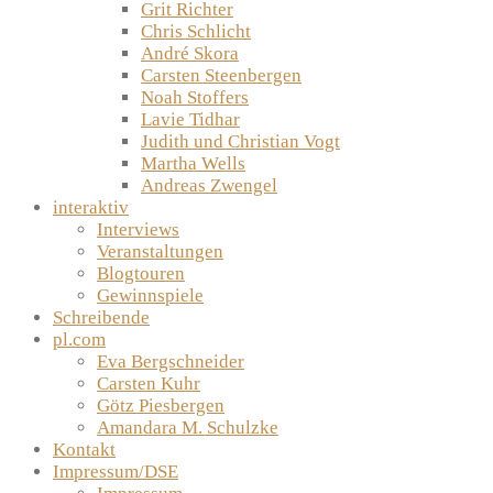
Grit Richter
Chris Schlicht
André Skora
Carsten Steenbergen
Noah Stoffers
Lavie Tidhar
Judith und Christian Vogt
Martha Wells
Andreas Zwengel
interaktiv
Interviews
Veranstaltungen
Blogtouren
Gewinnspiele
Schreibende
pl.com
Eva Bergschneider
Carsten Kuhr
Götz Piesbergen
Amandara M. Schulzke
Kontakt
Impressum/DSE