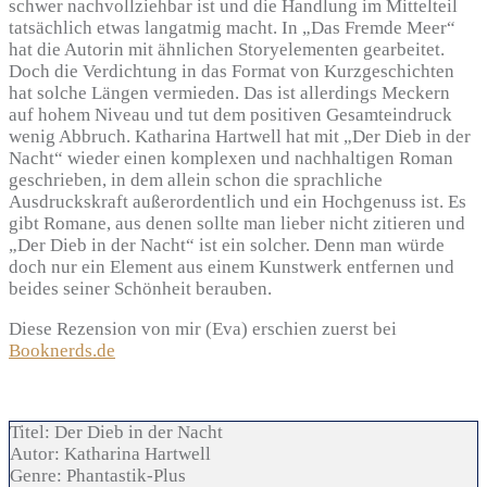
schwer nachvollziehbar ist und die Handlung im Mittelteil
tatsächlich etwas langatmig macht. In „Das Fremde Meer“
hat die Autorin mit ähnlichen Storyelementen gearbeitet.
Doch die Verdichtung in das Format von Kurzgeschichten
hat solche Längen vermieden. Das ist allerdings Meckern
auf hohem Niveau und tut dem positiven Gesamteindruck
wenig Abbruch. Katharina Hartwell hat mit „Der Dieb in der
Nacht“ wieder einen komplexen und nachhaltigen Roman
geschrieben, in dem allein schon die sprachliche
Ausdruckskraft außerordentlich und ein Hochgenuss ist. Es
gibt Romane, aus denen sollte man lieber nicht zitieren und
„Der Dieb in der Nacht“ ist ein solcher. Denn man würde
doch nur ein Element aus einem Kunstwerk entfernen und
beides seiner Schönheit berauben.
Diese Rezension von mir (Eva) erschien zuerst bei
Booknerds.de
Titel:
Der Dieb in der Nacht
Autor:
Katharina Hartwell
Genre:
Phantastik-Plus