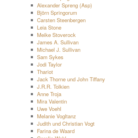
Alexander Spreng (Asp)
Björn Springorum
Carsten Steenbergen
Leia Stone
Meike Stoverock
James A. Sullivan
Michael J. Sullivan
Sam Sykes
Jodi Taylor
Thariot
Jack Thorne und John Tiffany
J.R.R. Tolkien
Anne Troja
Mira Valentin
Uwe Voehl
Melanie Vogltanz
Judith und Christian Vogt
Farina de Waard