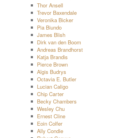
Thor Ansell
Trevor Baxendale
Veronika Bicker
Pia Biundo
James Blish
Dirk van den Boom
Andreas Brandhorst
Katja Brandis
Pierce Brown
Algis Budrys
Octavia E. Butler
Lucian Caligo
Chip Carter
Becky Chambers
Wesley Chu
Ernest Cline
Eoin Colfer
Ally Condie