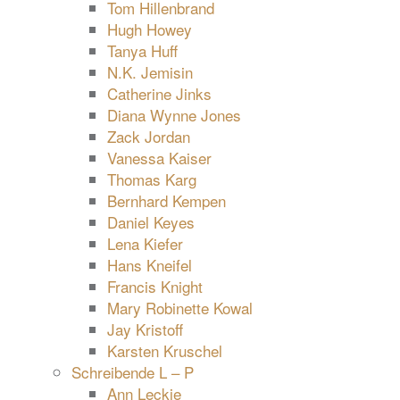
Tom Hillenbrand
Hugh Howey
Tanya Huff
N.K. Jemisin
Catherine Jinks
Diana Wynne Jones
Zack Jordan
Vanessa Kaiser
Thomas Karg
Bernhard Kempen
Daniel Keyes
Lena Kiefer
Hans Kneifel
Francis Knight
Mary Robinette Kowal
Jay Kristoff
Karsten Kruschel
Schreibende L – P
Ann Leckie