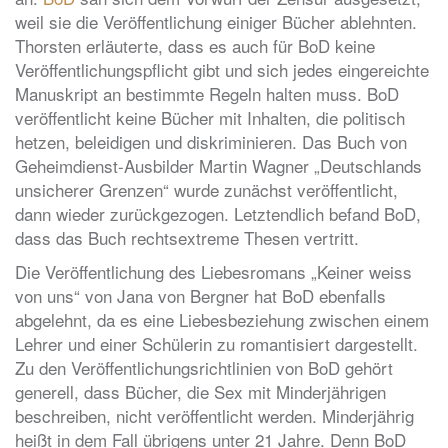
weil sie die Veröffentlichung einiger Bücher ablehnten.
Thorsten erläuterte, dass es auch für BoD keine
Veröffentlichungspflicht gibt und sich jedes eingereichte
Manuskript an bestimmte Regeln halten muss. BoD
veröffentlicht keine Bücher mit Inhalten, die politisch
hetzen, beleidigen und diskriminieren. Das Buch von
Geheimdienst-Ausbilder Martin Wagner „Deutschlands
unsicherer Grenzen“ wurde zunächst veröffentlicht,
dann wieder zurückgezogen. Letztendlich befand BoD,
dass das Buch rechtsextreme Thesen vertritt.
Die Veröffentlichung des Liebesromans „Keiner weiss
von uns“ von Jana von Bergner hat BoD ebenfalls
abgelehnt, da es eine Liebesbeziehung zwischen einem
Lehrer und einer Schülerin zu romantisiert dargestellt.
Zu den Veröffentlichungsrichtlinien von BoD gehört
generell, dass Bücher, die Sex mit Minderjährigen
beschreiben, nicht veröffentlicht werden. Minderjährig
heißt in dem Fall übrigens unter 21 Jahre. Denn BoD