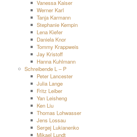
Vanessa Kaiser
Werner Karl
Tanja Karmann
Stephanie Kempin
Lena Kiefer
Daniela Knor
Tommy Krappweis
Jay Kristoff
Hanna Kuhlmann
Schreibende L – P
Peter Lancester
Julia Lange
Fritz Leiber
Yan Leisheng
Ken Liu
Thomas Lohwasser
Jens Lossau
Sergej Lukianenko
Mikael Lundt