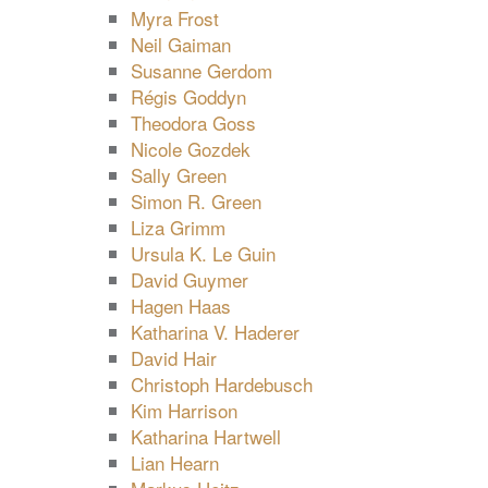
Myra Frost
Neil Gaiman
Susanne Gerdom
Régis Goddyn
Theodora Goss
Nicole Gozdek
Sally Green
Simon R. Green
Liza Grimm
Ursula K. Le Guin
David Guymer
Hagen Haas
Katharina V. Haderer
David Hair
Christoph Hardebusch
Kim Harrison
Katharina Hartwell
Lian Hearn