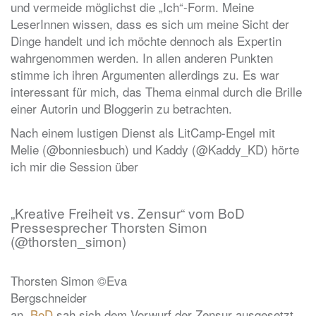
und vermeide möglichst die „Ich“-Form. Meine
LeserInnen wissen, dass es sich um meine Sicht der
Dinge handelt und ich möchte dennoch als Expertin
wahrgenommen werden. In allen anderen Punkten
stimme ich ihren Argumenten allerdings zu. Es war
interessant für mich, das Thema einmal durch die Brille
einer Autorin und Bloggerin zu betrachten.
Nach einem lustigen Dienst als LitCamp-Engel mit
Melie (@bonniesbuch) und Kaddy (@Kaddy_KD) hörte
ich mir die Session über
„Kreative Freiheit vs. Zensur“ vom BoD
Pressesprecher Thorsten Simon
(@thorsten_simon)
Thorsten Simon ©Eva
Bergschneider
an.
BoD
sah sich dem Vorwurf der Zensur ausgesetzt,