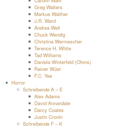
Carolin Wahl
Greg Walters
Markus Walther
J.R. Ward
Andrea Weil
Chuck Wendig
Christina Wermescher
Terence H. White
Tad Williams
Daniela Winterfeld (Ohms)
Rainer Wüst
F.C. Yee
Horror
Schreibende A – E
Alex Adams
David Annandale
Darcy Coates
Justin Cronin
Schreibende F – K