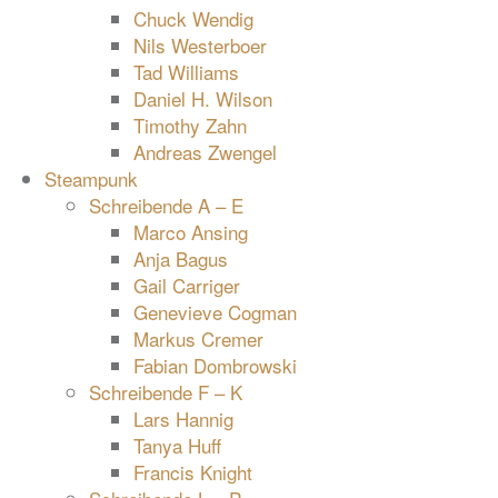
Chuck Wendig
Nils Westerboer
Tad Williams
Daniel H. Wilson
Timothy Zahn
Andreas Zwengel
Steampunk
Schreibende A – E
Marco Ansing
Anja Bagus
Gail Carriger
Genevieve Cogman
Markus Cremer
Fabian Dombrowski
Schreibende F – K
Lars Hannig
Tanya Huff
Francis Knight