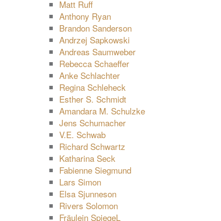
Matt Ruff
Anthony Ryan
Brandon Sanderson
Andrzej Sapkowski
Andreas Saumweber
Rebecca Schaeffer
Anke Schlachter
Regina Schleheck
Esther S. Schmidt
Amandara M. Schulzke
Jens Schumacher
V.E. Schwab
Richard Schwartz
Katharina Seck
Fabienne Siegmund
Lars Simon
Elsa Sjunneson
Rivers Solomon
Fräulein SpiegeL