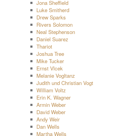
Jona Sheffield
Luke Smitherd
Drew Sparks
Rivers Solomon
Neal Stephenson
Daniel Suarez
Thariot
Joshua Tree
Mike Tucker
Ernst Vlcek
Melanie Vogltanz
Judith und Christian Vogt
William Voltz
Erin K. Wagner
Armin Weber
David Weber
Andy Weir
Dan Wells
Martha Wells