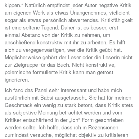
kippen.“ Natürlich empfindet jeder Autor negative Kritik
am eigenen Werk als etwas Unangenehmes, vielleicht
sogar als etwas persönlich abwertendes. Kritikfähigkeit
ist eine seltene Tugend. Daher ist es besser, erst
einmal Abstand von der Kritik zu nehmen, um
anschließend konstruktiv mit ihr zu arbeiten. Es hilft
sich zu vergegenwärtigen, wer die Kritik geübt hat.
Möglicherweise gehört der Leser oder die Leserin nicht
zur Zielgruppe für das Buch. Nicht konstruktive,
polemische formulierte Kritik kann man getrost
ignorieren.
Ich fand das Panel sehr interessant und habe mich
ausführlich mit Babsi ausgetauscht. Sie hat für meinen
Geschmack ein wenig zu stark betont, dass Kritik stets
als subjektive Meinung betrachtet werden und vom
Kritiker entschärfend in der „Ich“ Form geschrieben
werden sollte. Ich hoffe, dass ich in Rezensionen
zumindest versuche, möglichst objektiv zu kritisieren