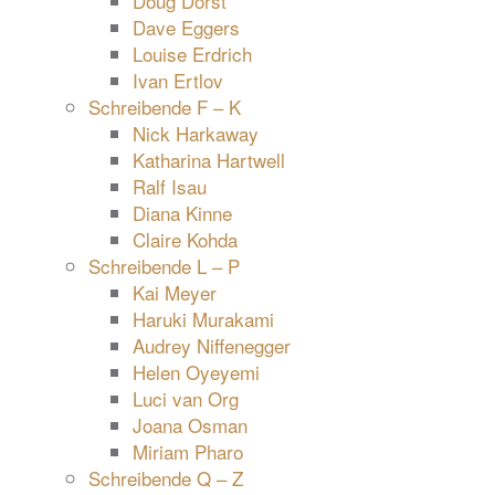
Doug Dorst
Dave Eggers
Louise Erdrich
Ivan Ertlov
Schreibende F – K
Nick Harkaway
Katharina Hartwell
Ralf Isau
Diana Kinne
Claire Kohda
Schreibende L – P
Kai Meyer
Haruki Murakami
Audrey Niffenegger
Helen Oyeyemi
Luci van Org
Joana Osman
Miriam Pharo
Schreibende Q – Z