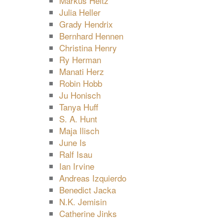
Markus Heitz
Julia Heller
Grady Hendrix
Bernhard Hennen
Christina Henry
Ry Herman
Manati Herz
Robin Hobb
Ju Honisch
Tanya Huff
S. A. Hunt
Maja Ilisch
June Is
Ralf Isau
Ian Irvine
Andreas Izquierdo
Benedict Jacka
N.K. Jemisin
Catherine Jinks