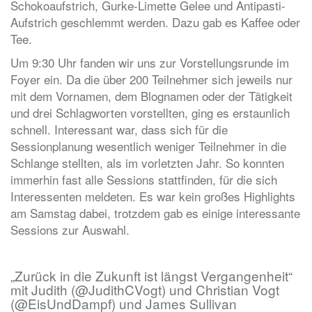
Schokoaufstrich, Gurke-Limette Gelee und Antipasti-
Aufstrich geschlemmt werden. Dazu gab es Kaffee oder
Tee.
Um 9:30 Uhr fanden wir uns zur Vorstellungsrunde im
Foyer ein. Da die über 200 Teilnehmer sich jeweils nur
mit dem Vornamen, dem Blognamen oder der Tätigkeit
und drei Schlagworten vorstellten, ging es erstaunlich
schnell. Interessant war, dass sich für die
Sessionplanung wesentlich weniger Teilnehmer in die
Schlange stellten, als im vorletzten Jahr. So konnten
immerhin fast alle Sessions stattfinden, für die sich
Interessenten meldeten. Es war kein großes Highlights
am Samstag dabei, trotzdem gab es einige interessante
Sessions zur Auswahl.
„Zurück in die Zukunft ist längst Vergangenheit“
mit Judith (@JudithCVogt) und Christian Vogt
(@EisUndDampf) und James Sullivan