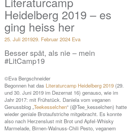
Literaturcamp
Heidelberg 2019 – es
ging heiss her
25. Juli 2019
29. Februar 2024
Eva
Besser spät, als nie – mein
#LitCamp19
©Eva Bergschneider
Begonnen hat das
Literaturcamp Heidelberg 2019
(29.
und 30. Juni 2019 im Dezernat 16) genauso, wie im
Jahr 2017: mit Frühstück. Daniela vom veganen
Genussblog „
Teekesselchen
“ (@Tee_kesselchen) hatte
wieder geniale Brotaufstriche mitgebracht. Es konnte
also nach Herzenslust mit Brot und Apfel-Whisky
Marmelade, Birnen-Walnuss-Chili Pesto, veganem