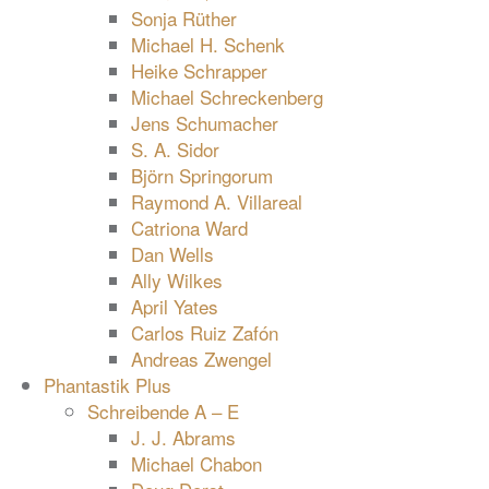
Sonja Rüther
Michael H. Schenk
Heike Schrapper
Michael Schreckenberg
Jens Schumacher
S. A. Sidor
Björn Springorum
Raymond A. Villareal
Catriona Ward
Dan Wells
Ally Wilkes
April Yates
Carlos Ruiz Zafón
Andreas Zwengel
Phantastik Plus
Schreibende A – E
J. J. Abrams
Michael Chabon