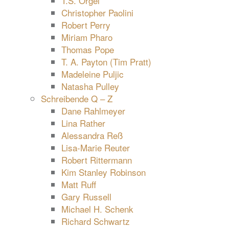
T.S. Orgel
Christopher Paolini
Robert Perry
Miriam Pharo
Thomas Pope
T. A. Payton (Tim Pratt)
Madeleine Puljic
Natasha Pulley
Schreibende Q – Z
Dane Rahlmeyer
Lina Rather
Alessandra Reß
Lisa-Marie Reuter
Robert Rittermann
Kim Stanley Robinson
Matt Ruff
Gary Russell
Michael H. Schenk
Richard Schwartz