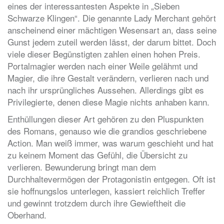
eines der interessantesten Aspekte in „Sieben
Schwarze Klingen“. Die genannte Lady Merchant gehört
anscheinend einer mächtigen Wesensart an, dass seine
Gunst jedem zuteil werden lässt, der darum bittet. Doch
viele dieser Begünstigten zahlen einen hohen Preis.
Portalmagier werden nach einer Weile gelähmt und
Magier, die ihre Gestalt verändern, verlieren nach und
nach ihr ursprüngliches Aussehen. Allerdings gibt es
Privilegierte, denen diese Magie nichts anhaben kann.
Enthüllungen dieser Art gehören zu den Pluspunkten
des Romans, genauso wie die grandios geschriebene
Action. Man weiß immer, was warum geschieht und hat
zu keinem Moment das Gefühl, die Übersicht zu
verlieren. Bewunderung bringt man dem
Durchhaltevermögen der Protagonistin entgegen. Oft ist
sie hoffnungslos unterlegen, kassiert reichlich Treffer
und gewinnt trotzdem durch ihre Gewieftheit die
Oberhand.