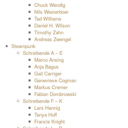
Chuck Wendig
Nils Westerboer
Tad Williams
Daniel H. Wilson
Timothy Zahn
Andreas Zwengel
Steampunk
Schreibende A – E
Marco Ansing
Anja Bagus
Gail Carriger
Genevieve Cogman
Markus Cremer
Fabian Dombrowski
Schreibende F – K
Lars Hannig
Tanya Huff
Francis Knight