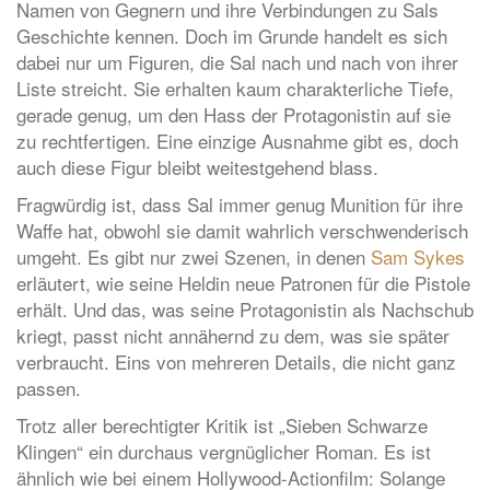
Namen von Gegnern und ihre Verbindungen zu Sals
Geschichte kennen. Doch im Grunde handelt es sich
dabei nur um Figuren, die Sal nach und nach von ihrer
Liste streicht. Sie erhalten kaum charakterliche Tiefe,
gerade genug, um den Hass der Protagonistin auf sie
zu rechtfertigen. Eine einzige Ausnahme gibt es, doch
auch diese Figur bleibt weitestgehend blass.
Fragwürdig ist, dass Sal immer genug Munition für ihre
Waffe hat, obwohl sie damit wahrlich verschwenderisch
umgeht. Es gibt nur zwei Szenen, in denen
Sam Sykes
erläutert, wie seine Heldin neue Patronen für die Pistole
erhält. Und das, was seine Protagonistin als Nachschub
kriegt, passt nicht annähernd zu dem, was sie später
verbraucht. Eins von mehreren Details, die nicht ganz
passen.
Trotz aller berechtigter Kritik ist „Sieben Schwarze
Klingen“ ein durchaus vergnüglicher Roman. Es ist
ähnlich wie bei einem Hollywood-Actionfilm: Solange