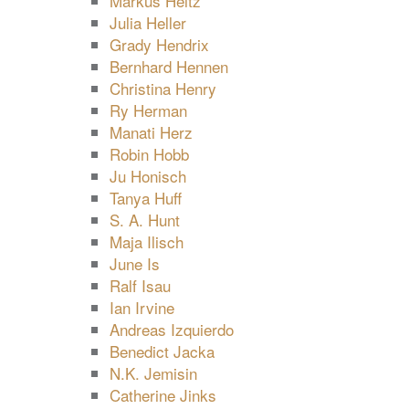
Markus Heitz
Julia Heller
Grady Hendrix
Bernhard Hennen
Christina Henry
Ry Herman
Manati Herz
Robin Hobb
Ju Honisch
Tanya Huff
S. A. Hunt
Maja Ilisch
June Is
Ralf Isau
Ian Irvine
Andreas Izquierdo
Benedict Jacka
N.K. Jemisin
Catherine Jinks