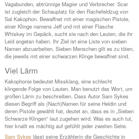
Vagabunden, abtrünnige Magier und Verbrecher. Scar
ist zugleich der Schauplatz für den Rachefeldzug von
Sal Kakophon. Bewaffnet mit einer magischen Pistole,
einer Klinge namens Jeff und mit einer Flasche
Whiskey im Gepäck, sucht sie nach den Leuten, die ihr
Leid angetan haben. Ihr Ziel ist eine Liste von sieben
Namen abzuarbeiten. Sieben Menschen gilt es zu töten,
die jeweils mit einer schwarzen Klinge bewaffnet sind.
Viel Lärm
Kakophonie bedeutet Missklang, eine schlecht
klingende Folge von Lauten. Man benutzt das Wort, um
großen Lärm zu beschreiben. Dass Autor Sam Sykes
diesen Begriff als (Nach)Namen für seine Heldin und
deren Pistole gewählt hat, deutet an, dass es in „Sieben
Schwarze Klingen“ laut zugehen wird. Was es auch tut,
hier knallt es mächtig auf gefühlt jeder zweiten Seite.
Sam Sykes
lässt seine Erzählerin die Geschichte in