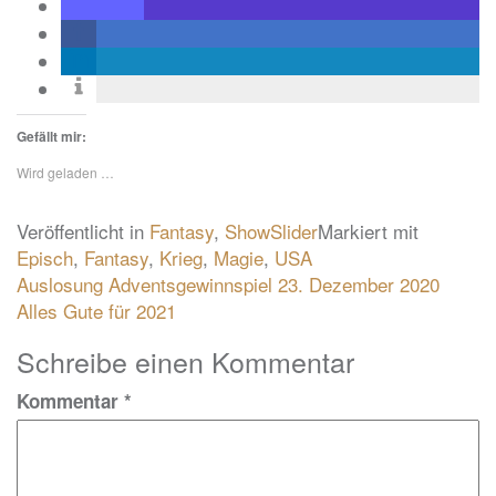
Gefällt mir:
Wird geladen …
Veröffentlicht in
Fantasy
,
ShowSlider
Markiert mit
Episch
,
Fantasy
,
Krieg
,
Magie
,
USA
Beitragsnavigation
Auslosung Adventsgewinnspiel 23. Dezember 2020
Alles Gute für 2021
Schreibe einen Kommentar
Kommentar
*