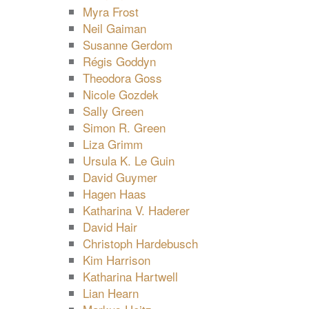
Myra Frost
Neil Gaiman
Susanne Gerdom
Régis Goddyn
Theodora Goss
Nicole Gozdek
Sally Green
Simon R. Green
Liza Grimm
Ursula K. Le Guin
David Guymer
Hagen Haas
Katharina V. Haderer
David Hair
Christoph Hardebusch
Kim Harrison
Katharina Hartwell
Lian Hearn