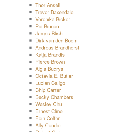
Thor Ansell
Trevor Baxendale
Veronika Bicker
Pia Biundo
James Blish
Dirk van den Boom
Andreas Brandhorst
Katja Brandis
Pierce Brown
Algis Budrys
Octavia E. Butler
Lucian Caligo
Chip Carter
Becky Chambers
Wesley Chu
Ernest Cline
Eoin Colfer
Ally Condie