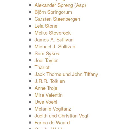
Alexander Spreng (Asp)
Björn Springorum
Carsten Steenbergen
Leia Stone
Meike Stoverock
James A. Sullivan
Michael J. Sullivan
Sam Sykes
Jodi Taylor
Thariot
Jack Thorne und John Tiffany
J.R.R. Tolkien
Anne Troja
Mira Valentin
Uwe Voehl
Melanie Vogltanz
Judith und Christian Vogt
Farina de Waard