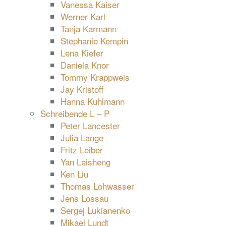
Vanessa Kaiser
Werner Karl
Tanja Karmann
Stephanie Kempin
Lena Kiefer
Daniela Knor
Tommy Krappweis
Jay Kristoff
Hanna Kuhlmann
Schreibende L – P
Peter Lancester
Julia Lange
Fritz Leiber
Yan Leisheng
Ken Liu
Thomas Lohwasser
Jens Lossau
Sergej Lukianenko
Mikael Lundt