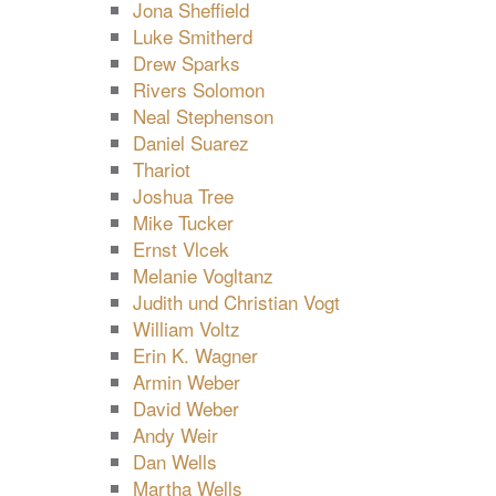
Jona Sheffield
Luke Smitherd
Drew Sparks
Rivers Solomon
Neal Stephenson
Daniel Suarez
Thariot
Joshua Tree
Mike Tucker
Ernst Vlcek
Melanie Vogltanz
Judith und Christian Vogt
William Voltz
Erin K. Wagner
Armin Weber
David Weber
Andy Weir
Dan Wells
Martha Wells