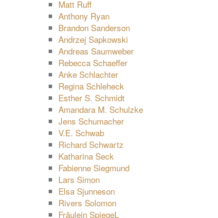
Matt Ruff
Anthony Ryan
Brandon Sanderson
Andrzej Sapkowski
Andreas Saumweber
Rebecca Schaeffer
Anke Schlachter
Regina Schleheck
Esther S. Schmidt
Amandara M. Schulzke
Jens Schumacher
V.E. Schwab
Richard Schwartz
Katharina Seck
Fabienne Siegmund
Lars Simon
Elsa Sjunneson
Rivers Solomon
Fräulein SpiegeL