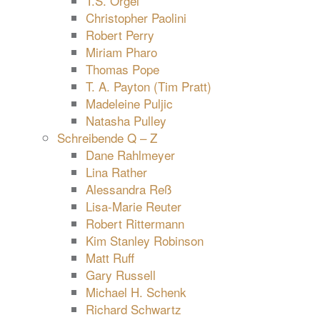
T.S. Orgel
Christopher Paolini
Robert Perry
Miriam Pharo
Thomas Pope
T. A. Payton (Tim Pratt)
Madeleine Puljic
Natasha Pulley
Schreibende Q – Z
Dane Rahlmeyer
Lina Rather
Alessandra Reß
Lisa-Marie Reuter
Robert Rittermann
Kim Stanley Robinson
Matt Ruff
Gary Russell
Michael H. Schenk
Richard Schwartz