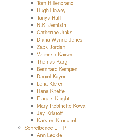
Tom Hillenbrand
Hugh Howey
Tanya Huff
N.K. Jemisin
Catherine Jinks
Diana Wynne Jones
Zack Jordan
Vanessa Kaiser
Thomas Karg
Bernhard Kempen
Daniel Keyes
Lena Kiefer
Hans Kneifel
Francis Knight
Mary Robinette Kowal
Jay Kristoff
Karsten Kruschel
Schreibende L – P
Ann Leckie