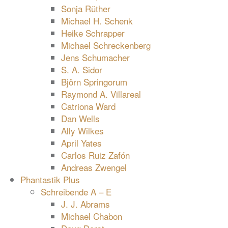
Sonja Rüther
Michael H. Schenk
Heike Schrapper
Michael Schreckenberg
Jens Schumacher
S. A. Sidor
Björn Springorum
Raymond A. Villareal
Catriona Ward
Dan Wells
Ally Wilkes
April Yates
Carlos Ruiz Zafón
Andreas Zwengel
Phantastik Plus
Schreibende A – E
J. J. Abrams
Michael Chabon