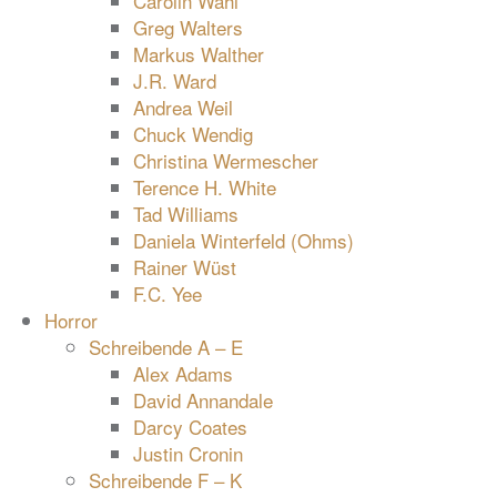
Carolin Wahl
Greg Walters
Markus Walther
J.R. Ward
Andrea Weil
Chuck Wendig
Christina Wermescher
Terence H. White
Tad Williams
Daniela Winterfeld (Ohms)
Rainer Wüst
F.C. Yee
Horror
Schreibende A – E
Alex Adams
David Annandale
Darcy Coates
Justin Cronin
Schreibende F – K